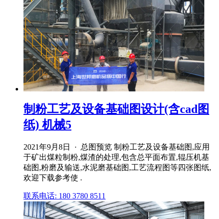
制粉工艺及设备基础图设计(含cad图
纸) 机械5
2021年9月8日 · 总图预览 制粉工艺及设备基础图,应用
于矿出煤粒制粉,煤渣的处理,包含总平面布置,辊压机基
础图,粉磨及输送,水泥磨基础图,工艺流程图等四张图纸,
欢迎下载参考使 .
联系电话: 180 3780 8511