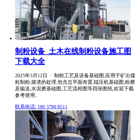
制粉设备_土木在线制粉设备施工图
下载大全
2025年3月12日 · 制粉工艺及设备基础图,应用于矿出煤
粒制粉,煤渣的处理,包含总平面布置,辊压机基础图,粉磨
及输送,水泥磨基础图,工艺流程图等四张图纸,欢迎下载
参考使用。
联系电话: 180 3780 8511