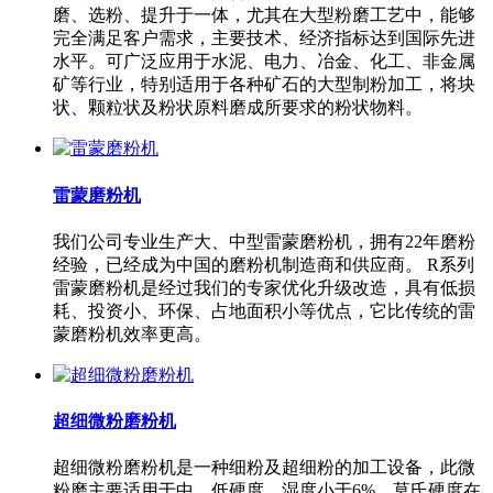
磨、选粉、提升于一体，尤其在大型粉磨工艺中，能够
完全满足客户需求，主要技术、经济指标达到国际先进
水平。可广泛应用于水泥、电力、冶金、化工、非金属
矿等行业，特别适用于各种矿石的大型制粉加工，将块
状、颗粒状及粉状原料磨成所要求的粉状物料。
雷蒙磨粉机
我们公司专业生产大、中型雷蒙磨粉机，拥有22年磨粉
经验，已经成为中国的磨粉机制造商和供应商。 R系列
雷蒙磨粉机是经过我们的专家优化升级改造，具有低损
耗、投资小、环保、占地面积小等优点，它比传统的雷
蒙磨粉机效率更高。
超细微粉磨粉机
超细微粉磨粉机是一种细粉及超细粉的加工设备，此微
粉磨主要适用于中、低硬度，湿度小于6%，莫氏硬度在