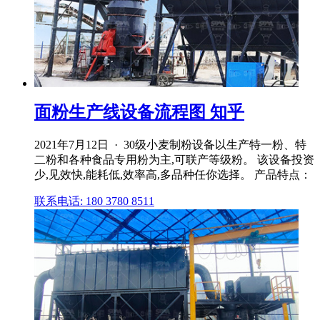
面粉生产线设备流程图 知乎
2021年7月12日 · 30级小麦制粉设备以生产特一粉、特
二粉和各种食品专用粉为主,可联产等级粉。 该设备投资
少,见效快,能耗低,效率高,多品种任你选择。 产品特点：
联系电话: 180 3780 8511