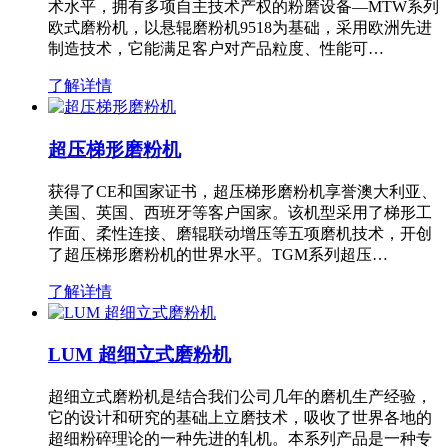
术水平，拥有多项自主技术产权的粉磨设备—MTW系列
欧式磨粉机，以悬辊磨粉机9518为基础，采用欧洲先进
制造技术，它能满足客户对产品粒度、性能可…
了解详情
超压梯形磨粉机
获得了CE和国家证书，超压梯形磨粉机享誉澳大利亚、
美国、英国、西班牙等客户国家。该机型采用了梯形工
作面、柔性连接、磨辊联动增压等五项磨机技术，开创
了超压梯形磨粉机的世界水平。TGM系列超压…
了解详情
LUM 超细立式磨粉机
超细立式磨粉机是结合我们公司几年的磨机生产经验，
它的设计和研究的基础上立磨技术，吸收了世界各地的
超细粉碎理论的一种先进的轧机。本系列产品是一种专