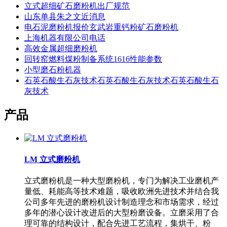
立式超细矿石磨粉机出厂规范
山东单县朱之文近消息
电石泥磨粉机报价玄武岩重钙粉矿石磨粉机
上海机器有限公司电话
高效金属超细磨粉机
回转窑燃料煤粉制备系统1616性能参数
小型磨石粉机器
石英石酸生石灰技术石英石酸生石灰技术石英石酸生石
灰技术
产品
LM 立式磨粉机
立式磨粉机是一种大型磨粉机，专门为解决工业磨机产
量低、耗能高等技术难题，吸收欧洲先进技术并结合我
公司多年先进的磨粉机设计制造理念和市场需求，经过
多年的潜心设计改进后的大型粉磨设备。立磨采用了合
理可靠的结构设计，配合先进工艺流程，集烘干、粉