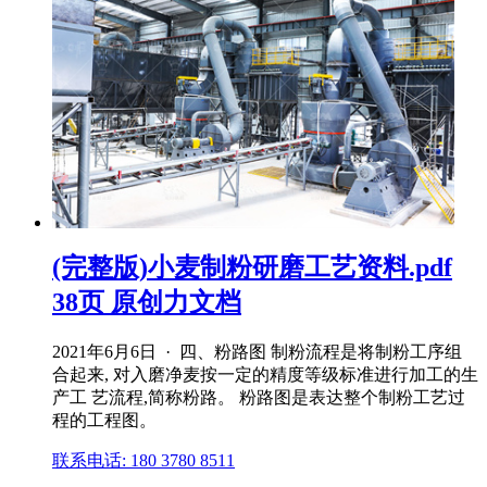
(完整版)小麦制粉研磨工艺资料.pdf
38页 原创力文档
2021年6月6日 · 四、粉路图 制粉流程是将制粉工序组
合起来, 对入磨净麦按一定的精度等级标准进行加工的生
产工 艺流程,简称粉路。 粉路图是表达整个制粉工艺过
程的工程图。
联系电话: 180 3780 8511