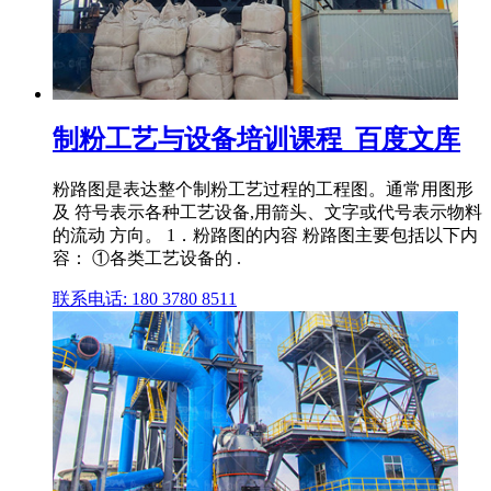
制粉工艺与设备培训课程_百度文库
粉路图是表达整个制粉工艺过程的工程图。通常用图形
及 符号表示各种工艺设备,用箭头、文字或代号表示物料
的流动 方向。 1．粉路图的内容 粉路图主要包括以下内
容： ①各类工艺设备的 .
联系电话: 180 3780 8511