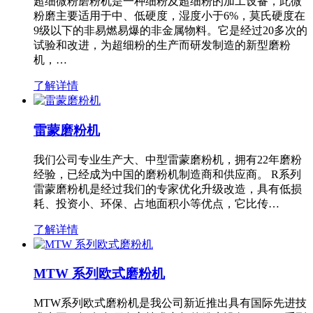
超细微粉磨粉机是一种细粉及超细粉的加工设备，此微
粉磨主要适用于中、低硬度，湿度小于6%，莫氏硬度在
9级以下的非易燃易爆的非金属物料。它是经过20多次的
试验和改进，为超细粉的生产而研发制造的新型磨粉
机，…
了解详情
雷蒙磨粉机
我们公司专业生产大、中型雷蒙磨粉机，拥有22年磨粉
经验，已经成为中国的磨粉机制造商和供应商。 R系列
雷蒙磨粉机是经过我们的专家优化升级改造，具有低损
耗、投资小、环保、占地面积小等优点，它比传…
了解详情
MTW 系列欧式磨粉机
MTW系列欧式磨粉机是我公司新近推出具有国际先进技