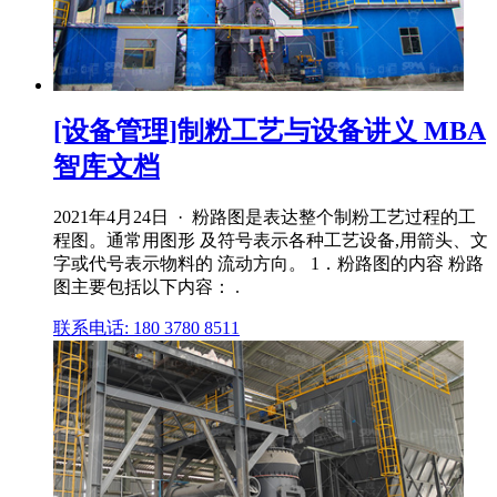
[设备管理]制粉工艺与设备讲义 MBA
智库文档
2021年4月24日 · 粉路图是表达整个制粉工艺过程的工
程图。通常用图形 及符号表示各种工艺设备,用箭头、文
字或代号表示物料的 流动方向。 1．粉路图的内容 粉路
图主要包括以下内容： .
联系电话: 180 3780 8511