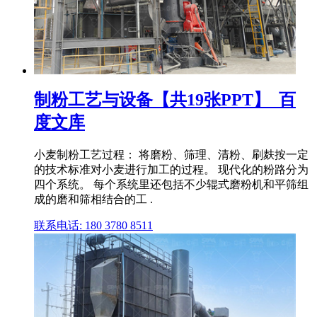
制粉工艺与设备【共19张PPT】_百
度文库
小麦制粉工艺过程： 将磨粉、筛理、清粉、刷麸按一定
的技术标准对小麦进行加工的过程。 现代化的粉路分为
四个系统。 每个系统里还包括不少辊式磨粉机和平筛组
成的磨和筛相结合的工 .
联系电话: 180 3780 8511