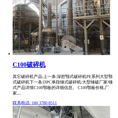
C100破碎机
其它破碎机产品:上一条:深腔颚式破碎机PE系列大型鄂
式破碎机下一条:DPC单段锤式破碎机/大型锤破厂家/锤
式产品详情C100鄂板的详细信息。 C100鄂板价格,厂
家,...
联系电话: 180 3780 8511