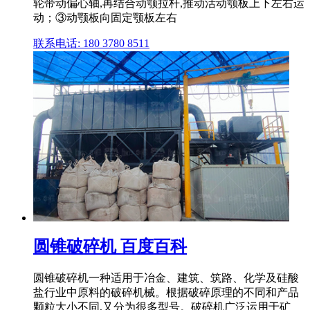
轮带动偏心轴,再结合动颚拉杆,推动活动颚板上下左右运
动；③动颚板向固定颚板左右
联系电话: 180 3780 8511
圆锥破碎机 百度百科
圆锥破碎机一种适用于冶金、建筑、筑路、化学及硅酸
盐行业中原料的破碎机械。根据破碎原理的不同和产品
颗粒大小不同,又分为很多型号。破碎机广泛运用于矿