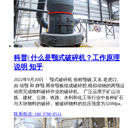
科普| 什么是颚式破碎机？工作原理
说明 知乎
2022年9月20日 · 颚式破碎机 俗称颚破,又名 老虎口。
由 动颚 和 静颚 两块颚板组成破碎腔,模拟动物的两颚运
动而完成物料破碎作业的破碎机。 广泛运用于矿山冶
炼、建材、公路、铁路、水利和化工等行业中各种矿石
与大块物料的破碎。被破碎物料的抗压强度为320Mpa。
联系电话: 180 3780 8511