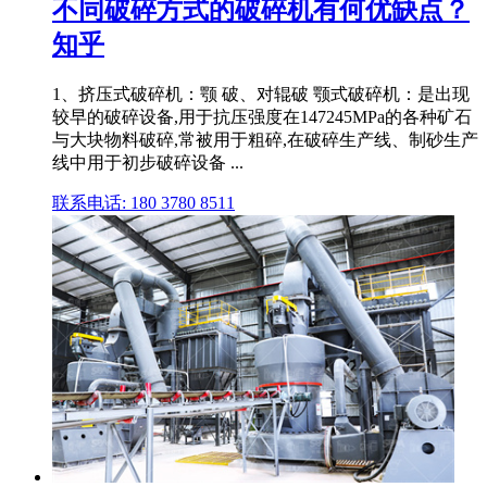
不同破碎方式的破碎机有何优缺点？
知乎
1、挤压式破碎机：颚 破、对辊破 颚式破碎机：是出现
较早的破碎设备,用于抗压强度在147245MPa的各种矿石
与大块物料破碎,常被用于粗碎,在破碎生产线、制砂生产
线中用于初步破碎设备 ...
联系电话: 180 3780 8511