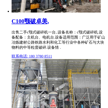
C100颚破卓美,
出售二手c颚式破碎机一台..设备名称：c颚式破碎机.设
备配备：主机台、电机台.设备适用范围：广泛用于矿山
冶炼建材公路铁路水利和化工等行业中各种矿石与大块
物料的中等粒度破碎.设备情 .
联系电话: 180 3780 8511