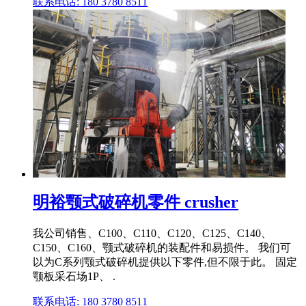
联系电话: 180 3780 8511
明裕颚式破碎机零件 crusher
我公司销售、C100、C110、C120、C125、C140、
C150、C160、颚式破碎机的装配件和易损件。 我们可
以为C系列颚式破碎机提供以下零件,但不限于此。 固定
颚板采石场1P、 .
联系电话: 180 3780 8511