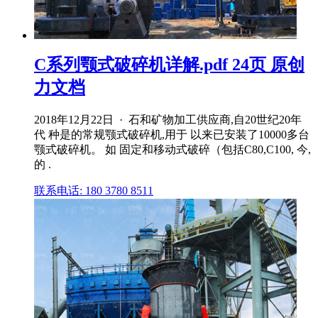
C系列颚式破碎机详解.pdf 24页 原创
力文档
2018年12月22日 · 石和矿物加工供应商,自20世纪20年
代 种是的常规颚式破碎机,用于 以来已安装了10000多台
颚式破碎机。 如 固定和移动式破碎（包括C80,C100, 今,
的 .
联系电话: 180 3780 8511