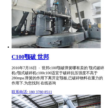
C100颚破 世邦
2016年7月16日 · 世邦c100颚破弹簧哪有卖的 颚式破碎
机c颚式破碎机c100c100适宜于破碎抗压强度不高于
280mpa.弹簧的作用下离开定颚板,已破碎物料在重力的
作用下.为您找到 在线咨询
联系电话: 180 3780 8511