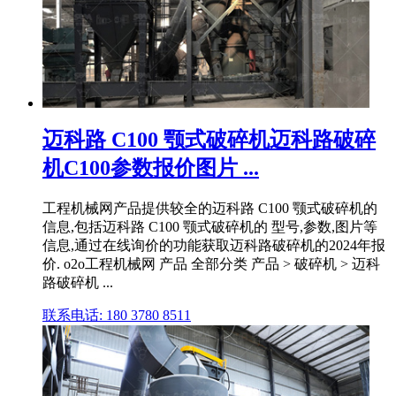
迈科路 C100 颚式破碎机迈科路破碎
机C100参数报价图片 ...
工程机械网产品提供较全的迈科路 C100 颚式破碎机的
信息,包括迈科路 C100 颚式破碎机的 型号,参数,图片等
信息,通过在线询价的功能获取迈科路破碎机的2024年报
价. o2o工程机械网 产品 全部分类 产品 > 破碎机 > 迈科
路破碎机 ...
联系电话: 180 3780 8511