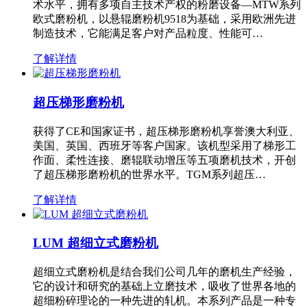
术水平，拥有多项自主技术产权的粉磨设备—MTW系列
欧式磨粉机，以悬辊磨粉机9518为基础，采用欧洲先进
制造技术，它能满足客户对产品粒度、性能可…
了解详情
超压梯形磨粉机
获得了CE和国家证书，超压梯形磨粉机享誉澳大利亚、
美国、英国、西班牙等客户国家。该机型采用了梯形工
作面、柔性连接、磨辊联动增压等五项磨机技术，开创
了超压梯形磨粉机的世界水平。TGM系列超压…
了解详情
LUM 超细立式磨粉机
超细立式磨粉机是结合我们公司几年的磨机生产经验，
它的设计和研究的基础上立磨技术，吸收了世界各地的
超细粉碎理论的一种先进的轧机。本系列产品是一种专