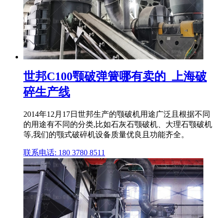
世邦C100颚破弹簧哪有卖的_上海破
碎生产线
2014年12月17日世邦生产的颚破机用途广泛且根据不同
的用途有不同的分类,比如石灰石颚破机、大理石颚破机
等,我们的颚式破碎机设备质量优良且功能齐全。
联系电话: 180 3780 8511