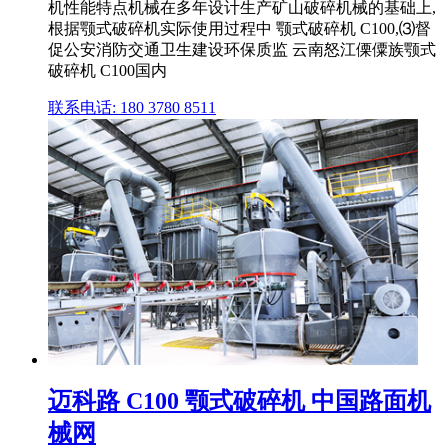
机性能特点机械在多年设计生产矿山破碎机械的基础上,
根据颚式破碎机实际使用过程中 颚式破碎机 C100,⑶督
促公安消防交通卫生建设环保质监 云南怒江傈僳族颚式
破碎机 C100国内
联系电话: 180 3780 8511
迈科路 C100 颚式破碎机 中国路面机
械网