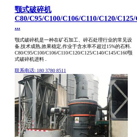
颚式破碎机
C80/C95/C100/C106/C110/C120/C125/
...
颚式破碎机是一种在矿石加工、碎石处理行业的常见设
备,技术成熟,效果稳定,作业于含水率不超过15%的石料.
C80/C95/C100/C106/C110/C120/C125/C140/C145/C160颚
式破碎机进料 .
联系电话: 180 3780 8511