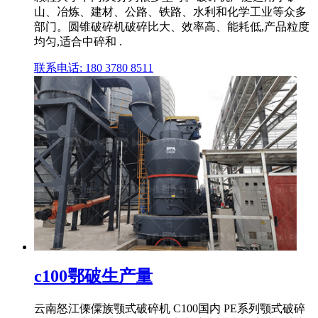
山、冶炼、建材、公路、铁路、水利和化学工业等众多
部门。圆锥破碎机破碎比大、效率高、能耗低,产品粒度
均匀,适合中碎和 .
联系电话: 180 3780 8511
c100鄂破生产量
云南怒江傈僳族颚式破碎机 C100国内 PE系列颚式破碎