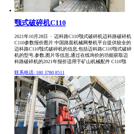
颚式破碎机C110
2021年10月28日 · 迈科路C110颚式破碎机迈科路破碎机
C110参数报价图片 中国路面机械网整机平台提供较全的
迈科路C110颚式破碎机的信息,包括迈科路C110颚式破碎
机的型号,参数,图片等信息,通过在线询价的功能获取迈
科路破碎机的2021年报价适用于矿山机械配件 C110颚
联系电话: 180 3780 8511