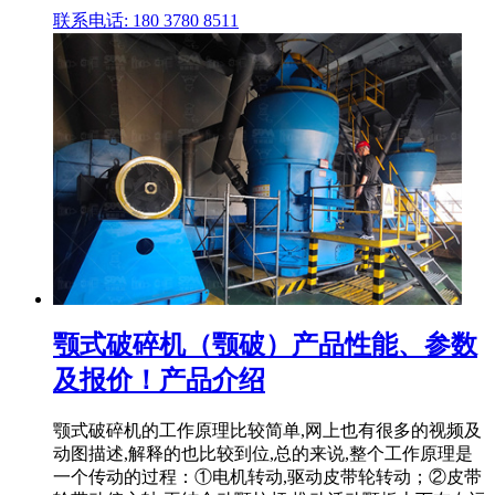
联系电话: 180 3780 8511
颚式破碎机（颚破）产品性能、参数
及报价！产品介绍
颚式破碎机的工作原理比较简单,网上也有很多的视频及
动图描述,解释的也比较到位,总的来说,整个工作原理是
一个传动的过程：①电机转动,驱动皮带轮转动；②皮带