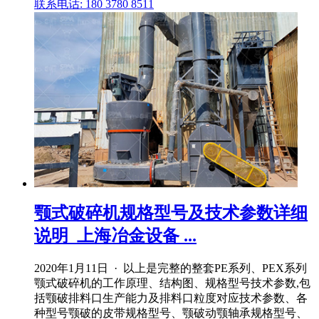
联系电话: 180 3780 8511
颚式破碎机规格型号及技术参数详细
说明_上海冶金设备 ...
2020年1月11日 · 以上是完整的整套PE系列、PEX系列
颚式破碎机的工作原理、结构图、规格型号技术参数,包
括颚破排料口生产能力及排料口粒度对应技术参数、各
种型号颚破的皮带规格型号、颚破动颚轴承规格型号、