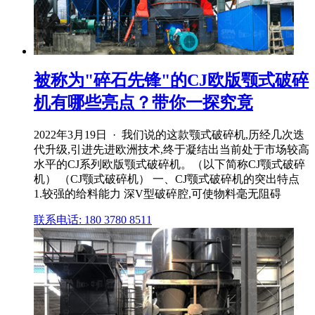
被称为"碎石先锋"的CJ欧版颚式破碎
机有哪些亮点？带你一探究竟
2022年3月19日 · 我们说的这款颚式破碎机,历经几次迭
代升级,引进先进欧洲技术,终于凝结出当前处于市场较高
水平的CJ系列欧版颚式破碎机。（以下简称CJ颚式破碎
机） （CJ颚式破碎机） 一、CJ颚式破碎机的突出特点
1.较强的给料能力 深V型破碎腔,可使物料毫无阻碍
联系电话: 180 3780 8511