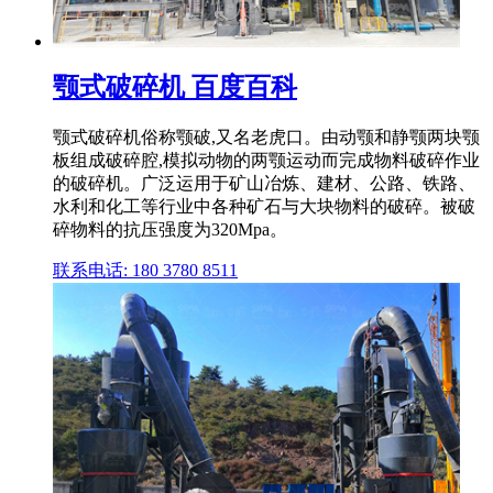
颚式破碎机 百度百科
颚式破碎机俗称颚破,又名老虎口。由动颚和静颚两块颚
板组成破碎腔,模拟动物的两颚运动而完成物料破碎作业
的破碎机。广泛运用于矿山冶炼、建材、公路、铁路、
水利和化工等行业中各种矿石与大块物料的破碎。被破
碎物料的抗压强度为320Mpa。
联系电话: 180 3780 8511