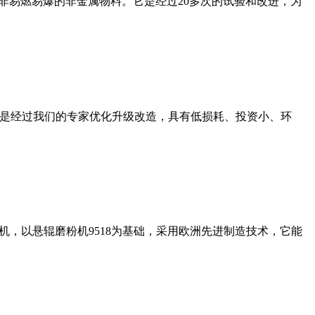
非易燃易爆的非金属物料。它是经过20多次的试验和改进，为
机是经过我们的专家优化升级改造，具有低损耗、投资小、环
，以悬辊磨粉机9518为基础，采用欧洲先进制造技术，它能