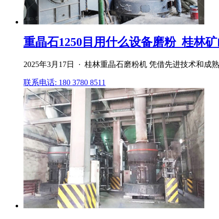
重晶石1250目用什么设备磨粉_桂林矿山
2025年3月17日 · 桂林重晶石磨粉机 凭借先进技术
联系电话: 180 3780 8511