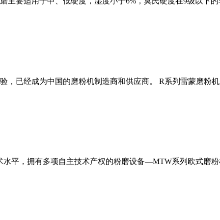
磨主要适用于中、低硬度，湿度小于6%，莫氏硬度在9级以下的
经验，已经成为中国的磨粉机制造商和供应商。 R系列雷蒙磨粉
术水平，拥有多项自主技术产权的粉磨设备—MTW系列欧式磨粉机