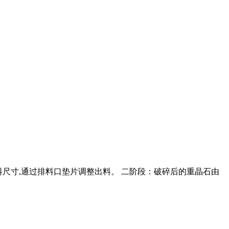
入料尺寸,通过排料口垫片调整出料。 二阶段：破碎后的重晶石由