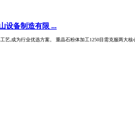
设备制造有限 ...
和成熟工艺,成为行业优选方案。 重晶石粉体加工1250目需克服两