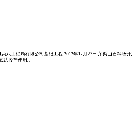
水电第八工程局有限公司基础工程 2012年12月27日 茅梨山石料
底试投产使用,。