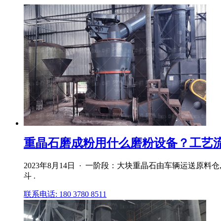
重晶石磨成粉用什么磨粉设备？工艺
2023年8月14日 · 一阶段：大块重晶石由车辆运送
斗 .
联系电话: 180 3780 8511