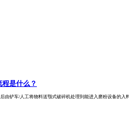
流程是什么？
原料仓,后由铲车/人工将物料送颚式破碎机处理到能进入磨粉设备的