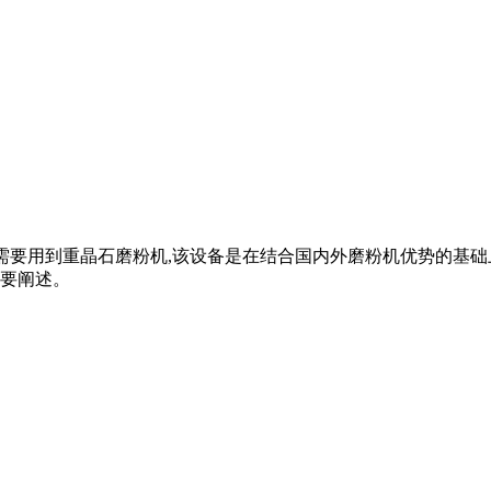
理,这需要用到重晶石磨粉机,该设备是在结合国内外磨粉机优势的基
要阐述。