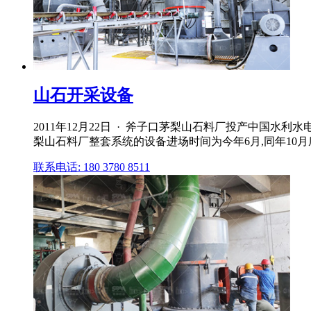
山石开采设备
2011年12月22日 · 斧子口茅梨山石料厂投产中国水利
梨山石料厂整套系统的设备进场时间为今年6月,同年10月
联系电话: 180 3780 8511