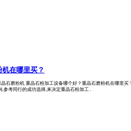
粉机在哪里买？
CQ1700重晶石磨粉机 重晶石粉加工设备哪个好？重晶石磨粉机在
,参考同行的成功选择,来决定重晶石粉加工 .