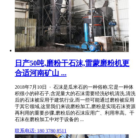
日产50吨,磨粉干石沫,雷蒙磨粉机更
合适河南矿山 ...
2018年7月10日 · 石沫是瓜米石的一种俗称,它是一种体
积很小的碎石子,含泥量大的石沫需要经洗砂机清洗,清洗
后的石沫被应用于建筑行业,而一些可能通过磨粉被应用
于其它领域,这里我们来说磨粉加工,磨粉是实现石沫资源
再利用的重要步骤,磨粉后的石沫应用广、利用率高。干
石沫在磨粉加工中对于设备的 ...
联系电话: 180 3780 8511