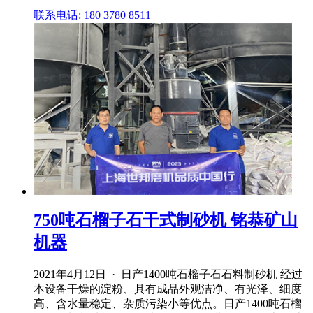
联系电话: 180 3780 8511
750吨石榴子石干式制砂机 铭恭矿山
机器
2021年4月12日 · 日产1400吨石榴子石石料制砂机 经过
本设备干燥的淀粉、具有成品外观洁净、有光泽、细度
高、含水量稳定、杂质污染小等优点。日产1400吨石榴