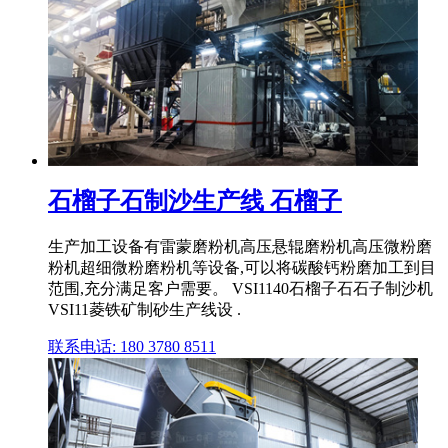
石榴子石制沙生产线 石榴子
生产加工设备有雷蒙磨粉机高压悬辊磨粉机高压微粉磨
粉机超细微粉磨粉机等设备,可以将碳酸钙粉磨加工到目
范围,充分满足客户需要。 VSI1140石榴子石石子制沙机
VSI11菱铁矿制砂生产线设 .
联系电话: 180 3780 8511