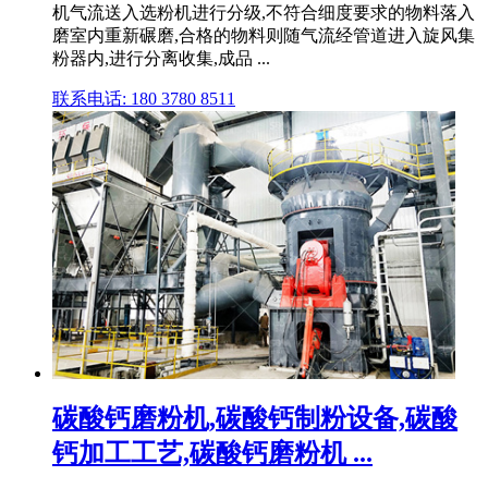
机气流送入选粉机进行分级,不符合细度要求的物料落入
磨室内重新碾磨,合格的物料则随气流经管道进入旋风集
粉器内,进行分离收集,成品 ...
联系电话: 180 3780 8511
碳酸钙磨粉机,碳酸钙制粉设备,碳酸
钙加工工艺,碳酸钙磨粉机 ...