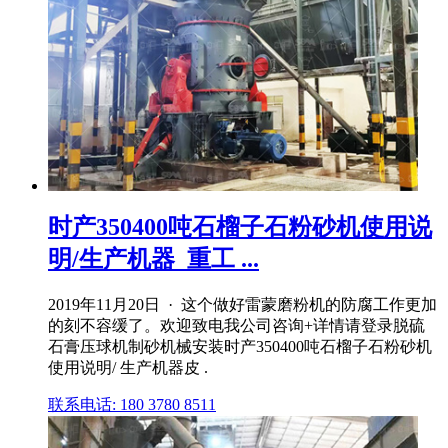
时产350400吨石榴子石粉砂机使用说
明/生产机器_重工 ...
2019年11月20日 · 这个做好雷蒙磨粉机的防腐工作更加
的刻不容缓了。欢迎致电我公司咨询+详情请登录脱硫
石膏压球机制砂机械安装时产350400吨石榴子石粉砂机
使用说明/ 生产机器皮 .
联系电话: 180 3780 8511