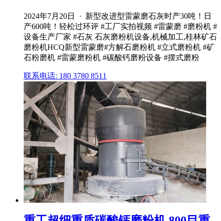
2024年7月20日 · 新型改进型雷蒙磨石灰时产30吨！日
产600吨！轻松过环评 #工厂实拍视频 #雷蒙磨 #磨粉机 #
设备生产厂家 #石灰 石灰磨粉机设备,机械加工,桂林矿石
磨粉机HCQ新型雷蒙磨#方解石磨粉机 #立式磨粉机 #矿
石粉磨机 #雷蒙磨粉机 #碳酸钙磨粉设备 #摆式磨粉
联系电话: 180 3780 8511
重工超细重质碳酸钙磨粉机 800目重