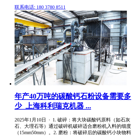
联系电话: 180 3780 8511
年产40万吨的碳酸钙石粉设备需要多
少_上海科利瑞克机器 ...
2025年1月10日 · 1. 破碎：将大块碳酸钙原料（如石灰
石、大理石等）通过破碎机破碎适合磨粉机入料的细度
（15mm50mm）。2. 磨粉：将破碎后的碳酸钙小块物料