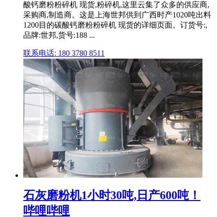
酸钙磨粉粉碎机 现货,粉碎机,这里云集了众多的供应商,
采购商,制造商。这是上海世邦供到广西时产1020吨出料
1200目的碳酸钙磨粉粉碎机 现货的详细页面。订货号:,
品牌:世邦,货号:188 ...
联系电话: 180 3780 8511
石灰磨粉机1小时30吨,日产600吨！
哔哩哔哩