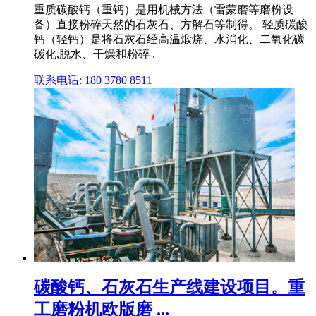
重质碳酸钙（重钙）是用机械方法（雷蒙磨等磨粉设
备）直接粉碎天然的石灰石、方解石等制得。 轻质碳酸
钙（轻钙）是将石灰石经高温煅烧、水消化、二氧化碳
碳化,脱水、干燥和粉碎 .
联系电话: 180 3780 8511
碳酸钙、石灰石生产线建设项目。重
工磨粉机欧版磨 ...