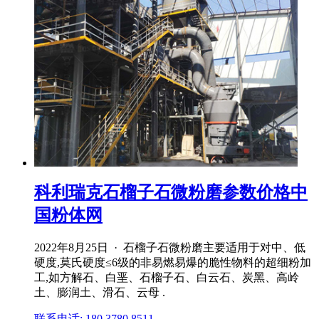
科利瑞克石榴子石微粉磨参数价格中
国粉体网
2022年8月25日 · 石榴子石微粉磨主要适用于对中、低
硬度,莫氏硬度≤6级的非易燃易爆的脆性物料的超细粉加
工,如方解石、白垩、石榴子石、白云石、炭黑、高岭
土、膨润土、滑石、云母 .
联系电话: 180 3780 8511