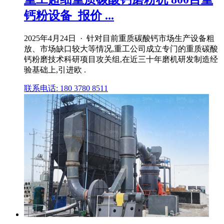
钙粉设备_报价 ...
2025年4月24日 · 针对目前重质碳酸钙市场生产设备粗
放、市场缺口较大等情况,重工公司成立专门的重质碳酸
钙粉磨技术科研项目攻关组,在近三十年磨机研发制造经
验基础上,引进欧 .
联系电话: 180 3780 8511