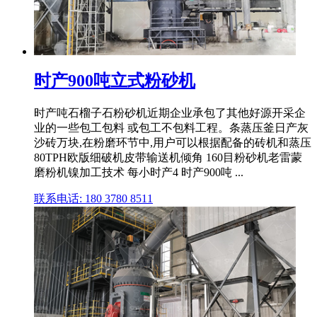
时产900吨立式粉砂机
时产吨石榴子石粉砂机近期企业承包了其他好源开采企
业的一些包工包料 或包工不包料工程。条蒸压釜日产灰
沙砖万块,在粉磨环节中,用户可以根据配备的砖机和蒸压
80TPH欧版细破机皮带输送机倾角 160目粉砂机老雷蒙
磨粉机镍加工技术 每小时产4 时产900吨 ...
联系电话: 180 3780 8511