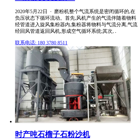
2020年5月22日 · 磨粉机整个气流系统是密闭循环的,在
负压状态下循环流动。首先,风机产生的气流伴随着物料
经管道进入旋风集粉器内,集粉器将物料与气流分离,气流
经回风管道返回风机,形成空气循环系统;其次, .
联系电话: 180 3780 8511
时产吨石榴子石粉沙机