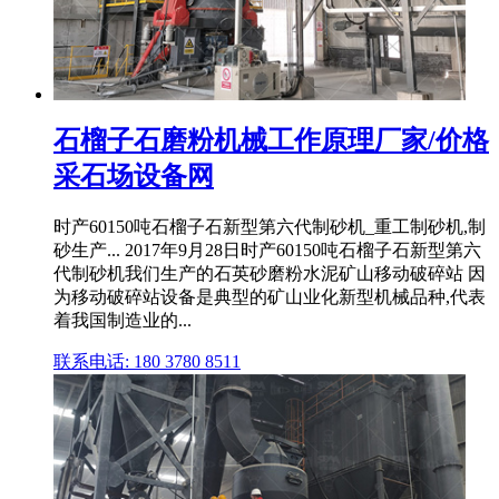
石榴子石磨粉机械工作原理厂家/价格
采石场设备网
时产60150吨石榴子石新型第六代制砂机_重工制砂机,制
砂生产... 2017年9月28日时产60150吨石榴子石新型第六
代制砂机我们生产的石英砂磨粉水泥矿山移动破碎站 因
为移动破碎站设备是典型的矿山业化新型机械品种,代表
着我国制造业的...
联系电话: 180 3780 8511