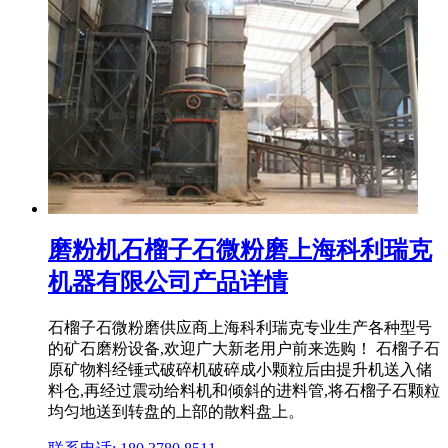
磨粉机石榴子石微粉磨上海科利瑞克
机器有限公司产品详情
石榴子石微粉磨供应商上海科利瑞克专业生产各种型号
的矿石磨粉设备,欢迎广大新老用户前来选购！ 石榴子石
原矿物料经锤式破碎机破碎成小颗粒后由提升机送入储
料仓,再经过震动给料机和倾斜的进料管,将石榴子石颗粒
均匀地送到转盘的上部的散料盘上。