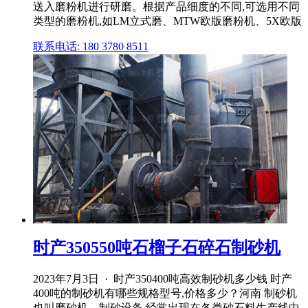
送入磨粉机进行研磨。根据产品细度的不同,可选用不同
类型的磨粉机,如LM立式磨、MTW欧版磨粉机、5X欧版
联系电话: 180 3780 8511
时产350550吨石榴子石碎石制砂机
2023年7月3日 · 时产350400吨高效制砂机多少钱 时产
400吨的制砂机有哪些规格型号,价格多少？河南 制砂机
也叫磨砂机、制砂设备,经常出现在各类砂石料生产线中,