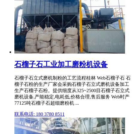
石榴子石工业加工磨粉机设备
石榴子石立式磨机制粉的工艺流程桂林 Web石榴子石 石
榴子石粉的生产厂家会采购石榴子石立式磨机设备加工
生产石榴子石粉。提供细度从325~2500目石榴子石立式
磨机设备,产能稳定,电耗低,价格合理,售后服务 Web时产
77125吨石榴子石超细磨粉机 ...
联系电话: 180 3780 8511