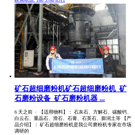
联系电话: 180 3780 8511
矿石超细磨粉机矿石超细磨粉机_矿
石磨粉设备_矿石磨粉机器 ...
6 天之前 · 【适用物料】： 石灰石、方解石、碳酸钙、
白云石、重晶石、滑石、石膏、石英石、膨润土等 【产
品介绍】： 矿石超细磨粉机是我公司磨粉机专家在市场
调研的