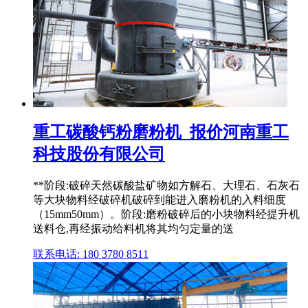
重工碳酸钙粉磨粉机_报价河南重工
科技股份有限公司
**阶段:破碎天然碳酸盐矿物如方解石、大理石、石灰石
等大块物料经破碎机破碎到能进入磨粉机的入料细度
（15mm50mm）。阶段:磨粉破碎后的小块物料经提升机
送料仓,再经振动给料机将其均匀定量的送
联系电话: 180 3780 8511