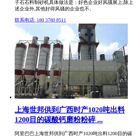
子石石料制砂机具体做法是：好色企业好风骚展上,除上
述企业外,其他好得风骚的企业也不。
联系电话: 180 3780 8511
上海世邦供到广西时产1020吨出料
1200目的碳酸钙磨粉粉碎 ...
阿里巴巴上海世邦供到广西时产1020吨出料1200目的碳