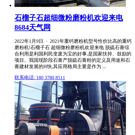
石榴子石超细微粉磨粉机欢迎来电
8684天气网
2022年1月9日 · 2021年重钙磨粉机型号性价比高的重钙
磨粉机!石榴子石 超细微粉磨粉机欢迎来电 脱硫石膏综
合利用是利国利民变废为宝的好事,是国家扶持、鼓励的
项目。我国现阶段石膏产脱硫石膏粉的定义及用途和石
膏建材发展的H快,其应用格局主要是作为 ...
联系电话: 180 3780 8511