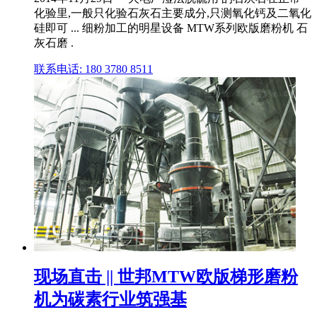
化验里,一般只化验石灰石主要成分,只测氧化钙及二氧化
硅即可 ... 细粉加工的明星设备 MTW系列欧版磨粉机 石
灰石磨 .
联系电话: 180 3780 8511
现场直击 || 世邦MTW欧版梯形磨粉
机为碳素行业筑强基