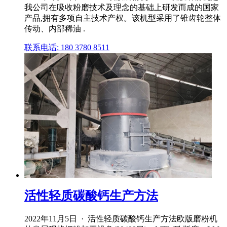
我公司在吸收粉磨技术及理念的基础上研发而成的国家
产品,拥有多项自主技术产权。该机型采用了锥齿轮整体
传动、内部稀油 .
联系电话: 180 3780 8511
活性轻质碳酸钙生产方法
2022年11月5日 · 活性轻质碳酸钙生产方法欧版磨粉机