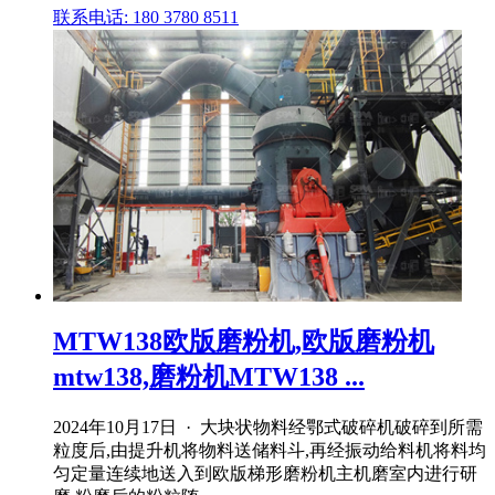
联系电话: 180 3780 8511
MTW138欧版磨粉机,欧版磨粉机
mtw138,磨粉机MTW138 ...
2024年10月17日 · 大块状物料经鄂式破碎机破碎到所需
粒度后,由提升机将物料送储料斗,再经振动给料机将料均
匀定量连续地送入到欧版梯形磨粉机主机磨室内进行研