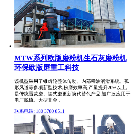
MTW系列欧版磨粉机生石灰磨粉机
环保欧版磨重工科技
该机型采用了锥齿轮整体传动、内部稀油润滑系统、弧
形风道等多项新型技术,粉磨效率高,产量提升20%以上,
是传统雷蒙磨、摆式磨更新换代替代产品,被广泛应用于
电厂脱硫、大型非金 .
联系电话: 180 3780 8511