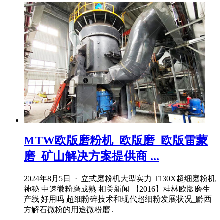
MTW欧版磨粉机_欧版磨_欧版雷蒙
磨_矿山解决方案提供商 ...
2024年8月5日 · 立式磨粉机大型实力 T130X超细磨粉机
神秘 中速微粉磨成熟 相关新闻 【2016】桂林欧版磨生
产线|好用吗 超细粉碎技术和现代超细粉发展状况_黔西
方解石微粉的用途微粉磨 .