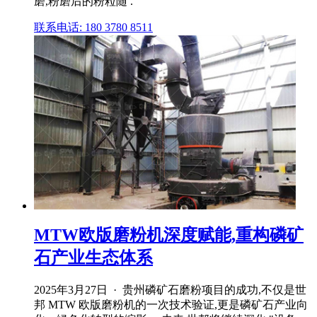
磨,粉磨后的粉粒随 .
联系电话: 180 3780 8511
MTW欧版磨粉机深度赋能,重构磷矿
石产业生态体系
2025年3月27日 · 贵州磷矿石磨粉项目的成功,不仅是世
邦 MTW 欧版磨粉机的一次技术验证,更是磷矿石产业向