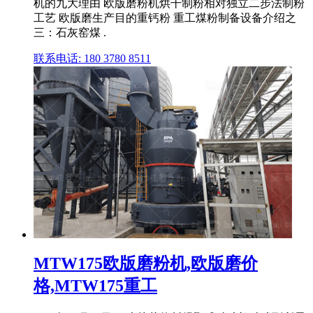
机的九大理由 欧版磨粉机烘干制粉相对独立二步法制粉
工艺 欧版磨生产目的重钙粉 重工煤粉制备设备介绍之
三：石灰窑煤 .
联系电话: 180 3780 8511
MTW175欧版磨粉机,欧版磨价
格,MTW175重工