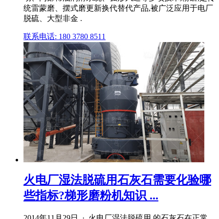
统雷蒙磨、摆式磨更新换代替代产品,被广泛应用于电厂
脱硫、大型非金 .
联系电话: 180 3780 8511
火电厂湿法脱硫用石灰石需要化验哪
些指标?梯形磨粉机知识 ...
2014年11月29日 · 火电厂湿法脱硫用 的石灰石在正常