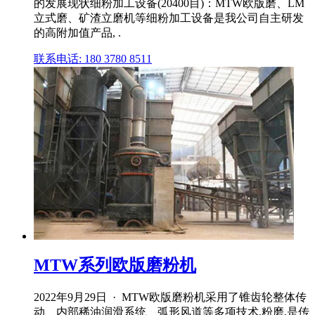
的发展现状细粉加工设备(20400目)：MTW欧版磨、LM
立式磨、矿渣立磨机等细粉加工设备是我公司自主研发
的高附加值产品, .
联系电话: 180 3780 8511
MTW系列欧版磨粉机
2022年9月29日 · MTW欧版磨粉机采用了锥齿轮整体传
动、内部稀油润滑系统、弧形风道等多项技术,粉磨,是传