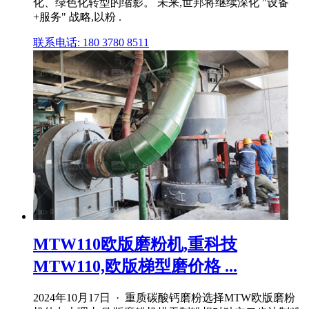
化、绿色化转型的缩影。 未来,世邦将继续深化 "设备
+服务" 战略,以粉 .
联系电话: 180 3780 8511
MTW110欧版磨粉机,重科技
MTW110,欧版梯型磨价格 ...
2024年10月17日 · 重质碳酸钙磨粉选择MTW欧版磨粉