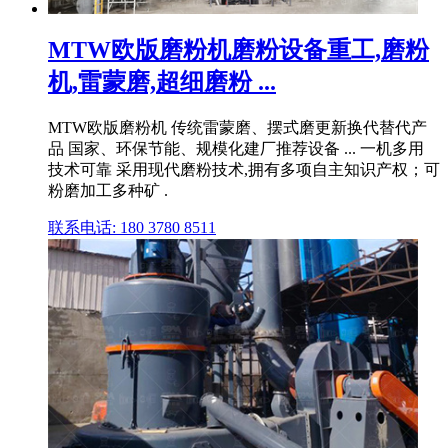
MTW欧版磨粉机磨粉设备重工,磨粉
机,雷蒙磨,超细磨粉 ...
MTW欧版磨粉机 传统雷蒙磨、摆式磨更新换代替代产
品 国家、环保节能、规模化建厂推荐设备 ... 一机多用
技术可靠 采用现代磨粉技术,拥有多项自主知识产权；可
粉磨加工多种矿 .
联系电话: 180 3780 8511