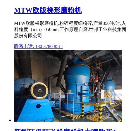
MTW欧版梯形磨粉机
MTW欧版梯形磨粉机,粉碎程度细粉碎,产量350吨/时,入
料粒度（mm）050mm,工作原理自磨,世邦工业科技集团
股份有限公司
联系电话: 180 3780 8511