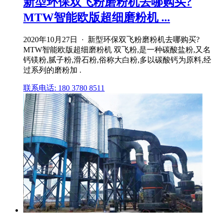
新型环保双飞粉磨粉机去哪购买?
MTW智能欧版超细磨粉机 ...
2020年10月27日 · 新型环保双飞粉磨粉机去哪购买?
MTW智能欧版超细磨粉机 双飞粉,是一种碳酸盐粉,又名
钙镁粉,腻子粉,滑石粉,俗称大白粉,多以碳酸钙为原料,经
过系列的磨粉加 .
联系电话: 180 3780 8511