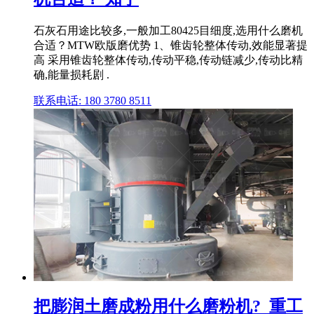
石灰石用途比较多,一般加工80425目细度,选用什么磨机
合适？MTW欧版磨优势 1、锥齿轮整体传动,效能显著提
高 采用锥齿轮整体传动,传动平稳,传动链减少,传动比精
确,能量损耗剧 .
联系电话: 180 3780 8511
把膨润土磨成粉用什么磨粉机?_重工