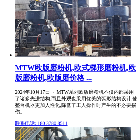
MTW欧版磨粉机,欧式梯形磨粉机,欧
版磨粉机,欧版磨价格 ...
2024年10月17日 · MTW系列欧版磨粉机不仅内部采用
了诸多先进结构,而且外观也采用优美的弧形结构设计,使
整台机器更加人性化,降低了工人操作时产生的不必要损
伤。
联系电话: 180 3780 8511