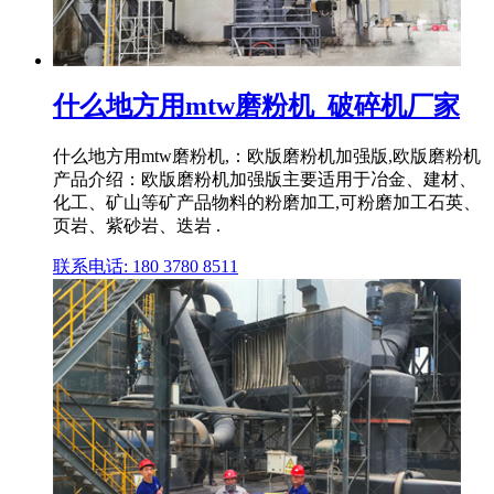
什么地方用mtw磨粉机_破碎机厂家
什么地方用mtw磨粉机,：欧版磨粉机加强版,欧版磨粉机
产品介绍：欧版磨粉机加强版主要适用于冶金、建材、
化工、矿山等矿产品物料的粉磨加工,可粉磨加工石英、
页岩、紫砂岩、迭岩 .
联系电话: 180 3780 8511