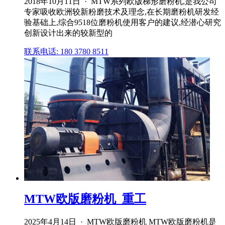
2018年10月11日 · MTW系列欧版梯形磨粉机,是我公司
专家吸收欧洲较新粉磨技术及理念,在长期磨粉机研发经
验基础上,综合9518位磨粉机使用客户的建议,经潜心研究
创新设计出来的较新型的
联系电话: 180 3780 8511
MTW欧版磨粉机_重工
2025年4月14日 · MTW欧版磨粉机 MTW欧版磨粉机是