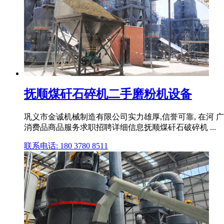
抚顺煤矸石碎机二手磨粉机设备
巩义市金诚机械制造有限公司实力雄厚,信誉可靠, 在
消费品商品服务求职招聘详细信息抚顺煤矸石破碎机 ...
联系电话: 180 3780 8511