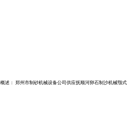
网。 概述： 郑州市制砂机械设备公司供应抚顺河卵石制沙机械颚式