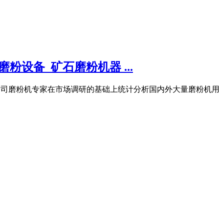
设备_矿石磨粉机器 ...
机是我公司磨粉机专家在市场调研的基础上统计分析国内外大量磨粉