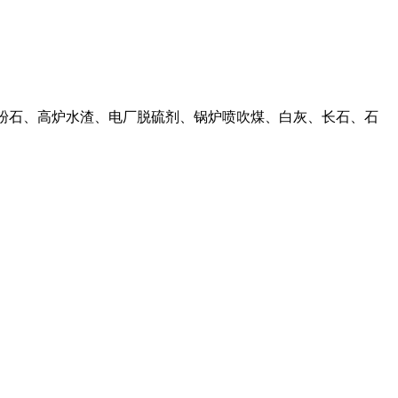
、煤粉石、高炉水渣、电厂脱硫剂、锅炉喷吹煤、白灰、长石、石