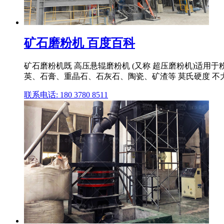
矿石磨粉机 百度百科
矿石磨粉机既 高压悬辊磨粉机 (又称 超压磨粉机)适
英、石膏、重晶石、石灰石、陶瓷、矿渣等 莫氏硬度 不大
联系电话: 180 3780 8511