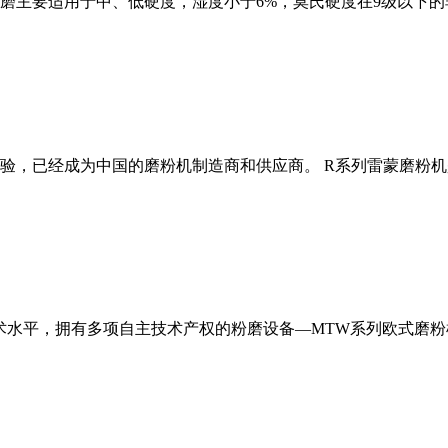
磨主要适用于中、低硬度，湿度小于6%，莫氏硬度在9级以下的
经验，已经成为中国的磨粉机制造商和供应商。 R系列雷蒙磨粉
术水平，拥有多项自主技术产权的粉磨设备—MTW系列欧式磨粉机