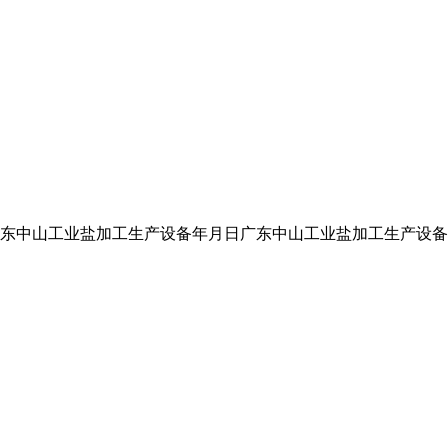
河 广东中山工业盐加工生产设备年月日广东中山工业盐加工生产