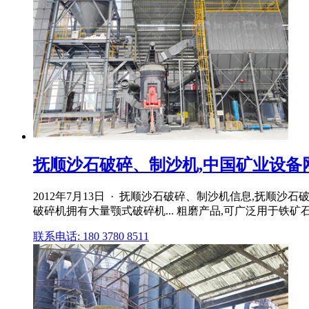
抚顺沙石破碎、制沙机,中国矿业设备
2012年7月13日 · 抚顺沙石破碎、制沙机信息,抚顺
破碎机拥有大量颚式破碎机... 粗磨产品,可广泛用于
联系电话: 180 3780 8511