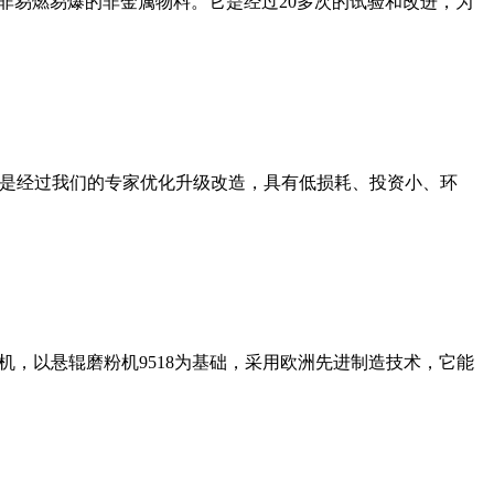
非易燃易爆的非金属物料。它是经过20多次的试验和改进，为
机是经过我们的专家优化升级改造，具有低损耗、投资小、环
，以悬辊磨粉机9518为基础，采用欧洲先进制造技术，它能