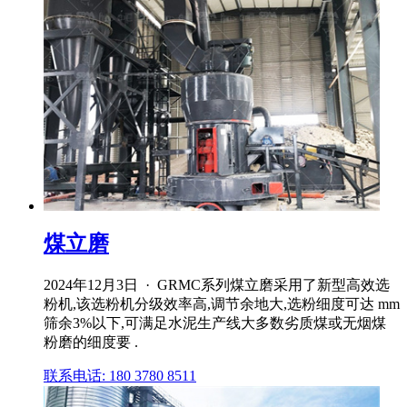
煤立磨
2024年12月3日 · GRMC系列煤立磨采用了新型高效选
粉机,该选粉机分级效率高,调节余地大,选粉细度可达 mm
筛余3%以下,可满足水泥生产线大多数劣质煤或无烟煤
粉磨的细度要 .
联系电话: 180 3780 8511