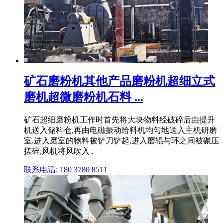
矿石磨粉机其他产品磨粉机超细立式
磨机超微磨粉机石料 ...
矿石超细磨粉机工作时首先将大块物料经破碎后由提升
机送入储料仓,再由电磁振动给料机均匀地送入主机研磨
室,进入磨室的物料被铲刀铲起,进入磨辊与环之间被碾压
搓碎,风机将风吹入 .
联系电话: 180 3780 8511