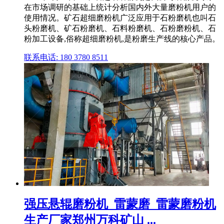
在市场调研的基础上统计分析国内外大量磨粉机用户的
使用情况。矿石超细磨粉机广泛应用于石粉磨机也叫石
头粉磨机、矿石粉磨机、石料粉磨机、石粉磨粉机、石
粉加工设备,俗称超细磨粉机,是粉磨生产线的核心产品。
联系电话: 180 3780 8511
强压悬辊磨粉机_雷蒙磨_雷蒙磨粉机
生产厂家郑州万科矿山 ...