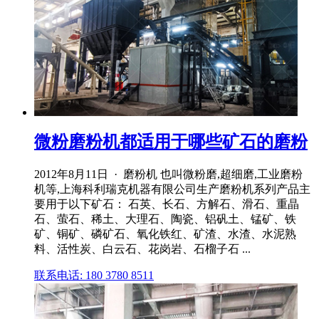
微粉磨粉机都适用于哪些矿石的磨粉
2012年8月11日 · 磨粉机 也叫微粉磨,超细磨,工业磨粉
机等,上海科利瑞克机器有限公司生产磨粉机系列产品主
要用于以下矿石： 石英、长石、方解石、滑石、重晶
石、萤石、稀土、大理石、陶瓷、铝矾土、锰矿、铁
矿、铜矿、磷矿石、氧化铁红、矿渣、水渣、水泥熟
料、活性炭、白云石、花岗岩、石榴子石 ...
联系电话: 180 3780 8511