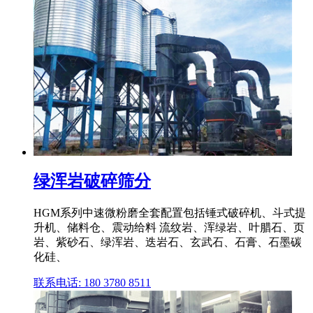
绿浑岩破碎筛分
HGM系列中速微粉磨全套配置包括锤式破碎机、斗式提
升机、储料仓、震动给料 流纹岩、浑绿岩、叶腊石、页
岩、紫砂石、绿浑岩、迭岩石、玄武石、石膏、石墨碳
化硅、
联系电话: 180 3780 8511