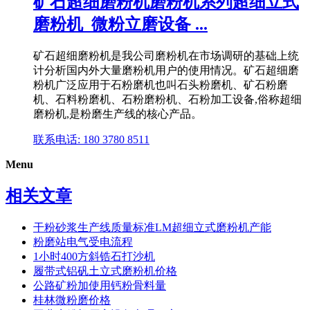
矿石超细磨粉机磨粉机系列超细立式
磨粉机_微粉立磨设备 ...
矿石超细磨粉机是我公司磨粉机在市场调研的基础上统
计分析国内外大量磨粉机用户的使用情况。矿石超细磨
粉机广泛应用于石粉磨机也叫石头粉磨机、矿石粉磨
机、石料粉磨机、石粉磨粉机、石粉加工设备,俗称超细
磨粉机,是粉磨生产线的核心产品。
联系电话: 180 3780 8511
Menu
相关文章
干粉砂浆生产线质量标准LM超细立式磨粉机产能
粉磨站电气受电流程
1小时400方斜锆石打沙机
履带式铝矾土立式磨粉机价格
公路矿粉加使用钙粉骨料量
桂林微粉磨价格