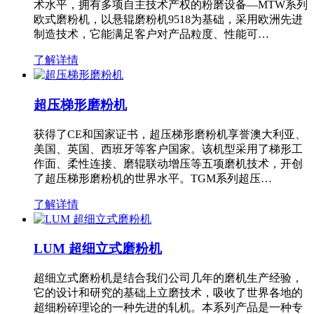
术水平，拥有多项自主技术产权的粉磨设备—MTW系列
欧式磨粉机，以悬辊磨粉机9518为基础，采用欧洲先进
制造技术，它能满足客户对产品粒度、性能可…
了解详情
超压梯形磨粉机
获得了CE和国家证书，超压梯形磨粉机享誉澳大利亚、
美国、英国、西班牙等客户国家。该机型采用了梯形工
作面、柔性连接、磨辊联动增压等五项磨机技术，开创
了超压梯形磨粉机的世界水平。TGM系列超压…
了解详情
LUM 超细立式磨粉机
超细立式磨粉机是结合我们公司几年的磨机生产经验，
它的设计和研究的基础上立磨技术，吸收了世界各地的
超细粉碎理论的一种先进的轧机。本系列产品是一种专