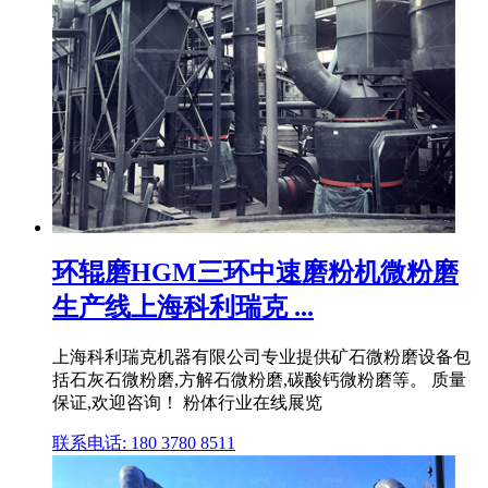
环辊磨HGM三环中速磨粉机微粉磨
生产线上海科利瑞克 ...
上海科利瑞克机器有限公司专业提供矿石微粉磨设备包
括石灰石微粉磨,方解石微粉磨,碳酸钙微粉磨等。 质量
保证,欢迎咨询！ 粉体行业在线展览
联系电话: 180 3780 8511