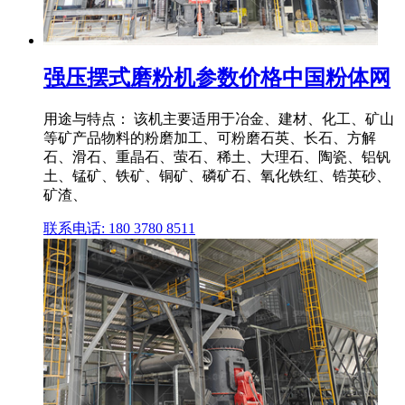
强压摆式磨粉机参数价格中国粉体网
用途与特点： 该机主要适用于冶金、建材、化工、矿山
等矿产品物料的粉磨加工、可粉磨石英、长石、方解
石、滑石、重晶石、萤石、稀土、大理石、陶瓷、铝钒
土、锰矿、铁矿、铜矿、磷矿石、氧化铁红、锆英砂、
矿渣、
联系电话: 180 3780 8511