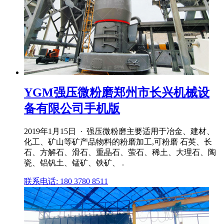
YGM强压微粉磨郑州市长兴机械设
备有限公司手机版
2019年1月15日 · 强压微粉磨主要适用于冶金、建材、
化工、矿山等矿产品物料的粉磨加工,可粉磨 石英、长
石、方解石、滑石、重晶石、萤石、稀土、大理石、陶
瓷、铝钒土、锰矿、铁矿、 .
联系电话: 180 3780 8511