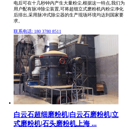
电后可在十几秒钟内产生大量粉尘,根据这一特点,我们为
用户配有脉冲除尘装置,可将超细立式磨粉机内粉尘净化
后排出,采用脉冲式除尘器的生产现场环境均达到国家要
求。
联系电话: 180 3780 8511
白云石超细磨粉机|白云石磨粉机|立
式磨粉机|石头磨粉机上海 ...