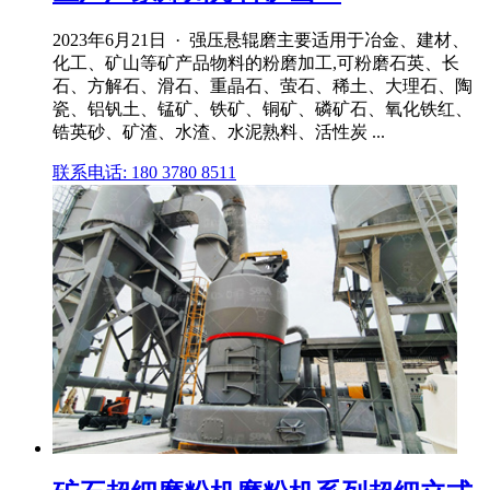
2023年6月21日 · 强压悬辊磨主要适用于冶金、建材、
化工、矿山等矿产品物料的粉磨加工,可粉磨石英、长
石、方解石、滑石、重晶石、萤石、稀土、大理石、陶
瓷、铝钒土、锰矿、铁矿、铜矿、磷矿石、氧化铁红、
锆英砂、矿渣、水渣、水泥熟料、活性炭 ...
联系电话: 180 3780 8511