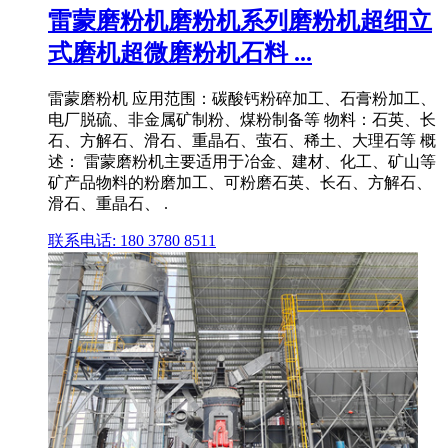
雷蒙磨粉机磨粉机系列磨粉机超细立
式磨机超微磨粉机石料 ...
雷蒙磨粉机 应用范围：碳酸钙粉碎加工、石膏粉加工、
电厂脱硫、非金属矿制粉、煤粉制备等 物料：石英、长
石、方解石、滑石、重晶石、萤石、稀土、大理石等 概
述： 雷蒙磨粉机主要适用于冶金、建材、化工、矿山等
矿产品物料的粉磨加工、可粉磨石英、长石、方解石、
滑石、重晶石、 .
联系电话: 180 3780 8511