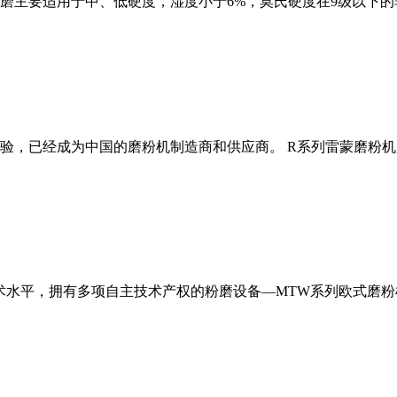
磨主要适用于中、低硬度，湿度小于6%，莫氏硬度在9级以下的
经验，已经成为中国的磨粉机制造商和供应商。 R系列雷蒙磨粉
术水平，拥有多项自主技术产权的粉磨设备—MTW系列欧式磨粉机