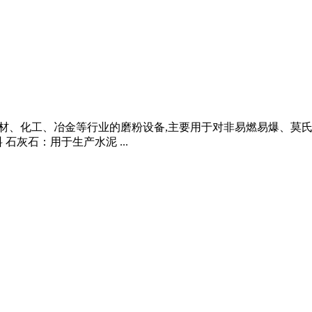
山、建材、化工、冶金等行业的磨粉设备,主要用于对非易燃易爆、莫
石灰石：用于生产水泥 ...