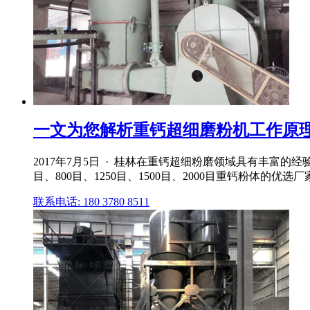
一文为您解析重钙超细磨粉机工作原
2017年7月5日 · 桂林在重钙超细粉磨领域具有丰富的
目、800目、1250目、1500目、2000目重钙粉体的优选厂
联系电话: 180 3780 8511