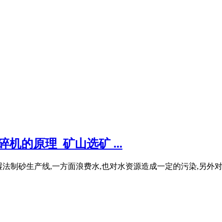
机的原理_矿山选矿 ...
采用湿法制砂生产线,一方面浪费水,也对水资源造成一定的污染,另