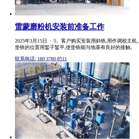
雷蒙磨粉机安装前准备工作
2025年3月15日 · 5、客户购买安装用斜铁,用作调
垫铁的位置用錾子錾平,使垫铁能与地基有良好的接触。
联系电话: 180 3780 8511