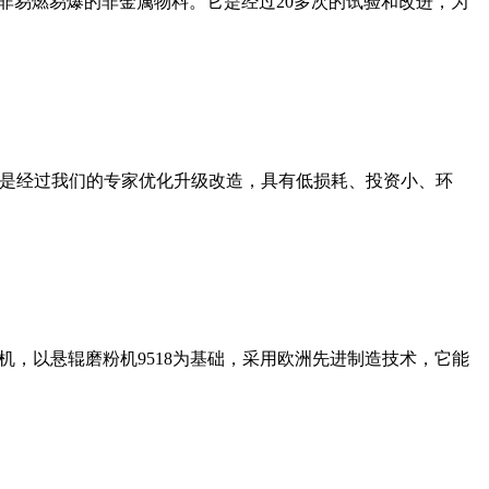
非易燃易爆的非金属物料。它是经过20多次的试验和改进，为
机是经过我们的专家优化升级改造，具有低损耗、投资小、环
，以悬辊磨粉机9518为基础，采用欧洲先进制造技术，它能