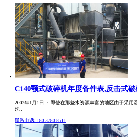
C140颚式破碎机年度备件表,反击式破碎
2002年1月1日 · 即使在那些水资源丰富的地区由于
洗 .
联系电话: 180 3780 8511