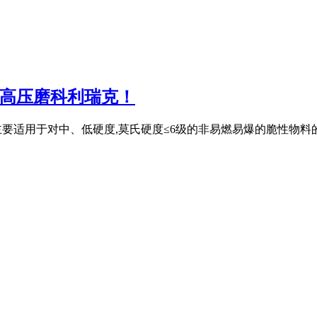
|高压磨科利瑞克！
磨粉机械 主要适用于对中、低硬度,莫氏硬度≤6级的非易燃易爆的脆