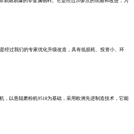
非易燃易爆的非金属物料。它是经过20多次的试验和改进，为
机是经过我们的专家优化升级改造，具有低损耗、投资小、环
，以悬辊磨粉机9518为基础，采用欧洲先进制造技术，它能