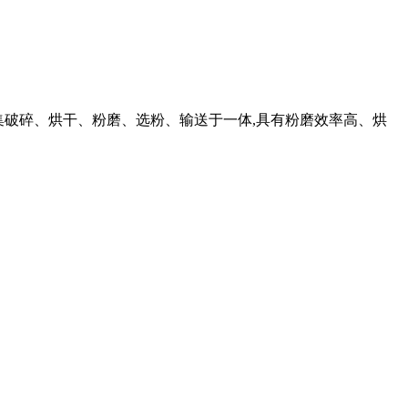
品,集破碎、烘干、粉磨、选粉、输送于一体,具有粉磨效率高、烘