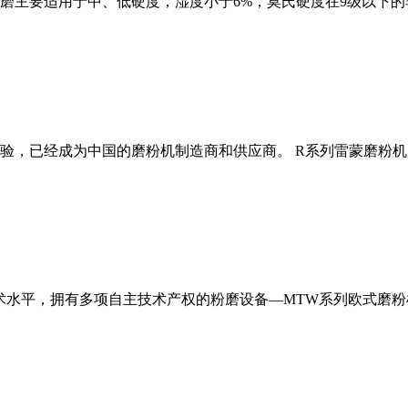
磨主要适用于中、低硬度，湿度小于6%，莫氏硬度在9级以下的
经验，已经成为中国的磨粉机制造商和供应商。 R系列雷蒙磨粉
术水平，拥有多项自主技术产权的粉磨设备—MTW系列欧式磨粉机