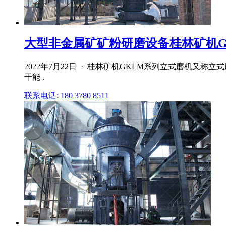
大型非金属矿矿粉研磨设备桂林矿机G
2022年7月22日 · 桂林矿机GKLM系列立式磨机
干能 .
联系电话: 180 3780 8511