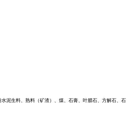
于磨粉水泥生料、熟料（矿渣）、煤、石膏、叶腊石、方解石、石