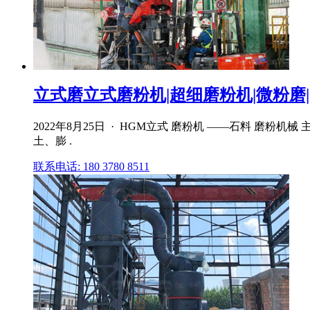
立式磨立式磨粉机|超细磨粉机|微粉磨
2022年8月25日 · HGM立式 磨粉机 ——石料 
土、膨 .
联系电话: 180 3780 8511