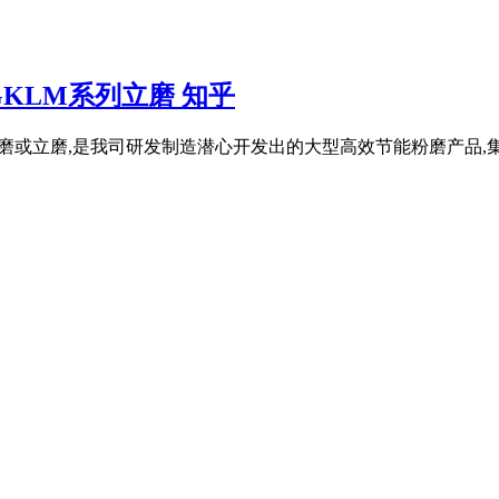
KLM系列立磨 知乎
又称立式磨或立磨,是我司研发制造潜心开发出的大型高效节能粉磨产