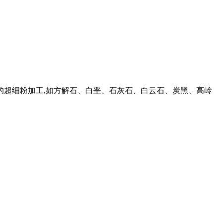
性物料的超细粉加工,如方解石、白垩、石灰石、白云石、炭黑、高岭