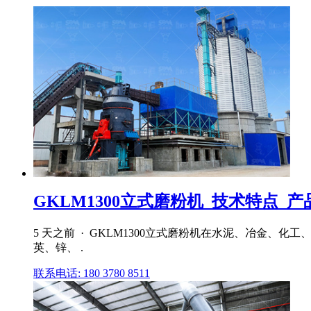
GKLM1300立式磨粉机_技术特点_产品
5 天之前 · GKLM1300立式磨粉机在水泥、冶金
英、锌、 .
联系电话: 180 3780 8511