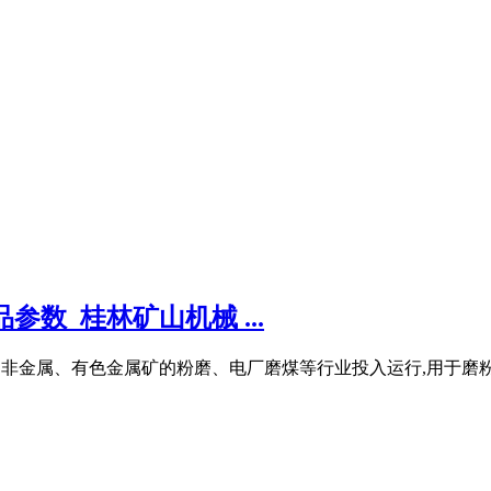
参数_桂林矿山机械 ...
、化工、非金属、有色金属矿的粉磨、电厂磨煤等行业投入运行,用