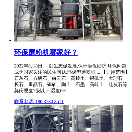
环保磨粉机哪家好？
2022年8月8日 · 以生态促发展,保环境促经济,环保问题
成为国家关注的民生问题,环保型磨粉机 ... 【适用范围】
石灰石、方解石、白云石、高岭土、铝矾土、大理石、
长石、重晶石、磷矿、陶土、石墨、高岭土、硅灰石等
莫氏硬度7级以下,湿度6% ...
联系电话: 180 3780 8511