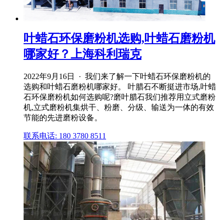
叶蜡石环保磨粉机选购,叶蜡石磨粉机
哪家好？上海科利瑞克
2022年9月16日 · 我们来了解一下叶蜡石环保磨粉机的
选购和叶蜡石磨粉机哪家好。 叶腊石不断挺进市场,叶蜡
石环保磨粉机如何选购呢?磨叶腊石我们推荐用立式磨粉
机,立式磨粉机集烘干、粉磨、分级、输送为一体的有效
节能的先进磨粉设备。
联系电话: 180 3780 8511