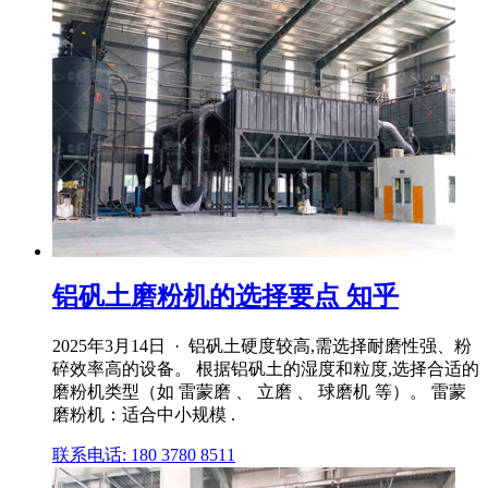
铝矾土磨粉机的选择要点 知乎
2025年3月14日 · 铝矾土硬度较高,需选择耐磨性强、粉
碎效率高的设备。 根据铝矾土的湿度和粒度,选择合适的
磨粉机类型（如 雷蒙磨 、 立磨 、 球磨机 等）。 雷蒙
磨粉机：适合中小规模 .
联系电话: 180 3780 8511