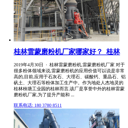
桂林雷蒙磨粉机厂家哪家好？_桂林
2019年4月30日 · 桂林雷蒙磨粉机,雷蒙磨粉机厂家 对于
很多粉体领域来说,雷蒙磨粉机的应用价值可以说是非常
高的,目前,应用于石灰石、大理石、碳酸钙、重晶石、铝
矾土、大理石等粉体加工生产中。作为地处人杰地灵的
桂林秧塘工业园的桂林而言,该厂是享誉中外的桂林雷蒙
磨粉机厂家,为了提升产能和 ...
联系电话: 180 3780 8511