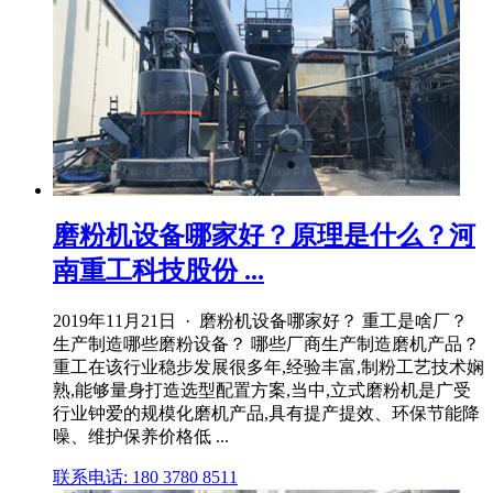
磨粉机设备哪家好？原理是什么？河
南重工科技股份 ...
2019年11月21日 · 磨粉机设备哪家好？ 重工是啥厂？
生产制造哪些磨粉设备？ 哪些厂商生产制造磨机产品？
重工在该行业稳步发展很多年,经验丰富,制粉工艺技术娴
熟,能够量身打造选型配置方案,当中,立式磨粉机是广受
行业钟爱的规模化磨机产品,具有提产提效、环保节能降
噪、维护保养价格低 ...
联系电话: 180 3780 8511