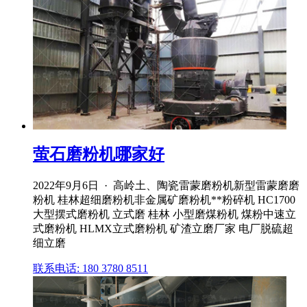
萤石磨粉机哪家好
2022年9月6日 · 高岭土、陶瓷雷蒙磨粉机新型雷蒙磨磨
粉机 桂林超细磨粉机非金属矿磨粉机**粉碎机 HC1700
大型摆式磨粉机 立式磨 桂林 小型磨煤粉机 煤粉中速立
式磨粉机 HLMX立式磨粉机 矿渣立磨厂家 电厂脱硫超
细立磨
联系电话: 180 3780 8511