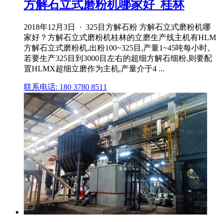
方解石立式磨粉机哪家好_桂林
2018年12月3日 · 325目方解石粉 方解石立式磨粉机哪
家好？方解石立式磨粉机桂林的立磨生产线主机有HLM
方解石立式磨粉机,出粉100~325目,产量1~45吨每小时。
若要生产325目到3000目左右的超细方解石细粉,则要配
置HLMX超细立磨作为主机,产量介于4 ...
联系电话: 180 3780 8511