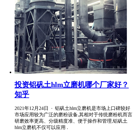
投资铝矾土hlm立磨机哪个厂家好？
知乎
2021年12月24日 · 铝矾土hlm立磨机是市场上口碑较好
市场应用较为广泛的磨粉设备,其相对于传统磨粉机而言
研磨效率更高、分级精度准、便于操作和管理,铝矾土
hlm立磨机不仅可以应用 .