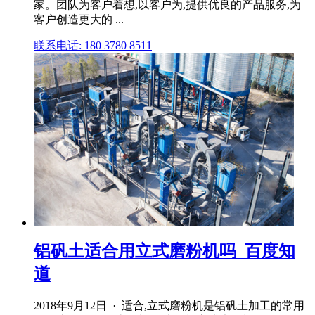
家。团队为客户着想,以客户为,提供优良的产品服务,为
客户创造更大的 ...
联系电话: 180 3780 8511
铝矾土适合用立式磨粉机吗_百度知
道
2018年9月12日 · 适合,立式磨粉机是铝矾土加工的常用