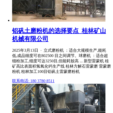
铝矾土磨粉机的选择要点_桂林矿山
机械有限公司
2025年3月13日 · 立式磨粉机 ：适合大规模生产,能耗
低,成品细度可在802500 目之间调节。球磨机 ：适合超
细粉加工,细度可达3250目,但能耗较高 ... 新型雷蒙机 桂
矿高比表面积氢氧化钙生产线 桂林方解石雷蒙磨 雷蒙磨
粉机 桂林加工100目铝矾土雷蒙磨粉机
联系电话: 180 3780 8511