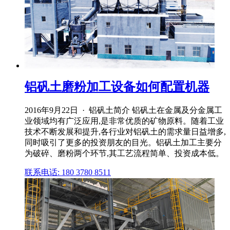
铝矾土磨粉加工设备如何配置机器
2016年9月22日 · 铝矾土简介 铝矾土在金属及分金属工
业领域均有广泛应用,是非常优质的矿物原料。随着工业
技术不断发展和提升,各行业对铝矾土的需求量日益增多,
同时吸引了更多的投资朋友的目光。铝矾土加工主要分
为破碎、磨粉两个环节,其工艺流程简单、投资成本低。
联系电话: 180 3780 8511