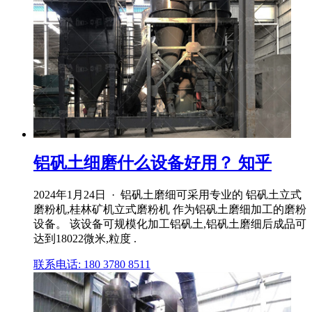
铝矾土细磨什么设备好用？ 知乎
2024年1月24日 · 铝矾土磨细可采用专业的 铝矾土立式
磨粉机,桂林矿机立式磨粉机 作为铝矾土磨细加工的磨粉
设备。 该设备可规模化加工铝矾土,铝矾土磨细后成品可
达到18022微米,粒度 .
联系电话: 180 3780 8511