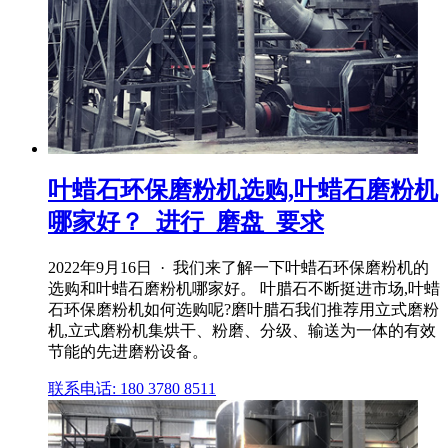
叶蜡石环保磨粉机选购,叶蜡石磨粉机
哪家好？_进行_磨盘_要求
2022年9月16日 · 我们来了解一下叶蜡石环保磨粉机的
选购和叶蜡石磨粉机哪家好。 叶腊石不断挺进市场,叶蜡
石环保磨粉机如何选购呢?磨叶腊石我们推荐用立式磨粉
机,立式磨粉机集烘干、粉磨、分级、输送为一体的有效
节能的先进磨粉设备。
联系电话: 180 3780 8511