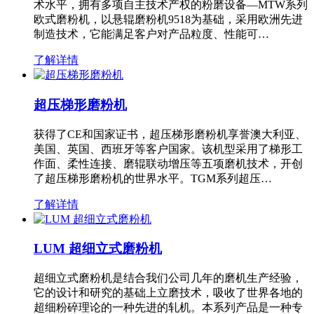
术水平，拥有多项自主技术产权的粉磨设备—MTW系列
欧式磨粉机，以悬辊磨粉机9518为基础，采用欧洲先进
制造技术，它能满足客户对产品粒度、性能可…
了解详情
超压梯形磨粉机
获得了CE和国家证书，超压梯形磨粉机享誉澳大利亚、
美国、英国、西班牙等客户国家。该机型采用了梯形工
作面、柔性连接、磨辊联动增压等五项磨机技术，开创
了超压梯形磨粉机的世界水平。TGM系列超压…
了解详情
LUM 超细立式磨粉机
超细立式磨粉机是结合我们公司几年的磨机生产经验，
它的设计和研究的基础上立磨技术，吸收了世界各地的
超细粉碎理论的一种先进的轧机。本系列产品是一种专