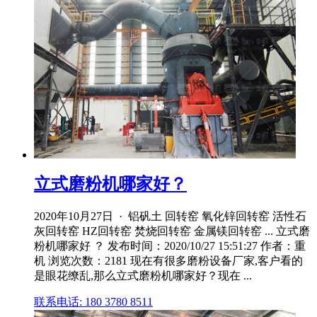
立式磨粉机哪家好？
2020年10月27日 · 铝矾土 回转窑 氧化锌回转窑 活性石
灰回转窑 HZ回转窑 焚烧回转窑 金属镁回转窑 ... 立式磨
粉机哪家好 ？ 发布时间：2020/10/27 15:51:27 作者：重
机 浏览次数：2181 现在有很多磨粉设备厂家,客户看的
是眼花缭乱,那么立式磨粉机哪家好？现在 ...
联系电话: 180 3780 8511