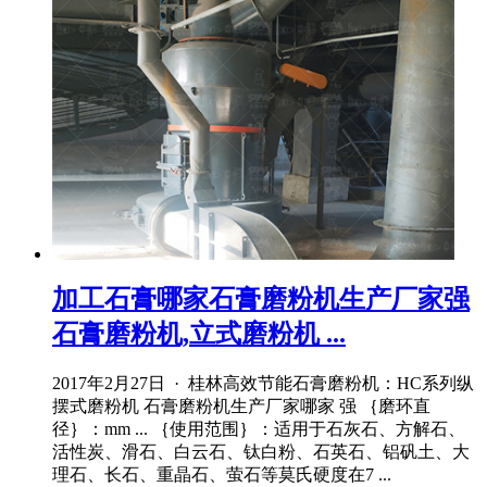
加工石膏哪家石膏磨粉机生产厂家强
石膏磨粉机,立式磨粉机 ...
2017年2月27日 · 桂林高效节能石膏磨粉机：HC系列纵
摆式磨粉机 石膏磨粉机生产厂家哪家 强 ｛磨环直
径｝：mm ... ｛使用范围｝：适用于石灰石、方解石、
活性炭、滑石、白云石、钛白粉、石英石、铝矾土、大
理石、长石、重晶石、萤石等莫氏硬度在7 ...