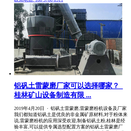
铝矾土雷蒙磨厂家可以选择哪家？_
桂林矿山设备制造有限 ...
2019年4月20日 · 铝矾土雷蒙磨,雷蒙磨粉机设备及厂家
我们都知道铝矾土是优良的非金属矿原材料,对于粉体来
说,雷蒙磨粉机的应用深受欢迎,制备铝矾土粉,桂林是经
验丰富,可以提供专属选型配置方案的铝矾土雷蒙磨厂