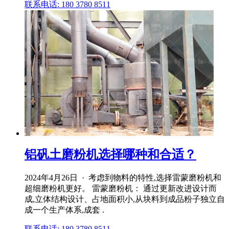
联系电话: 180 3780 8511
铝矾土磨粉机选择哪种和合适？
2024年4月26日 · 考虑到物料的特性,选择雷蒙磨粉机和
超细磨粉机更好。 雷蒙磨粉机： 通过更新改进设计而
成,立体结构设计、占地面积小,从块料到成品粉子独立自
成一个生产体系,成套 .
联系电话: 180 3780 8511