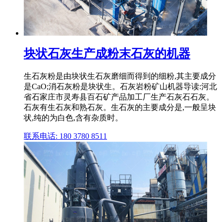
块状石灰生产成粉末石灰的机器
生石灰粉是由块状生石灰磨细而得到的细粉,其主要成分
是CaO;消石灰粉是块状生。石灰岩粉矿山机器导读:河北
省石家庄市灵寿县百石矿产品加工厂生产石灰石石灰。
石灰有生石灰和熟石灰。生石灰的主要成分是,一般呈块
状,纯的为白色,含有杂质时。
联系电话: 180 3780 8511