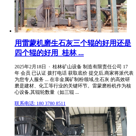
用雷蒙机磨生石灰三个辊的好用还是
四个辊的好用_桂林 ...
2025年2月18日 · 桂林矿山设备 制造有限责任公司 17
年 会员 已认证 拨打电话 获取底价 提交后,商家将派代表
为您专人服务 ... 在非金属矿制粉领域,生石灰 的高效研
磨是建材、化工等行业的关键环节。雷蒙磨粉机作为核
心设备,其辊轮数量（如三辊 ...
联系电话: 180 3780 8511