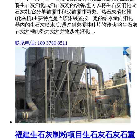
将生石灰消化成消石灰粉的设备,也可以将生石灰消化成
石灰乳,它分单轴搅拌和双轴搅拌两类。熟石灰消化器
(化灰机)主要特点是当喷淋装置按一定的给水量向消化
器内的生石灰喷水后,通过耐磨搅拌叶片的转动,将生石灰
在搅拌槽内强力搅拌并逐步水溶化 ...
联系电话: 180 3780 8511
福建生石灰制粉项目生石灰石灰石重