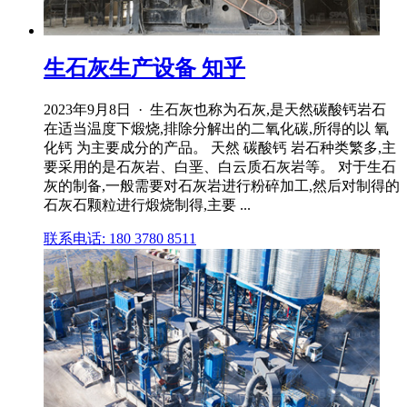
生石灰生产设备 知乎
2023年9月8日 · 生石灰也称为石灰,是天然碳酸钙岩石
在适当温度下煅烧,排除分解出的二氧化碳,所得的以 氧
化钙 为主要成分的产品。 天然 碳酸钙 岩石种类繁多,主
要采用的是石灰岩、白垩、白云质石灰岩等。 对于生石
灰的制备,一般需要对石灰岩进行粉碎加工,然后对制得的
石灰石颗粒进行煅烧制得,主要 ...
联系电话: 180 3780 8511