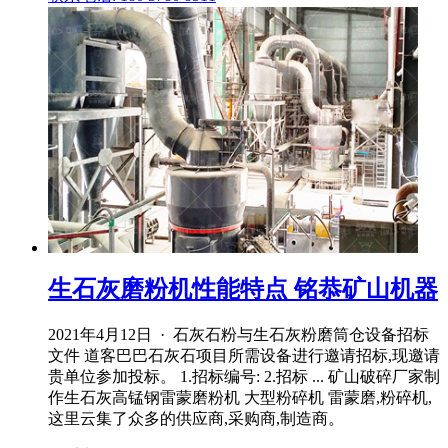
生石灰磨粉机性能特点 铭恭矿山机器
2021年4月12日 · 石灰石粉与生石灰粉磨筒仓设备招标
文件 道客巴巴石灰石项目所需设备进行邀请招标,现邀请
贵单位参加投标。 1.招标编号: 2.招标 ... 矿山破碎厂家制
作生石灰高锰钢雷蒙磨粉机 大型粉碎机 雷蒙磨,粉碎机,
这里云集了众多的供应商,采购商,制造商。