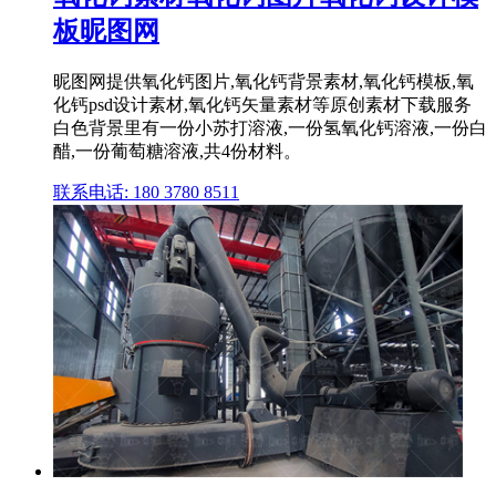
板昵图网
昵图网提供氧化钙图片,氧化钙背景素材,氧化钙模板,氧
化钙psd设计素材,氧化钙矢量素材等原创素材下载服务
白色背景里有一份小苏打溶液,一份氢氧化钙溶液,一份白
醋,一份葡萄糖溶液,共4份材料。
联系电话: 180 3780 8511