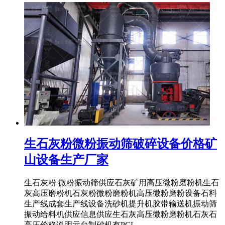
生石灰粉微粉振动筛破碎设备价格矿
山设备生产厂家
生石灰粉 微粉振动筛供应石灰矿用高压微粉磨粉机生石
灰高压磨粉机石灰粉微粉磨粉机高压微粉磨粉设备石料
生产线成套生产线设备洗砂机提升机胶带输送机振动筛
振动给料机供应信息供应生石灰高压微粉磨粉机石灰石
高压价格说明元台制砂机有PCL ...