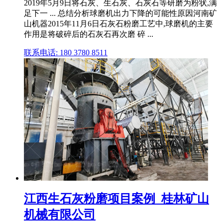
2019年5月9日将石灰、生石灰、石灰石等研磨为粉状,满
足下一 ... 总结分析球磨机出力下降的可能性原因河南矿
山机器2015年11月6日石灰石粉磨工艺中,球磨机的主要
作用是将破碎后的石灰石再次磨 碎 ...
联系电话: 180 3780 8511
江西生石灰粉磨项目案例_桂林矿山
机械有限公司