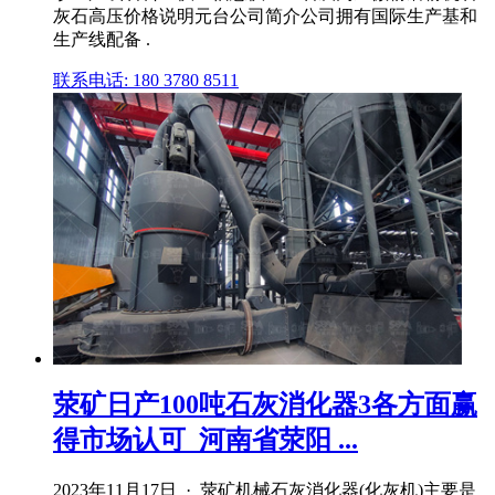
灰石高压价格说明元台公司简介公司拥有国际生产基和
生产线配备 .
联系电话: 180 3780 8511
荥矿日产100吨石灰消化器3各方面赢
得市场认可_河南省荥阳 ...
2023年11月17日 · 荥矿机械石灰消化器(化灰机)主要是