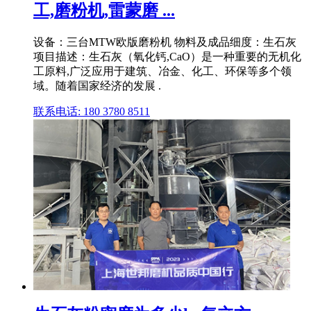
工,磨粉机,雷蒙磨 ...
设备：三台MTW欧版磨粉机 物料及成品细度：生石灰
项目描述：生石灰（氧化钙,CaO）是一种重要的无机化
工原料,广泛应用于建筑、冶金、化工、环保等多个领
域。随着国家经济的发展 .
联系电话: 180 3780 8511