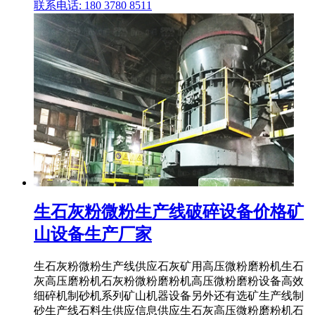
联系电话: 180 3780 8511
生石灰粉微粉生产线破碎设备价格矿
山设备生产厂家
生石灰粉微粉生产线供应石灰矿用高压微粉磨粉机生石
灰高压磨粉机石灰粉微粉磨粉机高压微粉磨粉设备高效
细碎机制砂机系列矿山机器设备另外还有选矿生产线制
砂生产线石料生供应信息供应生石灰高压微粉磨粉机石