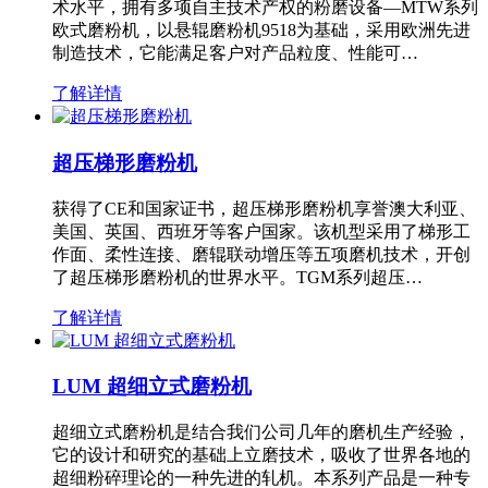
术水平，拥有多项自主技术产权的粉磨设备—MTW系列
欧式磨粉机，以悬辊磨粉机9518为基础，采用欧洲先进
制造技术，它能满足客户对产品粒度、性能可…
了解详情
超压梯形磨粉机
获得了CE和国家证书，超压梯形磨粉机享誉澳大利亚、
美国、英国、西班牙等客户国家。该机型采用了梯形工
作面、柔性连接、磨辊联动增压等五项磨机技术，开创
了超压梯形磨粉机的世界水平。TGM系列超压…
了解详情
LUM 超细立式磨粉机
超细立式磨粉机是结合我们公司几年的磨机生产经验，
它的设计和研究的基础上立磨技术，吸收了世界各地的
超细粉碎理论的一种先进的轧机。本系列产品是一种专