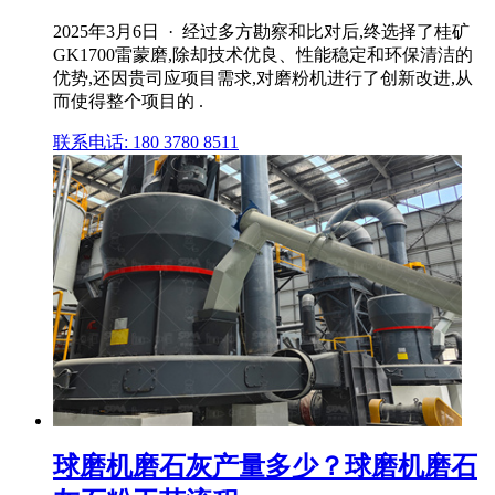
2025年3月6日 · 经过多方勘察和比对后,终选择了桂矿
GK1700雷蒙磨,除却技术优良、性能稳定和环保清洁的
优势,还因贵司应项目需求,对磨粉机进行了创新改进,从
而使得整个项目的 .
联系电话: 180 3780 8511
球磨机磨石灰产量多少？球磨机磨石