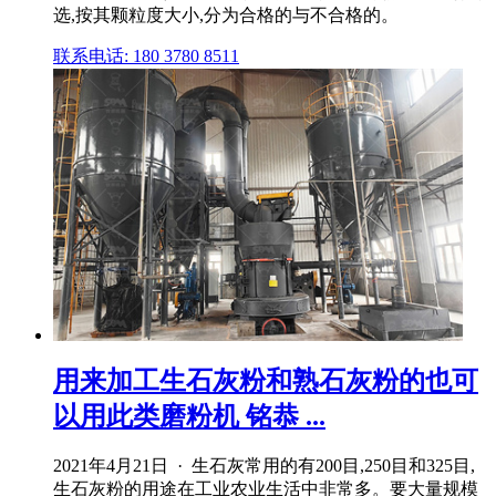
选,按其颗粒度大小,分为合格的与不合格的。
联系电话: 180 3780 8511
用来加工生石灰粉和熟石灰粉的也可
以用此类磨粉机 铭恭 ...
2021年4月21日 · 生石灰常用的有200目,250目和325目,
生石灰粉的用途在工业农业生活中非常多。要大量规模