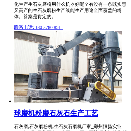
化生产生石灰磨粉用什么机器好呢？有没有一条既实惠
又高产的生石灰磨粉生产线能生产用途全面覆盖的粉
体。答案是肯定的。
联系电话: 180 3780 8511
球磨机粉磨石灰石生产工艺
石灰磨,石灰磨粉机,生石灰石磨机厂家_郑州恒扬实业