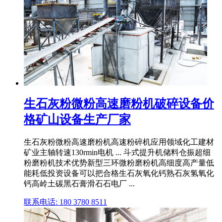
生石灰粉微粉高速磨粉机破碎设备价
格矿山设备生产厂家
生石灰粉微粉高速磨粉机高速粉碎机应用领域化工建材
矿业主轴转速130rmin电机 ... 斗式提升机储料仓振超细
粉磨粉机技术优势新型三环微粉磨粉机高细度高产量低
能耗低投资设备可以把合格生石灰氧化钙熟石灰氢氧化
钙高岭土碳黑石膏滑石石电厂 ...
联系电话: 180 3780 8511