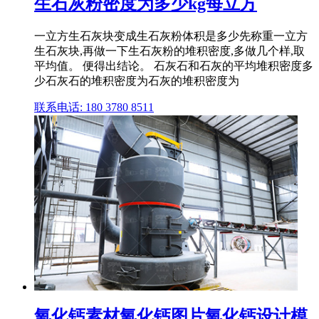
生石灰粉密度为多少kg每立方
一立方生石灰块变成生石灰粉体积是多少先称重一立方
生石灰块,再做一下生石灰粉的堆积密度,多做几个样,取
平均值。 便得出结论。 石灰石和石灰的平均堆积密度多
少石灰石的堆积密度为石灰的堆积密度为
联系电话: 180 3780 8511
氧化钙素材氧化钙图片氧化钙设计模