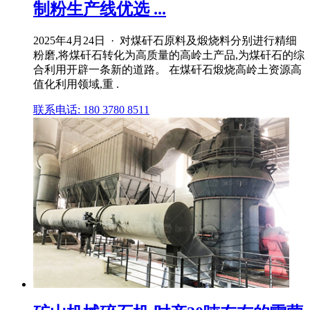
制粉生产线优选 ...
2025年4月24日 · 对煤矸石原料及煅烧料分别进行精细
粉磨,将煤矸石转化为高质量的高岭土产品,为煤矸石的综
合利用开辟一条新的道路。 在煤矸石煅烧高岭土资源高
值化利用领域,重 .
联系电话: 180 3780 8511