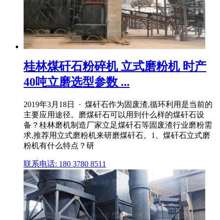
桂林煤矸石粉碎机 立式磨粉机 时产
40吨立磨选型参数 ...
2019年3月18日 · 煤矸石作为固废渣,循环利用是当前的
主要应用途径。磨煤矸石可以用到什么样的煤矸石设
备？桂林磨机制造厂家立足煤矸石等固废渣行业磨粉需
求,推荐用立式磨粉机来研磨煤矸石。1、煤矸石立式磨
粉机有什么特点？研
联系电话: 180 3780 8511