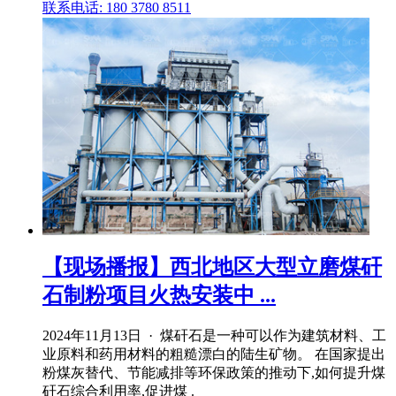
联系电话: 180 3780 8511
【现场播报】西北地区大型立磨煤矸
石制粉项目火热安装中 ...
2024年11月13日 · 煤矸石是一种可以作为建筑材料、工
业原料和药用材料的粗糙漂白的陆生矿物。 在国家提出
粉煤灰替代、节能减排等环保政策的推动下,如何提升煤
矸石综合利用率,促进煤 .