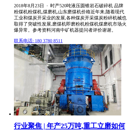
2018年8月23日 · 时产520吨液压圆锥岩石破碎机 品牌
粉煤机粉煤机,煤磨机,山东磨煤机价格近年来,随着现代
工业和煤炭开采业的发展,各种煤炭开采煤炭粉碎机械也
取得了突破性发展,磨煤机即磨粉机粉煤机煤磨机市场火
爆异常。参考资料河南中矿机器提问者评价谢谢。
联系电话: 180 3780 8511
行业聚焦 | 年产25万吨,重工立磨如何