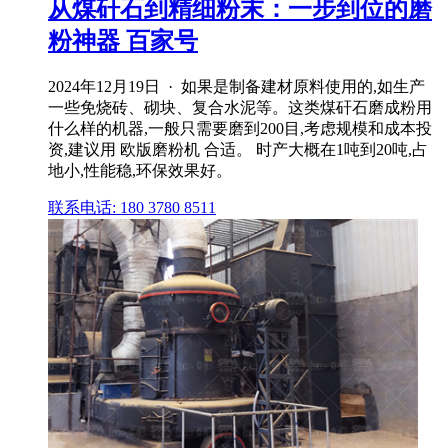
从煤矸石到精细粉末：一步到位的磨
粉神器 百家号
2024年12月19日 · 如果是制备建材原料使用的,如生产
一些免烧砖、砌块、复合水泥等。这类煤矸石磨成粉用
什么样的机器,一般只需要磨到200目,考虑规模和成本投
资,建议用 欧版磨粉机 合适。 时产大概在1吨到20吨,占
地小,性能稳,环保效果好。
联系电话: 180 3780 8511