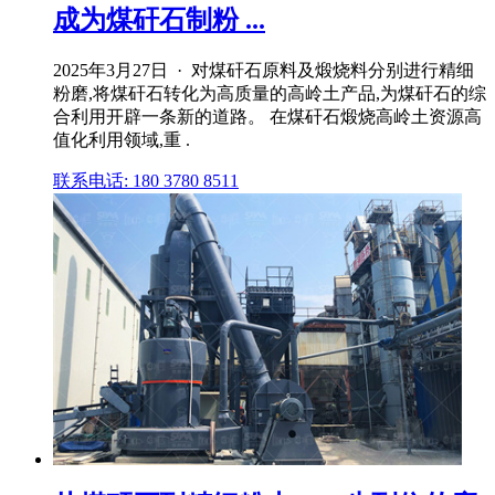
成为煤矸石制粉 ...
2025年3月27日 · 对煤矸石原料及煅烧料分别进行精细
粉磨,将煤矸石转化为高质量的高岭土产品,为煤矸石的综
合利用开辟一条新的道路。 在煤矸石煅烧高岭土资源高
值化利用领域,重 .
联系电话: 180 3780 8511