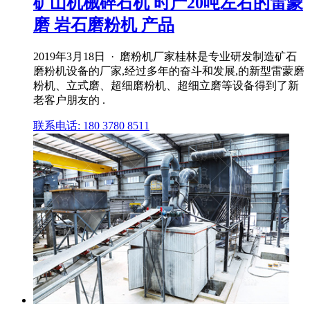
矿山机械碎石机 时产20吨左右的雷蒙
磨 岩石磨粉机 产品
2019年3月18日 · 磨粉机厂家桂林是专业研发制造矿石
磨粉机设备的厂家,经过多年的奋斗和发展,的新型雷蒙磨
粉机、立式磨、超细磨粉机、超细立磨等设备得到了新
老客户朋友的 .
联系电话: 180 3780 8511