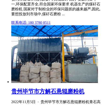
一,环保配置齐全,符合国家环保要求 机器生产的煤矸石
磨粉机 国家对于制粉业的环保问题抓的越来越严,因此,
要想投放到市场中,煤矸石磨粉 ...
联系电话: 180 3780 8511
贵州毕节市方解石悬辊磨粉机
2022年11月5日 · 贵州毕节市方解石悬辊磨粉机青石高