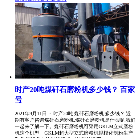
时产20吨煤矸石磨粉机多少钱？ 百家
号
2021年9月11日 · 时产20吨 煤矸石磨粉机 多少钱？ 近
期有客户咨询煤矸石磨粉机,煤矸石磨粉机是什么呢,我们
一起来了解一下。煤矸石磨粉机可采用GKLM立式磨粉
机这个机型。GKLM超大型立式磨粉机规模化制粉生产