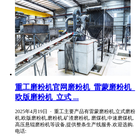
重工磨粉机官网磨粉机_雷蒙磨粉机_
欧版磨粉机_立式 ...
2025年4月19日 · 重工主要产品有雷蒙磨粉机,立式磨粉
机,欧版磨粉机,磨粉机,矿渣磨粉机, 磨煤机,中速磨煤机,
高压悬辊磨粉机等设备,提供整条生产线服务.欢迎选购.
电话: