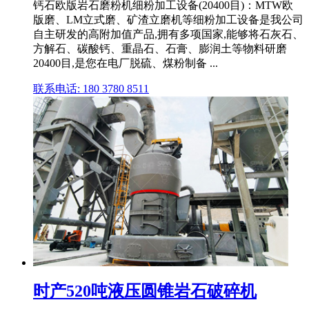
钙石欧版岩石磨粉机细粉加工设备(20400目)：MTW欧
版磨、LM立式磨、矿渣立磨机等细粉加工设备是我公司
自主研发的高附加值产品,拥有多项国家,能够将石灰石、
方解石、碳酸钙、重晶石、石膏、膨润土等物料研磨
20400目,是您在电厂脱硫、煤粉制备 ...
联系电话: 180 3780 8511
时产520吨液压圆锥岩石破碎机