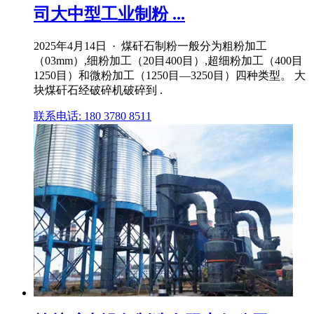
司大中型工业制粉 ...
2025年4月14日 · 煤矸石制粉一般分为粗粉加工
（03mm）,细粉加工（20目400目）,超细粉加工（400目
1250目）和微粉加工（1250目—3250目）四种类型。 大
块煤矸石经破碎机破碎到 .
联系电话: 180 3780 8511