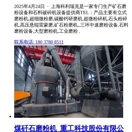
2025年4月24日 · 上海科利瑞克是一家专门生产矿石磨
粉设备和石料破碎机设备提供商TEL：产品主要有立式
磨粉机,超细微粉磨,碳酸钙研磨机,超微粉碎机,石头粉碎
机,高压悬辊雷蒙磨,矿石粉磨机,,三环中速磨粉设备,石料
磨粉设备,大型磨粉机,工业磨粉 .
联系电话: 180 3780 8511
煤矸石磨粉机_重工科技股份有限公