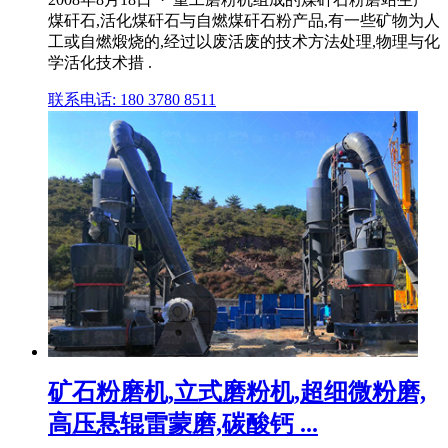
煤矸石,活化煤矸石与自燃煤矸石粉产品,有一些矿物为人
工或自燃煅烧的,经过以废活废的技术方法处理,物理与化
学活化技术措 .
联系电话: 180 3780 8511
矿石粉磨机,立式磨粉机,超细微粉磨,
高压悬辊雷蒙磨,碳酸钙 ...