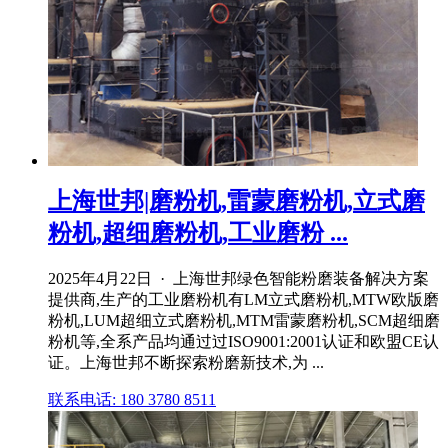
上海世邦|磨粉机,雷蒙磨粉机,立式磨
粉机,超细磨粉机,工业磨粉 ...
2025年4月22日 · 上海世邦绿色智能粉磨装备解决方案
提供商,生产的工业磨粉机有LM立式磨粉机,MTW欧版磨
粉机,LUM超细立式磨粉机,MTM雷蒙磨粉机,SCM超细磨
粉机等,全系产品均通过过ISO9001:2001认证和欧盟CE认
证。上海世邦不断探索粉磨新技术,为 ...
联系电话: 180 3780 8511