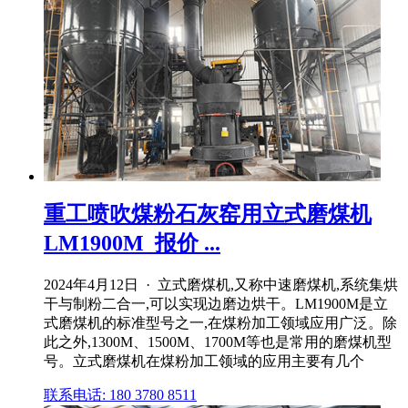
重工喷吹煤粉石灰窑用立式磨煤机
LM1900M_报价 ...
2024年4月12日 · 立式磨煤机,又称中速磨煤机,系统集烘
干与制粉二合一,可以实现边磨边烘干。LM1900M是立
式磨煤机的标准型号之一,在煤粉加工领域应用广泛。除
此之外,1300M、1500M、1700M等也是常用的磨煤机型
号。立式磨煤机在煤粉加工领域的应用主要有几个
联系电话: 180 3780 8511