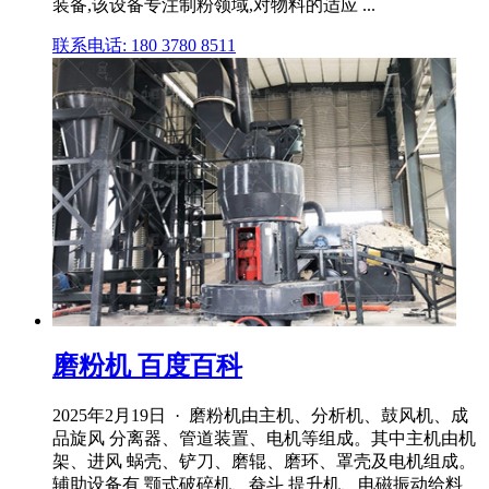
装备,该设备专注制粉领域,对物料的适应 ...
联系电话: 180 3780 8511
磨粉机 百度百科
2025年2月19日 · 磨粉机由主机、分析机、鼓风机、成
品旋风 分离器、管道装置、电机等组成。其中主机由机
架、进风 蜗壳、铲刀、磨辊、磨环、罩壳及电机组成。
辅助设备有 颚式破碎机、畚斗 提升机、电磁振动给料