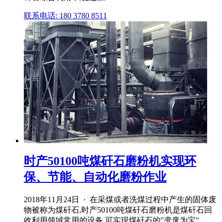
联系电话: 180 3780 8511
时产50100吨煤矸石磨粉机实现环
保、节能、自动化磨粉作业
2018年11月24日 · 在采煤或者洗煤过程中产生的固体废
物被称为煤矸石,时产50100吨煤矸石磨粉机是煤矸石回
收利用领域常用的设备,可实现煤矸石的"变废为宝"。