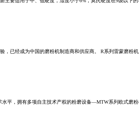
磨主要适用于中、低硬度，湿度小于6%，莫氏硬度在9级以下的
经验，已经成为中国的磨粉机制造商和供应商。 R系列雷蒙磨粉
术水平，拥有多项自主技术产权的粉磨设备—MTW系列欧式磨粉机