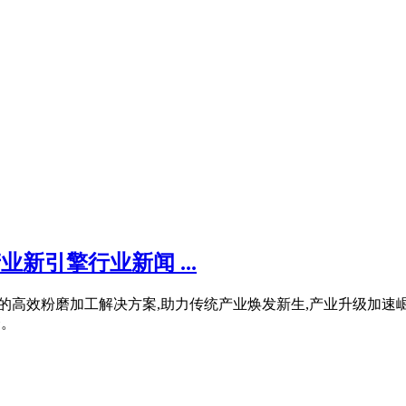
新引擎行业新闻 ...
产业链的高效粉磨加工解决方案,助力传统产业焕发新生,产业升级加
磨。