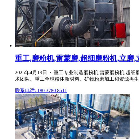
重工,磨粉机,雷蒙磨,超细磨粉机,立磨,立
2025年4月19日 · 重工专业制造磨粉机,雷蒙磨粉机
术团队。重工全球粉体新材料、矿物粉磨加工和资源再生利
联系电话: 180 3780 8511