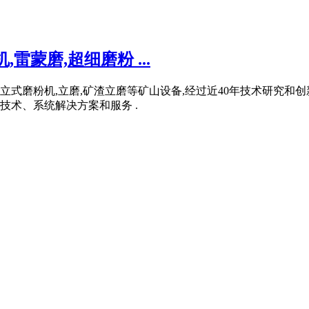
蒙磨,超细磨粉 ...
,立式磨粉机,立磨,矿渣立磨等矿山设备,经过近40年技术研究
术、系统解决方案和服务 .