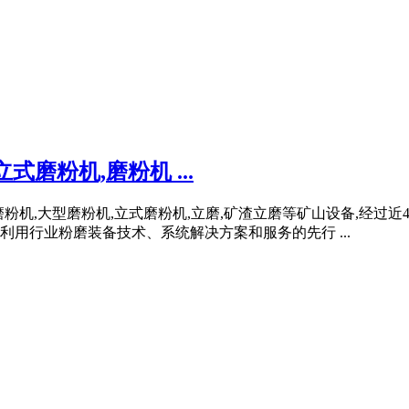
式磨粉机,磨粉机 ...
,超细磨粉机,大型磨粉机,立式磨粉机,立磨,矿渣立磨等矿山设备,经
用行业粉磨装备技术、系统解决方案和服务的先行 ...