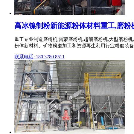
高冰镍制粉新能源粉体材料重工,磨粉机,雷
重工专业制造磨粉机,雷蒙磨粉机,超细磨粉机,大型磨粉机
粉体新材料、矿物粉磨加工和资源再生利用行业粉磨装备技
联系电话: 180 3780 8511