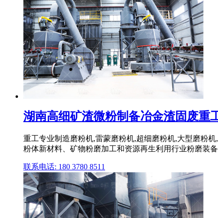
湖南高细矿渣微粉制备冶金渣固废重工,磨粉
重工专业制造磨粉机,雷蒙磨粉机,超细磨粉机,大型磨粉机
粉体新材料、矿物粉磨加工和资源再生利用行业粉磨装备技
联系电话: 180 3780 8511