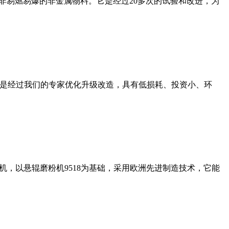
非易燃易爆的非金属物料。它是经过20多次的试验和改进，为
机是经过我们的专家优化升级改造，具有低损耗、投资小、环
，以悬辊磨粉机9518为基础，采用欧洲先进制造技术，它能