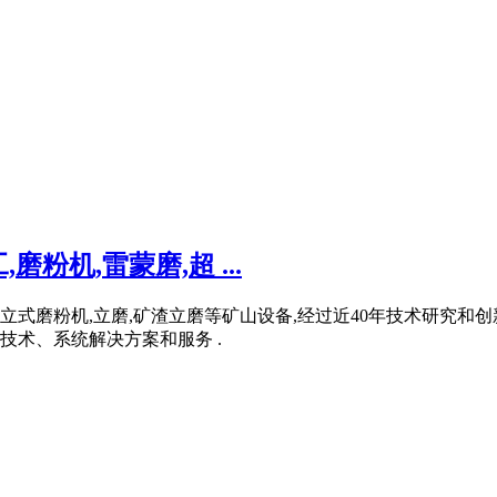
机,雷蒙磨,超 ...
,立式磨粉机,立磨,矿渣立磨等矿山设备,经过近40年技术研究
术、系统解决方案和服务 .