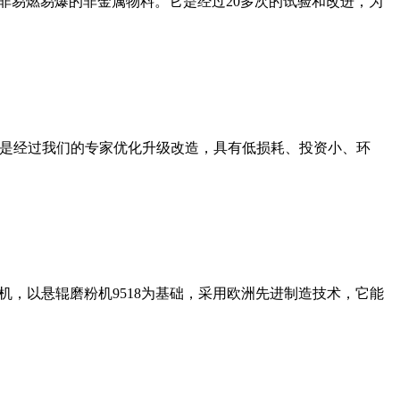
非易燃易爆的非金属物料。它是经过20多次的试验和改进，为
机是经过我们的专家优化升级改造，具有低损耗、投资小、环
，以悬辊磨粉机9518为基础，采用欧洲先进制造技术，它能