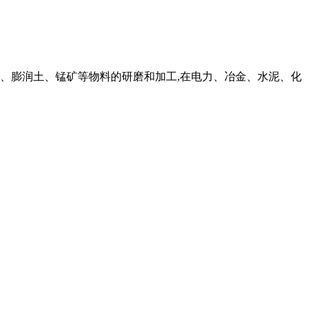
、锆英砂、膨润土、锰矿等物料的研磨和加工,在电力、冶金、水泥、化