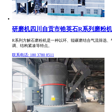
研磨机四川自贡市锆英石R系列磨粉机桂
R系列方解石磨粉机是一种以环、辊碾磨结合气流筛选、气
调、结构紧凑等特点。
联系电话: 180 3780 8511