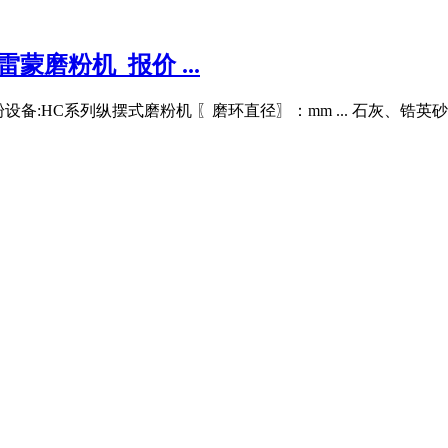
磨粉机_报价 ...
矿磨粉设备:HC系列纵摆式磨粉机 〖磨环直径〗：mm ... 石灰