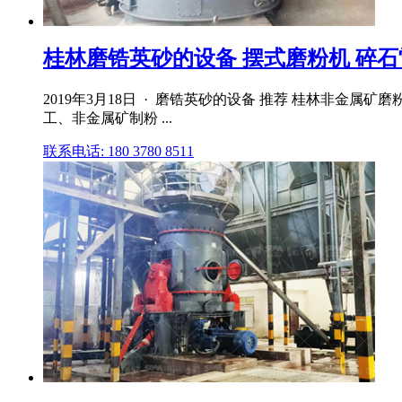
桂林磨锆英砂的设备 摆式磨粉机 碎石雷蒙
2019年3月18日 · 磨锆英砂的设备 推荐 桂林非金属
工、非金属矿制粉 ...
联系电话: 180 3780 8511