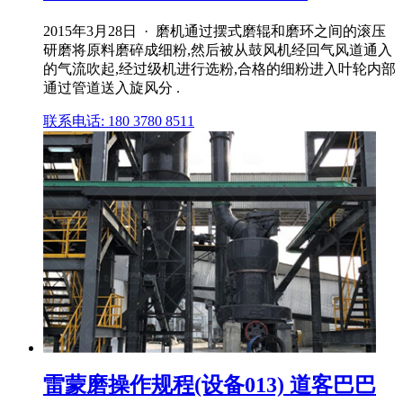
2015年3月28日 · 磨机通过摆式磨辊和磨环之间的滚压
研磨将原料磨碎成细粉,然后被从鼓风机经回气风道通入
的气流吹起,经过级机进行选粉,合格的细粉进入叶轮内部
通过管道送入旋风分 .
联系电话: 180 3780 8511
雷蒙磨操作规程(设备013) 道客巴巴