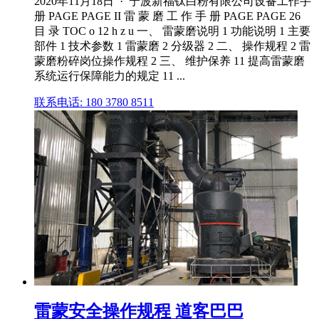
2020年11月18日 · 宁波新福钛白粉有限公司设备工作手
册 PAGE PAGE II 雷 蒙 磨 工 作 手 册 PAGE PAGE 26
目 录 TOC o 12 h z u 一、 雷蒙磨说明 1 功能说明 1 主要
部件 1 技术参数 1 雷蒙磨 2 分级器 2 二、 操作规程 2 雷
蒙磨粉碎岗位操作规程 2 三、 维护保养 11 提高雷蒙磨
系统运行保障能力的规定 11 ...
联系电话: 180 3780 8511
雷蒙安全操作规程 道客巴巴