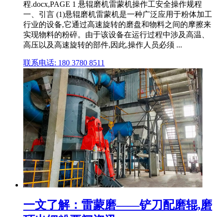
程.docx,PAGE 1 悬辊磨机雷蒙机操作工安全操作规程
一、引言 (1)悬辊磨机雷蒙机是一种广泛应用于粉体加工
行业的设备,它通过高速旋转的磨盘和物料之间的摩擦来
实现物料的粉碎。由于该设备在运行过程中涉及高温、
高压以及高速旋转的部件,因此,操作人员必须 ...
联系电话: 180 3780 8511
一文了解：雷蒙磨——铲刀配磨辊,磨