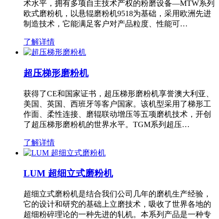
术水平，拥有多项自主技术产权的粉磨设备—MTW系列
欧式磨粉机，以悬辊磨粉机9518为基础，采用欧洲先进
制造技术，它能满足客户对产品粒度、性能可…
了解详情
超压梯形磨粉机
获得了CE和国家证书，超压梯形磨粉机享誉澳大利亚、
美国、英国、西班牙等客户国家。该机型采用了梯形工
作面、柔性连接、磨辊联动增压等五项磨机技术，开创
了超压梯形磨粉机的世界水平。TGM系列超压…
了解详情
LUM 超细立式磨粉机
超细立式磨粉机是结合我们公司几年的磨机生产经验，
它的设计和研究的基础上立磨技术，吸收了世界各地的
超细粉碎理论的一种先进的轧机。本系列产品是一种专