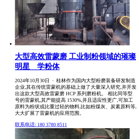
大型高效雷蒙磨 工业制粉领域的璀璨
明星 _ 学粉体
2024年10月30日 · 桂林作为国内大型粉磨装备研发制造
企业,其在传统雷蒙机的基础上做了大量深入研究,并开发
出这款大型高效雷蒙磨 HCP 系列磨粉机。 相比同等型
号的雷蒙机,其产能提高 1530%,并且适应性更广,可加工
原料为粉状或比重过轻的物料,比如粉煤灰、炭素原料等,
大大扩展了雷蒙机的应用范围。
联系电话: 180 3780 8511