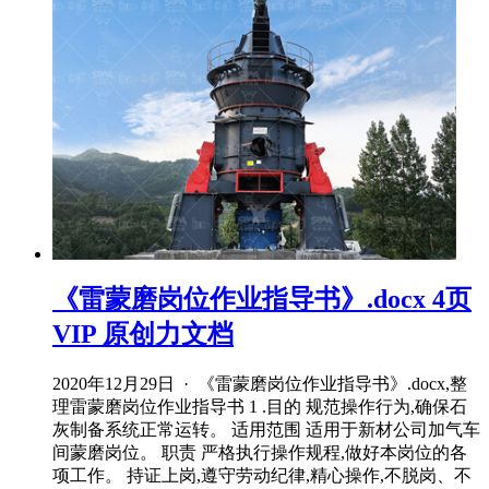
《雷蒙磨岗位作业指导书》.docx 4页
VIP 原创力文档
2020年12月29日 · 《雷蒙磨岗位作业指导书》.docx,整
理雷蒙磨岗位作业指导书 1 .目的 规范操作行为,确保石
灰制备系统正常运转。 适用范围 适用于新材公司加气车
间蒙磨岗位。 职责 严格执行操作规程,做好本岗位的各
项工作。 持证上岗,遵守劳动纪律,精心操作,不脱岗、不