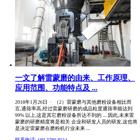
一文了解雷蒙磨的由来、工作原理、
应用范围、功能特点及 ...
2018年1月26日 · （2）雷蒙磨与其他磨粉设备相比而
言,通筛率高,经过雷蒙磨研磨的成品粒度通筛率能达到
99% 以上,这是其它磨粉设备所达不到的 ... 因此,未来雷
蒙磨的研磨精度将是相关 企业和研发人员的研发,这也将
是决定雷蒙磨在磨粉机行业未来 ...
联系电话: 180 3780 8511