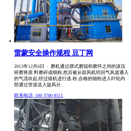
雷蒙安全操作规程 豆丁网
2013年12月6日 · 磨机通过摆式磨辊和磨环之间的滚压
研磨将原 料磨碎成细粉,然后被从鼓风机经回气风道通入
的气流吹起,经过级机进行选 粉,合格的细粉进入叶轮内
部通过管道送入旋风分 .
联系电话: 180 3780 8511