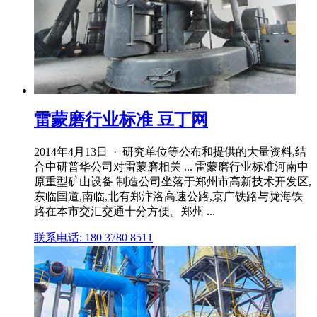
雷蒙磨行业标准 豆丁网
2014年4月13日 · 研究单位等公布和提供的大量资料,结
合中研普华公司对雷蒙磨相关 ... 雷蒙磨行业标准河南中
原重型矿山设备 制造公司坐落于郑州市高新技术开发区,
东临国道,南临,北有郑汴洛高速公路,京广铁路与陇海铁
路在本市交汇交通十分方便。郑州 ...
联系电话: 180 3780 8511