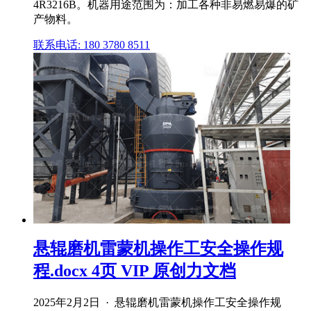
4R3216B。机器用途范围为：加工各种非易燃易爆的矿
产物料。
联系电话: 180 3780 8511
悬辊磨机雷蒙机操作工安全操作规
程.docx 4页 VIP 原创力文档
2025年2月2日 · 悬辊磨机雷蒙机操作工安全操作规