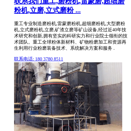
联系我们重工,磨粉机,雷蒙磨,超细磨
粉机,立磨,立式磨粉 ...
重工专业制造磨粉机,雷蒙磨粉机,超细磨粉机,大型磨粉
机,立式磨粉机,立磨,矿渣立磨等矿山设备,经过近40年技
术研究和创新,拥有坚实的科研实力和行业院士领衔的技
术团队。重工全球粉体新材料、矿物粉磨加工和资源再
生利用行业粉磨装备技术、系统解决方案和服务 .
联系电话: 180 3780 8511