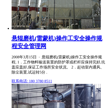
悬辊磨机(雷蒙机)操作工安全操作规
程安全管理网
2008年3月15日 · 悬辊磨机(雷蒙机)操作工安全操作规
程, 1．工作物料输送装置的防护罩或栏杆应保持完好,坑
盖应盖好,保证工作场所安全状况。 2．起动室内通风、
除尘装置,试运转5分 .
联系电话: 180 3780 8511