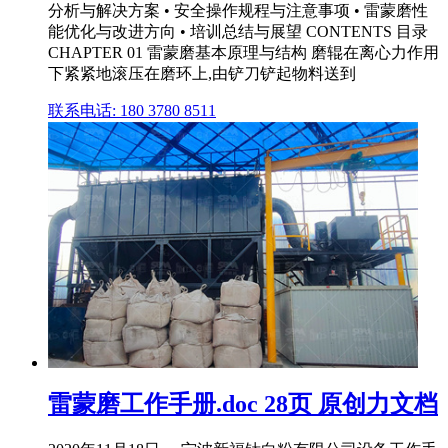
分析与解决方案 • 安全操作规程与注意事项 • 雷蒙磨性
能优化与改进方向 • 培训总结与展望 CONTENTS 目录
CHAPTER 01 雷蒙磨基本原理与结构 磨辊在离心力作用
下紧紧地滚压在磨环上,由铲刀铲起物料送到
联系电话: 180 3780 8511
雷蒙磨工作手册.doc 28页 原创力文档