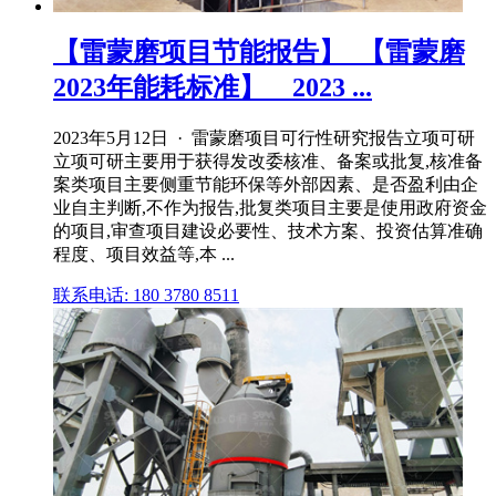
【雷蒙磨项目节能报告】_【雷蒙磨
2023年能耗标准】__2023 ...
2023年5月12日 · 雷蒙磨项目可行性研究报告立项可研
立项可研主要用于获得发改委核准、备案或批复,核准备
案类项目主要侧重节能环保等外部因素、是否盈利由企
业自主判断,不作为报告,批复类项目主要是使用政府资金
的项目,审查项目建设必要性、技术方案、投资估算准确
程度、项目效益等,本 ...
联系电话: 180 3780 8511