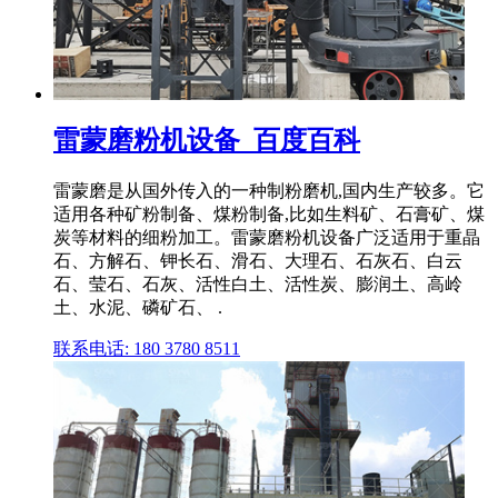
雷蒙磨粉机设备_百度百科
雷蒙磨是从国外传入的一种制粉磨机,国内生产较多。它
适用各种矿粉制备、煤粉制备,比如生料矿、石膏矿、煤
炭等材料的细粉加工。雷蒙磨粉机设备广泛适用于重晶
石、方解石、钾长石、滑石、大理石、石灰石、白云
石、莹石、石灰、活性白土、活性炭、膨润土、高岭
土、水泥、磷矿石、 .
联系电话: 180 3780 8511