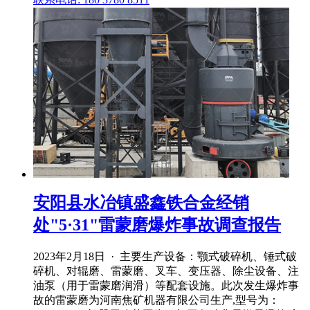
安阳县水冶镇盛鑫铁合金经销
处"5·31"雷蒙磨爆炸事故调查报告
2023年2月18日 · 主要生产设备：颚式破碎机、锤式破
碎机、对辊磨、雷蒙磨、叉车、变压器、除尘设备、注
油泵（用于雷蒙磨润滑）等配套设施。此次发生爆炸事
故的雷蒙磨为河南焦矿机器有限公司生产,型号为：