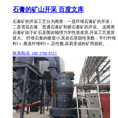
石膏的矿山开采 百度文库
石膏矿的开采工艺分为两类：一是纤维石膏矿的开采；
二是雪花石膏、普通石膏矿和硬石膏矿的开采。 这两类
石膏矿由于矿石及围岩物理力学性质差异,开采工艺差异
甚大。 纤维石膏的硬度小,其岩石坚固性系数：平行纤维
时f＝,垂直纤维时f＝,且性脆,容易变成粉矿而损耗。 .
联系电话: 180 3780 8511