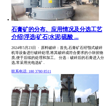
石膏矿的分布、应用情况及分选工艺
介绍|浮选|矿石|水泥|硫酸 ...
2024年5月23日 · 原料破碎：首先,石膏矿石经颚式破碎
机等设备进行破碎处理,将其破碎成符合要求的小块状物
质,便于后续的处理和加工。 分选：破碎后的石膏进入分
选,常采用光电选矿 .
联系电话: 180 3780 8511