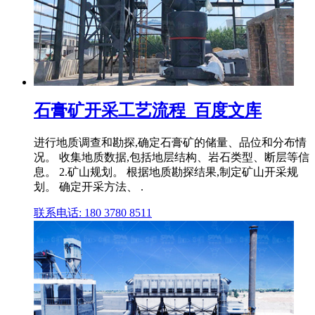
石膏矿开采工艺流程_百度文库
进行地质调查和勘探,确定石膏矿的储量、品位和分布情
况。 收集地质数据,包括地层结构、岩石类型、断层等信
息。 2.矿山规划。 根据地质勘探结果,制定矿山开采规
划。 确定开采方法、 .
联系电话: 180 3780 8511