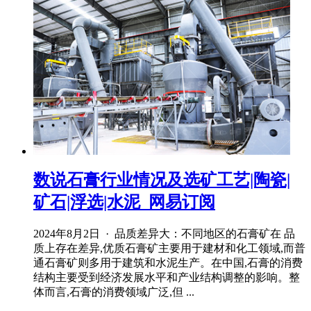
数说石膏行业情况及选矿工艺|陶瓷|
矿石|浮选|水泥_网易订阅
2024年8月2日 · 品质差异大：不同地区的石膏矿在 品
质上存在差异,优质石膏矿主要用于建材和化工领域,而普
通石膏矿则多用于建筑和水泥生产。在中国,石膏的消费
结构主要受到经济发展水平和产业结构调整的影响。整
体而言,石膏的消费领域广泛,但 ...