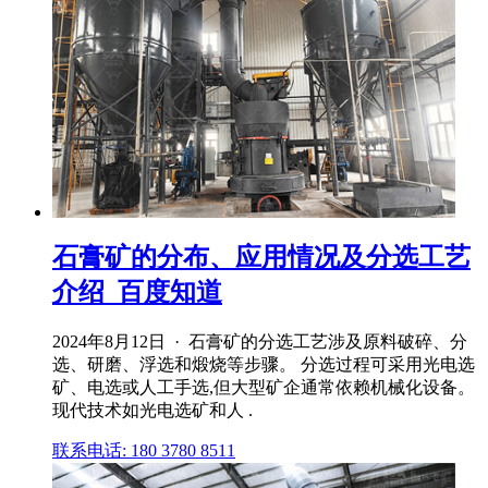
石膏矿的分布、应用情况及分选工艺
介绍_百度知道
2024年8月12日 · 石膏矿的分选工艺涉及原料破碎、分
选、研磨、浮选和煅烧等步骤。 分选过程可采用光电选
矿、电选或人工手选,但大型矿企通常依赖机械化设备。
现代技术如光电选矿和人 .
联系电话: 180 3780 8511