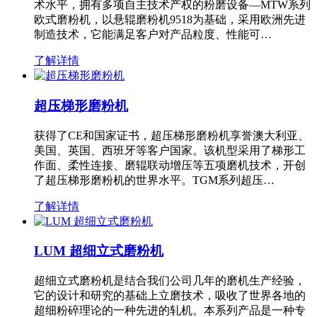
术水平，拥有多项自主技术产权的粉磨设备—MTW系列
欧式磨粉机，以悬辊磨粉机9518为基础，采用欧洲先进
制造技术，它能满足客户对产品粒度、性能可…
了解详情
超压梯形磨粉机
获得了CE和国家证书，超压梯形磨粉机享誉澳大利亚、
美国、英国、西班牙等客户国家。该机型采用了梯形工
作面、柔性连接、磨辊联动增压等五项磨机技术，开创
了超压梯形磨粉机的世界水平。TGM系列超压…
了解详情
LUM 超细立式磨粉机
超细立式磨粉机是结合我们公司几年的磨机生产经验，
它的设计和研究的基础上立磨技术，吸收了世界各地的
超细粉碎理论的一种先进的轧机。本系列产品是一种专