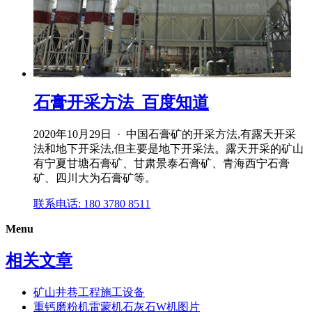
石膏开采方法_百度知道
2020年10月29日 · 中国石膏矿的开采方法,有露天开采
法和地下开采法,但主要是地下开采法。露天开采的矿山
有宁夏甘塘石膏矿、甘肃景泰石膏矿、青海西宁石膏
矿、四川大为石膏矿等。
联系电话: 180 3780 8511
Menu
相关文章
矿山井巷工程施工设备
重钙磨粉机雷蒙机石灰石W机图片