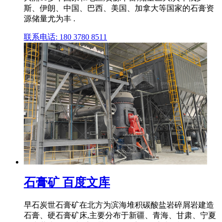
斯、伊朗、中国、巴西、美国、加拿大等国家的石膏资
源储量尤为丰 .
联系电话: 180 3780 8511
石膏矿 百度文库
早石炭世石膏矿在北方为滨海堆积碳酸盐岩碎屑岩建造
石膏、硬石膏矿床,主要分布于新疆、青海、甘肃、宁夏