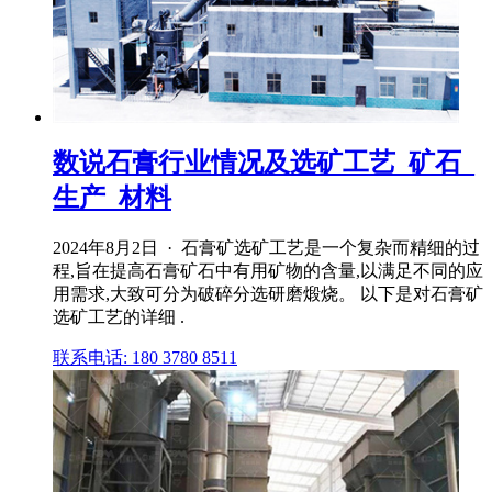
数说石膏行业情况及选矿工艺_矿石_
生产_材料
2024年8月2日 · 石膏矿选矿工艺是一个复杂而精细的过
程,旨在提高石膏矿石中有用矿物的含量,以满足不同的应
用需求,大致可分为破碎分选研磨煅烧。 以下是对石膏矿
选矿工艺的详细 .
联系电话: 180 3780 8511