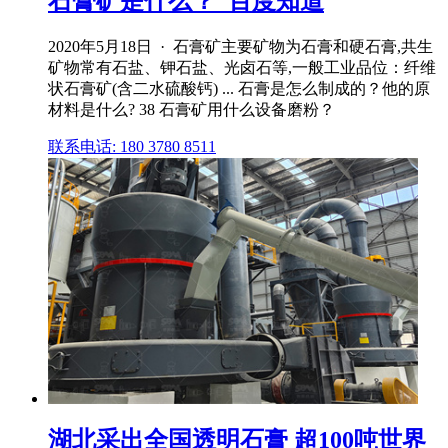
石膏矿是什么？_百度知道
2020年5月18日 · 石膏矿主要矿物为石膏和硬石膏,共生
矿物常有石盐、钾石盐、光卤石等,一般工业品位：纤维
状石膏矿(含二水硫酸钙) ... 石膏是怎么制成的？他的原
材料是什么? 38 石膏矿用什么设备磨粉？
联系电话: 180 3780 8511
湖北采出全国透明石膏 超100吨世界