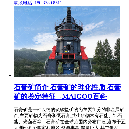
联系电话: 180 3780 8511
石膏矿简介 石膏矿的理化性质 石膏
矿的鉴定特征→MAIGOO百科
石膏矿是一种以钙的硫酸盐矿物为主要组分的非金属矿
产,主要矿物为石膏和硬石膏,共生矿物常有石盐、钾石
盐、光卤石等。石膏矿在全球范围内分布广泛,遍布于五
大洲60多个国家和地区,资源丰富,储量巨大,其中俄罗