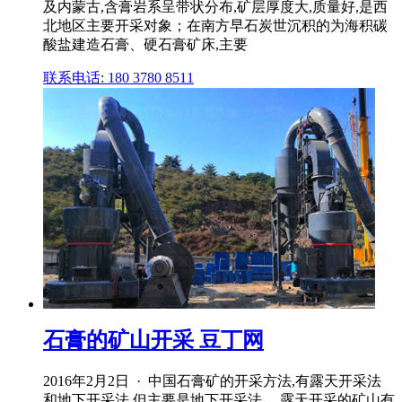
及内蒙古,含膏岩系呈带状分布,矿层厚度大,质量好,是西
北地区主要开采对象；在南方早石炭世沉积的为海积碳
酸盐建造石膏、硬石膏矿床,主要
联系电话: 180 3780 8511
石膏的矿山开采 豆丁网
2016年2月2日 · 中国石膏矿的开采方法,有露天开采法
和地下开采法,但主要是地下开采法。 露天开采的矿山有