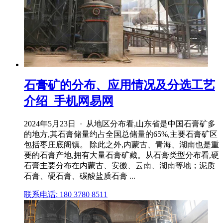
石膏矿的分布、应用情况及分选工艺
介绍_手机网易网
2024年5月23日 · 从地区分布看,山东省是中国石膏矿多
的地方,其石膏储量约占全国总储量的65%,主要石膏矿区
包括枣庄底阁镇。 除此之外,内蒙古、青海、湖南也是重
要的石膏产地,拥有大量石膏矿藏。从石膏类型分布看,硬
石膏主要分布在内蒙古、安徽、云南、湖南等地；泥质
石膏、硬石膏、碳酸盐质石膏 ...
联系电话: 180 3780 8511