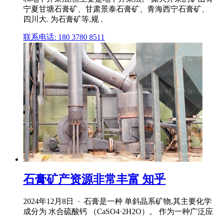
宁夏甘塘石膏矿、甘肃景泰石膏矿、青海西宁石膏矿、
四川大. 为石膏矿等,规 .
联系电话: 180 3780 8511
石膏矿产资源非常丰富 知乎
2024年12月8日 · 石膏是一种 单斜晶系矿物,其主要化学
成分为 水合硫酸钙 （CaSO4·2H2O）。 作为一种广泛应