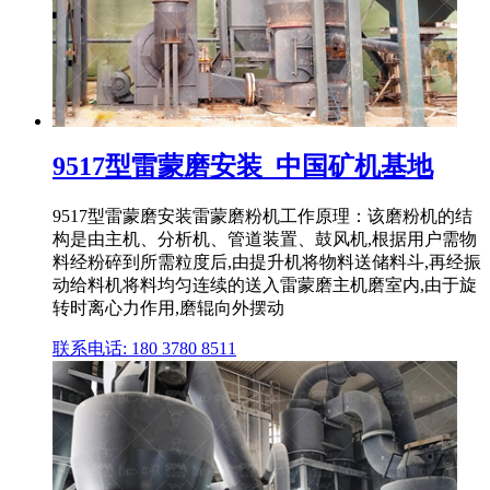
9517型雷蒙磨安装_中国矿机基地
9517型雷蒙磨安装雷蒙磨粉机工作原理：该磨粉机的结
构是由主机、分析机、管道装置、鼓风机,根据用户需物
料经粉碎到所需粒度后,由提升机将物料送储料斗,再经振
动给料机将料均匀连续的送入雷蒙磨主机磨室内,由于旋
转时离心力作用,磨辊向外摆动
联系电话: 180 3780 8511