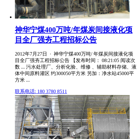
神华宁煤400万吨/年煤炭间接液化项
目全厂强夯工程招标公告
2012年7月27日 · 神华宁煤400万吨/ 年煤炭间接液化项
目全厂强夯工程招标公告 【发布时间： 08:21:05 阅读次
数 ... 污水处理厂、分析化验、维修 、辅助材料存储、液
体中间原料灌区 约300050平方米 另加：净水站45000平
方米 ...
联系电话: 180 3780 8511