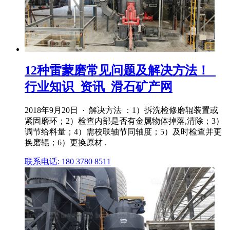
12种雷蒙磨常见问题及解决方法！_
行业知识_资讯_滑石矿产网
2018年9月20日 · 解决方法 ：1）拆洗检修磨辊装置或
紧固磨环；2）检查内部是否有金属物体掉落,清除；3）
调节给料量；4）需校联轴节同轴度；5）及时检查并更
换磨辊；6）更换原材 .
联系电话: 180 3780 8511