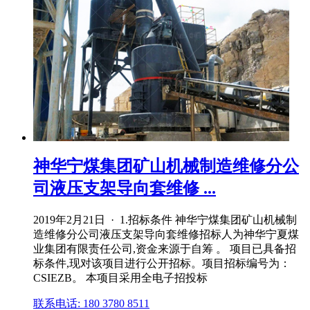
神华宁煤集团矿山机械制造维修分公
司液压支架导向套维修 ...
2019年2月21日 · 1.招标条件 神华宁煤集团矿山机械制
造维修分公司液压支架导向套维修招标人为神华宁夏煤
业集团有限责任公司,资金来源于自筹 。 项目已具备招
标条件,现对该项目进行公开招标。项目招标编号为：
CSIEZB。 本项目采用全电子招投标
联系电话: 180 3780 8511