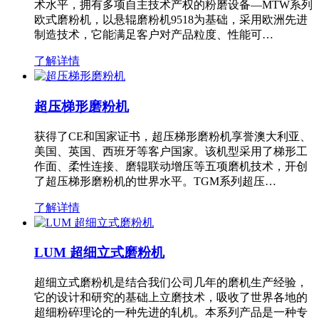
术水平，拥有多项自主技术产权的粉磨设备—MTW系列
欧式磨粉机，以悬辊磨粉机9518为基础，采用欧洲先进
制造技术，它能满足客户对产品粒度、性能可…
了解详情
超压梯形磨粉机
获得了CE和国家证书，超压梯形磨粉机享誉澳大利亚、
美国、英国、西班牙等客户国家。该机型采用了梯形工
作面、柔性连接、磨辊联动增压等五项磨机技术，开创
了超压梯形磨粉机的世界水平。TGM系列超压…
了解详情
LUM 超细立式磨粉机
超细立式磨粉机是结合我们公司几年的磨机生产经验，
它的设计和研究的基础上立磨技术，吸收了世界各地的
超细粉碎理论的一种先进的轧机。本系列产品是一种专