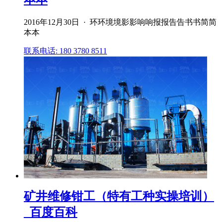
2016年12月30日 · 环环境境影影响响报报告告书书简简
本本
联系电话: 180 3780 8511
矿井维修钳工（特有工种实操培训）
_百度百科