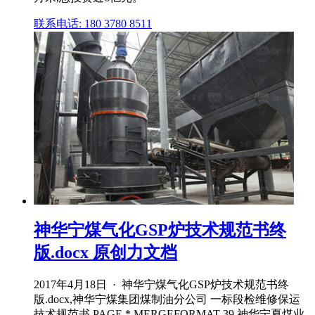
联系电话: 180 3780 8511
神华宁煤气化GSP炉技术规范书终
版.docx 原创力文档
2017年4月18日 · 神华宁煤气化GSP炉技术规范书终
版.docx,神华宁煤集团煤制油分公司 一标段检维修保运
技术规范书 PAGE * MERGEFORMAT 39 神华宁夏煤业