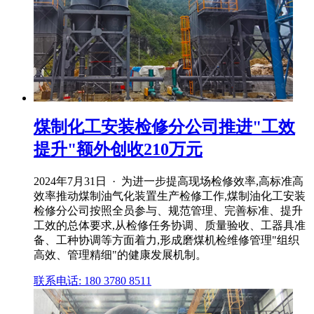
煤制化工安装检修分公司推进"工效
提升"额外创收210万元
2024年7月31日 · 为进一步提高现场检修效率,高标准高
效率推动煤制油气化装置生产检修工作,煤制油化工安装
检修分公司按照全员参与、规范管理、完善标准、提升
工效的总体要求,从检修任务协调、质量验收、工器具准
备、工种协调等方面着力,形成磨煤机检维修管理"组织
高效、管理精细"的健康发展机制。
联系电话: 180 3780 8511