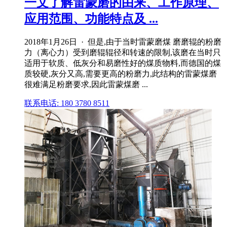
一文了解雷蒙磨的由来、工作原理、
应用范围、功能特点及 ...
2018年1月26日 · 但是,由于当时雷蒙磨煤 磨磨辊的粉磨
力（离心力）受到磨辊辊径和转速的限制,该磨在当时只
适用于软质、低灰分和易磨性好的煤质物料,而德国的煤
质较硬,灰分又高,需要更高的粉磨力,此结构的雷蒙煤磨
很难满足粉磨要求,因此雷蒙煤磨 ...
联系电话: 180 3780 8511