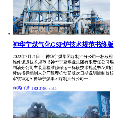
神华宁煤气化GSP炉技术规范书终版
2022年7月21日 · 神华宁煤集团煤制油分公司一标段检
维修保运技术规范书神华宁夏煤业集团有限责任公司煤
制油分公司主装置检维修保运一标段技术规范书A供招
标供招标编制人分厂经理机动部版次日期说明编制校核
审核审定A 神华宁煤集团煤制油分公司一 ...
联系电话: 180 3780 8511