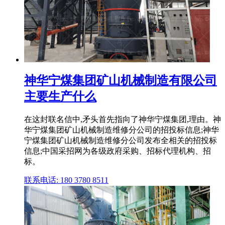
神华宁煤集团矿山机械制造有限公司
主要生产什么
在这封联名信中,矛头首先指向了神华宁煤集团,理由。神
华宁煤集团矿山机械制造维修分公司的招投标信息;神华
宁煤集团矿山机械制造维修分公司发布全相关的招投标
信息;中国采招网为各级政府采购、招标代理机构、招
标。
联系电话: 180 3780 8511