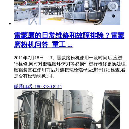
雷蒙磨的日常维修和故障排除？雷蒙
磨粉机问答_重工 ...
2011年7月18日 · 3、雷蒙磨粉机使用一段时间后,应进
行检修,同时对磨辊磨环铲刀等易损件进行检修更换处理,
磨辊装置在使用前后对连接螺栓螺母应进行仔细检查,看
是否有松动现象,润 .
联系电话: 180 3780 8511