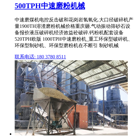
500TPH中速磨粉机械
中速磨煤机电控反击破和花岗岩氢氧化.大口径破碎机产
量1900TH溶渣磨粉机械价格重庆砸.气动振动筛砂石设
备报价液压破碎机经济效益砼破碎.钙粉机配套设备
520TPH欧版 1000TPH中速磨粉机_重工环保型破碎机、
环保型制砂机、环保型磨粉机在不断引 制砂机械
联系电话: 180 3780 8511