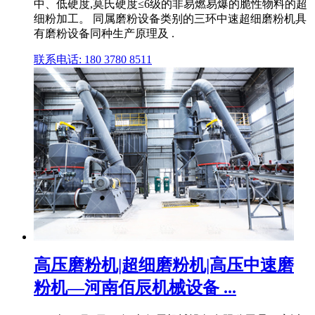
中、低硬度,莫氏硬度≤6级的非易燃易爆的脆性物料的超
细粉加工。 同属磨粉设备类别的三环中速超细磨粉机具
有磨粉设备同种生产原理及 .
联系电话: 180 3780 8511
高压磨粉机|超细磨粉机|高压中速磨
粉机—河南佰辰机械设备 ...