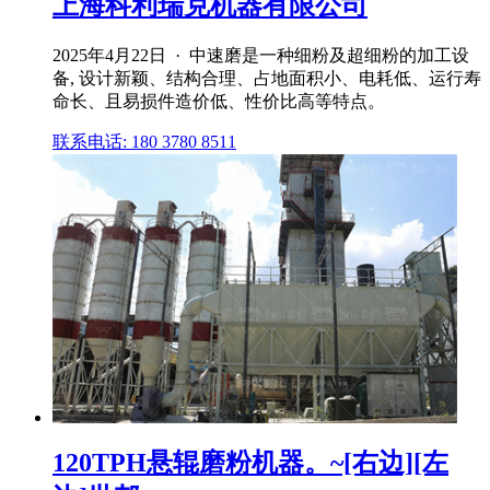
上海科利瑞克机器有限公司
2025年4月22日 · 中速磨是一种细粉及超细粉的加工设
备, 设计新颖、结构合理、占地面积小、电耗低、运行寿
命长、且易损件造价低、性价比高等特点。
联系电话: 180 3780 8511
120TPH悬辊磨粉机器。~[右边][左