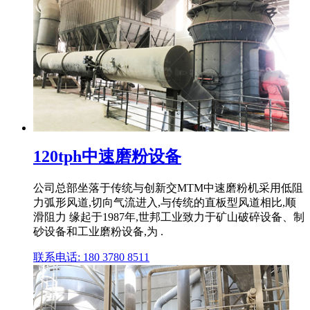
120tph中速磨粉设备
公司总部坐落于传统与创新交MTM中速磨粉机采用低阻
力弧形风道,切向气流进入,与传统的直板型风道相比,顺
滑阻力 缘起于1987年,世邦工业致力于矿山破碎设备、制
砂设备和工业磨粉设备,为 .
联系电话: 180 3780 8511