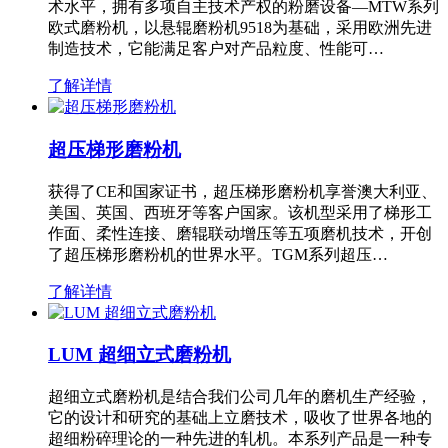
术水平，拥有多项自主技术产权的粉磨设备—MTW系列
欧式磨粉机，以悬辊磨粉机9518为基础，采用欧洲先进
制造技术，它能满足客户对产品粒度、性能可…
了解详情
超压梯形磨粉机
获得了CE和国家证书，超压梯形磨粉机享誉澳大利亚、
美国、英国、西班牙等客户国家。该机型采用了梯形工
作面、柔性连接、磨辊联动增压等五项磨机技术，开创
了超压梯形磨粉机的世界水平。TGM系列超压…
了解详情
LUM 超细立式磨粉机
超细立式磨粉机是结合我们公司几年的磨机生产经验，
它的设计和研究的基础上立磨技术，吸收了世界各地的
超细粉碎理论的一种先进的轧机。本系列产品是一种专