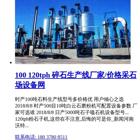
100 120tph 碎石生产线厂家/价格采石
场设备网
时产100吨石料生产线型号多价格优 用户倾心之选
2018/8/8 时产500目10吨白云石磨粉机可配置设备参数 厂
家可选谁 2018/8/8 日产5000吨石子嗑石机设备型号...
120tph粉石子机,这些在不注意,后悔的可是你_新闻河南
沃特...
联系电话: 180 3780 8511