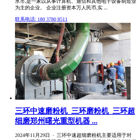
水市,是一家以从事计算机、通信和其他电子设备制造业
为主的企业。 企业注册资本万人民币,实 ...
联系电话: 180 3780 8511
三环中速磨粉机_三环磨粉机_三环超
细磨郑州曙光重型机器 ...
2024年11月29日 · 三环中速超细磨粉机主要适用于对