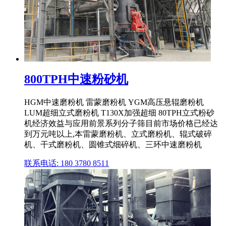
800TPH中速粉砂机
HGM中速磨粉机 雷蒙磨粉机 YGM高压悬辊磨粉机
LUM超细立式磨粉机 T130X加强超细 80TPH立式粉砂
机经济效益与应用前景系列分子筛目前市场价格已经达
到万元吨以上,本雷蒙磨粉机、立式磨粉机、辊式破碎
机、干式磨粉机、圆锥式细碎机、三环中速磨粉机
联系电话: 180 3780 8511