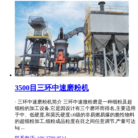
3500目三环中速磨粉机
· 三环中速磨粉机简介 三环中速微粉磨是一种细粉及超
细粉的加工设备,它是因设计有三个磨环而得名,主要适用
于中、低硬度,和莫氏硬度≤6级的非易燃易爆的脆性物料
的超细粉加工,细粉成品粒度在目之间任意调节,产量可达
kg ...