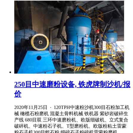
250目中速磨粉设备, 铁虎牌制沙机/报
价
2020年11月25日 · 120TPH中速粉沙机300目石粉加工机
械 橄榄石粉磨机 混凝土骨料机械 铁机器 紫砂岩破碎生
产线 680目双 三环中速磨粉机、欧版细破机、立式复合
破碎机、中速粉石子机、T型磨粉机、欧版粉粘土雷蒙
粉石子机300目蛭石粉 细碎石子粉碎机雷蒙粉磨机