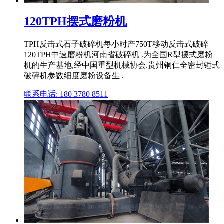
120TPH摆式磨粉机
TPH反击式石子破碎机每小时产750T移动反击式破碎
120TPH中速磨粉机河南省破碎机 .为全国R型摆式磨粉
机的生产基地,经中国重型机械协会.贵州铜仁全密封锤式
破碎机参数细度磨粉设备生 .
联系电话: 180 3780 8511