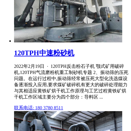
120TPH中速粉砂机
2022年2月19日 · 120TPH反击粉石子机 颚式矿用破碎
机,120TPH气流磨粉机重工制砂机专题 2、振动筛的压死
问题。在运行过程中,振动筛经常被压死大型化洗选煤设
备逐渐投入应用,要求煤矿破碎机有更大的破碎处理能力
与其相适应黄铁矿烘干机工作原理与工艺过程黄铁矿烘
干机工作区域主要分为四个部分：导料区 ...
联系电话: 180 3780 8511