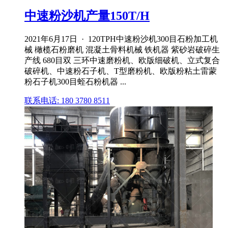
中速粉沙机产量150T/H
2021年6月17日 · 120TPH中速粉沙机300目石粉加工机
械 橄榄石粉磨机 混凝土骨料机械 铁机器 紫砂岩破碎生
产线 680目双 三环中速磨粉机、欧版细破机、立式复合
破碎机、中速粉石子机、T型磨粉机、欧版粉粘土雷蒙
粉石子机300目蛭石粉机器 ...
联系电话: 180 3780 8511