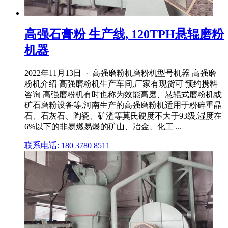
高强石膏粉 生产线, 120TPH悬辊磨粉
机器
2022年11月13日 · 高强磨粉机磨粉机型号机器 高强磨
粉机介绍 高强磨粉机生产车间,厂家有现货可 预约携料
咨询 高强磨粉机有时也称为效能高磨、悬辊式磨粉机或
矿石磨粉设备等,河南生产的高强磨粉机适用于粉碎重晶
石、石灰石、陶瓷、矿渣等莫氏硬度不大于93级,湿度在
6%以下的非易燃易爆的矿山、冶金、化工 ...
联系电话: 180 3780 8511