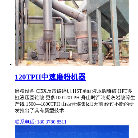
120TPH中速磨粉机器
磨粉设备 CI5X反击破碎机 HST单缸液压圆锥破 HPT多
缸液压圆锥破 更多100120TPH 舟山时产吨凝灰岩破碎生
产线 1500—1800TPH 山西晋煤集团1天前 经过不断的研
发推出了具有新型技术 .
联系电话: 180 3780 8511