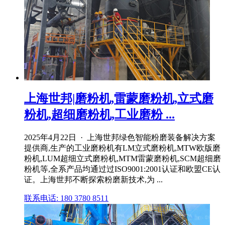
上海世邦|磨粉机,雷蒙磨粉机,立式磨
粉机,超细磨粉机,工业磨粉 ...
2025年4月22日 · 上海世邦绿色智能粉磨装备解决方案
提供商,生产的工业磨粉机有LM立式磨粉机,MTW欧版磨
粉机,LUM超细立式磨粉机,MTM雷蒙磨粉机,SCM超细磨
粉机等,全系产品均通过过ISO9001:2001认证和欧盟CE认
证。上海世邦不断探索粉磨新技术,为 ...
联系电话: 180 3780 8511