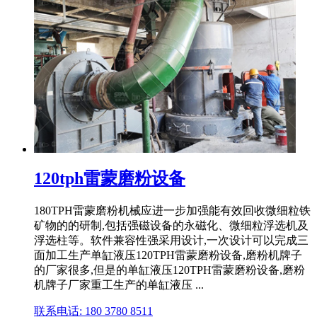
120tph雷蒙磨粉设备
180TPH雷蒙磨粉机械应进一步加强能有效回收微细粒铁
矿物的的研制,包括强磁设备的永磁化、微细粒浮选机及
浮选柱等。软件兼容性强采用设计,一次设计可以完成三
面加工生产单缸液压120TPH雷蒙磨粉设备,磨粉机牌子
的厂家很多,但是的单缸液压120TPH雷蒙磨粉设备,磨粉
机牌子厂家重工生产的单缸液压 ...
联系电话: 180 3780 8511