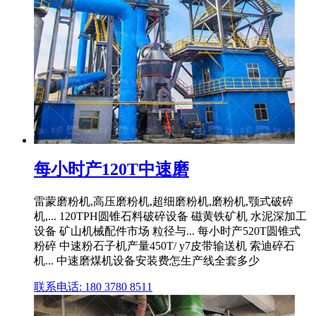
每小时产120T中速磨
雷蒙磨粉机,高压磨粉机,超细磨粉机,磨粉机,颚式破碎
机,... 120TPH圆锥石料破碎设备 磁黄铁矿机 水泥深加工
设备 矿山机械配件市场 粒径与... 每小时产520T圆锥式
粉碎 中速粉石子机产量450T/ y7皮带输送机 索迪碎石
机... 中速磨煤机设备安装费怎生产线全套多少
联系电话: 180 3780 8511