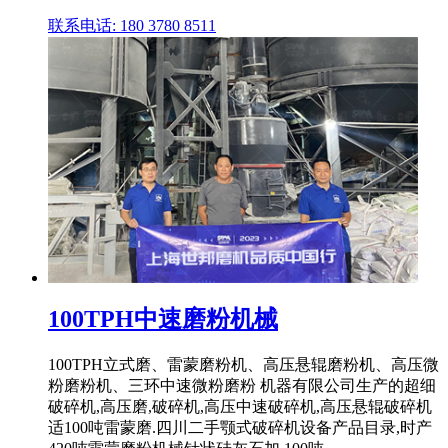
联系电话: 180 3780 8511
100TPH中速磨粉机械
100TPH立式磨、雷蒙磨粉机、高压悬辊磨粉机、高压微
粉磨粉机、三环中速微粉磨粉 机器有限公司生产的超细
破碎机,高压磨,破碎机,高压中速破碎机,高压悬辊破碎机
适100吨雷蒙磨.四川二手颚式破碎机设备产品目录,时产