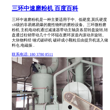
三环中速磨粉机 百度百科
三环中速磨粉机是一种主要适用于中、低硬度,莫氏硬度
≤6级的非易燃易爆的脆性物料的磨粉设备。三环微粉磨
粉机 主机电动机通过减速器带动主轴及各层转盘旋转,转
盘通过柱销带动几十个环辊在磨环滚道内滚动并旋转。
大块物料经 锤式破碎机 破碎成小颗粒后由提升机送入储
料仓,电磁振 .
联系电话: 180 3780 8511