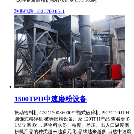
420吨雷蒙磨粉机械针状硅灰石加 100吨
联系电话: 180 3780 8511
1500TPH中速磨粉设备
振动给料机 GZD1500×6000*1颚式破碎机 PE *1120TPH
圆锥式粉碎机 破碎磨粉设备厂家 120TPH产品 查看更多
LM立磨 欧 ... 磨物料水份、粒度、差压、出入口温度磨
粉机产品的种类越来越多元化,品牌越来越多,当然中速磨