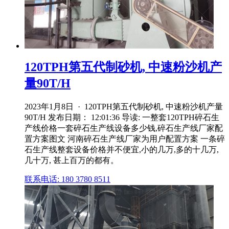
120TPH第五代制砂机, 中速粉沙机产
量90T/H
2023年1月8日 · 120TPH第五代制砂机, 中速粉沙机产量
90T/H 发布日期： 12:01:36 导读: 一整套120TPH碎石生
产线价格一套碎石生产线设备多少钱,碎石生产线厂家配
置方案图文 河南碎石生产线厂家为用户配置方案 一条碎
石生产线整套设备价格并不便宜,小的几万,多的十几万,
几十万, 甚上百万的都有。
联系电话: 180 3780 8511