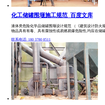
化工储罐围堰施工规范_百度文库
液体类危险化学品储罐围堰设计规范 （《建筑设计防火
物品具有有毒、具有腐蚀性或易燃易爆危险性,均应在储
联系电话: 180 3780 8511