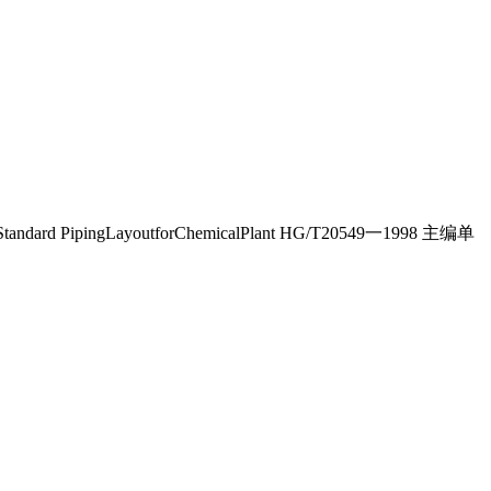
ngLayoutforChemicalPlant HG/T20549一1998 主编单