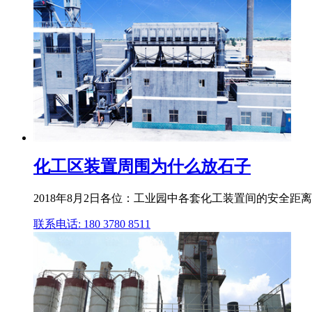
化工区装置周围为什么放石子
2018年8月2日各位：工业园中各套化工装置间的安全距
联系电话: 180 3780 8511