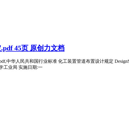
pdf 45页 原创力文档
中华人民共和国行业标准 化工装置管道布置设计规定 DesignStandard Pipi
学工业局 实施日期:一