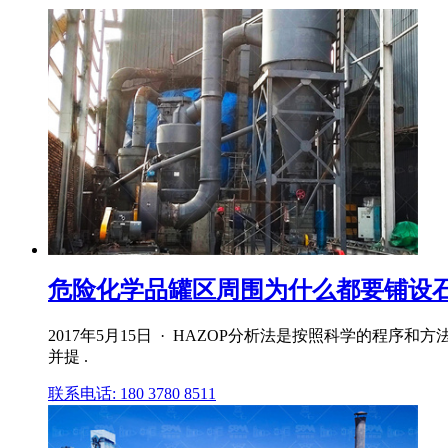
危险化学品罐区周围为什么都要铺设石
2017年5月15日 · HAZOP分析法是按照科学的
并提 .
联系电话: 180 3780 8511