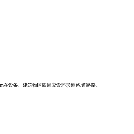
00m在设备、建筑物区四周应设环形道路,道路路。