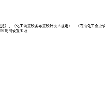
规范》、《化工装置设备布置设计技术规定》、《石油化工企业设
罐区周围设置围堰。