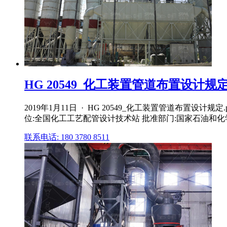
HG 20549_化工装置管道布置设计规定.
2019年1月11日 · HG 20549_化工装置管道布置设计规定.pdf,
位:全国化工工艺配管设计技术站 批准部门:国家石油和化
联系电话: 180 3780 8511