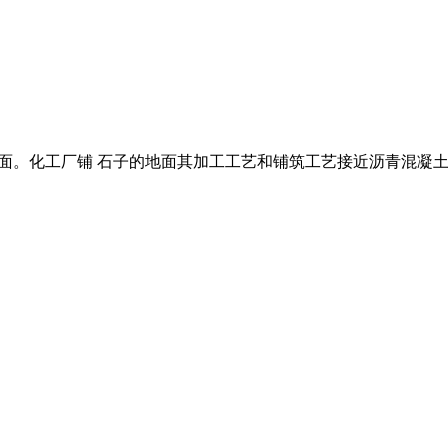
碎石路面。化工厂铺 石子的地面其加工工艺和铺筑工艺接近沥青混凝