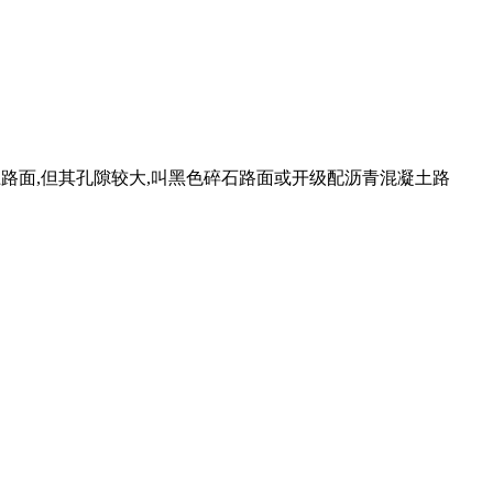
土路面,但其孔隙较大,叫黑色碎石路面或开级配沥青混凝土路