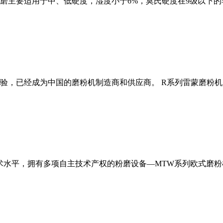
磨主要适用于中、低硬度，湿度小于6%，莫氏硬度在9级以下的
经验，已经成为中国的磨粉机制造商和供应商。 R系列雷蒙磨粉
术水平，拥有多项自主技术产权的粉磨设备—MTW系列欧式磨粉机