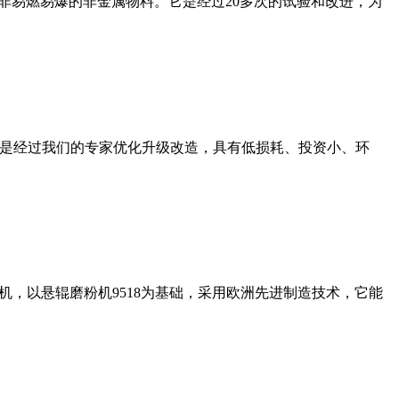
非易燃易爆的非金属物料。它是经过20多次的试验和改进，为
机是经过我们的专家优化升级改造，具有低损耗、投资小、环
，以悬辊磨粉机9518为基础，采用欧洲先进制造技术，它能