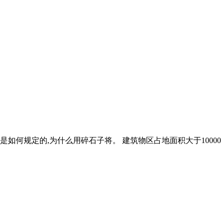
离是如何规定的,为什么用碎石子将。 建筑物区占地面积大于100