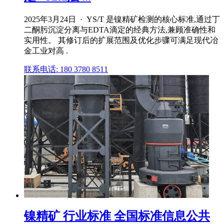
2025年3月24日 · YS/T 是镍精矿检测的核心标准,通过丁
二酮肟沉淀分离与EDTA滴定的经典方法,兼顾准确性和
实用性。 其修订后的扩展范围及优化步骤可满足现代冶
金工业对高 .
联系电话: 180 3780 8511
镍精矿 行业标准 全国标准信息公共