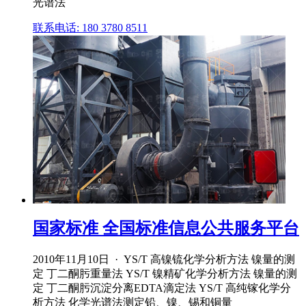
光谱法
联系电话: 180 3780 8511
国家标准 全国标准信息公共服务平台
2010年11月10日 · YS/T 高镍锍化学分析方法 镍量的测
定 丁二酮肟重量法 YS/T 镍精矿化学分析方法 镍量的测
定 丁二酮肟沉淀分离EDTA滴定法 YS/T 高纯镓化学分
析方法 化学光谱法测定铅、镍、锡和铜量