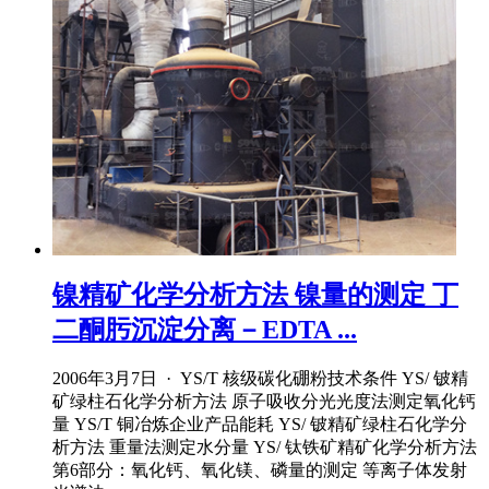
镍精矿化学分析方法 镍量的测定 丁
二酮肟沉淀分离－EDTA ...
2006年3月7日 · YS/T 核级碳化硼粉技术条件 YS/ 铍精
矿绿柱石化学分析方法 原子吸收分光光度法测定氧化钙
量 YS/T 铜冶炼企业产品能耗 YS/ 铍精矿绿柱石化学分
析方法 重量法测定水分量 YS/ 钛铁矿精矿化学分析方法
第6部分：氧化钙、氧化镁、磷量的测定 等离子体发射