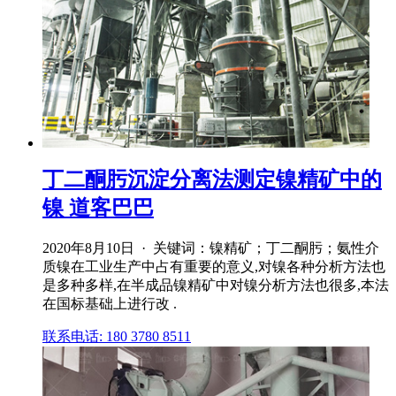
丁二酮肟沉淀分离法测定镍精矿中的
镍 道客巴巴
2020年8月10日 · 关键词：镍精矿；丁二酮肟；氨性介
质镍在工业生产中占有重要的意义,对镍各种分析方法也
是多种多样,在半成品镍精矿中对镍分析方法也很多,本法
在国标基础上进行改 .
联系电话: 180 3780 8511