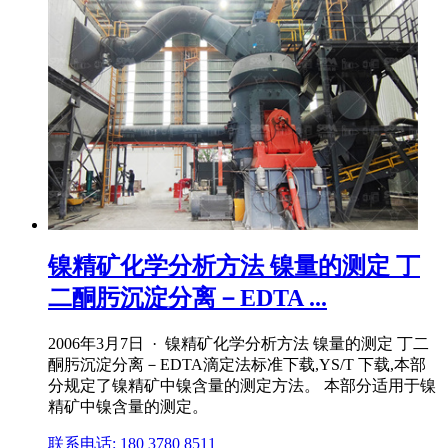
镍精矿化学分析方法 镍量的测定 丁
二酮肟沉淀分离－EDTA ...
2006年3月7日 · 镍精矿化学分析方法 镍量的测定 丁二
酮肟沉淀分离－EDTA滴定法标准下载,YS/T 下载,本部
分规定了镍精矿中镍含量的测定方法。 本部分适用于镍
精矿中镍含量的测定。
联系电话: 180 3780 8511