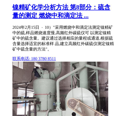
镍精矿化学分析方法 第8部分：硫含
量的测定 燃烧中和滴定法 ...
2024年2月15日 · 10）"采用燃烧中和滴定法测定镍精矿
中的硫,样品燃烧速度慢,高频红外碳硫仪可 以测定镍精
矿中的硫含量。建议通过选择相应的量程或通道,根据硫
含量选择适宜的标准样 品,建立高频红外碳硫仪测定镍精
矿中硫含量的方法"。
联系电话: 180 3780 8511