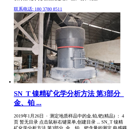
联系电话: 180 3780 8511
SN_T 镍精矿化学分析方法 第3部分_
金、铂 ...
2019年1月26日 · 测定地质样品中的金,铂,钯(精品) ： 4
页 暂无目录 点击鼠标右键菜单,创建目录 ... SN_T 镍精
矿化学分析方法 第3部分_金、铂、钯含量的测定 电感耦