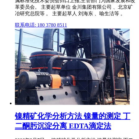
属标准化技术委员会归口上报,主管部门为国家发展和改
革委员会。 主要起草单位 金川集团有限公司 、北京矿
冶研究总院等 。 主要起草人 刘海东 、喻生洁等 。
联系电话: 180 3780 8511
镍精矿化学分析方法 镍量的测定 丁
二酮肟沉淀分离 EDTA滴定法