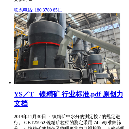
联系电话: 180 3780 8511
YS／T _镍精矿 行业标准.pdf 原创力
文档
2019年11月30日 · 镍精矿中水分的测定按 / 的规定进
行。 GBT25952 镍精矿粒径的测定采用 74 m标准筛筛
分。 μ 镍精矿的颜色及物理形状由目视检测。 5 检验规