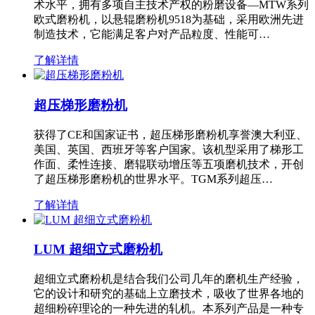
术水平，拥有多项自主技术产权的粉磨设备—MTW系列
欧式磨粉机，以悬辊磨粉机9518为基础，采用欧洲先进
制造技术，它能满足客户对产品粒度、性能可…
了解详情
超压梯形磨粉机
获得了CE和国家证书，超压梯形磨粉机享誉澳大利亚、
美国、英国、西班牙等客户国家。该机型采用了梯形工
作面、柔性连接、磨辊联动增压等五项磨机技术，开创
了超压梯形磨粉机的世界水平。TGM系列超压…
了解详情
LUM 超细立式磨粉机
超细立式磨粉机是结合我们公司几年的磨机生产经验，
它的设计和研究的基础上立磨技术，吸收了世界各地的
超细粉碎理论的一种先进的轧机。本系列产品是一种专