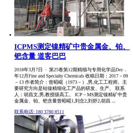
ICPMS测定镍精矿中贵金属金、铂、
钯含量 道客巴巴
2018年3月7日 · 第25卷第12期精细与专用化学品Dec．
年12月Fine and Specialty Chemicals 收稿日期：2017－09
－13 作者简介：曾昭崐（1973－）,男,化工工程师。主
要研究方向是钴镍精细化工产品的研发、生产。 联系
人：胡昌文,男,教授级高工。 ICP－MS测定镍精矿中贵
金属金、铂、钯含量曾昭崐1,刘念2,刘舒2,胡昌 ...
联系电话: 180 3780 8511