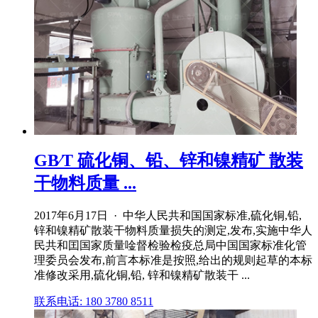
GB∕T 硫化铜、铅、锌和镍精矿 散装
干物料质量 ...
2017年6月17日 · 中华人民共和国国家标准,硫化铜,铅,
锌和镍精矿散装干物料质量损失的测定,发布,实施中华人
民共和囯国家质量唫督检验检疫总局中国国家标准化管
理委员会发布,前言本标准是按照,给出的规则起草的本标
准修改采用,硫化铜,铅, 锌和镍精矿散装干 ...
联系电话: 180 3780 8511