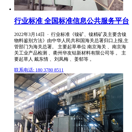
行业标准 全国标准信息公共服务平台
2022年3月14日 · 行业标准《镍矿、镍精矿及主要含镍
物料鉴别方法》由中华人民共和国海关总署归口上报,主
管部门为海关总署。 主要起草单位 南京海关 、南京海
关工业产品检测 、衢州华友钴新材料有限公司等 。 主
要起草人 戴东情 、刘凤梅 、姜郁等 。
联系电话: 180 3780 8511