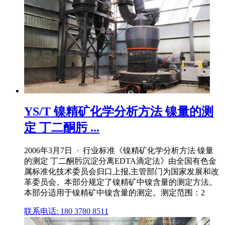
YS/T 镍精矿化学分析方法 镍量的测
定 丁二酮肟 ...
2006年3月7日 · 行业标准《镍精矿化学分析方法 镍量
的测定 丁二酮肟沉淀分离EDTA滴定法》由全国有色金
属标准化技术委员会归口上报,主管部门为国家发展和改
革委员会。本部分规定了镍精矿中镍含量的测定方法。
本部分适用于镍精矿中镍含量的测定。测定范围：2
联系电话: 180 3780 8511