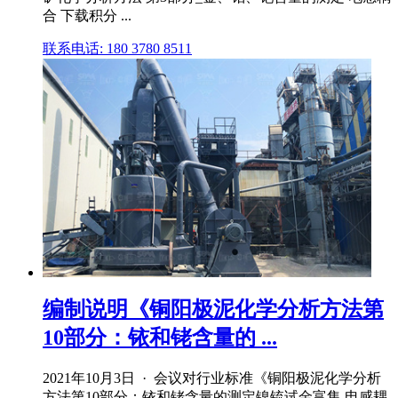
合 下载积分 ...
联系电话: 180 3780 8511
编制说明《铜阳极泥化学分析方法第
10部分：铱和铑含量的 ...
2021年10月3日 · 会议对行业标准《铜阳极泥化学分析
方法第10部分：铱和铑含量的测定镍锍试金富集 电感耦