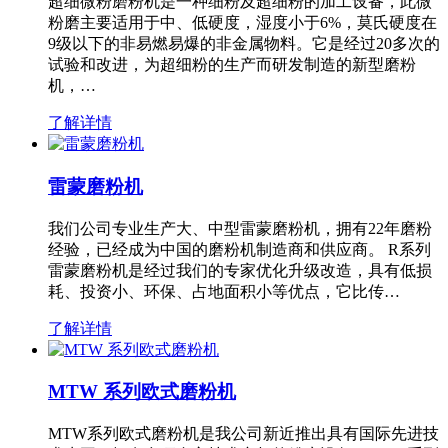
超细微粉磨粉机是一种细粉及超细粉的加工设备，此微
粉磨主要适用于中、低硬度，湿度小于6%，莫氏硬度在
9级以下的非易燃易爆的非金属物料。它是经过20多次的
试验和改进，为超细粉的生产而研发制造的新型磨粉
机，…
了解详情
雷蒙磨粉机
我们公司专业生产大、中型雷蒙磨粉机，拥有22年磨粉
经验，已经成为中国的磨粉机制造商和供应商。 R系列
雷蒙磨粉机是经过我们的专家优化升级改造，具有低损
耗、投资小、环保、占地面积小等优点，它比传…
了解详情
MTW 系列欧式磨粉机
MTW系列欧式磨粉机是我公司新近推出具有国际先进技