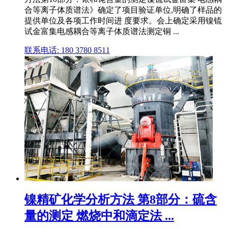
合等离子体质谱法》确定了项目验证单位,明确了样品的
提供单位及各项工作时间进 度要求。会上确定采用镍锍
试金富集电感耦合等离子体质谱法测定铜 ...
联系电话: 180 3780 8511
镍精矿化学分析方法 第8部分：硫含
量的测定 燃烧中和滴定法 ...