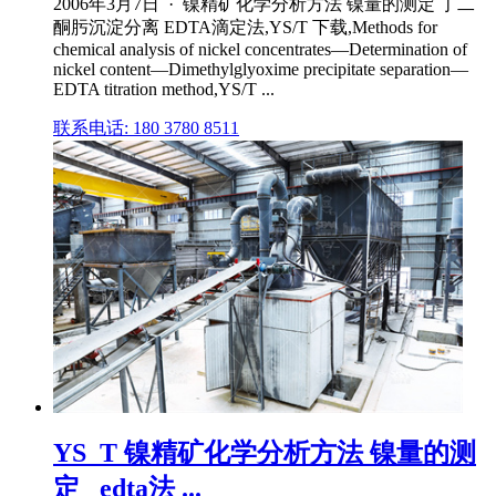
2006年3月7日 · 镍精矿化学分析方法 镍量的测定 丁二
酮肟沉淀分离 EDTA滴定法,YS/T 下载,Methods for
chemical analysis of nickel concentrates—Determination of
nickel content—Dimethylglyoxime precipitate separation—
EDTA titration method,YS/T ...
联系电话: 180 3780 8511
YS_T 镍精矿化学分析方法 镍量的测
定 _edta法 ...