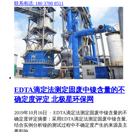
联系电话: 180 3780 8511
EDTA滴定法测定固废中镍含量的不
确定度评定 北极星环保网
2019年10月16日 · EDTA滴定法测定固废中镍含量的不
确定度评定摘要：采用EDTA滴定法测定固废中镍含量,
结合实例分析镍的测试过程中不确定度产生的来源及主
要影响 ...