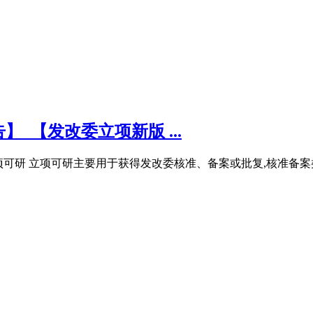
_【发改委立项新版 ...
报告立项可研 立项可研主要用于获得发改委核准、备案或批复,核准