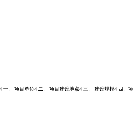
4 一、 项目单位4 二、 项目建设地点4 三、 建设规模4 四、项