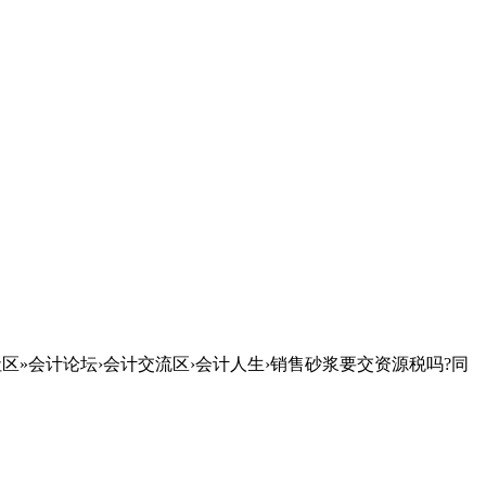
区»会计论坛›会计交流区›会计人生›销售砂浆要交资源税吗?同