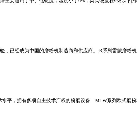
磨主要适用于中、低硬度，湿度小于6%，莫氏硬度在9级以下的
经验，已经成为中国的磨粉机制造商和供应商。 R系列雷蒙磨粉
术水平，拥有多项自主技术产权的粉磨设备—MTW系列欧式磨粉机