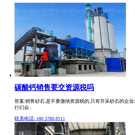
碳酸钙销售要交资源税吗
答案:销售砂石,是不要缴纳资源税的,只有开采砂石的企业
行们会 .
联系电话: 180 3780 8511