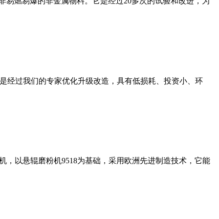
非易燃易爆的非金属物料。它是经过20多次的试验和改进，为
机是经过我们的专家优化升级改造，具有低损耗、投资小、环
，以悬辊磨粉机9518为基础，采用欧洲先进制造技术，它能