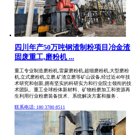
四川年产50万吨钢渣制粉项目冶金渣
固废重工,磨粉机 ...
重工专业制造磨粉机,雷蒙磨粉机,超细磨粉机,大型磨粉
机,立式磨粉机,立磨,矿渣立磨等矿山设备,经过近40年技
术研究和创新,拥有坚实的科研实力和行业院士领衔的技
术团队。重工全球粉体新材料、矿物粉磨加工和资源再
生利用行业粉磨装备技术、系统解决方案和服务 .
联系电话: 180 3780 8511