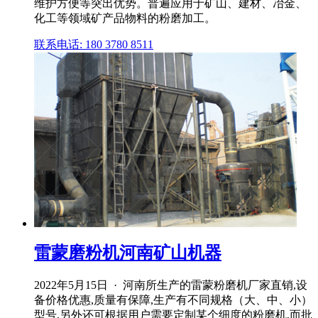
维护方便等突出优势。普遍应用于矿山、建材、冶金、
化工等领域矿产品物料的粉磨加工。
联系电话: 180 3780 8511
雷蒙磨粉机河南矿山机器
2022年5月15日 · 河南所生产的雷蒙粉磨机厂家直销,设
备价格优惠,质量有保障,生产有不同规格（大、中、小）
型号,另外还可根据用户需要定制某个细度的粉磨机,而批