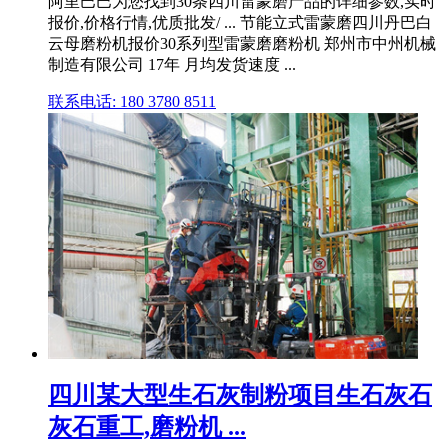
阿里巴巴为您找到30条四川雷蒙磨产品的详细参数,实时
报价,价格行情,优质批发/ ... 节能立式雷蒙磨四川丹巴白
云母磨粉机报价30系列型雷蒙磨磨粉机 郑州市中州机械
制造有限公司 17年 月均发货速度 ...
联系电话: 180 3780 8511
四川某大型生石灰制粉项目生石灰石
灰石重工,磨粉机 ...