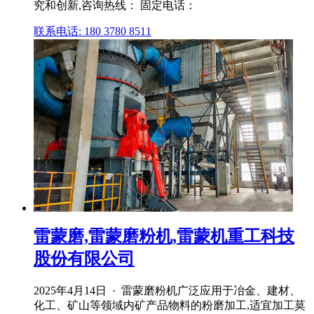
究和创新,咨询热线： 固定电话：
联系电话: 180 3780 8511
雷蒙磨,雷蒙磨粉机,雷蒙机重工科技
股份有限公司
2025年4月14日 · 雷蒙磨粉机广泛应用于冶金、建材、
化工、矿山等领域内矿产品物料的粉磨加工,适宜加工莫