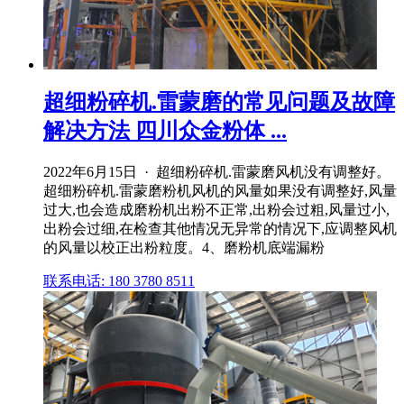
超细粉碎机.雷蒙磨的常见问题及故障
解决方法 四川众金粉体 ...
2022年6月15日 · 超细粉碎机.雷蒙磨风机没有调整好。
超细粉碎机.雷蒙磨粉机风机的风量如果没有调整好,风量
过大,也会造成磨粉机出粉不正常,出粉会过粗,风量过小,
出粉会过细,在检查其他情况无异常的情况下,应调整风机
的风量以校正出粉粒度。4、磨粉机底端漏粉
联系电话: 180 3780 8511