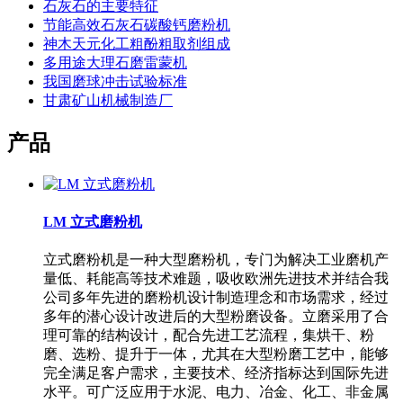
石灰石的主要特征
节能高效石灰石碳酸钙磨粉机
神木天元化工粗酚粗取剂组成
多用途大理石磨雷蒙机
我国磨球冲击试验标准
甘肃矿山机械制造厂
产品
LM 立式磨粉机
立式磨粉机是一种大型磨粉机，专门为解决工业磨机产
量低、耗能高等技术难题，吸收欧洲先进技术并结合我
公司多年先进的磨粉机设计制造理念和市场需求，经过
多年的潜心设计改进后的大型粉磨设备。立磨采用了合
理可靠的结构设计，配合先进工艺流程，集烘干、粉
磨、选粉、提升于一体，尤其在大型粉磨工艺中，能够
完全满足客户需求，主要技术、经济指标达到国际先进
水平。可广泛应用于水泥、电力、冶金、化工、非金属