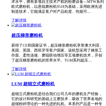
术水平，拥有多项自主技术产权的粉磨设备—MTW系列
欧式磨粉机，以悬辊磨粉机9518为基础，采用欧洲先进
制造技术，它能满足客户对产品粒度、性能可…
了解详情
超压梯形磨粉机
获得了CE和国家证书，超压梯形磨粉机享誉澳大利亚、
美国、英国、西班牙等客户国家。该机型采用了梯形工
作面、柔性连接、磨辊联动增压等五项磨机技术，开创
了超压梯形磨粉机的世界水平。TGM系列超压…
了解详情
LUM 超细立式磨粉机
超细立式磨粉机是结合我们公司几年的磨机生产经验，
它的设计和研究的基础上立磨技术，吸收了世界各地的
超细粉碎理论的一种先进的轧机。本系列产品是一种专