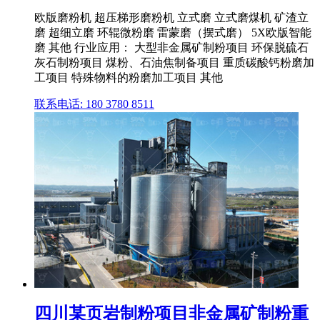
欧版磨粉机 超压梯形磨粉机 立式磨 立式磨煤机 矿渣立
磨 超细立磨 环辊微粉磨 雷蒙磨（摆式磨） 5X欧版智能
磨 其他 行业应用： 大型非金属矿制粉项目 环保脱硫石
灰石制粉项目 煤粉、石油焦制备项目 重质碳酸钙粉磨加
工项目 特殊物料的粉磨加工项目 其他
联系电话: 180 3780 8511
四川某页岩制粉项目非金属矿制粉重