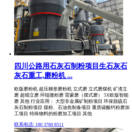
四川公路用石灰石制粉项目生石灰石
灰石重工,磨粉机 ...
欧版磨粉机 超压梯形磨粉机 立式磨 立式磨煤机 矿渣立
磨 超细立磨 环辊微粉磨 雷蒙磨（摆式磨） 5X欧版智能
磨 其他 行业应用： 大型非金属矿制粉项目 环保脱硫石
灰石制粉项目 煤粉、石油焦制备项目 重质碳酸钙粉磨加
工项目 特殊物料的粉磨加工项目 其他
联系电话: 180 3780 8511