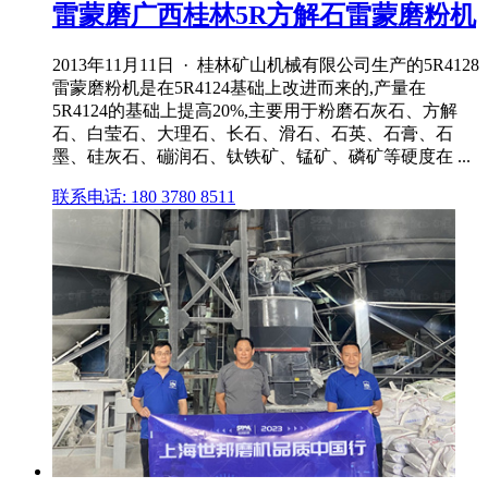
雷蒙磨广西桂林5R方解石雷蒙磨粉机
2013年11月11日 · 桂林矿山机械有限公司生产的5R4128
雷蒙磨粉机是在5R4124基础上改进而来的,产量在
5R4124的基础上提高20%,主要用于粉磨石灰石、方解
石、白莹石、大理石、长石、滑石、石英、石膏、石
墨、硅灰石、磞润石、钛铁矿、锰矿、磷矿等硬度在 ...
联系电话: 180 3780 8511