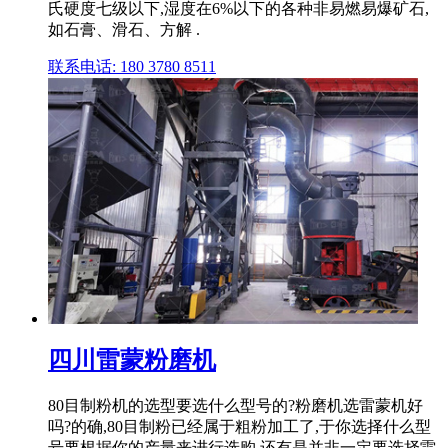
氏硬度七级以下,湿度在6%以下的各种非易燃易爆矿石,
如石膏、滑石、方解 .
联系电话: 180 3780 8511
四川雷蒙粉磨机
80目制粉机的选型要选什么型号的?粉磨机选雷蒙机好
吗?的确,80目制粉已经属于粗粉加工了,于你选择什么型
号要根据你的产量来进行选购,还有是并非一定要选择雷