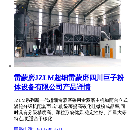
雷蒙磨JZLM超细雷蒙磨四川巨子粉
体设备有限公司产品详情
JZLM系列新一代超细雷蒙磨采用雷蒙磨主机加两台立式
涡轮分级机配套而成",能显著提高碳化硅微粉成品率,同
时具有分级精度高、颗粒形貌优异,稳定性好、产量大等
特点,更适合于碳化 .
联系电话: 180 3780 8511