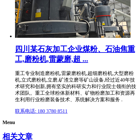
四川某石灰加工企业煤粉、石油焦重
工,磨粉机,雷蒙磨,超 ...
重工专业制造磨粉机,雷蒙磨粉机,超细磨粉机,大型磨粉
机,立式磨粉机,立磨,矿渣立磨等矿山设备,经过近40年技
术研究和创新,拥有坚实的科研实力和行业院士领衔的技
术团队。重工全球粉体新材料、矿物粉磨加工和资源再
生利用行业粉磨装备技术、系统解决方案和服务 .
联系电话: 180 3780 8511
Menu
相关文章