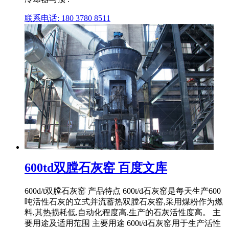
联系电话: 180 3780 8511
600td双膛石灰窑 百度文库
600d/t双膛石灰窑 产品特点 600t/d石灰窑是每天生产600
吨活性石灰的立式并流蓄热双膛石灰窑,采用煤粉作为燃
料,其热损耗低,自动化程度高,生产的石灰活性度高。 主
要用途及适用范围 主要用途 600t/d石灰窑用于生产活性