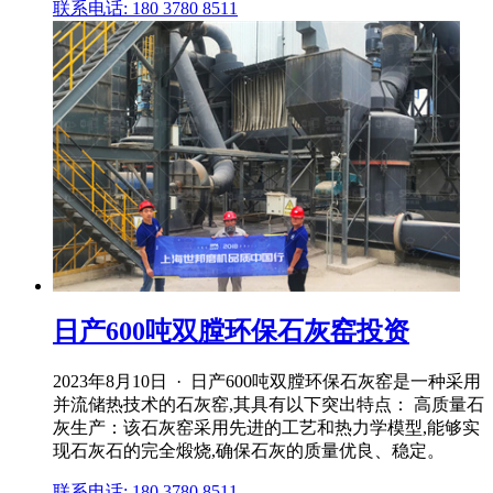
联系电话: 180 3780 8511
日产600吨双膛环保石灰窑投资
2023年8月10日 · 日产600吨双膛环保石灰窑是一种采用
并流储热技术的石灰窑,其具有以下突出特点： 高质量石
灰生产：该石灰窑采用先进的工艺和热力学模型,能够实
现石灰石的完全煅烧,确保石灰的质量优良、稳定。
联系电话: 180 3780 8511