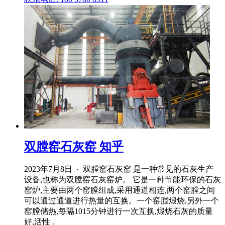
双膛窑石灰窑 知乎
2023年7月8日 · 双膛窑石灰窑 是一种常见的石灰生产
设备,也称为双膛窑石灰窑炉。 它是一种节能环保的石灰
窑炉,主要由两个窑膛组成,采用通道相连,两个窑膛之间
可以通过通道进行热量的互换。一个窑膛煅烧,另外一个
窑膛储热,每隔1015分钟进行一次互换,煅烧石灰的质量
好,活性 .