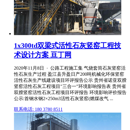
1x300td双梁式活性石灰竖窑工程技
术设计方案 豆丁网
2020年11月8日 · 公路工程施工集 气烧套筒石灰竖窑活
性石灰生产过程 盈江县升盈日产200吨机械化环保竖窑
活性石灰生产线建设项目环评报告公示 贵州省诺亚双膛
竖窑活性石灰工程项目"三合一"环境影响报告表 贵州省
双膛竖窑活性石灰工程项目环评报告 环境影响评价报告
公示:首钢水钢2×250m3活性石灰竖窑(燃煤改气 ...
联系电话: 180 3780 8511