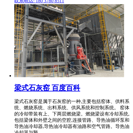
联系电话: 180 3780 8511
梁式石灰窑 百度百科
梁式石灰窑是属于石灰窑的一种,主要包括窑体、供料系
统、燃烧系统、出料系统、供风系统和控制系统。 窑体
的冷却带装有上、下两层燃烧梁。燃烧梁设有冷却系统,
包括梁体和外壁之间的空腔,连接管路、导热油循环泵和
导热油冷却器,导热油冷却器有油路和空气管路。导热油
冷却器与预 .