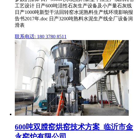
工艺设计 日产600吨活性石灰生产设备及小产量石灰线
日产1000吨新型干法回转窑水泥熟料生产线环境影响报
告书2017年.doc 日产3200吨熟料水泥生产线全厂设备润
滑表
联系电话: 180 3780 8511
600吨双膛窑烘窑技术方案_临沂市金
永窑炉有限公司