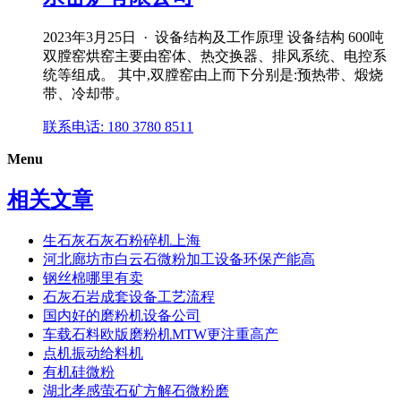
2023年3月25日 · 设备结构及工作原理 设备结构 600吨
双膛窑烘窑主要由窑体、热交换器、排风系统、电控系
统等组成。 其中,双膛窑由上而下分别是:预热带、煅烧
带、冷却带。
联系电话: 180 3780 8511
Menu
相关文章
生石灰石灰石粉碎机上海
河北廊坊市白云石微粉加工设备环保产能高
钢丝棉哪里有卖
石灰石岩成套设备工艺流程
国内好的磨粉机设备公司
车载石料欧版磨粉机MTW更注重高产
点机振动给料机
有机硅微粉
湖北孝感萤石矿方解石微粉磨