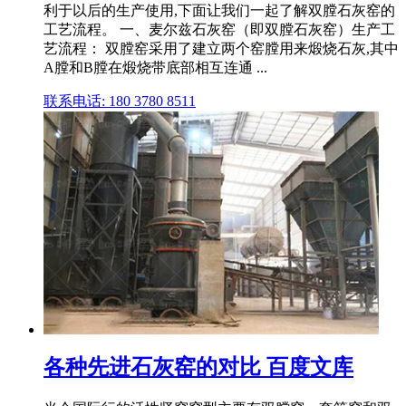
利于以后的生产使用,下面让我们一起了解双膛石灰窑的
工艺流程。 一、麦尔兹石灰窑（即双膛石灰窑）生产工
艺流程： 双膛窑采用了建立两个窑膛用来煅烧石灰,其中
A膛和B膛在煅烧带底部相互连通 ...
联系电话: 180 3780 8511
各种先进石灰窑的对比 百度文库