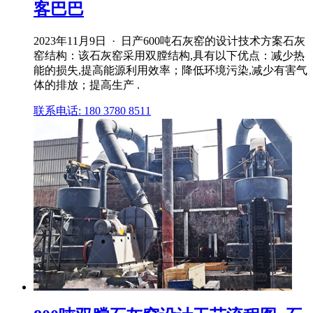
客巴巴
2023年11月9日 · 日产600吨石灰窑的设计技术方案石灰
窑结构：该石灰窑采用双膛结构,具有以下优点：减少热
能的损失,提高能源利用效率；降低环境污染,减少有害气
体的排放；提高生产 .
联系电话: 180 3780 8511