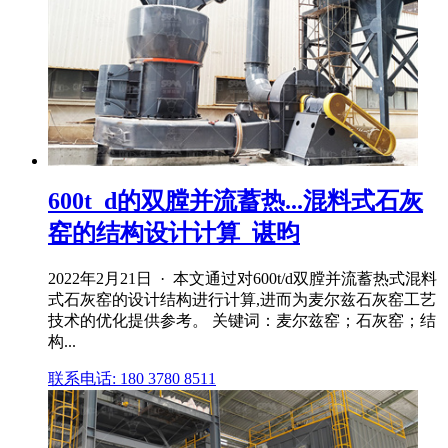
600t_d的双膛并流蓄热...混料式石灰
窑的结构设计计算_谌昀
2022年2月21日 · 本文通过对600t/d双膛并流蓄热式混料
式石灰窑的设计结构进行计算,进而为麦尔兹石灰窑工艺
技术的优化提供参考。 关键词：麦尔兹窑；石灰窑；结
构...
联系电话: 180 3780 8511