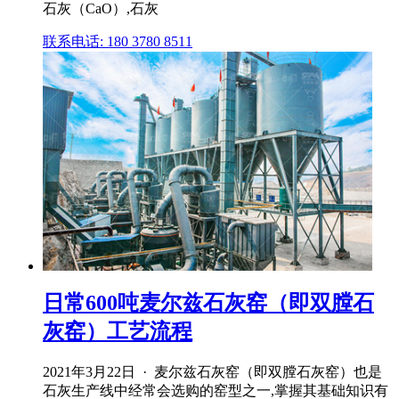
石灰（CaO）,石灰
联系电话: 180 3780 8511
日常600吨麦尔兹石灰窑（即双膛石
灰窑）工艺流程
2021年3月22日 · 麦尔兹石灰窑（即双膛石灰窑）也是
石灰生产线中经常会选购的窑型之一,掌握其基础知识有