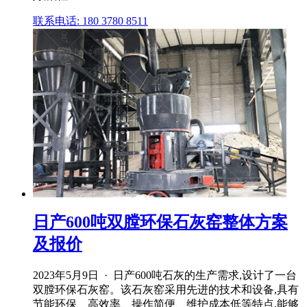
联系电话: 180 3780 8511
日产600吨双膛环保石灰窑整体方案
及报价
2023年5月9日 · 日产600吨石灰的生产需求,设计了一台
双膛环保石灰窑。该石灰窑采用先进的技术和设备,具有
节能环保、高效率、操作简便、维护成本低等特点,能够