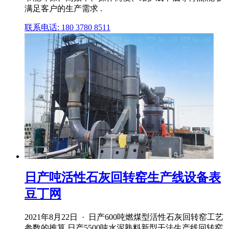
满足客户的生产需求 .
联系电话: 180 3780 8511
日产吨活性石灰回转窑生产线设备表
豆丁网
2021年8月22日 · 日产600吨燃煤型活性石灰回转窑工艺
参数的推算 日产5500吨水泥熟料新型干法生产线回转窑