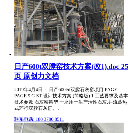
日产600t双膛窑技术方案(改1).doc 25
页 原创力文档
2019年4月4日 · 日产600t/d双膛石灰窑项目 PAGE
PAGE 9 G ST 设计技术方案 (简略版) 1 工艺要求及基本
技术参数 石灰窑窑型 一座用于生产活性石灰,并流蓄热
式环行双膛石灰窑。 .
联系电话: 180 3780 8511