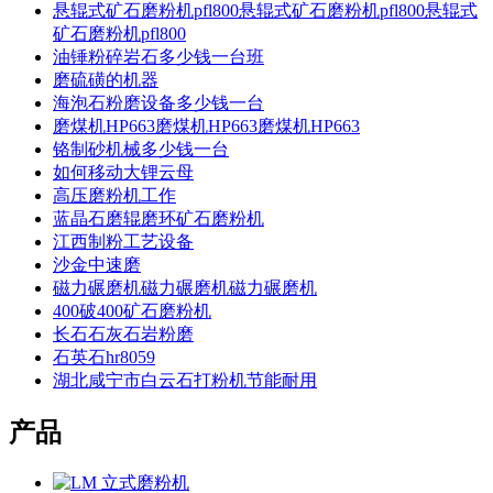
悬辊式矿石磨粉机pfl800悬辊式矿石磨粉机pfl800悬辊式
矿石磨粉机pfl800
油锤粉碎岩石多少钱一台班
磨硫磺的机器
海泡石粉磨设备多少钱一台
磨煤机HP663磨煤机HP663磨煤机HP663
铬制砂机械多少钱一台
如何移动大锂云母
高压磨粉机工作
蓝晶石磨辊磨环矿石磨粉机
江西制粉工艺设备
沙金中速磨
磁力碾磨机磁力碾磨机磁力碾磨机
400破400矿石磨粉机
长石石灰石岩粉磨
石英石hr8059
湖北咸宁市白云石打粉机节能耐用
产品