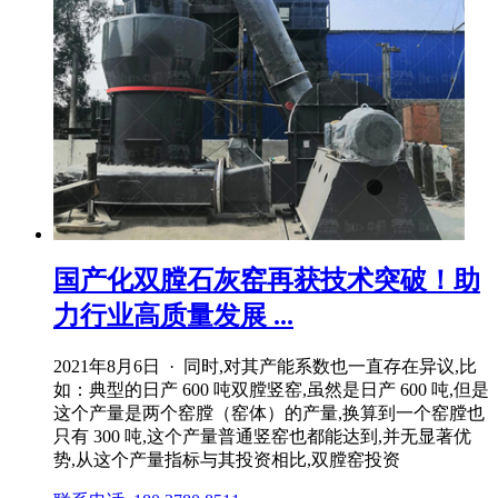
国产化双膛石灰窑再获技术突破！助
力行业高质量发展 ...
2021年8月6日 · 同时,对其产能系数也一直存在异议,比
如：典型的日产 600 吨双膛竖窑,虽然是日产 600 吨,但是
这个产量是两个窑膛（窑体）的产量,换算到一个窑膛也
只有 300 吨,这个产量普通竖窑也都能达到,并无显著优
势,从这个产量指标与其投资相比,双膛窑投资