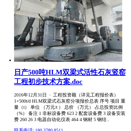
日产500吨HLM双梁式活性石灰竖窑
工程初步技术方案.doc
2016年12月31日 · 工程投资额（详见工程报价表）
1×500t/d HLM双梁式石灰窑分项报价总表 序号 项目 重
量（t） 单位 （万元/t ） 总价 （万元） 占总投资比例
（%） 备注 1 非标设备费 623 2 配套设备费 3 设备安装
费 260 26 3 电器自动化仪表 464 4 钢材 5 钢结 .
联系电话: 180 3780 8511