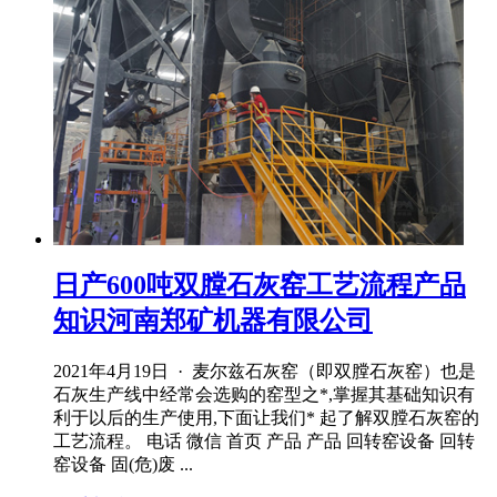
日产600吨双膛石灰窑工艺流程产品
知识河南郑矿机器有限公司
2021年4月19日 · 麦尔兹石灰窑（即双膛石灰窑）也是
石灰生产线中经常会选购的窑型之*,掌握其基础知识有
利于以后的生产使用,下面让我们* 起了解双膛石灰窑的
工艺流程。 电话 微信 首页 产品 产品 回转窑设备 回转
窑设备 固(危)废 ...