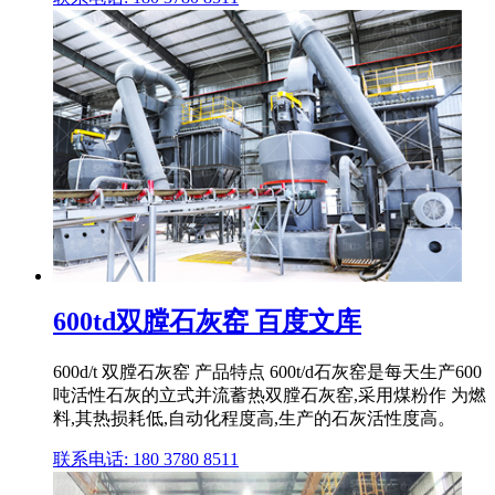
600td双膛石灰窑 百度文库
600d/t 双膛石灰窑 产品特点 600t/d石灰窑是每天生产600
吨活性石灰的立式并流蓄热双膛石灰窑,采用煤粉作 为燃
料,其热损耗低,自动化程度高,生产的石灰活性度高。
联系电话: 180 3780 8511