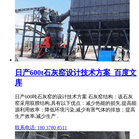
日产600t石灰窑设计技术方案_百度文
库
日产600吨石灰窑的设计技术方案 石灰窑结构：该石灰
窑采用双膛结构,具有以下优点：减少热能的损失,提高能
源利用效率；降低环境污染,减少有害气体的排放；提高
生产效率,减少生产 .
联系电话: 180 3780 8511