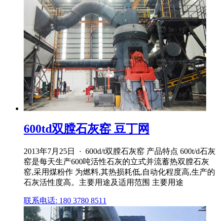
600td双膛石灰窑 豆丁网
2013年7月25日 · 600d/t双膛石灰窑 产品特点 600t/d石灰
窑是每天生产600吨活性石灰的立式并流蓄热双膛石灰
窑,采用煤粉作 为燃料,其热损耗低,自动化程度高,生产的
石灰活性度高。主要用途及适用范围 主要用途
联系电话: 180 3780 8511