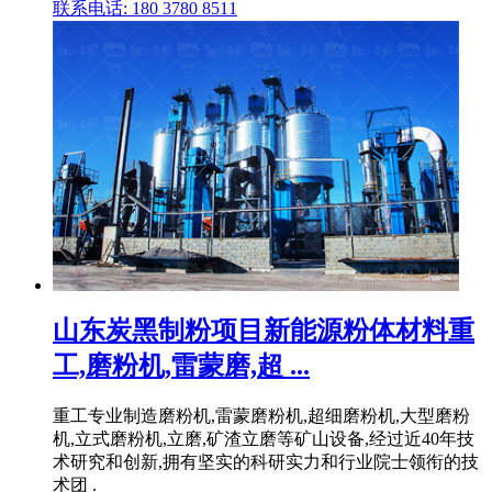
联系电话: 180 3780 8511
山东炭黑制粉项目新能源粉体材料重
工,磨粉机,雷蒙磨,超 ...
重工专业制造磨粉机,雷蒙磨粉机,超细磨粉机,大型磨粉
机,立式磨粉机,立磨,矿渣立磨等矿山设备,经过近40年技
术研究和创新,拥有坚实的科研实力和行业院士领衔的技
术团 .