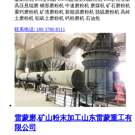
高压悬辊磨 梯形磨粉机 中速磨粉机 磨煤机 矿石磨粉机
重钙磨粉机 矿渣磨粉机 新能源磨粉机 脱硫磨粉机 高岭
土磨粉机 铝矾土磨粉机 钙粉磨机 石油焦
联系电话: 180 3780 8511
雷蒙磨,矿山粉末加工山东雷蒙重工有
限公司