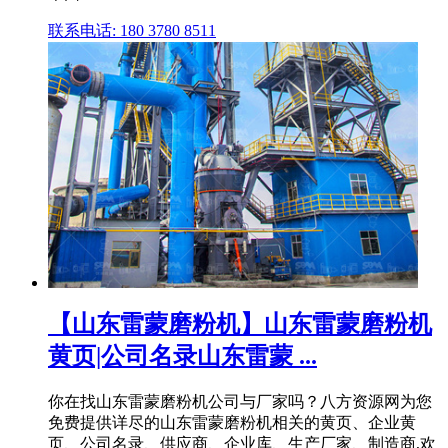
联系电话: 180 3780 8511
【山东雷蒙磨粉机】山东雷蒙磨粉机
黄页|公司名录山东雷蒙 ...
你在找山东雷蒙磨粉机公司与厂家吗？八方资源网为您
免费提供详尽的山东雷蒙磨粉机相关的黄页、企业黄
页、公司名录、供应商、企业库、生产厂家、制造商,欢