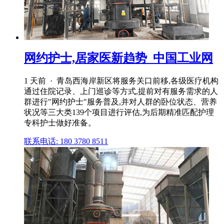
网约护士,居家医新趋势_中国工业网
1 天前 · 青岛西海岸新区将服务关口前移,各级医疗机构
通过住院记录、上门巡诊等方式,提前对有服务需求的人
群进行"网约护士"服务普及,并对人群的卧位状态、营养
状况等三大类139个项目进行评估,为后期精准匹配护理
专科护士做好准备。
联系电话: 180 3780 8511