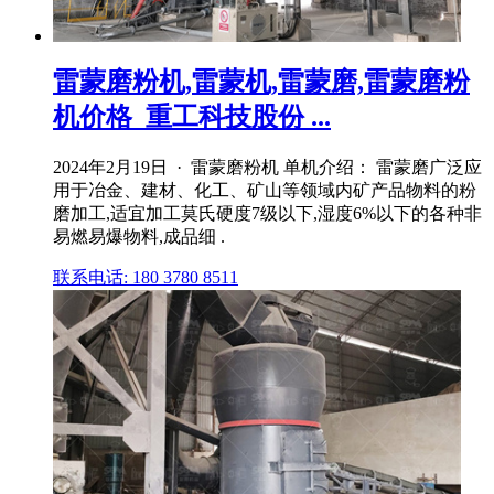
雷蒙磨粉机,雷蒙机,雷蒙磨,雷蒙磨粉
机价格_重工科技股份 ...
2024年2月19日 · 雷蒙磨粉机 单机介绍： 雷蒙磨广泛应
用于冶金、建材、化工、矿山等领域内矿产品物料的粉
磨加工,适宜加工莫氏硬度7级以下,湿度6%以下的各种非
易燃易爆物料,成品细 .
联系电话: 180 3780 8511