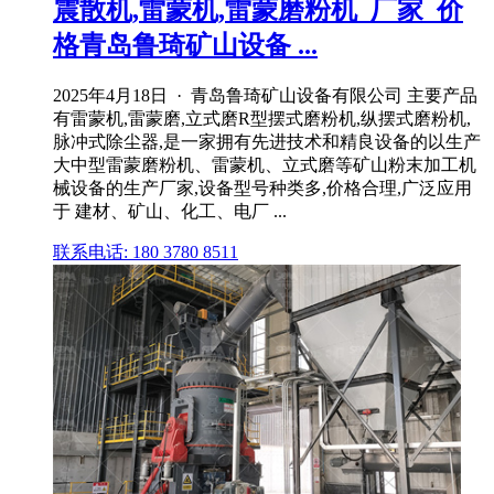
震散机,雷蒙机,雷蒙磨粉机_厂家_价
格青岛鲁琦矿山设备 ...
2025年4月18日 · 青岛鲁琦矿山设备有限公司 主要产品
有雷蒙机,雷蒙磨,立式磨R型摆式磨粉机,纵摆式磨粉机,
脉冲式除尘器,是一家拥有先进技术和精良设备的以生产
大中型雷蒙磨粉机、雷蒙机、立式磨等矿山粉末加工机
械设备的生产厂家,设备型号种类多,价格合理,广泛应用
于 建材、矿山、化工、电厂 ...
联系电话: 180 3780 8511