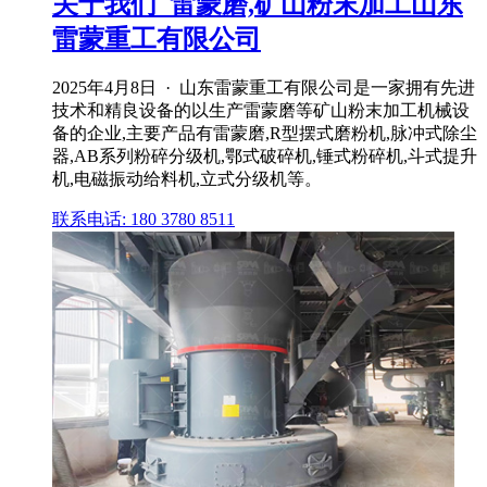
关于我们_雷蒙磨,矿山粉末加工山东
雷蒙重工有限公司
2025年4月8日 · 山东雷蒙重工有限公司是一家拥有先进
技术和精良设备的以生产雷蒙磨等矿山粉末加工机械设
备的企业,主要产品有雷蒙磨,R型摆式磨粉机,脉冲式除尘
器,AB系列粉碎分级机,鄂式破碎机,锤式粉碎机,斗式提升
机,电磁振动给料机,立式分级机等。
联系电话: 180 3780 8511