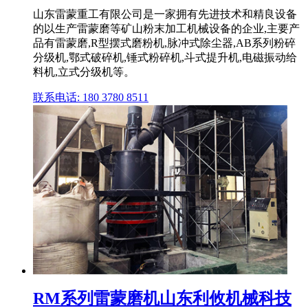
山东雷蒙重工有限公司是一家拥有先进技术和精良设备
的以生产雷蒙磨等矿山粉末加工机械设备的企业,主要产
品有雷蒙磨,R型摆式磨粉机,脉冲式除尘器,AB系列粉碎
分级机,鄂式破碎机,锤式粉碎机,斗式提升机,电磁振动给
料机,立式分级机等。
联系电话: 180 3780 8511
RM系列雷蒙磨机山东利攸机械科技