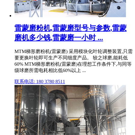
雷蒙磨粉机,雷蒙磨型号与参数,雷蒙
磨机多少钱,雷蒙磨一小时 ...
MTM梯形磨粉机(雷蒙磨) 采用模块化叶轮调整装置,只需
要更换叶轮即可生产不同细度产品。 较之球磨,能耗低
60% MTM梯形磨粉机(雷蒙磨)在理想工作条件下,与同等
级球磨所需电耗相比低60%以上 ...
联系电话: 180 3780 8511