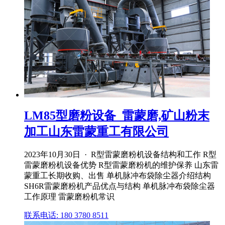
LM85型磨粉设备_雷蒙磨,矿山粉末
加工山东雷蒙重工有限公司
2023年10月30日 · R型雷蒙磨粉机设备结构和工作 R型
雷蒙磨粉机设备优势 R型雷蒙磨粉机的维护保养 山东雷
蒙重工长期收购、出售 单机脉冲布袋除尘器介绍结构
SH6R雷蒙磨粉机产品优点与结构 单机脉冲布袋除尘器
工作原理 雷蒙磨粉机常识
联系电话: 180 3780 8511