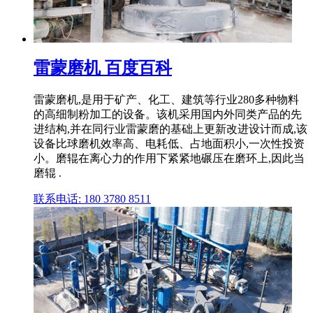
雷蒙磨机 百度百科
雷蒙磨机,是用于矿产、化工、建筑等行业280多种物料
的高细制粉加工的设备。该机采用国内外同类产品的先
进结构,并在同行业雷蒙磨的基础上更新改进设计而成,该
设备比球磨机效率高、电耗低、占地面积小,一次性投资
小。磨辊在离心力的作用下紧紧地碾压在磨环上,因此当
磨辊 .
联系电话: 180 3780 8511