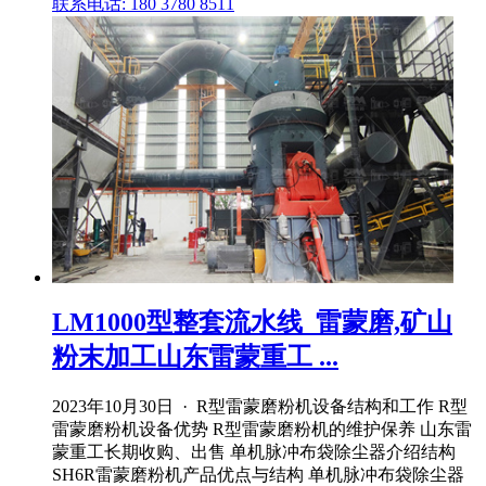
联系电话: 180 3780 8511
LM1000型整套流水线_雷蒙磨,矿山
粉末加工山东雷蒙重工 ...
2023年10月30日 · R型雷蒙磨粉机设备结构和工作 R型
雷蒙磨粉机设备优势 R型雷蒙磨粉机的维护保养 山东雷
蒙重工长期收购、出售 单机脉冲布袋除尘器介绍结构
SH6R雷蒙磨粉机产品优点与结构 单机脉冲布袋除尘器