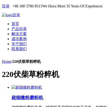
目录
+86 180 3780 8511
We Hava More 35 Years Of Expeiences
目录
首页
产品目录
解决方案
成功案例
关于我们
联系我们
Home
/
220伏柴草粉粹机
220伏柴草粉粹机
超细微粉磨粉机