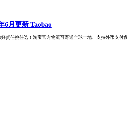
4年6月更新 Taobao
220好货任挑任选！淘宝官方物流可寄送全球十地、支持外币支付