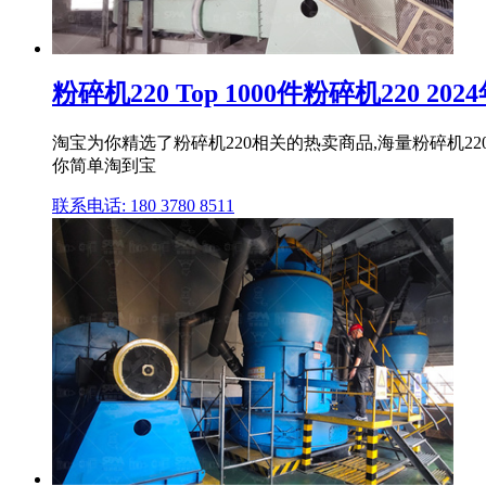
粉碎机220 Top 1000件粉碎机220 202
淘宝为你精选了粉碎机220相关的热卖商品,海量粉碎机
你简单淘到宝
联系电话: 180 3780 8511