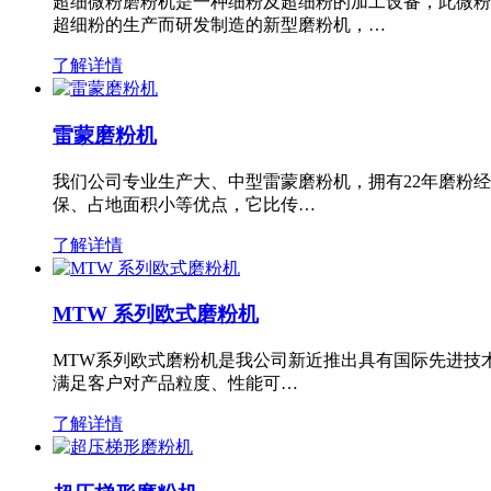
超细微粉磨粉机是一种细粉及超细粉的加工设备，此微粉
超细粉的生产而研发制造的新型磨粉机，…
了解详情
雷蒙磨粉机
我们公司专业生产大、中型雷蒙磨粉机，拥有22年磨粉
保、占地面积小等优点，它比传…
了解详情
MTW 系列欧式磨粉机
MTW系列欧式磨粉机是我公司新近推出具有国际先进技
满足客户对产品粒度、性能可…
了解详情