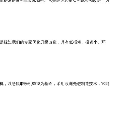
非易燃易爆的非金属物料。它是经过20多次的试验和改进，为
机是经过我们的专家优化升级改造，具有低损耗、投资小、环
，以悬辊磨粉机9518为基础，采用欧洲先进制造技术，它能