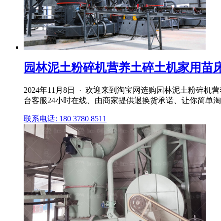
园林泥土粉碎机营养土碎土机家用苗床育
2024年11月8日 · 欢迎来到淘宝网选购园林泥土粉
台客服24小时在线、由商家提供退换货承诺、让你简单
联系电话: 180 3780 8511