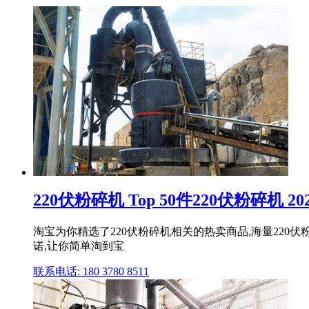
220伏粉碎机 Top 50件220伏粉碎机 20
淘宝为你精选了220伏粉碎机相关的热卖商品,海量22
诺,让你简单淘到宝
联系电话: 180 3780 8511