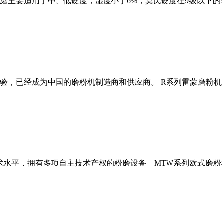
磨主要适用于中、低硬度，湿度小于6%，莫氏硬度在9级以下的
经验，已经成为中国的磨粉机制造商和供应商。 R系列雷蒙磨粉
术水平，拥有多项自主技术产权的粉磨设备—MTW系列欧式磨粉机