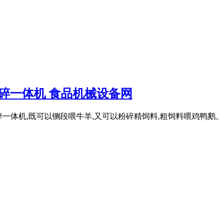
碎一体机 食品机械设备网
铡草粉碎一体机,既可以铡段喂牛羊,又可以粉碎精饲料,粗饲料喂鸡鸭鹅