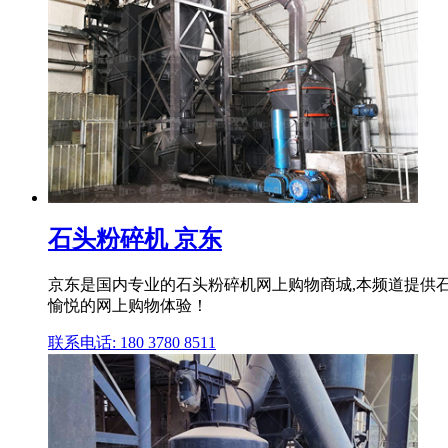
石头粉碎机 京东
京东是国内专业的石头粉碎机网上购物商城,本频道提供石
愉悦的网上购物体验！
联系电话: 180 3780 8511