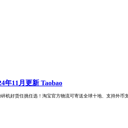
24年11月更新 Taobao
0伏粉碎机好货任挑任选！淘宝官方物流可寄送全球十地、支持外币