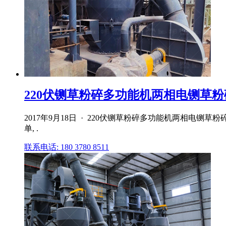
220伏铡草粉碎多功能机两相电铡草粉
2017年9月18日 · 220伏铡草粉碎多功能机两相电
单, .
联系电话: 180 3780 8511