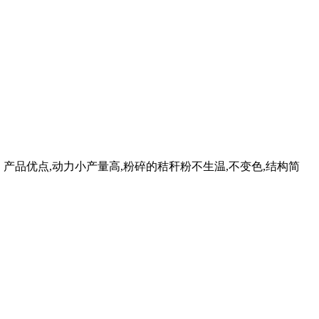
。 产品优点,动力小产量高,粉碎的秸秆粉不生温,不变色,结构简