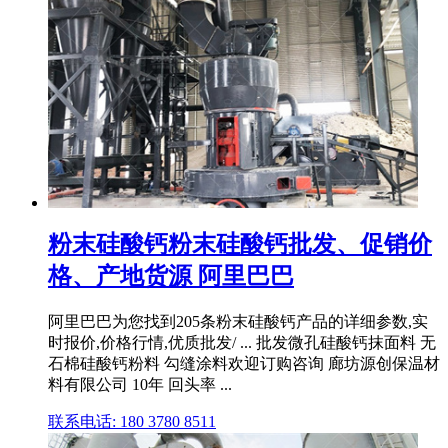
粉末硅酸钙粉末硅酸钙批发、促销价
格、产地货源 阿里巴巴
阿里巴巴为您找到205条粉末硅酸钙产品的详细参数,实
时报价,价格行情,优质批发/ ... 批发微孔硅酸钙抹面料 无
石棉硅酸钙粉料 勾缝涂料欢迎订购咨询 廊坊源创保温材
料有限公司 10年 回头率 ...
联系电话: 180 3780 8511