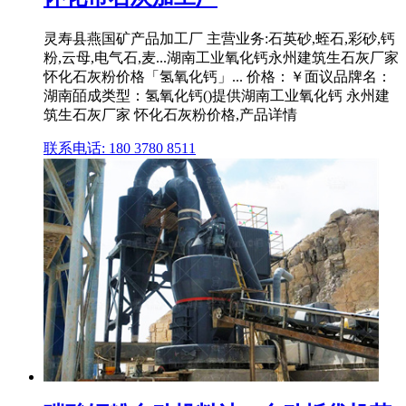
灵寿县燕国矿产品加工厂 主营业务:石英砂,蛭石,彩砂,钙
粉,云母,电气石,麦...湖南工业氧化钙永州建筑生石灰厂家
怀化石灰粉价格「氢氧化钙」... 价格：￥面议品牌名：
湖南皕成类型：氢氧化钙()提供湖南工业氧化钙 永州建
筑生石灰厂家 怀化石灰粉价格,产品详情
联系电话: 180 3780 8511