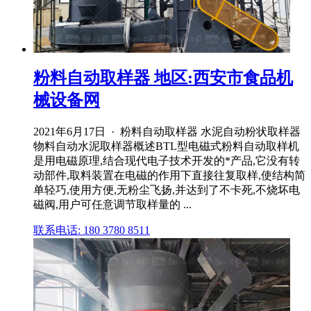
粉料自动取样器 地区:西安市食品机
械设备网
2021年6月17日 · 粉料自动取样器 水泥自动粉状取样器
物料自动水泥取样器概述BTL型电磁式粉料自动取样机
是用电磁原理,结合现代电子技术开发的*产品,它没有转
动部件,取料装置在电磁的作用下直接往复取样,使结构简
单轻巧,使用方便,无粉尘飞扬,并达到了不卡死,不烧坏电
磁阀,用户可任意调节取样量的 ...
联系电话: 180 3780 8511