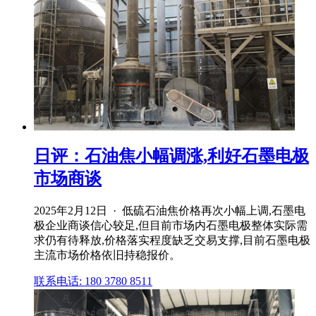
日评：石油焦小幅调涨,利好石墨电极
市场商谈
2025年2月12日 · 低硫石油焦价格再次小幅上调,石墨电
极企业商谈信心较足,但目前市场内石墨电极整体实际需
求仍有待释放,价格落实程度缺乏交易支撑,目前石墨电极
主流市场价格依旧持稳报价。
联系电话: 180 3780 8511