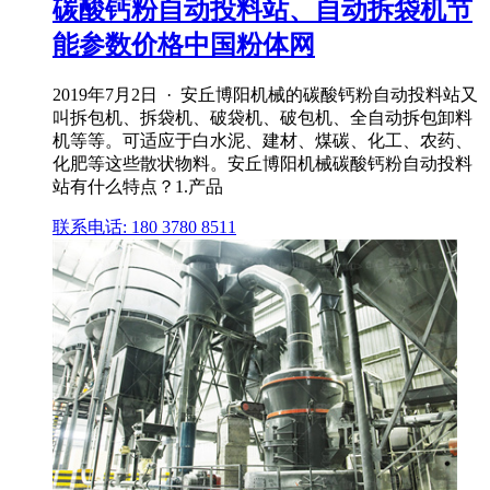
碳酸钙粉自动投料站、自动拆袋机节
能参数价格中国粉体网
2019年7月2日 · 安丘博阳机械的碳酸钙粉自动投料站又
叫拆包机、拆袋机、破袋机、破包机、全自动拆包卸料
机等等。可适应于白水泥、建材、煤碳、化工、农药、
化肥等这些散状物料。安丘博阳机械碳酸钙粉自动投料
站有什么特点？1.产品
联系电话: 180 3780 8511