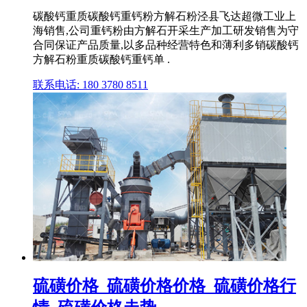
碳酸钙重质碳酸钙重钙粉方解石粉泾县飞达超微工业上
海销售,公司重钙粉由方解石开采生产加工研发销售为守
合同保证产品质量,以多品种经营特色和薄利多销碳酸钙
方解石粉重质碳酸钙重钙单 .
联系电话: 180 3780 8511
硫磺价格_硫磺价格价格_硫磺价格行