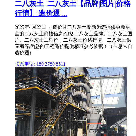
二八灰土_二八灰土【品牌|图片|价格
行情】 造价通 ...
2025年4月22日 · 造价通二八灰土专题为您提供更新更
全的二八灰土价格信息,包括二八灰土品牌、二八灰土图
片、二八灰土工程价、二八灰土价格行情、二八灰土供
应商等,为您的工程造价提供精准参考依据！（信息来自
造价通）
联系电话: 180 3780 8511