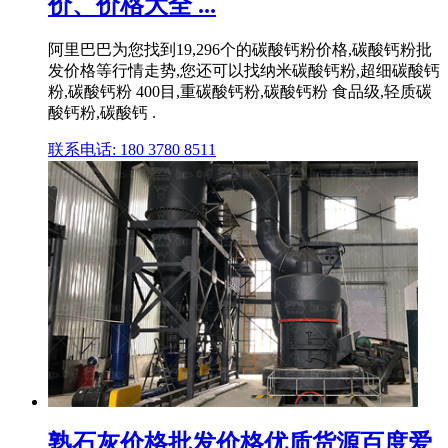
价、价格大全 ...
阿里巴巴为您找到19,296个的碳酸钙粉价格,碳酸钙粉批
发价格等行情走势,您还可以找纳米碳酸钙粉,超细碳酸钙
粉,碳酸钙粉 400目,重碳酸钙粉,碳酸钙粉 食品级,轻质碳
酸钙粉,碳酸钙 .
联系电话: 180 3780 8511
熟石灰价格批发价格优质货源百度爱