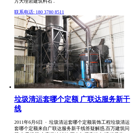
方大理岩建筑料石 .
联系电话: 180 3780 8511
垃圾清运套哪个定额 广联达服务新干
线
2011年6月6日 · 垃圾清运套哪个定额装饰工程垃圾清运
套哪个定额来自广联达服务新干线答疑解惑,百万建筑问