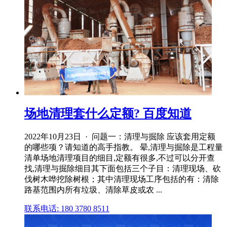
场地清理套什么定额? 百度知道
2022年10月23日 · 问题一：清理与掘除 应该套用定额
的哪些项？请知道的高手指教。 晕,清理与掘除是工程量
清单场地清理项目的细目,定额有很多,不过可以分开查
找,清理与掘除细目其下面包括三个子目：清理现场、砍
伐树木哗挖除树根；其中清理现场工序包括的有：清除
路基范围内所有垃圾、清除草皮或农 ...
联系电话: 180 3780 8511