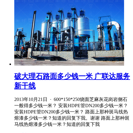
破大理石路面多少钱一米 广联达服务
新干线
2013年10月21日 · 600*150*250烧面芝麻灰花岗岩侧石
一般得多少钱一米？ 安装HDPE管DN200多少钱一米？
安装HDPE管DN200多少钱一米？ 路面上那种斑马线热
熔漆多少钱一米？知道的回复下我。谢谢 路面上那种斑
马线热熔漆多少钱一米？知道的回复下我