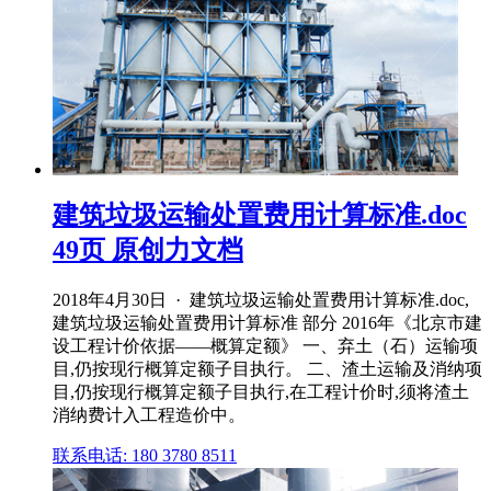
建筑垃圾运输处置费用计算标准.doc
49页 原创力文档
2018年4月30日 · 建筑垃圾运输处置费用计算标准.doc,
建筑垃圾运输处置费用计算标准 部分 2016年《北京市建
设工程计价依据——概算定额》 一、弃土（石）运输项
目,仍按现行概算定额子目执行。 二、渣土运输及消纳项
目,仍按现行概算定额子目执行,在工程计价时,须将渣土
消纳费计入工程造价中。
联系电话: 180 3780 8511