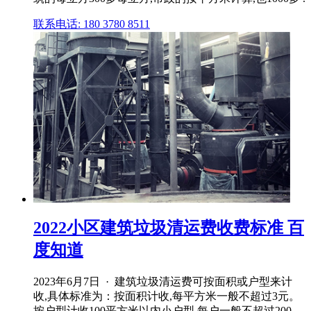
联系电话: 180 3780 8511
2022小区建筑垃圾清运费收费标准 百
度知道
2023年6月7日 · 建筑垃圾清运费可按面积或户型来计
收,具体标准为：按面积计收,每平方米一般不超过3元。
按户型计收100平方米以内小户型,每户一般不超过200