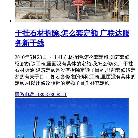
干挂石材拆除,怎么套定额 广联达服
务新干线
2010年5月23日 · 干挂石材拆除,怎么套定额 如若套修
缮,的拆除工程,里面没有具体的定额,我怎么修改。 干挂
石材拆除,建筑定额是没有拆除定额子目的,只能套修缮定
额的有关子目。 如若套修缮的拆除工程,里面没有具体的
定额,可以用修改相近的定额子目作补充定额
联系电话: 180 3780 8511