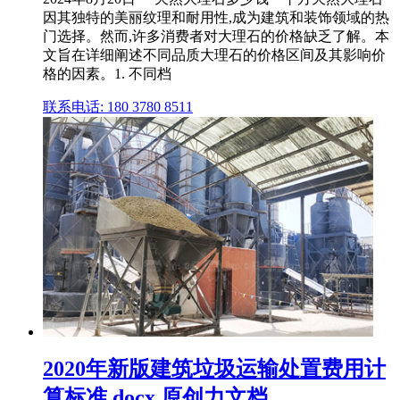
因其独特的美丽纹理和耐用性,成为建筑和装饰领域的热
门选择。然而,许多消费者对大理石的价格缺乏了解。本
文旨在详细阐述不同品质大理石的价格区间及其影响价
格的因素。1. 不同档
联系电话: 180 3780 8511
2020年新版建筑垃圾运输处置费用计
算标准.docx 原创力文档