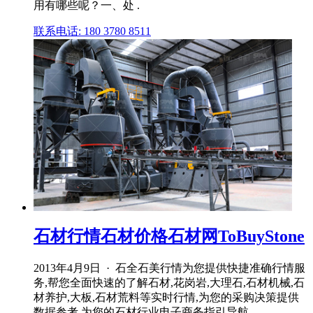
用有哪些呢？一、处 .
联系电话: 180 3780 8511
石材行情石材价格石材网ToBuyStone
2013年4月9日 · 石全石美行情为您提供快捷准确行情服
务,帮您全面快速的了解石材,花岗岩,大理石,石材机械,石
材养护,大板,石材荒料等实时行情,为您的采购决策提供
数据参考,为您的石材行业电子商务指引导航。