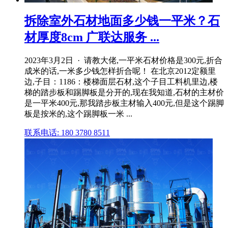
拆除室外石材地面多少钱一平米？石
材厚度8cm 广联达服务 ...
2023年3月2日 · 请教大佬,一平米石材价格是300元,折合
成米的话,一米多少钱怎样折合呢！ 在北京2012定额里
边,子目：1186：楼梯面层石材,这个子目工料机里边,楼
梯的踏步板和踢脚板是分开的,现在我知道,石材的主材价
是一平米400元,那我踏步板主材输入400元,但是这个踢脚
板是按米的,这个踢脚板一米 ...
联系电话: 180 3780 8511