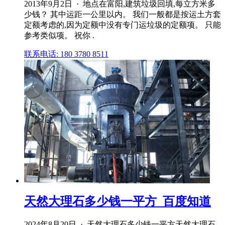
2013年9月2日 · 地点在富阳,建筑垃圾回填,每立方米多
少钱？ 其中运距一公里以内。 我们一般都是按运土方套
定额考虑的,因为定额中没有专门运垃圾的定额项。 只能
参考类似项。 祝你 .
联系电话: 180 3780 8511
天然大理石多少钱一平方_百度知道
2024年8月20日 · 天然大理石多少钱一平方天然大理石