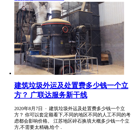
建筑垃圾外运及处置费多少钱一个立
方？ 广联达服务新干线
2020年8月7日 · 建筑垃圾外运及处置费多少钱一个立
方？ 你可以套定额看下,不同的地区不同的人工不同的考
虑都会影响价格。 江苏地区碎石换填大概多少钱一个立
方,不需要太精确,给个 .