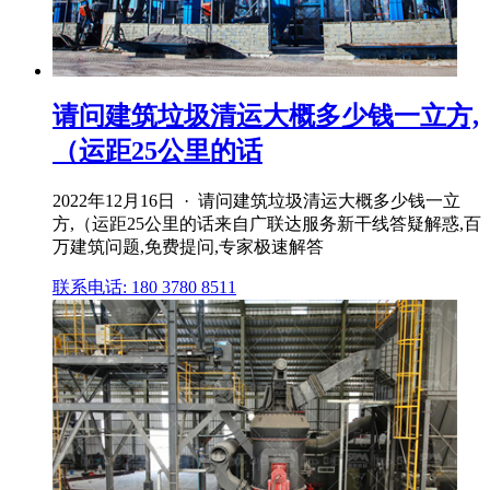
请问建筑垃圾清运大概多少钱一立方,
（运距25公里的话
2022年12月16日 · 请问建筑垃圾清运大概多少钱一立
方,（运距25公里的话来自广联达服务新干线答疑解惑,百
万建筑问题,免费提问,专家极速解答
联系电话: 180 3780 8511