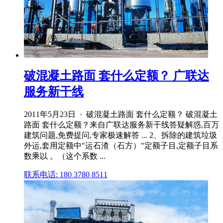
破混凝土路面 套什么定额？ 广联达
服务新干线
2011年5月23日 · 破混凝土路面 套什么定额？ 破混凝土
路面 套什么定额？来自广联达服务新干线答疑解惑,百万
建筑问题,免费提问,专家极速解答 ... 2、拆除的建筑垃圾
外运,套用定额中"运石渣（石方）"定额子目,定额子目系
数乘以 。（这个系数 ...
联系电话: 180 3780 8511