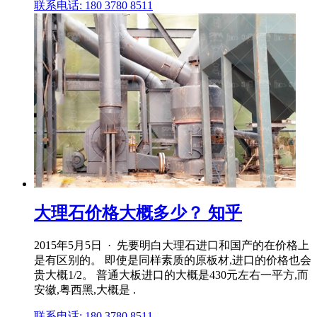
联系电话: 180 3780 8511
大理石价格大概多少？ 知乎
2015年5月5日 · 先要明白大理石进口和国产的在价格上
是有区别的。 即使是同样素质的原板材,进口的价格也会
贵大概1/2。 普通大板进口的大概是430元左右一平方,而
安徽,粤西黑,大概是 .
联系电话: 180 3780 8511