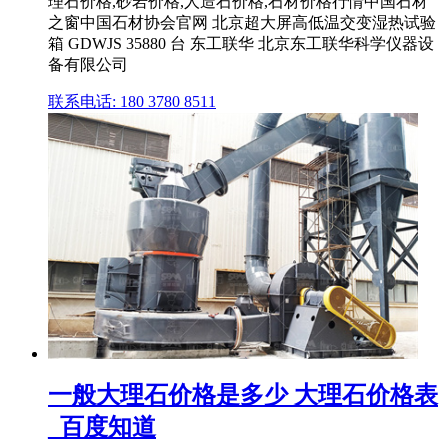
理石价格,砂岩价格,人造石价格,石材价格行情中国石材
之窗中国石材协会官网 北京超大屏高低温交变湿热试验
箱 GDWJS 35880 台 东工联华 北京东工联华科学仪器设
备有限公司
联系电话: 180 3780 8511
一般大理石价格是多少 大理石价格表
_百度知道