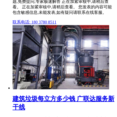
题,免费提问,专家极速解答 正在加紧审核中,请稍后查
看。 正在加紧审核中,请稍后查看。 您发表的内容可能
包含敏感信息,未能发表,如有疑问请联系在线客服。
联系电话: 180 3780 8511
建筑垃圾每立方多少钱 广联达服务新
干线