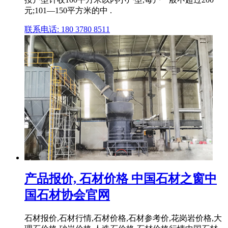
元;101—150平方米的中 .
联系电话: 180 3780 8511
产品报价, 石材价格 中国石材之窗中
国石材协会官网
石材报价,石材行情,石材价格,石材参考价,花岗岩价格,大