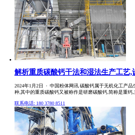
解析重质碳酸钙干法和湿法生产工艺,设备
2024年1月2日 · 中国粉体网讯 碳酸钙属于无机化
种,其中的重质碳酸钙又被称作是研磨碳酸钙,简称是重钙,
联系电话: 180 3780 8511