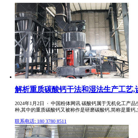
解析重质碳酸钙干法和湿法生产工艺,
2024年1月2日 · 中国粉体网讯 碳酸钙属于无机化
种,其中的重质碳酸钙又被称作是研磨碳酸钙,简称是重钙,
联系电话: 180 3780 8511