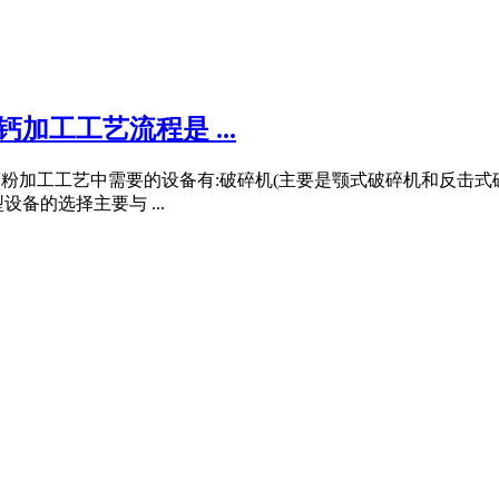
加工工艺流程是 ...
知,重钙粉加工工艺中需要的设备有:破碎机(主要是颚式破碎机和反
备的选择主要与 ...