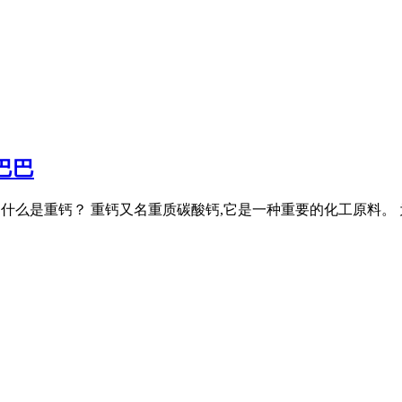
巴巴
、 、 什么是重钙？ 重钙又名重质碳酸钙,它是一种重要的化工原料