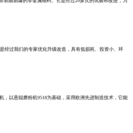
非易燃易爆的非金属物料。它是经过20多次的试验和改进，为
机是经过我们的专家优化升级改造，具有低损耗、投资小、环
，以悬辊磨粉机9518为基础，采用欧洲先进制造技术，它能