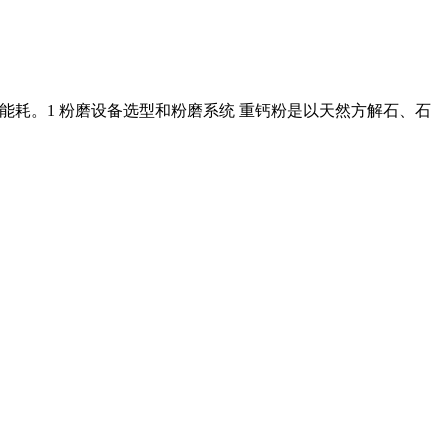
粉碎能耗。1 粉磨设备选型和粉磨系统 重钙粉是以天然方解石、石