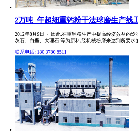
2万吨_年超细重钙粉干法球磨生产线
2012年8月9日 · 因此,在重钙粉生产中提高经济效益
灰石、白垩、大理石 等为原料,经机械粉磨来达到所要求
联系电话: 180 3780 8511