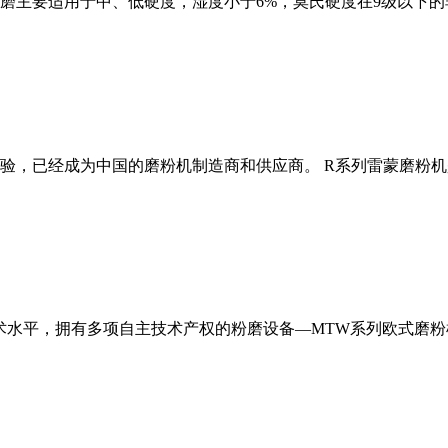
磨主要适用于中、低硬度，湿度小于6%，莫氏硬度在9级以下的
经验，已经成为中国的磨粉机制造商和供应商。 R系列雷蒙磨粉
术水平，拥有多项自主技术产权的粉磨设备—MTW系列欧式磨粉机