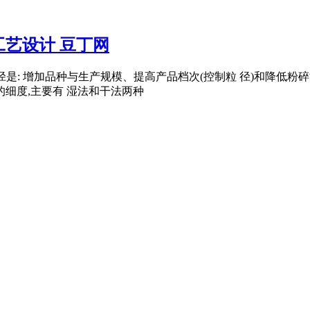
工艺设计 豆丁网
的途径是: 增加品种与生产规模、提高产品档次(控制粒 径)和降低
的细度,主要有 湿法和干法两种