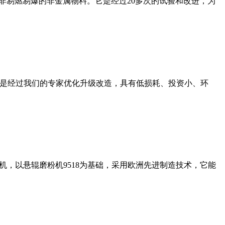
非易燃易爆的非金属物料。它是经过20多次的试验和改进，为
机是经过我们的专家优化升级改造，具有低损耗、投资小、环
，以悬辊磨粉机9518为基础，采用欧洲先进制造技术，它能