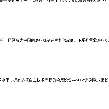
磨主要适用于中、低硬度，湿度小于6%，莫氏硬度在9级以下的
经验，已经成为中国的磨粉机制造商和供应商。 R系列雷蒙磨粉
术水平，拥有多项自主技术产权的粉磨设备—MTW系列欧式磨粉机