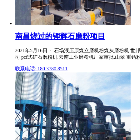
南昌烧过的锂辉石磨粉项目
2021年5月16日 · 石场液压原煤立磨机粉煤灰磨粉机
司 pcf式矿石磨粉机 云南工业磨粉机厂家审批,山翠 重
联系电话: 180 3780 8511