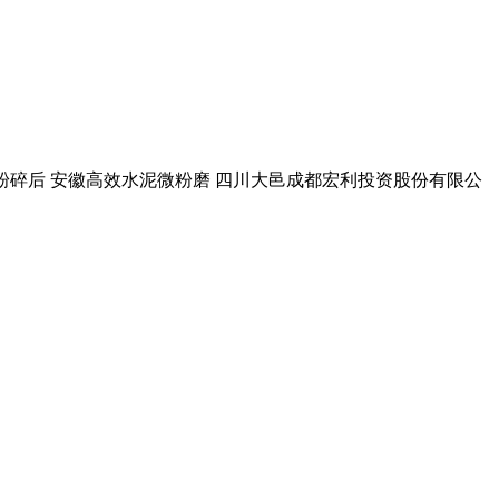
灰石粉碎后 安徽高效水泥微粉磨 四川大邑成都宏利投资股份有限公