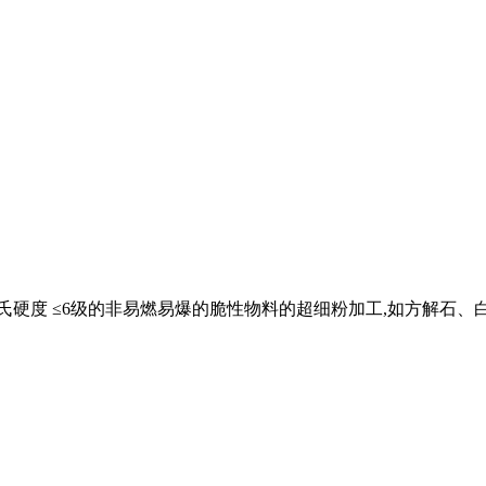
莫氏硬度 ≤6级的非易燃易爆的脆性物料的超细粉加工,如方解石