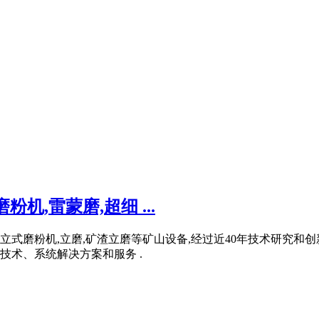
,雷蒙磨,超细 ...
,立式磨粉机,立磨,矿渣立磨等矿山设备,经过近40年技术研究
术、系统解决方案和服务 .