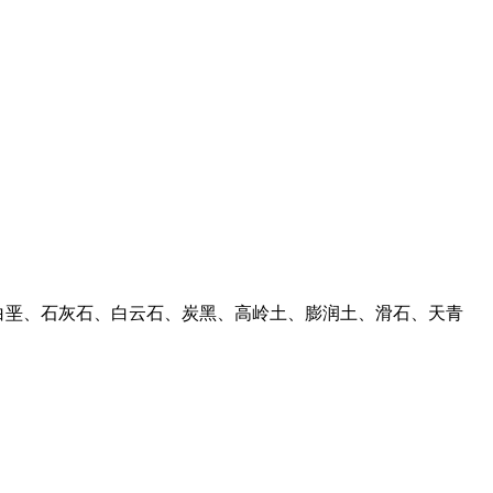
、白垩、石灰石、白云石、炭黑、高岭土、膨润土、滑石、天青