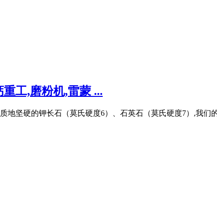
,磨粉机,雷蒙 ...
质地坚硬的钾长石（莫氏硬度6）、石英石（莫氏硬度7）,我们