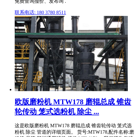
免费查询报价、发布询 .
联系电话: 180 3780 8511
欧版磨粉机 MTW178 磨辊总成 锥齿
轮传动 笼式选粉机 除尘 ...
这是欧版磨粉机 MTW178 磨辊总成 锥齿轮传动 笼式选
粉机 除尘 管道的详细页面。 货号:MTW178,配件名称:磨