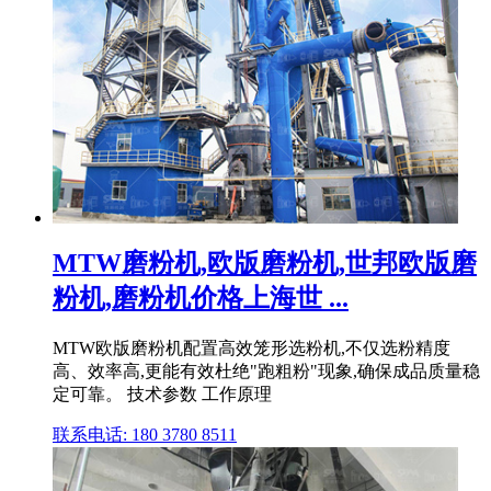
MTW磨粉机,欧版磨粉机,世邦欧版磨
粉机,磨粉机价格上海世 ...
MTW欧版磨粉机配置高效笼形选粉机,不仅选粉精度
高、效率高,更能有效杜绝"跑粗粉"现象,确保成品质量稳
定可靠。 技术参数 工作原理
联系电话: 180 3780 8511