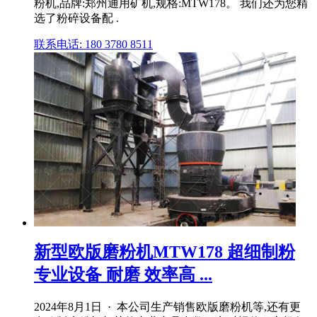
粉机,品牌:郑州通用矿机,规格:MTW178。 我们还为您精
选了粉碎设备配 .
联系电话: 180 3780 8511
新型欧版磨粉机MTW178 超细制粉
专业设备 耐磨 效率高 ...
2024年8月1日 · 本公司生产销售欧版磨粉机等,还有更