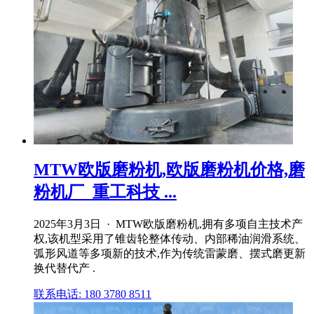
MTW欧版磨粉机,欧版磨粉机价格,磨
粉机厂_重工科技 ...
2025年3月3日 · MTW欧版磨粉机,拥有多项自主技术产
权,该机型采用了锥齿轮整体传动、内部稀油润滑系统、
弧形风道等多项新的技术,作为传统雷蒙磨、摆式磨更新
换代替代产 .
联系电话: 180 3780 8511