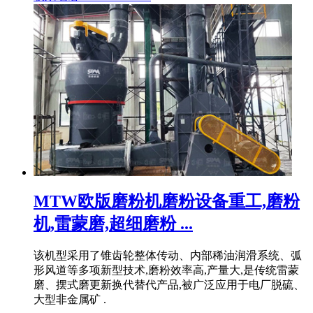
MTW欧版磨粉机磨粉设备重工,磨粉
机,雷蒙磨,超细磨粉 ...
该机型采用了锥齿轮整体传动、内部稀油润滑系统、弧
形风道等多项新型技术,磨粉效率高,产量大,是传统雷蒙
磨、摆式磨更新换代替代产品,被广泛应用于电厂脱硫、
大型非金属矿 .