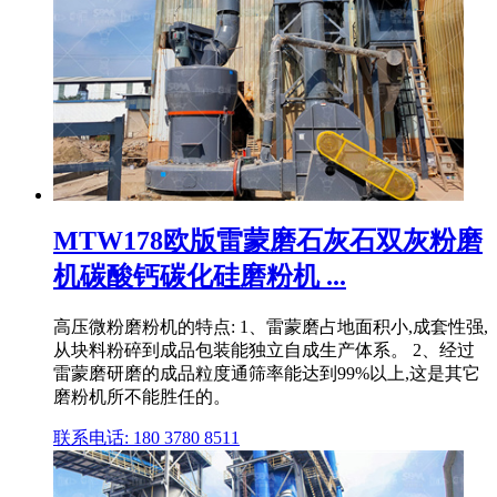
MTW178欧版雷蒙磨石灰石双灰粉磨
机碳酸钙碳化硅磨粉机 ...
高压微粉磨粉机的特点: 1、雷蒙磨占地面积小,成套性强,
从块料粉碎到成品包装能独立自成生产体系。 2、经过
雷蒙磨研磨的成品粒度通筛率能达到99%以上,这是其它
磨粉机所不能胜任的。
联系电话: 180 3780 8511