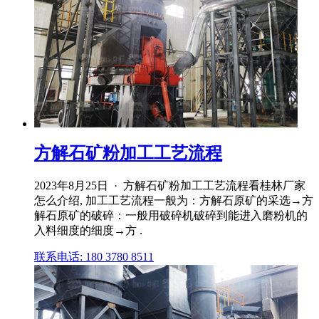
方解石矿粉加工工艺流程
2023年8月25日 · 方解石矿粉加工工艺流程看桂林厂家
怎么介绍, 加工工艺流程一般为：方解石原矿的采选→方
解石原矿的破碎：一般用破碎机破碎到能进入磨粉机的
入料细度的细度→方 .
联系电话: 180 3780 8511