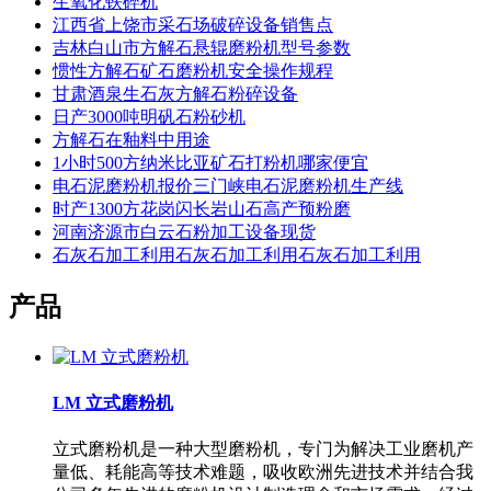
生氧化铁碎机
江西省上饶市采石场破碎设备销售点
吉林白山市方解石悬辊磨粉机型号参数
惯性方解石矿石磨粉机安全操作规程
甘肃酒泉生石灰方解石粉碎设备
日产3000吨明矾石粉砂机
方解石在釉料中用途
1小时500方纳米比亚矿石打粉机哪家便宜
电石泥磨粉机报价三门峡电石泥磨粉机生产线
时产1300方花岗闪长岩山石高产预粉磨
河南济源市白云石粉加工设备现货
石灰石加工利用石灰石加工利用石灰石加工利用
产品
LM 立式磨粉机
立式磨粉机是一种大型磨粉机，专门为解决工业磨机产
量低、耗能高等技术难题，吸收欧洲先进技术并结合我