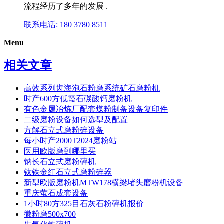
流程经历了多年的发展 .
联系电话: 180 3780 8511
Menu
相关文章
高效系列齿海泡石粉磨系统矿石磨粉机
时产600方低霞石碳酸钙磨粉机
有色金属冶炼厂配套煤粉制备设备复印件
二级磨粉设备如何选型及配置
方解石立式磨粉碎设备
每小时产2000T2024磨粉站
医用欧版磨到哪里买
钠长石立式磨粉碎机
钛铁金红石立式磨粉碎器
新型欧版磨粉机MTW178横梁堵头磨粉机设备
重庆萤石 成套设备
1小时80方325目石灰石粉碎机报价
微粉磨500x700