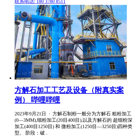
联系电话: 180 3780 8511
方解石加工工艺及设备（附真实案
例） 哔哩哔哩
2023年9月21日 · 方解石制粉一般分为方解石 粗粉加工
(0―3MM),细粉加工(20目400目),以及方解石的 超细粉深
加工(400目1250目) 和 微粉加工(1250目―3250目)四种类
型。 阶段：破 .