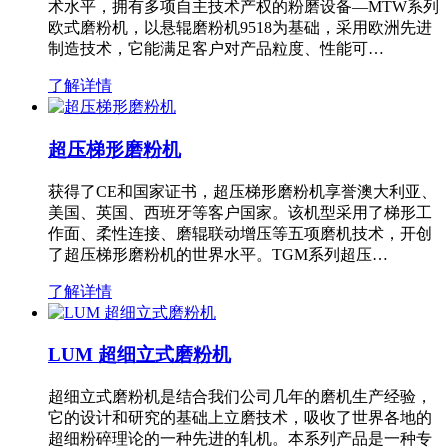
术水平，拥有多项自主技术产权的粉磨设备—MTW系列
欧式磨粉机，以悬辊磨粉机9518为基础，采用欧洲先进
制造技术，它能满足客户对产品粒度、性能可…
了解详情
超压梯形磨粉机
获得了CE和国家证书，超压梯形磨粉机享誉澳大利亚、
美国、英国、西班牙等客户国家。该机型采用了梯形工
作面、柔性连接、磨辊联动增压等五项磨机技术，开创
了超压梯形磨粉机的世界水平。TGM系列超压…
了解详情
LUM 超细立式磨粉机
超细立式磨粉机是结合我们公司几年的磨机生产经验，
它的设计和研究的基础上立磨技术，吸收了世界各地的
超细粉碎理论的一种先进的轧机。本系列产品是一种专