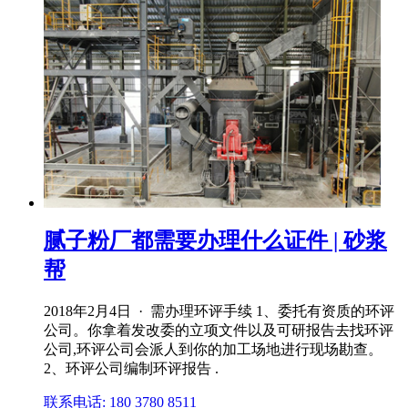
腻子粉厂都需要办理什么证件 | 砂浆
帮
2018年2月4日 · 需办理环评手续 1、委托有资质的环评
公司。你拿着发改委的立项文件以及可研报告去找环评
公司,环评公司会派人到你的加工场地进行现场勘查。
2、环评公司编制环评报告 .
联系电话: 180 3780 8511