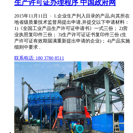
生产许可证办理程序 中国政府网
2015年11月11日 · 1.企业生产列入目录的产品,向其所在
地省级质量技术监督局提出申请,并提交以下申请材料：
1)《全国工业产品生产许可证申请书》一式三份； 2)营
业执照复印件三份； 3)生产许可证证书复印件三份 (生
产许可证有效期届满重新提出申请的企业)； 4)产品实施
细则中要求 .
联系电话: 180 3780 8511