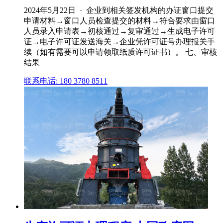
2024年5月22日 · 企业到相关签发机构的办证窗口提交
申请材料→窗口人员检查提交的材料→符合要求由窗口
人员录入申请表→初核通过→复审通过→生成电子许可
证→电子许可证发送海关→企业凭许可证号办理报关手
续（如有需要可以申请领取纸质许可证书）。 七、审核
结果
联系电话: 180 3780 8511