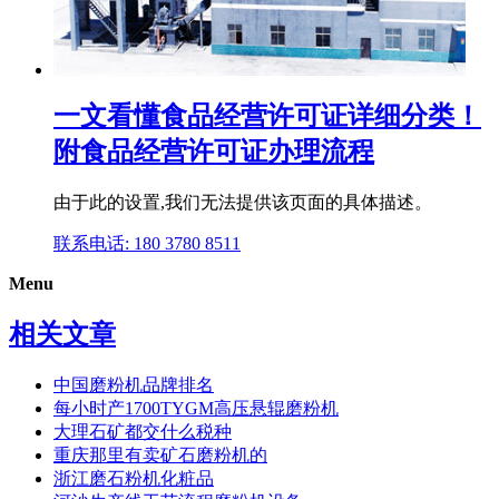
一文看懂食品经营许可证详细分类！
附食品经营许可证办理流程
由于此的设置,我们无法提供该页面的具体描述。
联系电话: 180 3780 8511
Menu
相关文章
中国磨粉机品牌排名
每小时产1700TYGM高压悬辊磨粉机
大理石矿都交什么税种
重庆那里有卖矿石磨粉机的
浙江磨石粉机化粧品