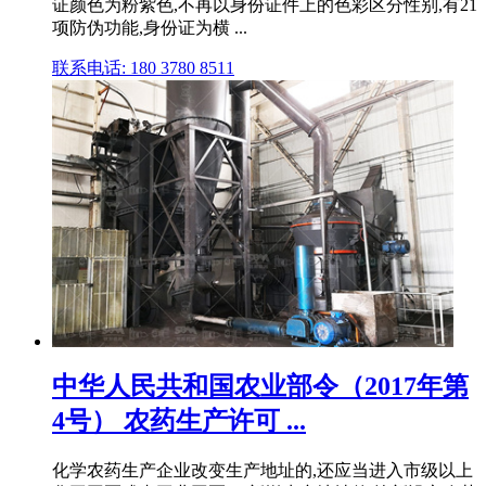
证颜色为粉紫色,不再以身份证件上的色彩区分性别,有21
项防伪功能,身份证为横 ...
联系电话: 180 3780 8511
中华人民共和国农业部令（2017年第
4号） 农药生产许可 ...
化学农药生产企业改变生产地址的,还应当进入市级以上