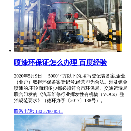
喷漆环保证怎么办理 百度经验
2020年5月9日 · 5000平方以下的,填写登记表备案,企业
（业户）取得环保备案登记号,经营即为合法。涉及钣金
喷漆的,不论面积多少都必须符合市环保局、交通运输局
联合印发的《汽车维修行业挥发性有机物（VOCs）整
治规范要求》（德环办字〔2017〕138号）。
联系电话: 180 3780 8511