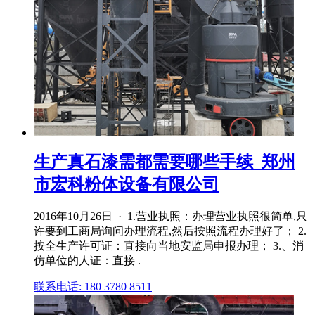
生产真石漆需都需要哪些手续_郑州
市宏科粉体设备有限公司
2016年10月26日 · 1.营业执照：办理营业执照很简单,只
许要到工商局询问办理流程,然后按照流程办理好了； 2.
按全生产许可证：直接向当地安监局申报办理； 3.、消
仿单位的人证：直接 .
联系电话: 180 3780 8511