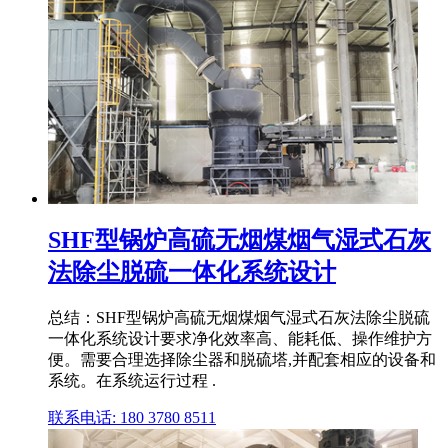
SHF型锅炉高硫无烟煤烟气湿式石灰
法除尘脱硫一体化系统设计
总结：SHF型锅炉高硫无烟煤烟气湿式石灰法除尘脱硫
一体化系统设计要求净化效率高、能耗低、操作维护方
便。需要合理选择除尘器和脱硫塔,并配套相应的设备和
系统。在系统运行过程 .
联系电话: 180 3780 8511