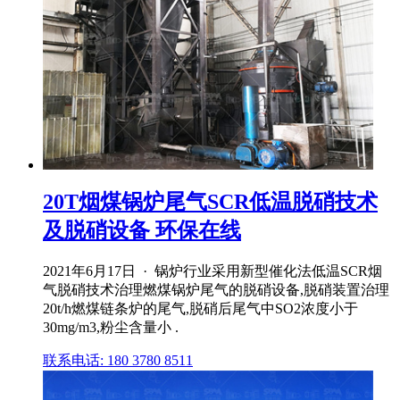
20T烟煤锅炉尾气SCR低温脱硝技术
及脱硝设备 环保在线
2021年6月17日 · 锅炉行业采用新型催化法低温SCR烟
气脱硝技术治理燃煤锅炉尾气的脱硝设备,脱硝装置治理
20t/h燃煤链条炉的尾气,脱硝后尾气中SO2浓度小于
30mg/m3,粉尘含量小 .
联系电话: 180 3780 8511