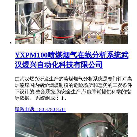
YXPM100喷煤烟气在线分析系统武
汉煜兴自动化科技有限公司
由武汉煜兴研发生产的喷煤烟气分析系统是专门针对高
炉喷煤国内锅炉烟煤制粉的危险场所和恶劣的工况条件
下设计的,整套系统,为安全生产,节能降耗提供科学的指
导依据。 系统组成： 1 .
联系电话: 180 3780 8511