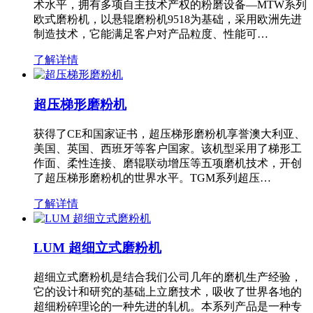
术水平，拥有多项自主技术产权的粉磨设备—MTW系列
欧式磨粉机，以悬辊磨粉机9518为基础，采用欧洲先进
制造技术，它能满足客户对产品粒度、性能可…
了解详情
超压梯形磨粉机
获得了CE和国家证书，超压梯形磨粉机享誉澳大利亚、
美国、英国、西班牙等客户国家。该机型采用了梯形工
作面、柔性连接、磨辊联动增压等五项磨机技术，开创
了超压梯形磨粉机的世界水平。TGM系列超压…
了解详情
LUM 超细立式磨粉机
超细立式磨粉机是结合我们公司几年的磨机生产经验，
它的设计和研究的基础上立磨技术，吸收了世界各地的
超细粉碎理论的一种先进的轧机。本系列产品是一种专