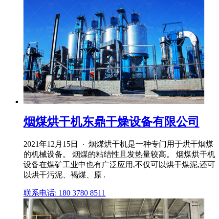
烟煤烘干机东鼎干燥设备有限公司
2021年12月15日 · 烟煤烘干机是一种专门用于烘干烟煤
的机械设备。 烟煤的粘结性且发热量较高。 烟煤烘干机
设备在煤矿工业中也有广泛应用,不仅可以烘干煤泥,还可
以烘干污泥、褐煤、原 .
联系电话: 180 3780 8511