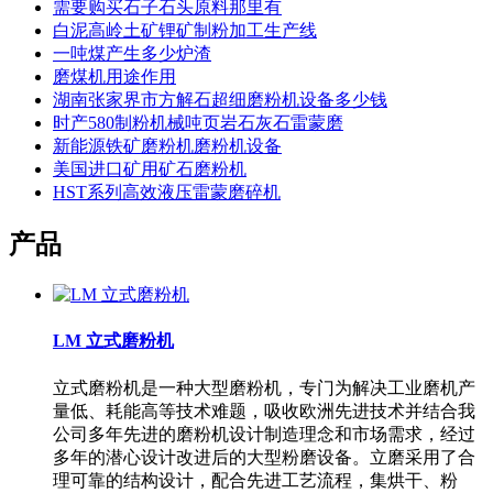
需要购买石子石头原料那里有
白泥高岭土矿锂矿制粉加工生产线
一吨煤产生多少炉渣
磨煤机用途作用
湖南张家界市方解石超细磨粉机设备多少钱
时产580制粉机械吨页岩石灰石雷蒙磨
新能源铁矿磨粉机磨粉机设备
美国进口矿用矿石磨粉机
HST系列高效液压雷蒙磨碎机
产品
LM 立式磨粉机
立式磨粉机是一种大型磨粉机，专门为解决工业磨机产
量低、耗能高等技术难题，吸收欧洲先进技术并结合我
公司多年先进的磨粉机设计制造理念和市场需求，经过
多年的潜心设计改进后的大型粉磨设备。立磨采用了合
理可靠的结构设计，配合先进工艺流程，集烘干、粉