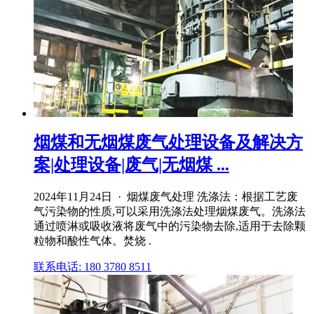
烟煤和无烟煤废气处理设备及解决方
案|处理设备|废气|无烟煤 ...
2024年11月24日 · 烟煤废气处理 洗涤法：根据工艺废
气污染物的性质,可以采用洗涤法处理烟煤废气。洗涤法
通过喷淋或吸收液将废气中的污染物去除,适用于去除颗
粒物和酸性气体。焚烧 .
联系电话: 180 3780 8511