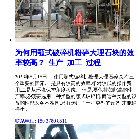
为何用颚式破碎机粉碎大理石块的效
率较高？_生产_加工_过程
2023年5月15日 · 使用颚式破碎机处理大理石碎块,有三
个重要的因素,一是具有较高的效率,相对较低的操作费
用,二是从环境保护角度考虑。 但是,要保持如此高的生
产率,必须要选用一种类型的颚式破碎机,而这种类型的设
备的性能又各不相同,只有选用了一种类型的设备,才能确
保生 .
联系电话: 180 3780 8511