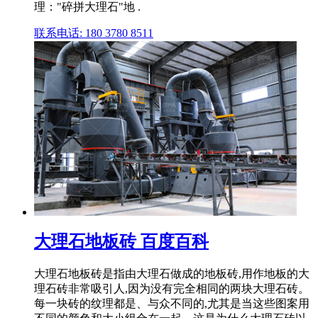
理："碎拼大理石"地 .
联系电话: 180 3780 8511
大理石地板砖 百度百科
大理石地板砖是指由大理石做成的地板砖,用作地板的大
理石砖非常吸引人,因为没有完全相同的两块大理石砖。
每一块砖的纹理都是、与众不同的,尤其是当这些图案用