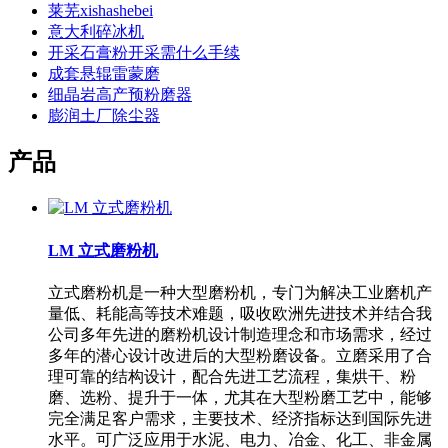
莱芜xishashebei
意大利碎冰机
开采石膏粉开采需什么手续
成套悬辊雷蒙磨
细晶岩高产预粉磨器
膨润土厂除尘器
产品
LM 立式磨粉机
立式磨粉机是一种大型磨粉机，专门为解决工业磨机产
量低、耗能高等技术难题，吸收欧洲先进技术并结合我
公司多年先进的磨粉机设计制造理念和市场需求，经过
多年的潜心设计改进后的大型粉磨设备。立磨采用了合
理可靠的结构设计，配合先进工艺流程，集烘干、粉
磨、选粉、提升于一体，尤其在大型粉磨工艺中，能够
完全满足客户需求，主要技术、经济指标达到国际先进
水平。可广泛应用于水泥、电力、冶金、化工、非金属