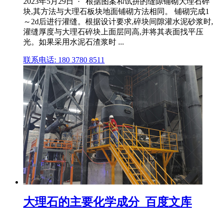
2023年5月29日 · 根据图案和试拼的缝隙铺砌大理石碎
块,其方法与大理石板块地面铺砌方法相同。 铺砌完成1
～2d后进行灌缝。根据设计要求,碎块间隙灌水泥砂浆时,
灌缝厚度与大理石碎块上面层同高,并将其表面找平压
光。如果采用水泥石渣浆时 ...
联系电话: 180 3780 8511
大理石的主要化学成分_百度文库