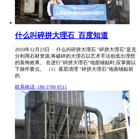
什么叫碎拼大理石_百度知道
2010年12月23日 · 什么叫碎拼大理石 "碎拼大理石"是充
分利用石材资源,将破碎的大理石以艺术手法创造出理想
的装饰效果。 在进行"碎拼大理石"地面铺贴时,应掌握以
下操作要点。 （1）基层清理 "碎拼大理石"地面铺贴前
的
联系电话: 180 3780 8511