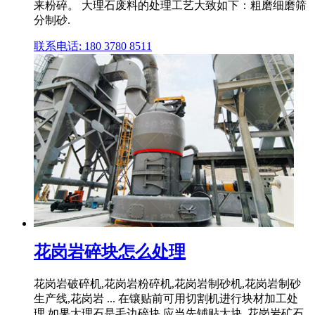
来粉碎。 大理石废料的处理工艺大致如下：粗磨细磨筛
分制砂.
联系电话: 180 3780 8511
花岗岩碎块怎么处理
花岗岩破碎机,花岗岩粉碎机,花岗岩制砂机,花岗岩制砂
生产线,花岗岩 ... 在镶贴前可用切割机进行块材加工处
理,如果大理石是毛边碎块,应当先铺贴大块, 花岗岩矿石