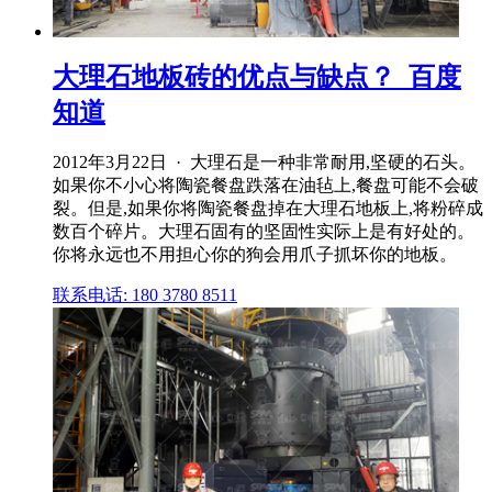
大理石地板砖的优点与缺点？_百度
知道
2012年3月22日 · 大理石是一种非常耐用,坚硬的石头。
如果你不小心将陶瓷餐盘跌落在油毡上,餐盘可能不会破
裂。但是,如果你将陶瓷餐盘掉在大理石地板上,将粉碎成
数百个碎片。大理石固有的坚固性实际上是有好处的。
你将永远也不用担心你的狗会用爪子抓坏你的地板。
联系电话: 180 3780 8511