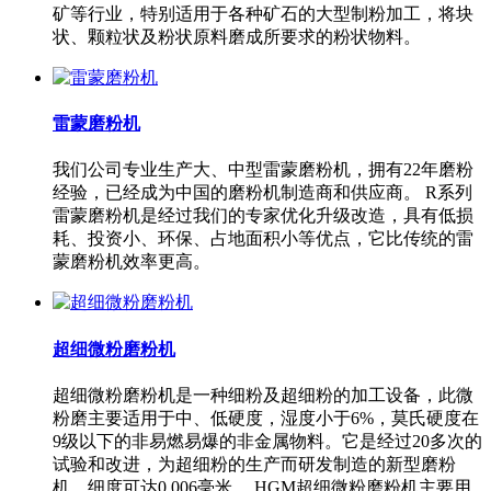
矿等行业，特别适用于各种矿石的大型制粉加工，将块
状、颗粒状及粉状原料磨成所要求的粉状物料。
雷蒙磨粉机
我们公司专业生产大、中型雷蒙磨粉机，拥有22年磨粉
经验，已经成为中国的磨粉机制造商和供应商。 R系列
雷蒙磨粉机是经过我们的专家优化升级改造，具有低损
耗、投资小、环保、占地面积小等优点，它比传统的雷
蒙磨粉机效率更高。
超细微粉磨粉机
超细微粉磨粉机是一种细粉及超细粉的加工设备，此微
粉磨主要适用于中、低硬度，湿度小于6%，莫氏硬度在
9级以下的非易燃易爆的非金属物料。它是经过20多次的
试验和改进，为超细粉的生产而研发制造的新型磨粉
机，细度可达0.006毫米。 HGM超细微粉磨粉机主要用