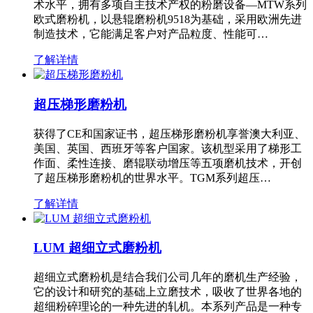
术水平，拥有多项自主技术产权的粉磨设备—MTW系列
欧式磨粉机，以悬辊磨粉机9518为基础，采用欧洲先进
制造技术，它能满足客户对产品粒度、性能可…
了解详情
超压梯形磨粉机
获得了CE和国家证书，超压梯形磨粉机享誉澳大利亚、
美国、英国、西班牙等客户国家。该机型采用了梯形工
作面、柔性连接、磨辊联动增压等五项磨机技术，开创
了超压梯形磨粉机的世界水平。TGM系列超压…
了解详情
LUM 超细立式磨粉机
超细立式磨粉机是结合我们公司几年的磨机生产经验，
它的设计和研究的基础上立磨技术，吸收了世界各地的
超细粉碎理论的一种先进的轧机。本系列产品是一种专