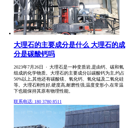
大理石的主要成分是什么 大理石的成
分是碳酸钙吗
2023年7月26日 · 大理石是一种变质岩,是由钙、碳和氧
组成的化学物质。大理石的主要成分以碳酸钙为主,约占
50%以上,其他还有碳酸镁、氧化钙、氧化锰及二氧化硅
等。大理石刚性好,硬度高,耐磨性强,温度变形小,在常温
下也能保持其原有物理性能。
联系电话: 180 3780 8511