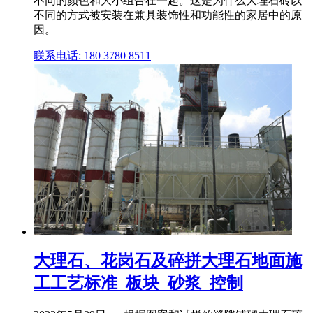
不同的颜色和大小组合在一起。这是为什么大理石砖以
不同的方式被安装在兼具装饰性和功能性的家居中的原
因。
联系电话: 180 3780 8511
大理石、花岗石及碎拼大理石地面施
工工艺标准_板块_砂浆_控制