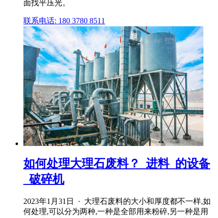
面找平压光。
联系电话: 180 3780 8511
如何处理大理石废料？_进料_的设备
_破碎机
2023年1月31日 · 大理石废料的大小和厚度都不一样,如
何处理,可以分为两种,一种是全部用来粉碎,另一种是用