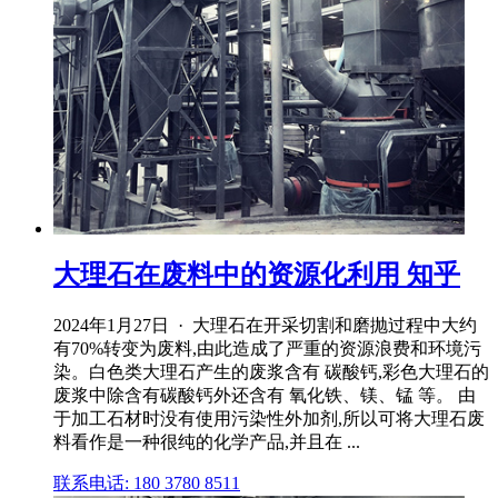
大理石在废料中的资源化利用 知乎
2024年1月27日 · 大理石在开采切割和磨抛过程中大约
有70%转变为废料,由此造成了严重的资源浪费和环境污
染。白色类大理石产生的废浆含有 碳酸钙,彩色大理石的
废浆中除含有碳酸钙外还含有 氧化铁、镁、锰 等。 由
于加工石材时没有使用污染性外加剂,所以可将大理石废
料看作是一种很纯的化学产品,并且在 ...
联系电话: 180 3780 8511