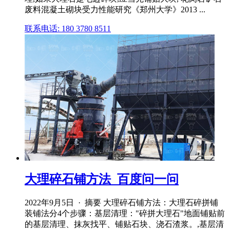
废料混凝土砌块受力性能研究《郑州大学》2013 ...
联系电话: 180 3780 8511
大理碎石铺方法_百度问一问
2022年9月5日 · 摘要 大理碎石铺方法：大理石碎拼铺
装铺法分4个步骤：基层清理："碎拼大理石"地面铺贴前
的基层清理、抹灰找平、铺贴石块、浇石渣浆。,基层清