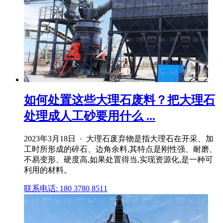
如何处置这些大理石废料？把大理石
处理成人工砂要用什么 ...
2023年3月18日 · 大理石废弃物是指大理石在开采、加
工时所形成的碎石、边角余料,其特点是刚性强、耐磨、
不易变形、硬度高,如果处置得当,实现资源化,是一种可
利用的材料。
联系电话: 180 3780 8511