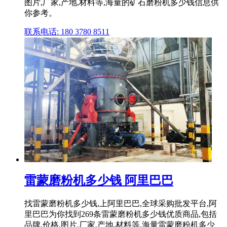
图片,厂家,产地,材料等,海量的矿石磨粉机多少钱信息供
你参考。
联系电话: 180 3780 8511
雷蒙磨粉机多少钱 阿里巴巴
找雷蒙磨粉机多少钱,上阿里巴巴,全球采购批发平台,阿
里巴巴为你找到269条雷蒙磨粉机多少钱优质商品,包括
品牌,价格,图片,厂家,产地,材料等,海量雷蒙磨粉机多少