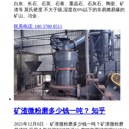
白灰、长石、石英、石膏、重晶石、石灰石、陶瓷、矿
渣等 莫氏硬度 不大于级,湿度在6%以下的非易燃易爆的
矿山、冶金 .
联系电话: 180 3780 8511
矿渣微粉磨多少钱一吨？ 知乎
2021年12月6日 · 矿渣微粉磨多少钱一吨？矿渣微粉磨