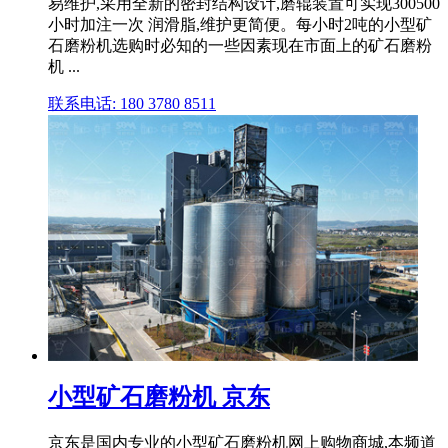
易维护,采用全新的密封结构设计,磨辊装置可实现300500
小时加注一次 润滑脂,维护更简便。每小时2吨的小型矿
石磨粉机选购时必知的一些因素现在市面上的矿石磨粉
机 ...
联系电话: 180 3780 8511
小型矿石磨粉机 京东
京东是国内专业的小型矿石磨粉机网上购物商城,本频道