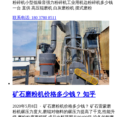
粉碎机小型低噪音强力粉碎机工业用机边粉碎机多少钱
一台 直供 高压辊磨机 白灰磨粉机 摆式磨粉
联系电话: 180 3780 8511
矿石磨粉机价格多少钱？ 知乎
2020年5月8日 · 矿石磨粉机价格多少钱？ 矿石雷蒙磨
粉机碾压力度大,磨辊对物料的碾压力提高了千克,性能升