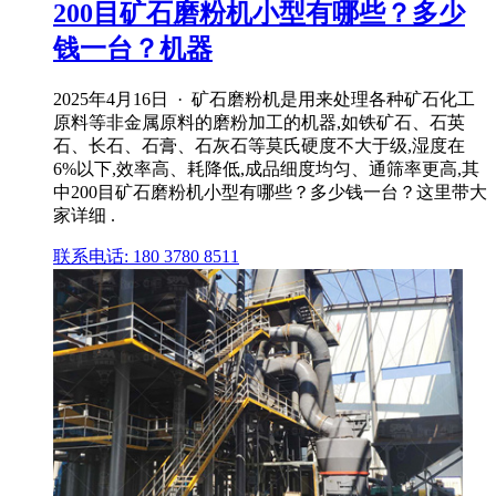
200目矿石磨粉机小型有哪些？多少
钱一台？机器
2025年4月16日 · 矿石磨粉机是用来处理各种矿石化工
原料等非金属原料的磨粉加工的机器,如铁矿石、石英
石、长石、石膏、石灰石等莫氏硬度不大于级,湿度在
6%以下,效率高、耗降低,成品细度均匀、通筛率更高,其
中200目矿石磨粉机小型有哪些？多少钱一台？这里带大
家详细 .
联系电话: 180 3780 8511