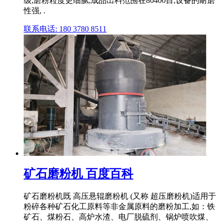
级,磨粉粒度更细腻,成品出料范围在80400目,设备的耐磨
性强, .
联系电话: 180 3780 8511
矿石磨粉机 百度百科
矿石磨粉机既 高压悬辊磨粉机 (又称 超压磨粉机)适用于
粉碎各种矿石化工原料等非金属原料的磨粉加工,如：铁
矿石、煤粉石、高炉水渣、电厂脱硫剂、锅炉喷吹煤、