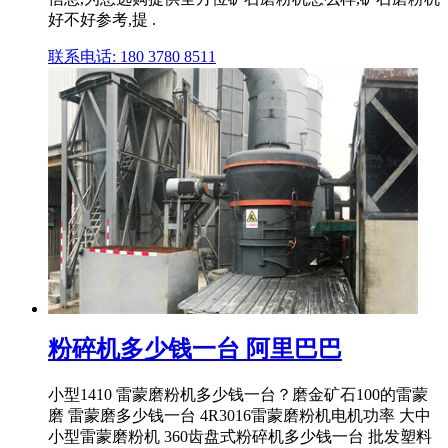
好不好参考,提 .
联系电话: 180 3780 8511
粉碎机多少钱一台 阿里巴巴
小型1410 雷蒙磨粉机多少钱一台？磨金矿石100的雷蒙
磨 雷蒙磨多少钱一台 4R3016雷蒙磨粉机电机功率 大中
小型雷蒙磨粉机 360齿盘式粉碎机多少钱一台 批发塑料