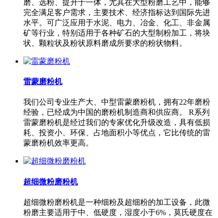
磨、选粉、提升于一体，尤其在大型粉磨工艺中，能够
完全满足客户需求，主要技术、经济指标达到国际先进
水平。可广泛应用于水泥、电力、冶金、化工、非金属
矿等行业，特别适用于各种矿石的大型制粉加工，将块
状、颗粒状及粉状原料磨成所要求的粉状物料。
雷蒙磨粉机
我们公司专业生产大、中型雷蒙磨粉机，拥有22年磨粉
经验，已经成为中国的磨粉机制造商和供应商。 R系列
雷蒙磨粉机是经过我们的专家优化升级改造，具有低损
耗、投资小、环保、占地面积小等优点，它比传统的雷
蒙磨粉机效率更高。
超细微粉磨粉机
超细微粉磨粉机是一种细粉及超细粉的加工设备，此微
粉磨主要适用于中、低硬度，湿度小于6%，莫氏硬度在