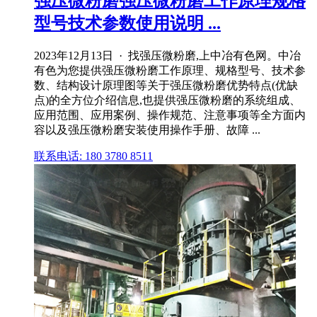
强压微粉磨强压微粉磨工作原理规格
型号技术参数使用说明 ...
2023年12月13日 · 找强压微粉磨,上中冶有色网。中冶
有色为您提供强压微粉磨工作原理、规格型号、技术参
数、结构设计原理图等关于强压微粉磨优势特点(优缺
点)的全方位介绍信息,也提供强压微粉磨的系统组成、
应用范围、应用案例、操作规范、注意事项等全方面内
容以及强压微粉磨安装使用操作手册、故障 ...
联系电话: 180 3780 8511