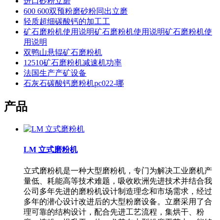
进口砂粉立磨
600 600双预粉磨砂粉同出立磨
轻质超细碳酸钙的加工工
矿石磨粉机使用说明矿石磨粉机使用说明矿石磨粉机使
用说明
双鸭山悬辊矿石磨粉机
12510矿石磨粉机减速机功率
法国生产产矿设备
石灰石碳酸钙磨粉机pc022-哪
产品
LM 立式磨粉机
立式磨粉机是一种大型磨粉机，专门为解决工业磨机产
量低、耗能高等技术难题，吸收欧洲先进技术并结合我
公司多年先进的磨粉机设计制造理念和市场需求，经过
多年的潜心设计改进后的大型粉磨设备。立磨采用了合
理可靠的结构设计，配合先进工艺流程，集烘干、粉