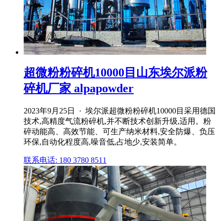
超微粉粉碎机10000目山东埃尔派粉
碎机厂家 alpapowder
2023年9月25日 · 埃尔派超微粉粉碎机10000目采用德国
技术,高精度气流粉碎机,并不断技术创新升级,适用。粉
碎动能高、高效节能、可生产纳米材料,安全防爆、负压
环保,自动化程度高,噪音低,占地少,安装简单。
联系电话: 180 3780 8511