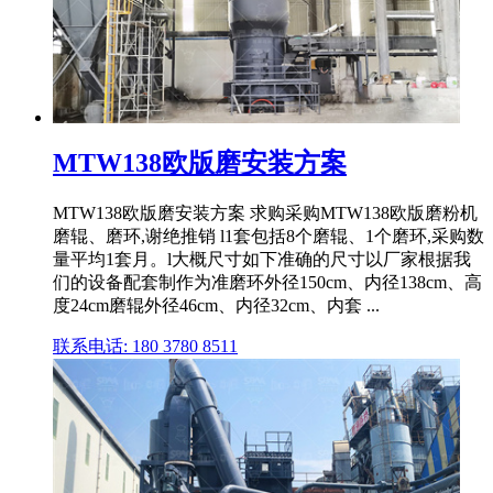
MTW138欧版磨安装方案
MTW138欧版磨安装方案 求购采购MTW138欧版磨粉机
磨辊、磨环,谢绝推销 l1套包括8个磨辊、1个磨环,采购数
量平均1套月。l大概尺寸如下准确的尺寸以厂家根据我
们的设备配套制作为准磨环外径150cm、内径138cm、高
度24cm磨辊外径46cm、内径32cm、内套 ...
联系电话: 180 3780 8511