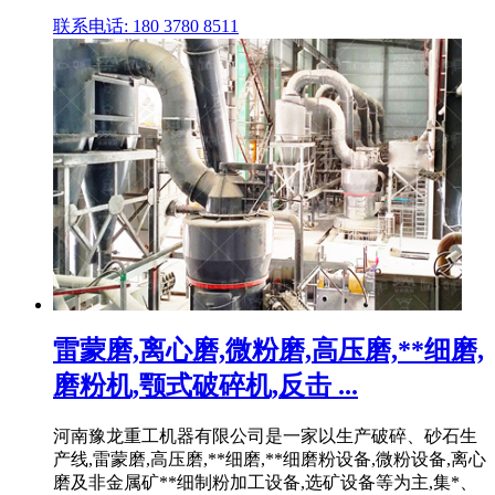
联系电话: 180 3780 8511
雷蒙磨,离心磨,微粉磨,高压磨,**细磨,
磨粉机,颚式破碎机,反击 ...
河南豫龙重工机器有限公司是一家以生产破碎、砂石生
产线,雷蒙磨,高压磨,**细磨,**细磨粉设备,微粉设备,离心
磨及非金属矿**细制粉加工设备,选矿设备等为主,集*、