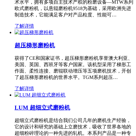
术水平，拥有多项自主技术产权的粉磨设备—MTW系列
欧式磨粉机，以悬辊磨粉机9518为基础，采用欧洲先进
制造技术，它能满足客户对产品粒度、性能可…
了解详情
超压梯形磨粉机
获得了CE和国家证书，超压梯形磨粉机享誉澳大利亚、
美国、英国、西班牙等客户国家。该机型采用了梯形工
作面、柔性连接、磨辊联动增压等五项磨机技术，开创
了超压梯形磨粉机的世界水平。TGM系列超压…
了解详情
LUM 超细立式磨粉机
超细立式磨粉机是结合我们公司几年的磨机生产经验，
它的设计和研究的基础上立磨技术，吸收了世界各地的
超细粉碎理论的一种先进的轧机。本系列产品是一种专