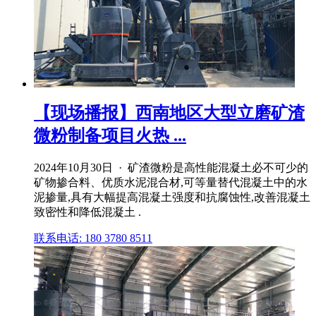
【现场播报】西南地区大型立磨矿渣
微粉制备项目火热 ...
2024年10月30日 · 矿渣微粉是高性能混凝土必不可少的
矿物掺合料、优质水泥混合材,可等量替代混凝土中的水
泥掺量,具有大幅提高混凝土强度和抗腐蚀性,改善混凝土
致密性和降低混凝土 .
联系电话: 180 3780 8511