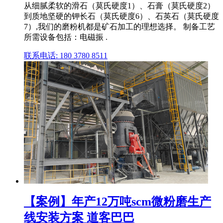
从细腻柔软的滑石（莫氏硬度1）、石膏（莫氏硬度2）
到质地坚硬的钾长石（莫氏硬度6）、石英石（莫氏硬度
7）,我们的磨粉机都是矿石加工的理想选择。 制备工艺
所需设备包括：电磁振 .
联系电话: 180 3780 8511
【案例】年产12万吨scm微粉磨生产
线安装方案 道客巴巴