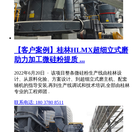
【客户案例】桂林HLMX超细立式磨
助力加工微硅粉提质 ...
2022年6月20日 · 该项目整条微硅粉生产线由桂林设
计、从原料化验、方案设计、到超细立式磨主机、配套
辅机的指导安装,再到生产线调试和技术培训,全部由桂林
专业的工程师团 .
联系电话: 180 3780 8511