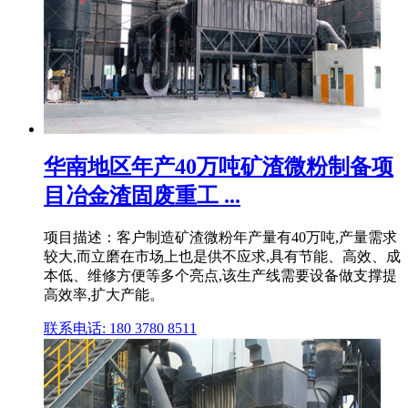
华南地区年产40万吨矿渣微粉制备项
目冶金渣固废重工 ...
项目描述：客户制造矿渣微粉年产量有40万吨,产量需求
较大,而立磨在市场上也是供不应求,具有节能、高效、成
本低、维修方便等多个亮点,该生产线需要设备做支撑提
高效率,扩大产能。
联系电话: 180 3780 8511