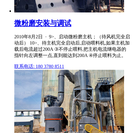
微粉磨安装与调试
2010年8月2日 · 9>、启动微粉磨主机；（待风机完全启
动后） 10>、待主机完全启动后,启动喂料机,如果主机加
载后电流超过200A ③不停止喂料,把主机电流继电器的
指针向左调整一点,直到能达到200A ④停止喂料为止。
联系电话: 180 3780 8511