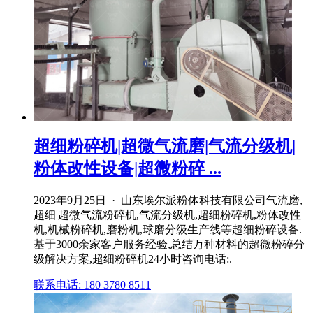
超细粉碎机|超微气流磨|气流分级机|
粉体改性设备|超微粉碎 ...
2023年9月25日 · 山东埃尔派粉体科技有限公司气流磨,
超细|超微气流粉碎机,气流分级机,超细粉碎机,粉体改性
机,机械粉碎机,磨粉机,球磨分级生产线等超细粉碎设备.
基于3000余家客户服务经验,总结万种材料的超微粉碎分
级解决方案,超细粉碎机24小时咨询电话:.
联系电话: 180 3780 8511