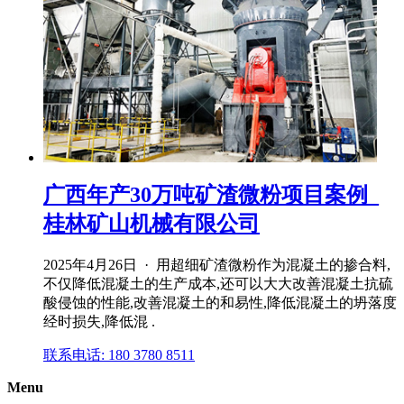
广西年产30万吨矿渣微粉项目案例_
桂林矿山机械有限公司
2025年4月26日 · 用超细矿渣微粉作为混凝土的掺合料,
不仅降低混凝土的生产成本,还可以大大改善混凝土抗硫
酸侵蚀的性能,改善混凝土的和易性,降低混凝土的坍落度
经时损失,降低混 .
联系电话: 180 3780 8511
Menu