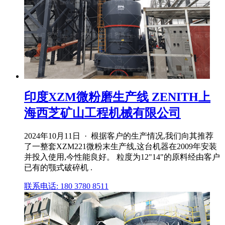
印度XZM微粉磨生产线 ZENITH上
海西芝矿山工程机械有限公司
2024年10月11日 · 根据客户的生产情况,我们向其推荐
了一整套XZM221微粉末生产线,这台机器在2009年安装
并投入使用,今性能良好。 粒度为12"14"的原料经由客户
已有的颚式破碎机 .
联系电话: 180 3780 8511