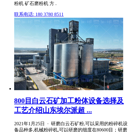
粉机 矿石磨粉机 方 .
联系电话: 180 3780 8511
800目白云石矿加工粉体设备选择及
工艺介绍山东埃尔派超 ...
2021年1月25日 · 研磨白云石矿粉,可以采用的粉碎机设
备品种多,机械粉碎机,可以研磨的细度在80600目；研磨