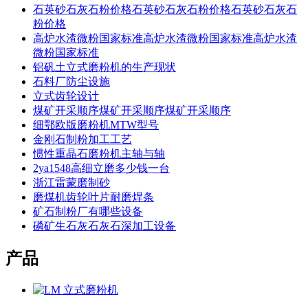
石英砂石灰石粉价格石英砂石灰石粉价格石英砂石灰石
粉价格
高炉水渣微粉国家标准高炉水渣微粉国家标准高炉水渣
微粉国家标准
铝矾土立式磨粉机的生产现状
石料厂防尘设施
立式齿轮设计
煤矿开采顺序煤矿开采顺序煤矿开采顺序
细鄂欧版磨粉机MTW型号
金刚石制粉加工工艺
惯性重晶石磨粉机主轴与轴
2ya1548高细立磨多少钱一台
浙江雷蒙磨制砂
磨煤机齿轮叶片耐磨焊条
矿石制粉厂有哪些设备
磷矿生石灰石灰石深加工设备
产品