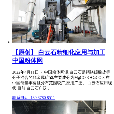
【原创】 白云石精细化应用与加工
中国粉体网
2022年4月11日 · 中国粉体网讯 白云石是钙镁碳酸盐等
分子混合的非金属矿物,主要成分为MgCO 3 ·CaCO 3,在
中国储量丰富且分布范围较广,应用广泛。 白云石应用现
状 目前,白云石广泛 .
联系电话: 180 3780 8511