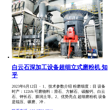
白云石深加工设备超细立式磨粉机 知
乎
2023年6月12日 · 1、技术参数介绍 粉磨细度：目 设备
时产：122t/h 可磨物料：滑石、方解石、碳酸钙、白云
石、钾长石、膨润土等。2、优势亮点 超细磨粉机 设备
是辊压、碾磨、冲 .