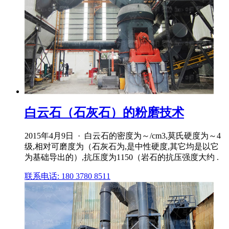
白云石（石灰石）的粉磨技术
2015年4月9日 · 白云石的密度为～/cm3,莫氏硬度为～4
级,相对可磨度为（石灰石为,是中性硬度,其它均是以它
为基础导出的）,抗压度为1150（岩石的抗压强度大约 .
联系电话: 180 3780 8511