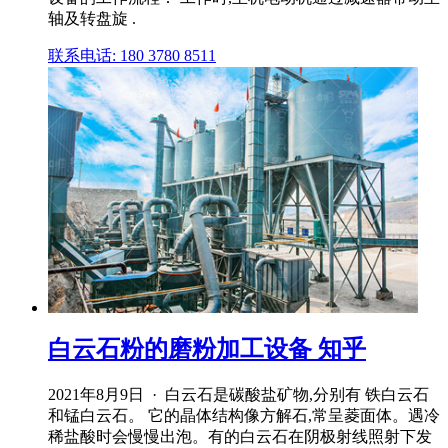
轴及转盘旋 .
联系电话: 180 3780 8511
白云石粉的磨粉加工设备 知乎
2021年8月9日 · 白云石是碳酸盐矿物,分别有 铁白云石
和锰白云石。 它的晶体结构像方解石,常呈菱面体。遇冷
稀盐酸时会慢慢出泡。有的白云石在阴极射线照射下发