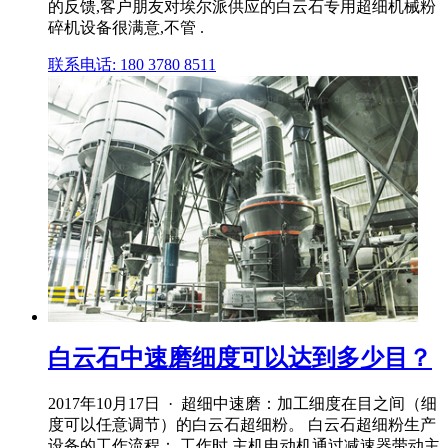
的反馈,客户朋友对埃尔派供应的白云石专用超细机械粉
碎机设备很满意,不管 .
联系电话: 180 3780 8511
白云石中速磨细度可以达到多少目？
2017年10月17日 · 超细中速磨：加工细度在目之间（细
度可以任意调节）的白云石超细粉。 白云石超细粉生产
设备的工作流程： 工作时,主机电动机通过减速器带动主