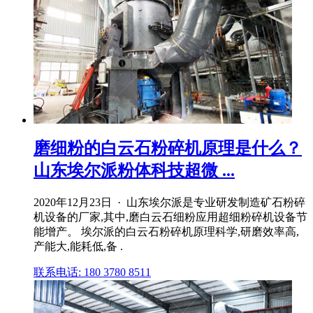
磨细粉的白云石粉碎机原理是什么？
山东埃尔派粉体科技超微 ...
2020年12月23日 · 山东埃尔派是专业研发制造矿石粉碎
机设备的厂家,其中,磨白云石细粉应用超细粉碎机设备节
能增产。 埃尔派的白云石粉碎机原理科学,研磨效率高,
产能大,能耗低,备 .
联系电话: 180 3780 8511