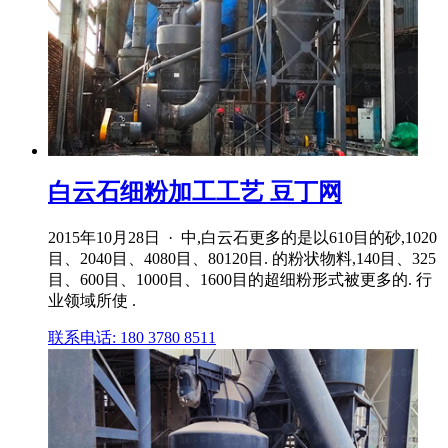
白云石细粉加工工艺 豆丁网
2015年10月28日 · 中,白云石更多的是以610目的砂,1020
目、2040目、4080目、80120目. 的粉状物料,140目、325
目、600目、1000目、1600目的超细粉形式被更多的. 行
业领域所使 .
联系电话: 180 3780 8511