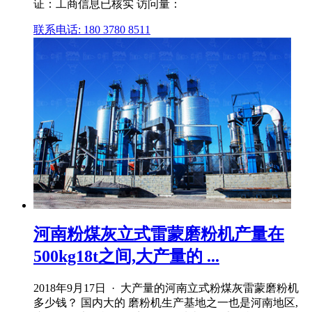
证：工商信息已核实 访问量：
联系电话: 180 3780 8511
河南粉煤灰立式雷蒙磨粉机产量在
500kg18t之间,大产量的 ...
2018年9月17日 · 大产量的河南立式粉煤灰雷蒙磨粉机
多少钱？ 国内大的 磨粉机生产基地之一也是河南地区,