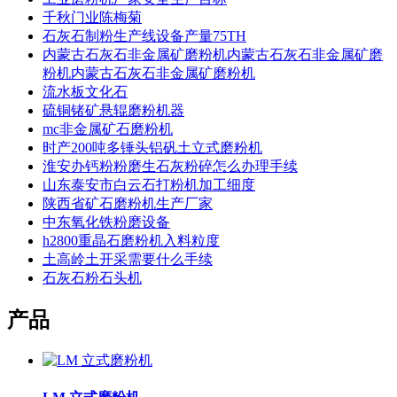
千秋门业陈梅菊
石灰石制粉生产线设备产量75TH
内蒙古石灰石非金属矿磨粉机内蒙古石灰石非金属矿磨
粉机内蒙古石灰石非金属矿磨粉机
流水板文化石
硫铜锗矿悬辊磨粉机器
mc非金属矿石磨粉机
时产200吨多锤头铝矾土立式磨粉机
淮安办钙粉粉磨生石灰粉碎怎么办理手续
山东泰安市白云石打粉机加工细度
陕西省矿石磨粉机生产厂家
中东氧化铁粉磨设备
h2800重晶石磨粉机入料粒度
土高岭土开采需要什么手续
石灰石粉石头机
产品