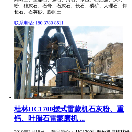
粉、硅灰石、石膏、石灰石、长石、磷矿、大理石、钾
长石、石英砂、膨润土 .
联系电话: 180 3780 8511
桂林HC1700摆式雷蒙机石灰粉、重
钙、叶腊石雷蒙磨机 ...
2019年3月18日 · 产品简介： HC1700型磨粉机是桂林研