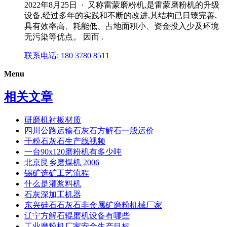
2022年8月25日 · 又称雷蒙磨粉机,是雷蒙磨粉机的升级
设备,经过多年的实践和不断的改进,其结构已日臻完善,
具有效率高、耗能低、占地面积小、资金投入少及环境
无污染等优点。 因而 .
联系电话: 180 3780 8511
Menu
相关文章
研磨机衬板材质
四川公路运输石灰石方解石一般运价
干粉石灰石生产线视频
一台90x120磨粉机有多少吨
北京艮乡磨煤机 2006
锡矿选矿工艺流程
什么是灌浆料机
石灰深加工机器
东兴硅石石灰石非金属矿磨粉机械厂家
辽宁方解石辊磨机设备有哪些
工业磨粉机厂家安全生产目标