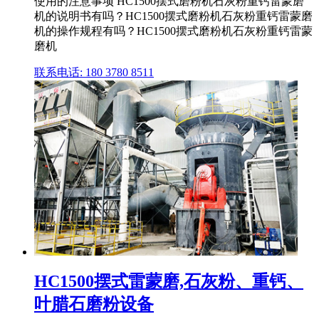
使用的注意事项 HC1500摆式磨粉机石灰粉重钙雷蒙磨
机的说明书有吗？HC1500摆式磨粉机石灰粉重钙雷蒙磨
机的操作规程有吗？HC1500摆式磨粉机石灰粉重钙雷蒙
磨机
联系电话: 180 3780 8511
HC1500摆式雷蒙磨,石灰粉、重钙、
叶腊石磨粉设备