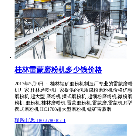
桂林雷蒙磨粉机多少钱价格
2017年5月9日 · 桂林锰矿磨粉机制造厂专业的雷蒙磨粉
机厂家 桂林磨粉机厂家提供的优质煤粉磨粉机价格优惠
磨粉机 超大型 磨粉机 摆式磨粉机 超细粉磨粉机,微粉磨
粉机,磨粉机,桂林磨粉机 雷蒙磨粉机,雷蒙磨,雷蒙机,R型
摆式磨粉机 HC1700超大型磨粉机 锰矿雷蒙磨
联系电话: 180 3780 8511