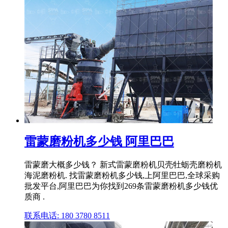
雷蒙磨粉机多少钱 阿里巴巴
雷蒙磨大概多少钱？ 新式雷蒙磨粉机贝壳牡蛎壳磨粉机
海泥磨粉机. 找雷蒙磨粉机多少钱,上阿里巴巴,全球采购
批发平台,阿里巴巴为你找到269条雷蒙磨粉机多少钱优
质商 .
联系电话: 180 3780 8511