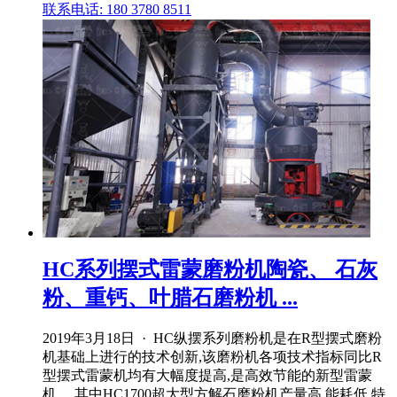
联系电话: 180 3780 8511
HC系列摆式雷蒙磨粉机陶瓷、 石灰
粉、重钙、叶腊石磨粉机 ...
2019年3月18日 · HC纵摆系列磨粉机是在R型摆式磨粉
机基础上进行的技术创新,该磨粉机各项技术指标同比R
型摆式雷蒙机均有大幅度提高,是高效节能的新型雷蒙
机。 其中HC1700超大型方解石磨粉机产量高,能耗低,特