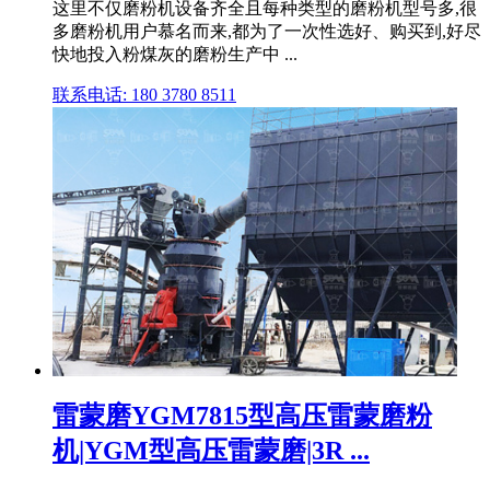
这里不仅磨粉机设备齐全且每种类型的磨粉机型号多,很
多磨粉机用户慕名而来,都为了一次性选好、购买到,好尽
快地投入粉煤灰的磨粉生产中 ...
联系电话: 180 3780 8511
雷蒙磨YGM7815型高压雷蒙磨粉
机|YGM型高压雷蒙磨|3R ...