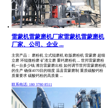
雷蒙机雷蒙磨机厂家雷蒙机雷蒙磨机
厂家、公司、企业 ...
主营产品： 磨粉机 立式辊磨机 欧版磨粉机 雷蒙磨 超细
立磨 环辊微粉磨 矿渣立磨 重钙磨粉机 ... 世邦雷蒙磨粉
机一台多少钱 潍坊雷蒙磨出租 如何调节世邦雷蒙磨粉机
的生产 确保4070目的细度 温县雷蒙磨制 重质碳酸钙粉
质量要求 碳酸钙粉的高质量 ...
联系电话: 180 3780 8511