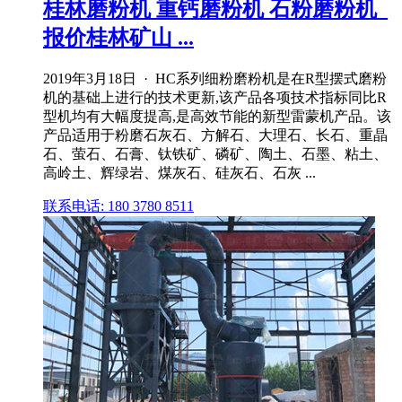
桂林磨粉机 重钙磨粉机 石粉磨粉机_
报价桂林矿山 ...
2019年3月18日 · HC系列细粉磨粉机是在R型摆式磨粉
机的基础上进行的技术更新,该产品各项技术指标同比R
型机均有大幅度提高,是高效节能的新型雷蒙机产品。该
产品适用于粉磨石灰石、方解石、大理石、长石、重晶
石、萤石、石膏、钛铁矿、磷矿、陶土、石墨、粘土、
高岭土、辉绿岩、煤灰石、硅灰石、石灰 ...
联系电话: 180 3780 8511