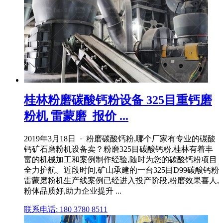
桂林粉磨碳酸钙粉设备 325目重钙磨
粉机 雷蒙磨_报价 ...
2019年3月18日 · 粉磨碳酸钙粉,哪个厂家有专业的碳酸
钙矿石磨粉机设备卖？粉磨325目碳酸钙粉,桂林有着丰
富的机械加工和案例制作经验,随时为您的碳酸钙粉项目
全力护航。近段时间,矿山承建的一台325目D99碳酸钙粉
雷蒙磨粉机生产线案例已经进入投产阶段,粉磨效果喜人,
粉体品质好,助力企业提升 ...
联系电话: 180 3780 8511