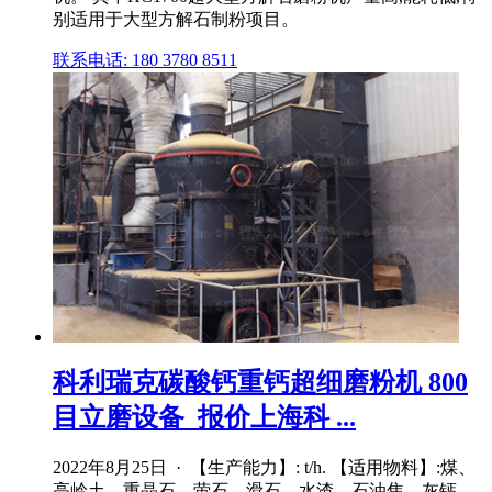
别适用于大型方解石制粉项目。
联系电话: 180 3780 8511
科利瑞克碳酸钙重钙超细磨粉机 800
目立磨设备_报价上海科 ...
2022年8月25日 · 【生产能力】: t/h. 【适用物料】:煤、
高岭土、重晶石、萤石、滑石、水渣、石油焦、灰钙