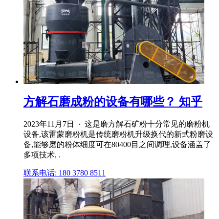
方解石磨成粉的设备有哪些？ 知乎
2023年11月7日 · 这是磨方解石矿粉十分常见的磨粉机
设备,该雷蒙磨粉机是传统磨粉机升级换代的新式粉磨设
备,能够磨的粉体细度可在80400目之间调理,设备涵盖了
多项技术, .
联系电话: 180 3780 8511