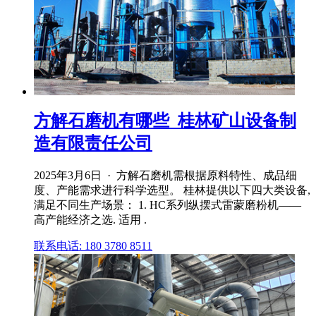
方解石磨机有哪些_桂林矿山设备制
造有限责任公司
2025年3月6日 · 方解石磨机需根据原料特性、成品细
度、产能需求进行科学选型。 桂林提供以下四大类设备,
满足不同生产场景： 1. HC系列纵摆式雷蒙磨粉机——
高产能经济之选. 适用 .
联系电话: 180 3780 8511