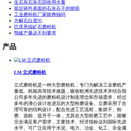
生石灰石灰石回收用水量
靠近铸件表面的石灰石子的烧损
工业磨粉机厂家能挣钱吗
方解石白度95
巴彦悬辊矿石磨粉机
颚破产量达不到要求
产品
LM 立式磨粉机
立式磨粉机是一种大型磨粉机，专门为解决工业磨机产
量低、耗能高等技术难题，吸收欧洲先进技术并结合我
公司多年先进的磨粉机设计制造理念和市场需求，经过
多年的潜心设计改进后的大型粉磨设备。立磨采用了合
理可靠的结构设计，配合先进工艺流程，集烘干、粉
磨、选粉、提升于一体，尤其在大型粉磨工艺中，能够
完全满足客户需求，主要技术、经济指标达到国际先进
水平。可广泛应用于水泥、电力、冶金、化工、非金属