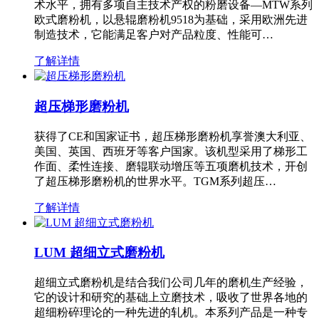
术水平，拥有多项自主技术产权的粉磨设备—MTW系列
欧式磨粉机，以悬辊磨粉机9518为基础，采用欧洲先进
制造技术，它能满足客户对产品粒度、性能可…
了解详情
超压梯形磨粉机
获得了CE和国家证书，超压梯形磨粉机享誉澳大利亚、
美国、英国、西班牙等客户国家。该机型采用了梯形工
作面、柔性连接、磨辊联动增压等五项磨机技术，开创
了超压梯形磨粉机的世界水平。TGM系列超压…
了解详情
LUM 超细立式磨粉机
超细立式磨粉机是结合我们公司几年的磨机生产经验，
它的设计和研究的基础上立磨技术，吸收了世界各地的
超细粉碎理论的一种先进的轧机。本系列产品是一种专