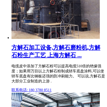
方解石加工设备,方解石磨粉机,方解
石粉生产工艺 上海方解石 ...
电缆皮中添加了方解石粉可以提高电缆510倍的绝缘强
度；如果用万目以上方解石粉制成轿车底盘涂料,可以使
轿车底盘有比钢板还强的防冲刷能力。 可以说,方解石是
大部分工业制造的上游 .
联系电话: 180 3780 8511