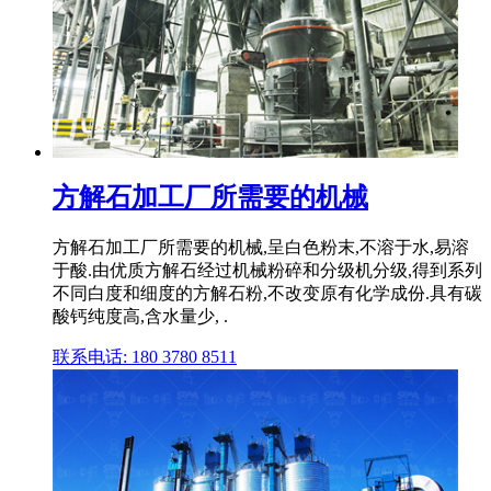
方解石加工厂所需要的机械
方解石加工厂所需要的机械,呈白色粉末,不溶于水,易溶
于酸.由优质方解石经过机械粉碎和分级机分级,得到系列
不同白度和细度的方解石粉,不改变原有化学成份.具有碳
酸钙纯度高,含水量少, .
联系电话: 180 3780 8511