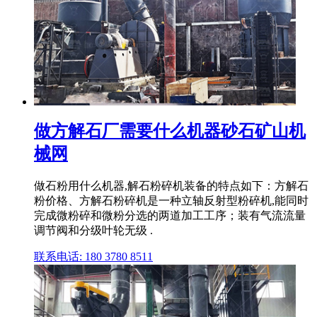
做方解石厂需要什么机器砂石矿山机
械网
做石粉用什么机器,解石粉碎机装备的特点如下：方解石
粉价格、方解石粉碎机是一种立轴反射型粉碎机,能同时
完成微粉碎和微粉分选的两道加工工序；装有气流流量
调节阀和分级叶轮无级 .
联系电话: 180 3780 8511