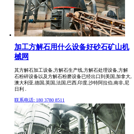
加工方解石用什么设备好砂石矿山机
械网
其方解石加工设备,方解石生产线,方解石处理设备,方解
石粉碎设备以及方解石粉磨设备已经出口到美国,加拿大,
澳大利亚,德国,英国,法国,巴西,印度,沙特阿拉伯,南非,尼
日利 .
联系电话: 180 3780 8511