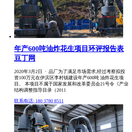
年产600吨油炸花生项目环评报告表
豆丁网
2020年3月2日 · 品厂为了满足市场需求,经过考察拟投
资100万元在伊滨区李村镇建设年产600吨 油炸花生项
目。 本项目不属于国家发展和改革委员会21号令《产业
结构调整指导目录（2011
联系电话: 180 3780 8511