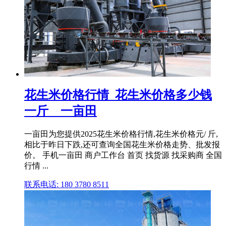
花生米价格行情_花生米价格多少钱
一斤 _ 一亩田
一亩田为您提供2025花生米价格行情,花生米价格元/ 斤,
相比于昨日下跌,还可查询全国花生米价格走势、批发报
价。 手机一亩田 商户工作台 首页 找货源 找采购商 全国
行情 ...
联系电话: 180 3780 8511