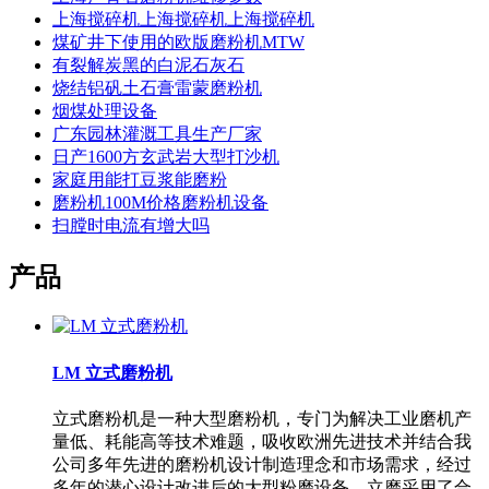
上海搅碎机上海搅碎机上海搅碎机
煤矿井下使用的欧版磨粉机MTW
有裂解炭黑的白泥石灰石
烧结铝矾土石膏雷蒙磨粉机
烟煤处理设备
广东园林灌溉工具生产厂家
日产1600方玄武岩大型打沙机
家庭用能打豆浆能磨粉
磨粉机100M价格磨粉机设备
扫膛时电流有增大吗
产品
LM 立式磨粉机
立式磨粉机是一种大型磨粉机，专门为解决工业磨机产
量低、耗能高等技术难题，吸收欧洲先进技术并结合我
公司多年先进的磨粉机设计制造理念和市场需求，经过
多年的潜心设计改进后的大型粉磨设备。立磨采用了合