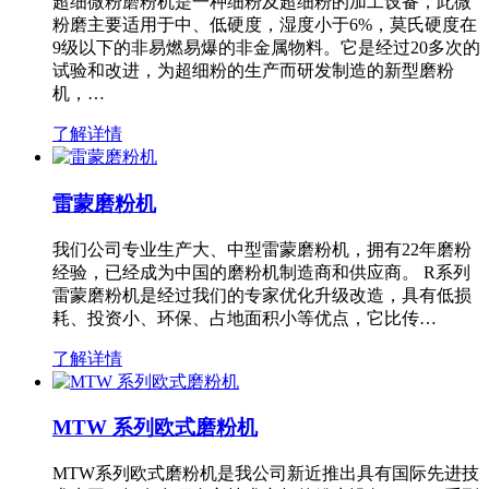
超细微粉磨粉机是一种细粉及超细粉的加工设备，此微
粉磨主要适用于中、低硬度，湿度小于6%，莫氏硬度在
9级以下的非易燃易爆的非金属物料。它是经过20多次的
试验和改进，为超细粉的生产而研发制造的新型磨粉
机，…
了解详情
雷蒙磨粉机
我们公司专业生产大、中型雷蒙磨粉机，拥有22年磨粉
经验，已经成为中国的磨粉机制造商和供应商。 R系列
雷蒙磨粉机是经过我们的专家优化升级改造，具有低损
耗、投资小、环保、占地面积小等优点，它比传…
了解详情
MTW 系列欧式磨粉机
MTW系列欧式磨粉机是我公司新近推出具有国际先进技