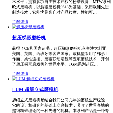
术水平，拥有多项自主技术产权的粉磨设备—MTW系列
欧式磨粉机，以悬辊磨粉机9518为基础，采用欧洲先进
制造技术，它能满足客户对产品粒度、性能可…
了解详情
超压梯形磨粉机
获得了CE和国家证书，超压梯形磨粉机享誉澳大利亚、
美国、英国、西班牙等客户国家。该机型采用了梯形工
作面、柔性连接、磨辊联动增压等五项磨机技术，开创
了超压梯形磨粉机的世界水平。TGM系列超压…
了解详情
LUM 超细立式磨粉机
超细立式磨粉机是结合我们公司几年的磨机生产经验，
它的设计和研究的基础上立磨技术，吸收了世界各地的
超细粉碎理论的一种先进的轧机。本系列产品是一种专