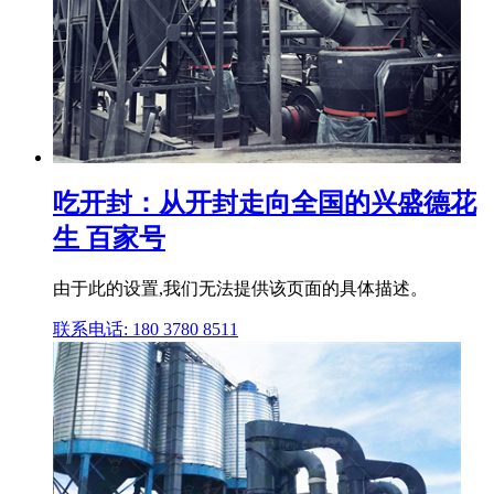
吃开封：从开封走向全国的兴盛德花
生 百家号
由于此的设置,我们无法提供该页面的具体描述。
联系电话: 180 3780 8511