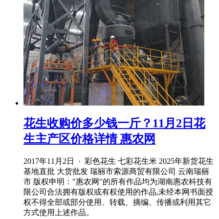
花生收购价多少钱一斤？11月2日花
生主产区价格详情 惠农网
2017年11月2日 · 彩色花生 七彩花生米 2025年新货花生
基地直批 大货批发 瑞丽市索源商贸有限公司 云南瑞丽
市 版权申明："惠农网"的所有作品均为湖南惠农科技有
限公司合法拥有版权或有权使用的作品,未经本网书面授
权不得全部或部分使用、转载、摘编、传播或利用其它
方式使用上述作品。