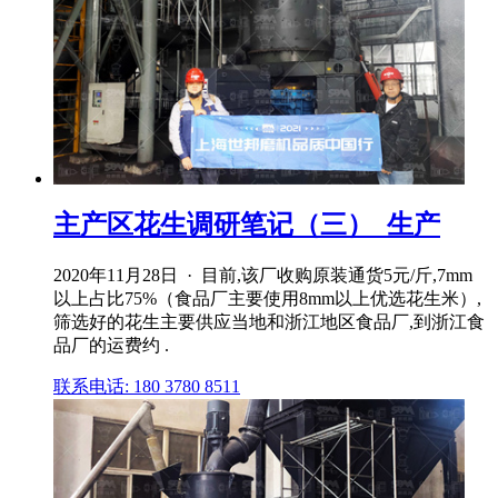
主产区花生调研笔记（三）_生产
2020年11月28日 · 目前,该厂收购原装通货5元/斤,7mm
以上占比75%（食品厂主要使用8mm以上优选花生米）,
筛选好的花生主要供应当地和浙江地区食品厂,到浙江食
品厂的运费约 .
联系电话: 180 3780 8511