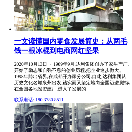
一文读懂国内零食发展简史：从两毛
钱一根冰棍到电商网红坚果
2020年10月13日 · 1989年9月,达利集团创办了家生产厂,
开始了励志和自强不息的创业历程,把企业逐步做大。
1998年跨出省界,在成都开办家分公司,自此,达利集团从
历史文化名城泉州出发,踏实而又坚定地向全国迈进,陆续
在全国各地投资建厂,进入了发展的
联系电话: 180 3780 8511