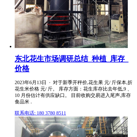
东北花生市场调研总结_种植_库存_
价格
2023年6月13日 · 对于新季开秤价,花生果 元/ 斤保本,折
花生米价格 元/ 斤。 库存方面：花生库存比去年低,9 、
10 月份估计有供应缺口。 目前收购交易进入尾声,库存
食品米 .
联系电话: 180 3780 8511