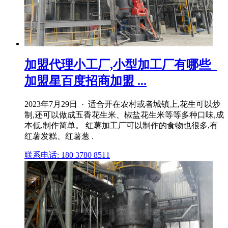
加盟代理小工厂,小型加工厂有哪些_
加盟星百度招商加盟 ...
2023年7月29日 · 适合开在农村或者城镇上,花生可以炒
制,还可以做成五香花生米、椒盐花生米等等多种口味,成
本低,制作简单。 红薯加工厂可以制作的食物也很多,有
红薯发糕、红薯葱 .
联系电话: 180 3780 8511