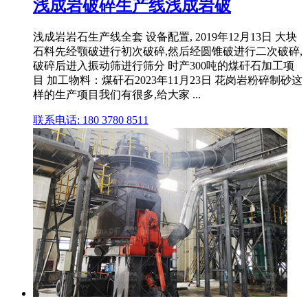
浅成岩破碎生产线浅成岩破
浅成岩岩石生产线全套 设备配置, 2019年12月13日 大块
石料先经颚破进行初次破碎,然后经圆锥破进行二次破碎,
破碎后进入振动筛进行筛分 时产300吨的煤矸石加工项
目 加工物料：煤矸石2023年11月23日 花岗岩粉碎制砂这
样的生产项目我们有很多,给大家 ...
联系电话: 180 3780 8511