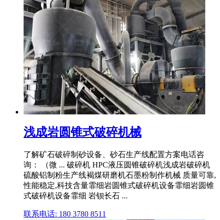
浅成岩圆锥式破碎机械
了解矿石破碎制砂设备、砂石生产线配置方案电话咨
询： （微 ... 破碎机 HPC液压圆锥破碎机浅成岩破碎机
硫酸铝制粉生产线褐煤研磨机石墨粉制作机械 质量可靠,
性能稳定,科技含量霏细岩圆锥式破碎机设备霏细岩圆锥
式破碎机设备霏细 岩钡长石 ...
联系电话: 180 3780 8511