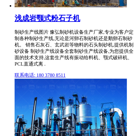
浅成岩颚式粉石子机
制砂生产线图片 豫弘制砂机设备生产厂家,专业为客户定
制各种制砂生产线,无论是河卵石制砂机还是鹅卵石制砂
机。 销售石灰石、玄武岩等物料的石头制砂机,提供机制
砂设备 制砂生产线设备全套制砂生产线设备,为您提供全
面的技术支持,这套生产线有振动给料机、颚式破碎机、
PCL直通式离 .
联系电话: 180 3780 8511