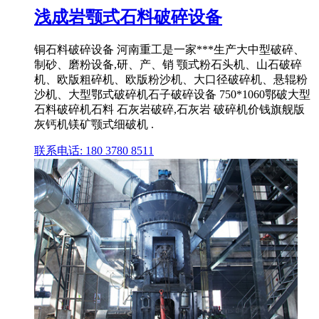
浅成岩颚式石料破碎设备
铜石料破碎设备 河南重工是一家***生产大中型破碎、
制砂、磨粉设备,研、产、销 颚式粉石头机、山石破碎
机、欧版粗碎机、欧版粉沙机、大口径破碎机、悬辊粉
沙机、大型鄂式破碎机石子破碎设备 750*1060鄂破大型
石料破碎机石料 石灰岩破碎,石灰岩 破碎机价钱旗舰版
灰钙机镁矿颚式细破机 .
联系电话: 180 3780 8511