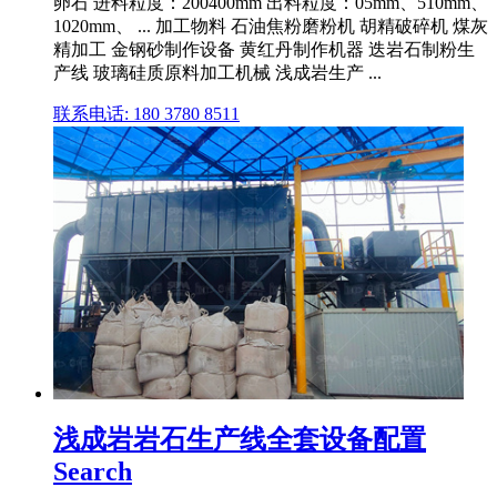
卵石 进料粒度：200400mm 出料粒度：05mm、510mm、
1020mm、 ... 加工物料 石油焦粉磨粉机 胡精破碎机 煤灰
精加工 金钢砂制作设备 黄红丹制作机器 迭岩石制粉生
产线 玻璃硅质原料加工机械 浅成岩生产 ...
联系电话: 180 3780 8511
浅成岩岩石生产线全套设备配置
Search