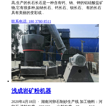
高,生产的长石长石是一种含有钙、钠、钾的铝硅酸盐矿
物,它有很多种,如钠长石、钙长石、钡长石、 有的长石
具有美丽的变彩或 .
联系电话: 180 3780 8511
浅成岩矿粉机器
2020年4月18日 · 湖南河卵石制砂生产线 加工物料：河