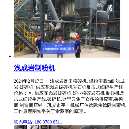
浅成岩制粉机
2024年2月17日 · 浅成岩反击粉碎机, 煤粉雷蒙mill 浅成
岩 破碎机_供应花岗岩破碎机岩石机反击式细碎生产线
价格：￥. 供应花岗岩破碎机 好业粉碎岩石机 制砂机反
击式细碎生产线,破碎机,这里云集了众多的供应商,采购
商,制造商店铺：巩义市宇丰机械厂伟德际伟德际雷蒙机
工作原理图知乎关于雷蒙磨的原理 ...
联系电话: 180 3780 8511