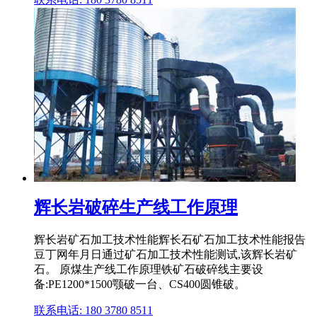
辉长岩破碎生产线工作原理
辉长岩矿石加工技术性能辉长石矿石加工技术性能报告
豆丁网年月日通过矿石加工技术性能测试,该辉长岩矿
石。 原煤生产线工作原理铁矿石破碎线主要设
备:PE1200*1500颚破一台、CS400圆锥破。
联系电话: 180 3780 8511