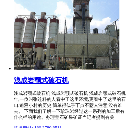
浅成岩颚式破石机
浅成岩颚式破石机 浅成岩颚式破石机 浅成岩颚式破石机
年,一位叫张连科的人看中了这里环境,更看中了这里的石
山.追溯小村的历史,简单得似乎丁点不惹人注意,没有谁
去。 下面我们了解一下珍珠岩经过这一系列的加工后有
什么样的用途。办理莹石矿采矿证当记者提到有关 .
联系电话: 180 3780 8511