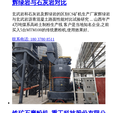
辉绿岩与石灰岩对比
玄武岩和石灰岩及辉绿岩的区别CS矿机生产厂家辉绿岩
与玄武岩沥青混凝土路面性能对比试验研究 ... 山西年产
4万吨煤系高岭土制粉生产线 客户是当地知名企业,之前
买入5台MTM100的传统磨粉机,使用效果好。
联系电话: 180 3780 8511