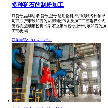
多种矿石的制粉加工
订货号,品牌达诺,货号,型号,适用物料,应用领域各种领域
均可,生产磨铁矿石的立磨制粉装备及加工工艺选择立式
磨粉机,超细磨粉机.铁矿石立磨制粉专业针对该矿石的加
工现状,精 .
联系电话: 180 3780 8511