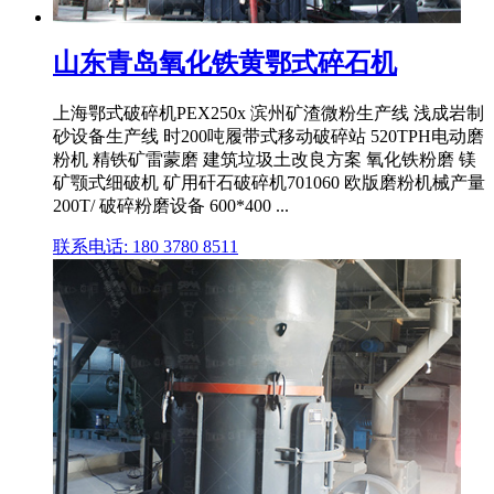
山东青岛氧化铁黄鄂式碎石机
上海鄂式破碎机PEX250x 滨州矿渣微粉生产线 浅成岩制
砂设备生产线 时200吨履带式移动破碎站 520TPH电动磨
粉机 精铁矿雷蒙磨 建筑垃圾土改良方案 氧化铁粉磨 镁
矿颚式细破机 矿用矸石破碎机701060 欧版磨粉机械产量
200T/ 破碎粉磨设备 600*400 ...
联系电话: 180 3780 8511