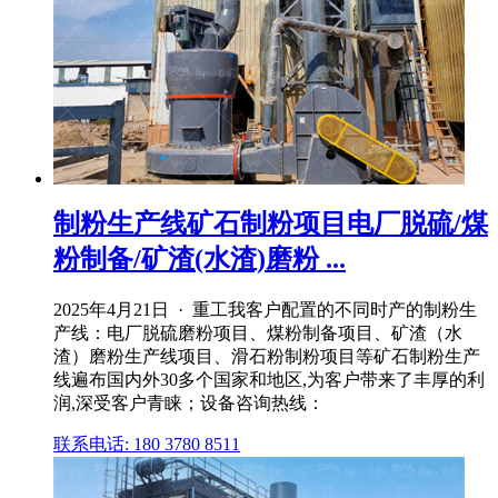
制粉生产线矿石制粉项目电厂脱硫/煤
粉制备/矿渣(水渣)磨粉 ...
2025年4月21日 · 重工我客户配置的不同时产的制粉生
产线：电厂脱硫磨粉项目、煤粉制备项目、矿渣（水
渣）磨粉生产线项目、滑石粉制粉项目等矿石制粉生产
线遍布国内外30多个国家和地区,为客户带来了丰厚的利
润,深受客户青睐；设备咨询热线：
联系电话: 180 3780 8511