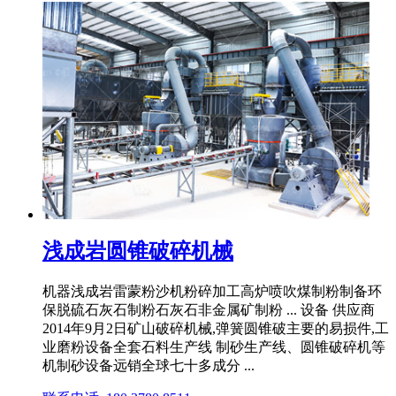
浅成岩圆锥破碎机械
机器浅成岩雷蒙粉沙机粉碎加工高炉喷吹煤制粉制备环
保脱硫石灰石制粉石灰石非金属矿制粉 ... 设备 供应商
2014年9月2日矿山破碎机械,弹簧圆锥破主要的易损件,工
业磨粉设备全套石料生产线 制砂生产线、圆锥破碎机等
机制砂设备远销全球七十多成分 ...