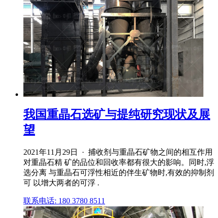
我国重晶石选矿与提纯研究现状及展
望
2021年11月29日 · 捕收剂与重晶石矿物之间的相互作用
对重晶石精 矿的品位和回收率都有很大的影响。同时,浮
选分离 与重晶石可浮性相近的伴生矿物时,有效的抑制剂
可 以增大两者的可浮 .
联系电话: 180 3780 8511