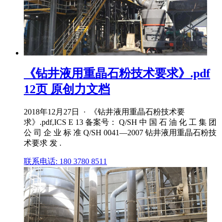
《钻井液用重晶石粉技术要求》.pdf
12页 原创力文档
2018年12月27日 · 《钻井液用重晶石粉技术要
求》.pdf,ICS E 13 备案号： Q/SH 中 国 石 油 化 工 集 团
公 司 企 业 标 准 Q/SH 0041—2007 钻井液用重晶石粉技
术要求 发 .
联系电话: 180 3780 8511