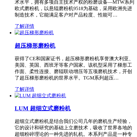
术水平，拥有多项自主技术产权的粉磨设备—MTW系列
欧式磨粉机，以悬辊磨粉机9518为基础，采用欧洲先进
制造技术，它能满足客户对产品粒度、性能可…
了解详情
超压梯形磨粉机
获得了CE和国家证书，超压梯形磨粉机享誉澳大利亚、
美国、英国、西班牙等客户国家。该机型采用了梯形工
作面、柔性连接、磨辊联动增压等五项磨机技术，开创
了超压梯形磨粉机的世界水平。TGM系列超压…
了解详情
LUM 超细立式磨粉机
超细立式磨粉机是结合我们公司几年的磨机生产经验，
它的设计和研究的基础上立磨技术，吸收了世界各地的
超细粉碎理论的一种先进的轧机。本系列产品是一种专