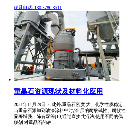
联系电话: 180 3780 8511
重晶石资源现状及材料化应用
2021年11月29日 · 此外,重晶石密度 大、化学性质稳定,
当重晶石添加到油漆涂料中时,涂 层的耐酸碱性、耐候性
显著增强。陈有双等[10]通过直接共混法,使用不同的偶
联剂 对重晶石的表 .