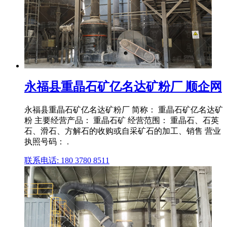
永福县重晶石矿亿名达矿粉厂 顺企网
永福县重晶石矿亿名达矿粉厂 简称： 重晶石矿亿名达矿
粉 主要经营产品： 重晶石矿 经营范围： 重晶石、石英
石、滑石、方解石的收购或自采矿石的加工、销售 营业
执照号码： .
联系电话: 180 3780 8511