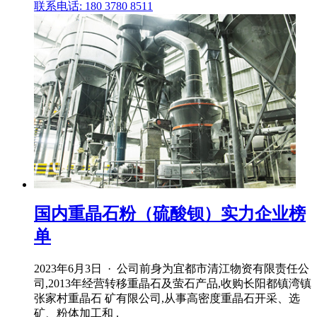
联系电话: 180 3780 8511
国内重晶石粉（硫酸钡）实力企业榜
单
2023年6月3日 · 公司前身为宜都市清江物资有限责任公
司,2013年经营转移重晶石及萤石产品,收购长阳都镇湾镇
张家村重晶石 矿有限公司,从事高密度重晶石开采、选
矿、粉体加工和 .