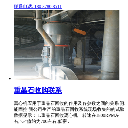
联系电话: 180 3780 8511
重晶石收购联系
离心机应用于重晶石回收的作用及各参数之间的关系 冠
能固控 我公司生产的重晶石回收系统现场收集的的试验
数据显示： 1.重晶石回收离心机：转速在1800RPM左
右,"G"值约为700左右,低密 .