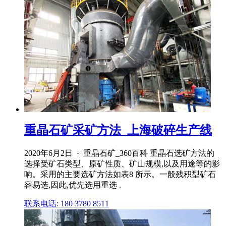
重晶石矿采矿方法_上海破碎生产线
2020年6月2日 · 重晶石矿_360百科 重晶石选矿方法的
选择受矿石类型、原矿性质、矿山规模,以及用途等的影
响。采用的主要选矿方法如表8 所示。一般残积型矿石
容易选,因此,优先选用重选 .
联系电话: 180 3780 8511