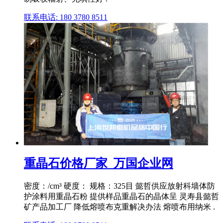
联系电话: 180 3780 8511
重晶石价格厂家_万国企业网
密度：/cm³ 硬度： 规格：325目 懿哲供应放射科墙体防
护涂料用重晶石粉 提供样品重晶石的晶体呈 灵寿县懿哲
矿产品加工厂 降低熔喷布克重解决办法 熔喷布用纳米 .