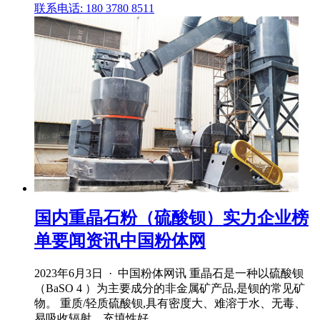
联系电话: 180 3780 8511
国内重晶石粉（硫酸钡）实力企业榜
单要闻资讯中国粉体网
2023年6月3日 · 中国粉体网讯 重晶石是一种以硫酸钡
（BaSO 4 ）为主要成分的非金属矿产品,是钡的常见矿
物。 重质/轻质硫酸钡,具有密度大、难溶于水、无毒、
易吸收辐射、充填性好 .