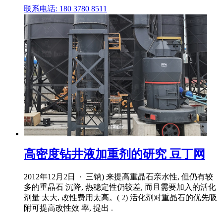
联系电话: 180 3780 8511
高密度钻井液加重剂的研究 豆丁网
2012年12月2日 · 三钠) 来提高重晶石亲水性, 但仍有较
多的重晶石 沉降, 热稳定性仍较差, 而且需要加入的活化
剂量 太大, 改性费用太高。( 2) 活化剂对重晶石的优先吸
附可提高改性效 率, 提出 .