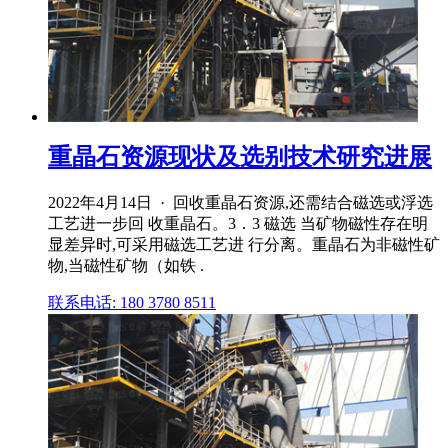
重晶石资源现状及选别技术研究进展
2022年4月14日 · 回收重晶石资源,还需结合磁选或浮选
工艺进一步回 收重晶石。3．3 磁选 当矿物磁性存在明
显差异时,可采用磁选工艺进 行分离。重晶石为非磁性矿
物,当磁性矿物（如铁 .
联系电话: 180 3780 8511