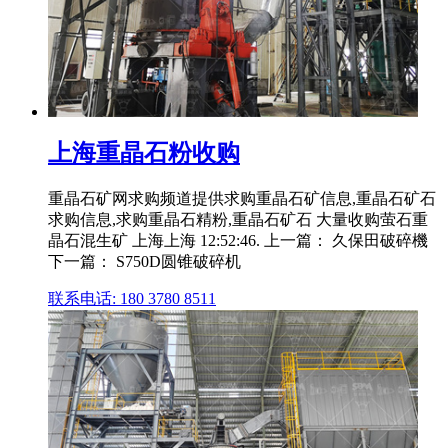
上海重晶石粉收购
重晶石矿网求购频道提供求购重晶石矿信息,重晶石矿石
求购信息,求购重晶石精粉,重晶石矿石 大量收购萤石重
晶石混生矿 上海上海 12:52:46. 上一篇： 久保田破碎機
下一篇： S750D圆锥破碎机
联系电话: 180 3780 8511