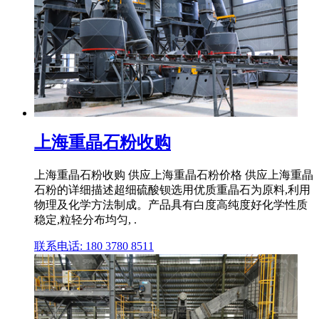
上海重晶石粉收购
上海重晶石粉收购 供应上海重晶石粉价格 供应上海重晶
石粉的详细描述超细硫酸钡选用优质重晶石为原料,利用
物理及化学方法制成。产品具有白度高纯度好化学性质
稳定,粒轻分布均匀, .
联系电话: 180 3780 8511