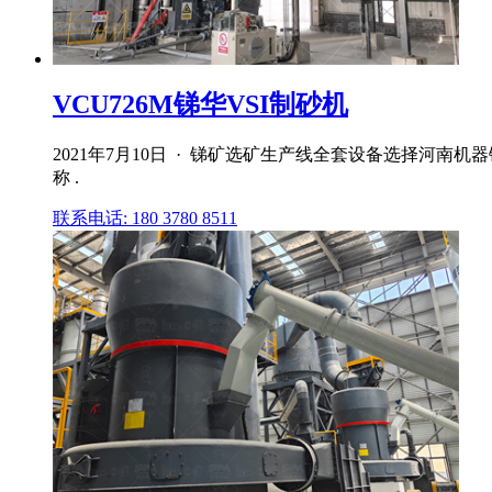
VCU726M锑华VSI制砂机
2021年7月10日 · 锑矿选矿生产线全套设备选择河
称 .
联系电话: 180 3780 8511