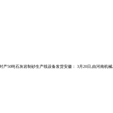
： 一、时产50吨石灰岩制砂生产线设备发货安徽： 3月20日,由河南