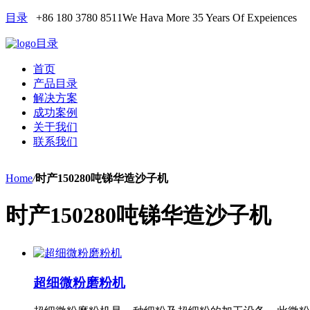
目录
+86 180 3780 8511
We Hava More 35 Years Of Expeiences
目录
首页
产品目录
解决方案
成功案例
关于我们
联系我们
Home
/
时产150280吨锑华造沙子机
时产150280吨锑华造沙子机
超细微粉磨粉机