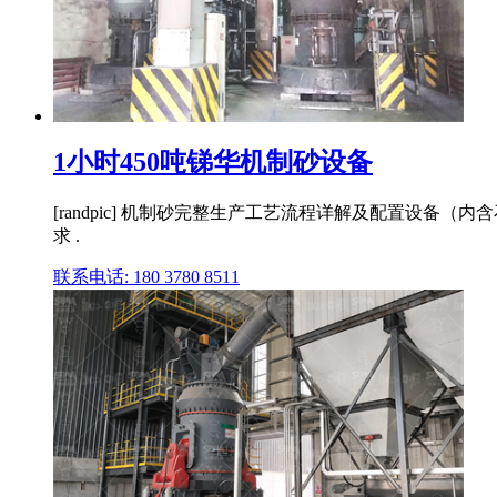
1小时450吨锑华机制砂设备
[randpic] 机制砂完整生产工艺流程详解及配置设备（
求 .
联系电话: 180 3780 8511