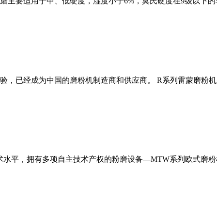
磨主要适用于中、低硬度，湿度小于6%，莫氏硬度在9级以下的
经验，已经成为中国的磨粉机制造商和供应商。 R系列雷蒙磨粉
术水平，拥有多项自主技术产权的粉磨设备—MTW系列欧式磨粉机