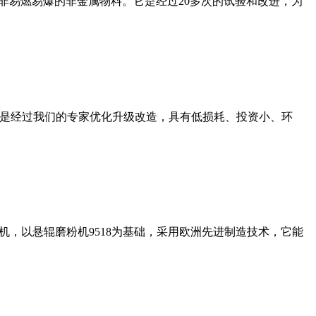
非易燃易爆的非金属物料。它是经过20多次的试验和改进，为
机是经过我们的专家优化升级改造，具有低损耗、投资小、环
，以悬辊磨粉机9518为基础，采用欧洲先进制造技术，它能