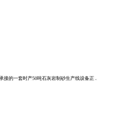
机械承接的一套时产50吨石灰岩制砂生产线设备正 .