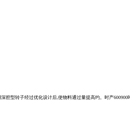
用深腔型转子经过优化设计后,使物料通过量提高约。时产60090