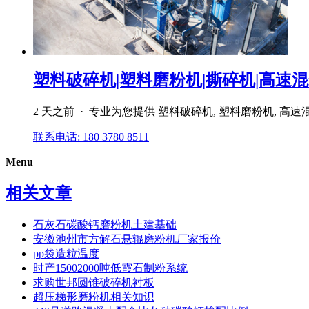
塑料破碎机|塑料磨粉机|撕碎机|高速混合机
2 天之前 · 专业为您提供 塑料破碎机, 塑料磨粉机, 高
联系电话: 180 3780 8511
Menu
相关文章
石灰石碳酸钙磨粉机土建基础
安徽池州市方解石悬辊磨粉机厂家报价
pp袋造粒温度
时产15002000吨低霞石制粉系统
求购世邦圆锥破碎机衬板
超压梯形磨粉机相关知识