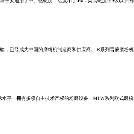
磨主要适用于中、低硬度，湿度小于6%，莫氏硬度在9级以下的
经验，已经成为中国的磨粉机制造商和供应商。 R系列雷蒙磨粉
术水平，拥有多项自主技术产权的粉磨设备—MTW系列欧式磨粉机