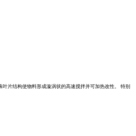
利用特殊叶片结构使物料形成漩涡状的高速搅拌并可加热改性。 特别