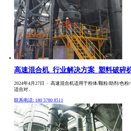
高速混合机_行业解决方案_塑料破碎机|塑
2024年4月27日 · 高速混合机适用于粉体/颗粒/助
适合对 .
联系电话: 180 3780 8511