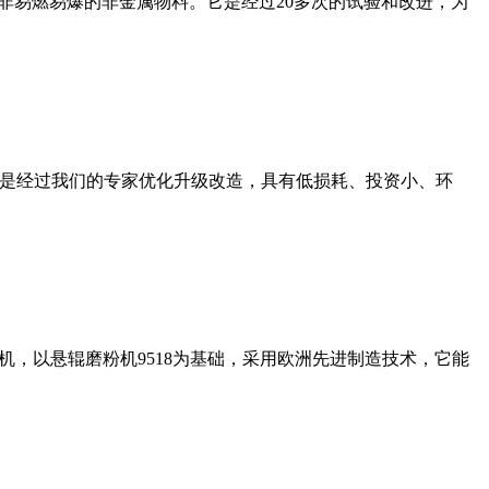
非易燃易爆的非金属物料。它是经过20多次的试验和改进，为
机是经过我们的专家优化升级改造，具有低损耗、投资小、环
，以悬辊磨粉机9518为基础，采用欧洲先进制造技术，它能