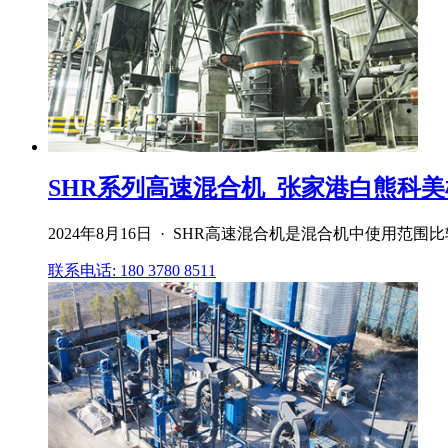
SHR系列高速混合机_张家港白熊科
2024年8月16日 · SHR高速混合机是混合机中使
联系电话: 180 3780 8511