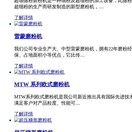
超细微粉磨粉机是一种细粉及超细粉的加工设备，此微粉
超细粉的生产而研发制造的新型磨粉机，…
了解详情
雷蒙磨粉机
我们公司专业生产大、中型雷蒙磨粉机，拥有22年磨粉
保、占地面积小等优点，它比传…
了解详情
MTW 系列欧式磨粉机
MTW系列欧式磨粉机是我公司新近推出具有国际先进技
满足客户对产品粒度、性能可…
了解详情