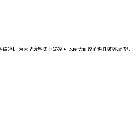
 塑料破碎机 为大型废料集中破碎,可以给大而厚的料件破碎,硬塑 .