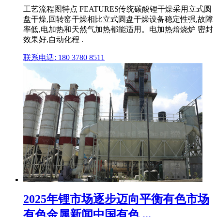
工艺流程图特点 FEATURES传统碳酸锂干燥采用立式圆
盘干燥,回转窑干燥相比立式圆盘干燥设备稳定性强,故障
率低,电加热和天然气加热都能适用。电加热焙烧炉 密封
效果好,自动化程 .
联系电话: 180 3780 8511
2025年锂市场逐步迈向平衡有色市场
有色金属新闻中国有色 ...