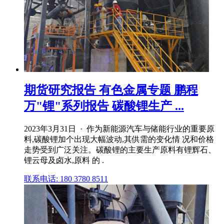
期货研究报告 有色金属专题 鹏程
万"锂"系列报告 碳酸锂生产 ...
2023年3月31日 · 作为新能源汽车与储能行业的重要原
料,碳酸锂加个出现大幅波动,其供需的变化情 况和价格
走势受到广泛关注。碳酸锂的主要生产原料有锂辉石、
锂云母及卤水,原料 的 .
联系电话: 180 3780 8511