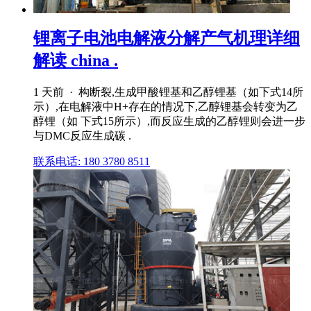
锂离子电池电解液分解产气机理详细
解读 china .
1 天前 · 构断裂,生成甲酸锂基和乙醇锂基（如下式14所
示）,在电解液中H+存在的情况下,乙醇锂基会转变为乙
醇锂（如 下式15所示）,而反应生成的乙醇锂则会进一步
与DMC反应生成碳 .
联系电话: 180 3780 8511