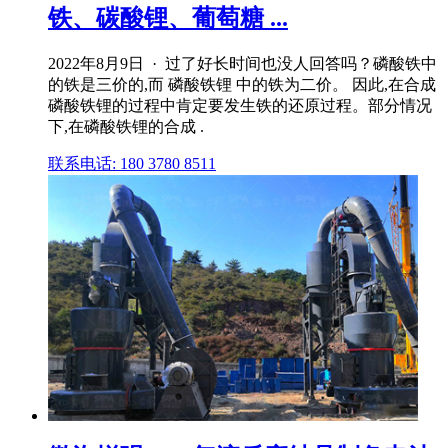
铁、碳酸锂、葡萄糖 ...
2022年8月9日 · 过了好长时间也没人回答吗？磷酸铁中
的铁是三价的,而 磷酸铁锂 中的铁为二价。 因此,在合成
磷酸铁锂的过程中肯定要发生铁的还原过程。部分情况
下,在磷酸铁锂的合成 .
联系电话: 180 3780 8511