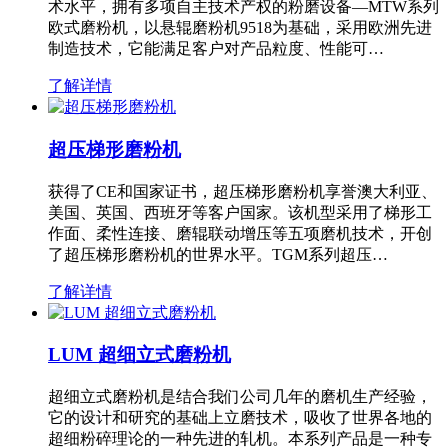
术水平，拥有多项自主技术产权的粉磨设备—MTW系列
欧式磨粉机，以悬辊磨粉机9518为基础，采用欧洲先进
制造技术，它能满足客户对产品粒度、性能可…
了解详情
超压梯形磨粉机
获得了CE和国家证书，超压梯形磨粉机享誉澳大利亚、
美国、英国、西班牙等客户国家。该机型采用了梯形工
作面、柔性连接、磨辊联动增压等五项磨机技术，开创
了超压梯形磨粉机的世界水平。TGM系列超压…
了解详情
LUM 超细立式磨粉机
超细立式磨粉机是结合我们公司几年的磨机生产经验，
它的设计和研究的基础上立磨技术，吸收了世界各地的
超细粉碎理论的一种先进的轧机。本系列产品是一种专