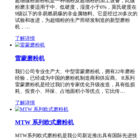
超细微粉磨粉机是一种细粉及超细粉的加工设备，此微
粉磨主要适用于中、低硬度，湿度小于6%，莫氏硬度在
9级以下的非易燃易爆的非金属物料。它是经过20多次的
试验和改进，为超细粉的生产而研发制造的新型磨粉
机，…
了解详情
雷蒙磨粉机
我们公司专业生产大、中型雷蒙磨粉机，拥有22年磨粉
经验，已经成为中国的磨粉机制造商和供应商。 R系列
雷蒙磨粉机是经过我们的专家优化升级改造，具有低损
耗、投资小、环保、占地面积小等优点，它比传…
了解详情
MTW 系列欧式磨粉机
MTW系列欧式磨粉机是我公司新近推出具有国际先进技