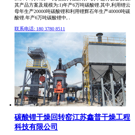
其产品方案及规模为:1)年产6万吨碳酸锂.其中,利用锂云
母年生产20000吨碳酸锂和利用锂辉石年生产40000吨碳
酸锂.年产6万吨碳酸锂中, .
联系电话: 180 3780 8511
碳酸锂干燥回转窑江苏鑫普干燥工程
科技有限公司