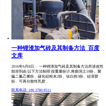
一种锂渣加气砖及其制备方法_百度
文库
2016年6月8日 · 一种锂渣加气砖及其制备方法所述改性
助溶剂由 以下方法制得:按重量份计,将膨润土10份、聚
偏二氟乙烯份、碳化硅粉末2份、钛白粉3份、硅溶胶
份、可再分散性乳胶 .
联系电话: 180 3780 8511