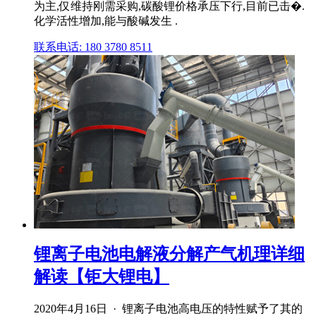
为主,仅维持刚需采购,碳酸锂价格承压下行,目前已击�.
化学活性增加,能与酸碱发生 .
联系电话: 180 3780 8511
锂离子电池电解液分解产气机理详细
解读【钜大锂电】
2020年4月16日 · 锂离子电池高电压的特性赋予了其的