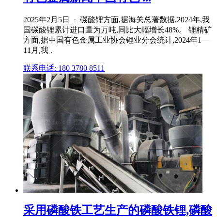
2025年2月5日 · 碳酸锂方面,据海关总署数据,2024年,我
国碳酸锂累计进口量为万吨,同比大幅增长48%。 锂精矿
方面,据中国有色金属工业协会锂业分会统计,2024年1—
11月,我 .
联系电话: 180 3780 8511
采用磷酸铁工艺生产的磷酸铁锂,磷酸