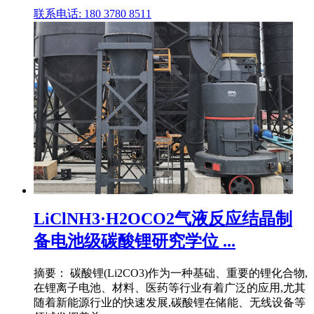
联系电话: 180 3780 8511
LiClNH3·H2OCO2气液反应结晶制
备电池级碳酸锂研究学位 ...
摘要： 碳酸锂(Li2CO3)作为一种基础、重要的锂化合物,
在锂离子电池、材料、医药等行业有着广泛的应用,尤其
随着新能源行业的快速发展,碳酸锂在储能、无线设备等