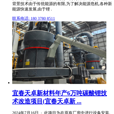
背景技术由于传统能源的有限,为了解决能源危机,各种新
能源快速发展,由于锂 .
联系电话: 180 3780 8511
宜春天卓新材料年产6万吨碳酸锂技
术改造项目(宜春天卓新 ...
2024年7月16日 · 此项目为在原有厂房中进行设备安装,