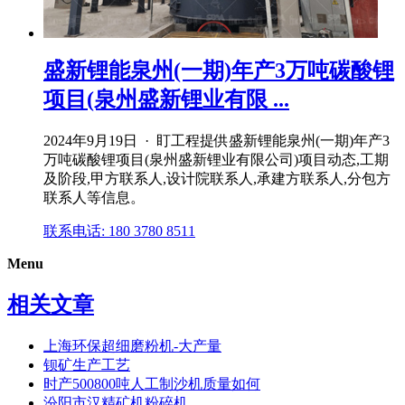
盛新锂能泉州(一期)年产3万吨碳酸锂
项目(泉州盛新锂业有限 ...
2024年9月19日 · 盯工程提供盛新锂能泉州(一期)年产3
万吨碳酸锂项目(泉州盛新锂业有限公司)项目动态,工期
及阶段,甲方联系人,设计院联系人,承建方联系人,分包方
联系人等信息。
联系电话: 180 3780 8511
Menu
相关文章
上海环保超细磨粉机-大产量
钡矿生产工艺
时产500800吨人工制沙机质量如何
汾阳市汉精矿机粉碎机