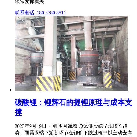
领域发挥着关 .
联系电话: 180 3780 8511
碳酸锂：锂辉石的提锂原理与成本支
撑
2023年9月19日 · 锂逐月递增,总体供应端呈现增长趋
势。而需求端下游各环节在锂价下跌过程中以主动去库