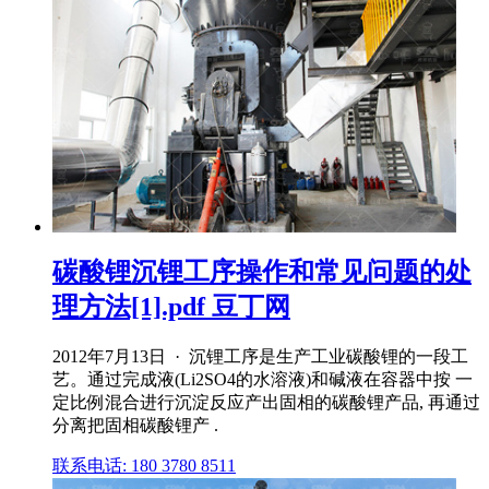
碳酸锂沉锂工序操作和常见问题的处
理方法[1].pdf 豆丁网
2012年7月13日 · 沉锂工序是生产工业碳酸锂的一段工
艺。通过完成液(Li2SO4的水溶液)和碱液在容器中按 一
定比例混合进行沉淀反应产出固相的碳酸锂产品, 再通过
分离把固相碳酸锂产 .
联系电话: 180 3780 8511