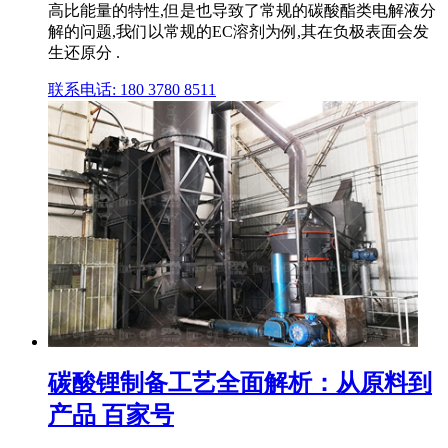
高比能量的特性,但是也导致了常规的碳酸酯类电解液分
解的问题,我们以常规的EC溶剂为例,其在负极表面会发
生还原分 .
联系电话: 180 3780 8511
碳酸锂制备工艺全面解析：从原料到
产品 百家号