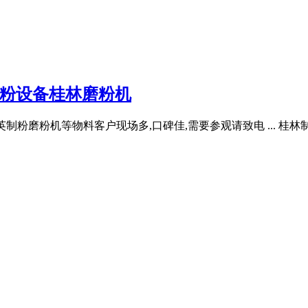
磨粉设备桂林磨粉机
现场 石英制粉磨粉机等物料客户现场多,口碑佳,需要参观请致电 ..