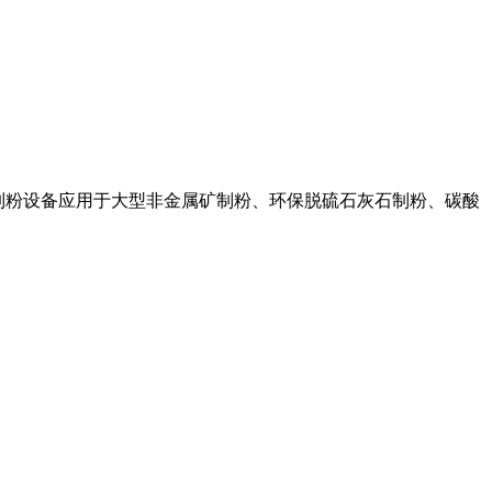
. 桂林制粉设备应用于大型非金属矿制粉、环保脱硫石灰石制粉、碳酸