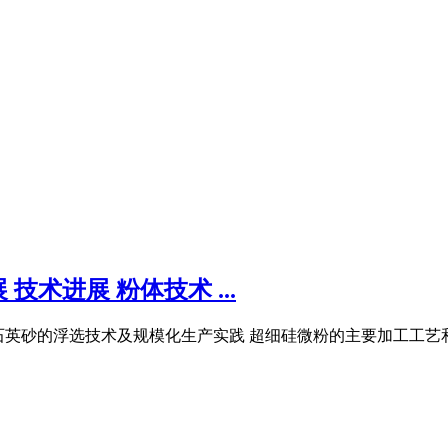
术进展 粉体技术 ...
 级低铁石英砂的浮选技术及规模化生产实践 超细硅微粉的主要加工工艺