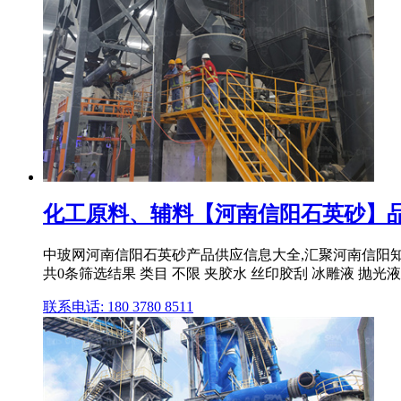
化工原料、辅料【河南信阳石英砂】品牌
中玻网河南信阳石英砂产品供应信息大全,汇聚河南信阳知名石
共0条筛选结果 类目 不限 夹胶水 丝印胶刮 冰雕液 抛光液 玻
联系电话: 180 3780 8511