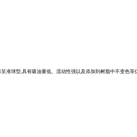
形呈准球型,具有吸油量低、流动性强以及添加到树脂中不变色等