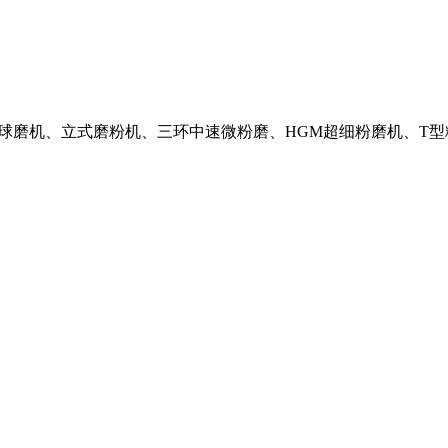
粉机、球磨机、立式磨粉机、三环中速微粉磨、HGM超细粉磨机、T