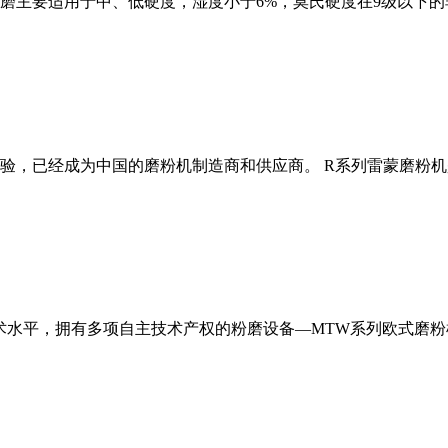
磨主要适用于中、低硬度，湿度小于6%，莫氏硬度在9级以下的
经验，已经成为中国的磨粉机制造商和供应商。 R系列雷蒙磨粉
术水平，拥有多项自主技术产权的粉磨设备—MTW系列欧式磨粉机