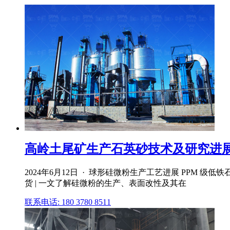
高岭土尾矿生产石英砂技术及研究进展 技
2024年6月12日 · 球形硅微粉生产工艺进展 PPM
货 | 一文了解硅微粉的生产、表面改性及其在
联系电话: 180 3780 8511