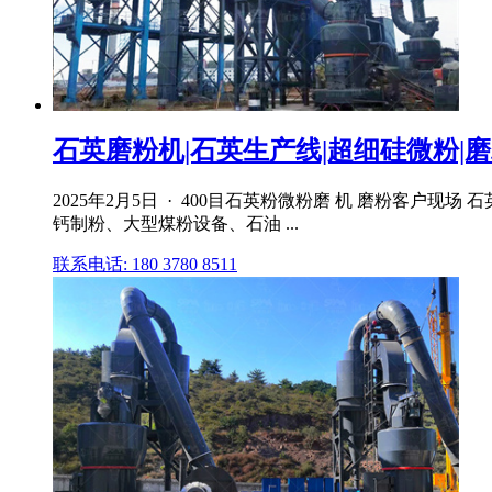
石英磨粉机|石英生产线|超细硅微粉|
2025年2月5日 · 400目石英粉微粉磨 机 磨粉客户
钙制粉、大型煤粉设备、石油 ...
联系电话: 180 3780 8511