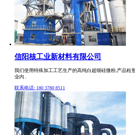
信阳核工业新材料有限公司
我们使用特殊加工工艺生产的高纯白超细硅微粉,产品粒
业内 .
联系电话: 180 3780 8511