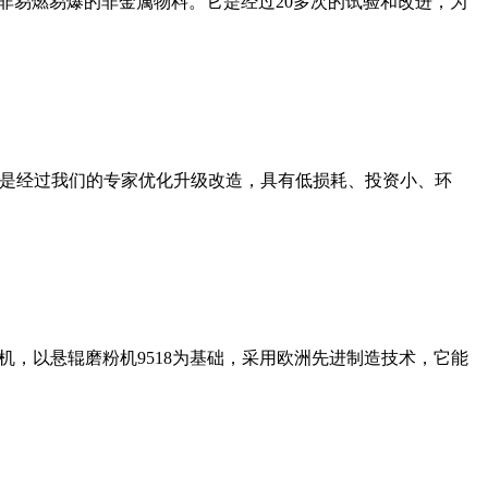
非易燃易爆的非金属物料。它是经过20多次的试验和改进，为
机是经过我们的专家优化升级改造，具有低损耗、投资小、环
，以悬辊磨粉机9518为基础，采用欧洲先进制造技术，它能