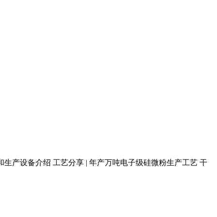
和生产设备介绍 工艺分享 | 年产万吨电子级硅微粉生产工艺 干