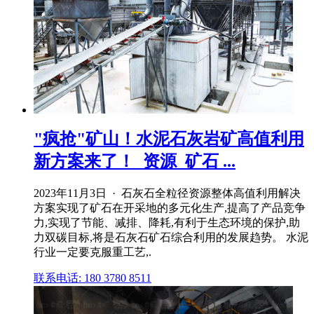
"疯抢"矿山！水泥石灰岩矿高值利用
新方案来了！_资源_矿石 ...
2023年11月3日 · 石灰石全粒径资源整体高值利用解决
方案实现了矿石在开采地的多元化生产,提高了产品竞争
力,实现了节能、减排、降耗,有利于生态环境的保护,助
力双碳目标,将是石灰石矿石综合利用的发展趋势。 水泥
行业一定要克服重工艺,.
联系电话: 180 3780 8511