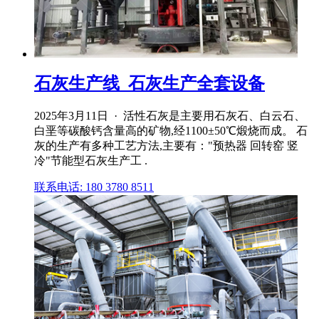
石灰生产线_石灰生产全套设备
2025年3月11日 · 活性石灰是主要用石灰石、白云石、
白垩等碳酸钙含量高的矿物,经1100±50℃煅烧而成。 石
灰的生产有多种工艺方法,主要有："预热器 回转窑 竖
冷"节能型石灰生产工 .
联系电话: 180 3780 8511