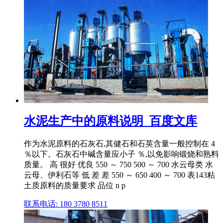
水泥生产中的原料说明_百度文库
作为水泥原料的石灰石,其健石和石英含量一般控制在 4
％以下。石灰石中碱含量应小子 ％,以免影响锻烧和熟料
质量。 高 很好 优良 550 ～ 750 500 ～ 700 水云母类 水
云母、伊利石等 低 差 差 550 ～ 650 400 ～ 700 表143粘
土质原料的质量要求 品位 n p
联系电话: 180 3780 8511