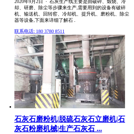
2020年9月2日 · 石灰生产线主要是由破碎、煅烧、冷
却、研磨、除尘等步骤来生产,需要用到的设备有破碎
机、输送机、回转窑、冷却机、提升机、磨粉机、除尘
器等设备,下面来详细了解石 .
联系电话: 180 3780 8511
石灰石磨粉机|脱硫石灰石立磨机|石
灰石粉磨机械|生产石灰石 ...