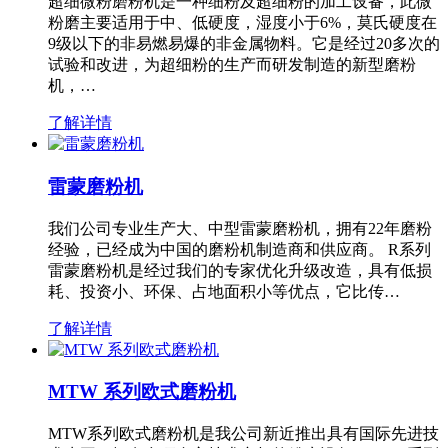
超细微粉磨粉机是一种细粉及超细粉的加工设备，此微
粉磨主要适用于中、低硬度，湿度小于6%，莫氏硬度在
9级以下的非易燃易爆的非金属物料。它是经过20多次的
试验和改进，为超细粉的生产而研发制造的新型磨粉
机，…
了解详情
雷蒙磨粉机
我们公司专业生产大、中型雷蒙磨粉机，拥有22年磨粉
经验，已经成为中国的磨粉机制造商和供应商。 R系列
雷蒙磨粉机是经过我们的专家优化升级改造，具有低损
耗、投资小、环保、占地面积小等优点，它比传…
了解详情
MTW 系列欧式磨粉机
MTW系列欧式磨粉机是我公司新近推出具有国际先进技