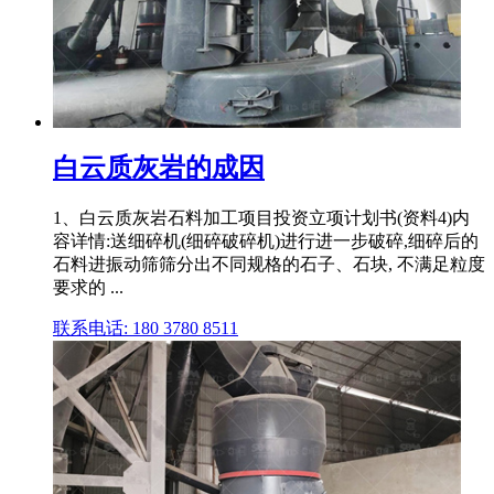
白云质灰岩的成因
1、白云质灰岩石料加工项目投资立项计划书(资料4)内
容详情:送细碎机(细碎破碎机)进行进一步破碎,细碎后的
石料进振动筛筛分出不同规格的石子、石块, 不满足粒度
要求的 ...
联系电话: 180 3780 8511