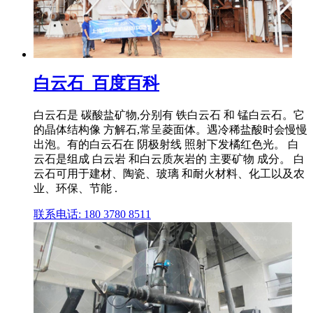
白云石_百度百科
白云石是 碳酸盐矿物,分别有 铁白云石 和 锰白云石。它
的晶体结构像 方解石,常呈菱面体。遇冷稀盐酸时会慢慢
出泡。有的白云石在 阴极射线 照射下发橘红色光。 白
云石是组成 白云岩 和白云质灰岩的 主要矿物 成分。 白
云石可用于建材、陶瓷、玻璃 和耐火材料、化工以及农
业、环保、节能 .
联系电话: 180 3780 8511