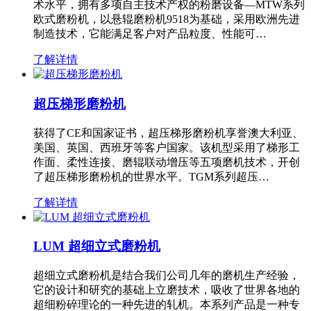
术水平，拥有多项自主技术产权的粉磨设备—MTW系列
欧式磨粉机，以悬辊磨粉机9518为基础，采用欧洲先进
制造技术，它能满足客户对产品粒度、性能可…
了解详情
超压梯形磨粉机
获得了CE和国家证书，超压梯形磨粉机享誉澳大利亚、
美国、英国、西班牙等客户国家。该机型采用了梯形工
作面、柔性连接、磨辊联动增压等五项磨机技术，开创
了超压梯形磨粉机的世界水平。TGM系列超压…
了解详情
LUM 超细立式磨粉机
超细立式磨粉机是结合我们公司几年的磨机生产经验，
它的设计和研究的基础上立磨技术，吸收了世界各地的
超细粉碎理论的一种先进的轧机。本系列产品是一种专