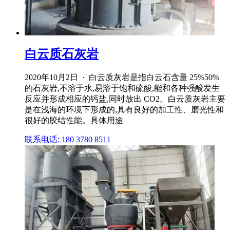
白云质石灰岩
2020年10月2日 · 白云质灰岩是指白云石含量 25%50%
的石灰岩,不溶于水,易溶于饱和硫酸,能和各种强酸发生
反应并形成相应的钙盐,同时放出 CO2。白云质灰岩主要
是在浅海的环境下形成的,具有良好的加工性、磨光性和
很好的胶结性能。具体用途
联系电话: 180 3780 8511