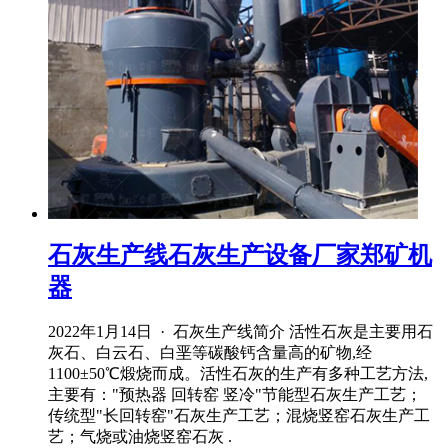
石灰生产线石灰生产设备厂家郑矿机
器
2022年1月14日 · 石灰生产线简介 活性石灰是主要用石
灰石、白云石、白垩等碳酸钙含量高的矿物,经
1100±50℃煅烧而成。活性石灰的生产有多种工艺方法,
主要有："预热器 回转窑 竖冷"节能型石灰生产工艺；
传统型"长回转窑"石灰生产工艺；混烧竖窑石灰生产工
艺；气烧或油烧竖窑石灰 .