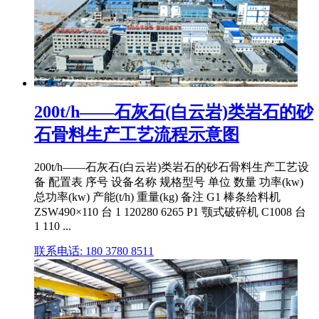
200t/h——石灰石(白云岩)类岩石的砂
石骨料生产工艺流程示意图
200t/h——石灰石(白云岩)类岩石的砂石骨料生产工艺设
备 配置表 序号 设备名称 规格型号 单位 数量 功率(kw)
总功率(kw) 产能(t/h) 重量(kg) 备注 G1 棒条给料机
ZSW490×110 台 1 120280 6265 P1 颚式破碎机 C1008 台
1 110 ...
联系电话: 180 3780 8511