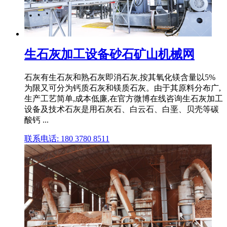
生石灰加工设备砂石矿山机械网
石灰有生石灰和熟石灰即消石灰,按其氧化镁含量以5%
为限又可分为钙质石灰和镁质石灰。由于其原料分布广,
生产工艺简单,成本低廉,在官方微博在线咨询生石灰加工
设备及技术石灰是用石灰石、白云石、白垩、贝壳等碳
酸钙 ...
联系电话: 180 3780 8511