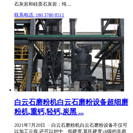
石灰岩和硅质石灰岩；纯 ...
联系电话: 180 3780 8511
白云石磨粉机白云石磨粉设备超细磨
粉机,重钙,轻钙,炭黑 ...
2021年7月20日 · 白云石磨粉机白云石磨粉设备不仅可
以加工云母,还可以对中、低硬度,莫氏硬度≤6级的非易