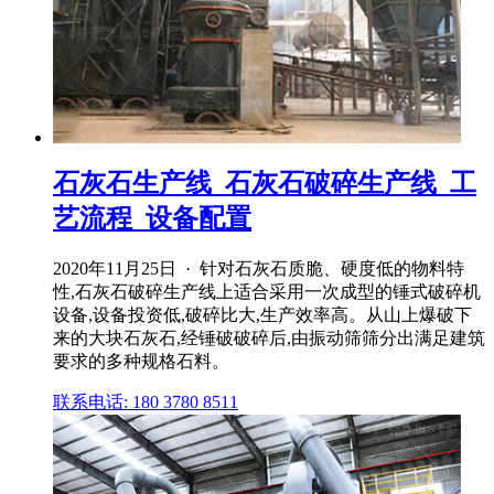
石灰石生产线_石灰石破碎生产线_工
艺流程_设备配置
2020年11月25日 · 针对石灰石质脆、硬度低的物料特
性,石灰石破碎生产线上适合采用一次成型的锤式破碎机
设备,设备投资低,破碎比大,生产效率高。从山上爆破下
来的大块石灰石,经锤破破碎后,由振动筛筛分出满足建筑
要求的多种规格石料。
联系电话: 180 3780 8511