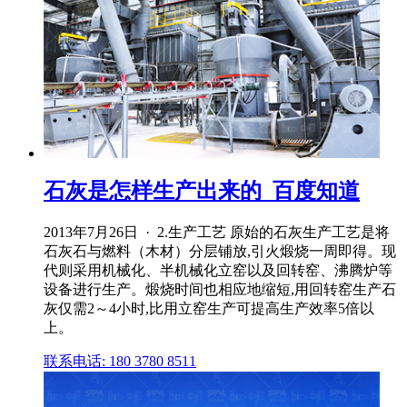
石灰是怎样生产出来的_百度知道
2013年7月26日 · 2.生产工艺 原始的石灰生产工艺是将
石灰石与燃料（木材）分层铺放,引火煅烧一周即得。现
代则采用机械化、半机械化立窑以及回转窑、沸腾炉等
设备进行生产。煅烧时间也相应地缩短,用回转窑生产石
灰仅需2～4小时,比用立窑生产可提高生产效率5倍以
上。
联系电话: 180 3780 8511