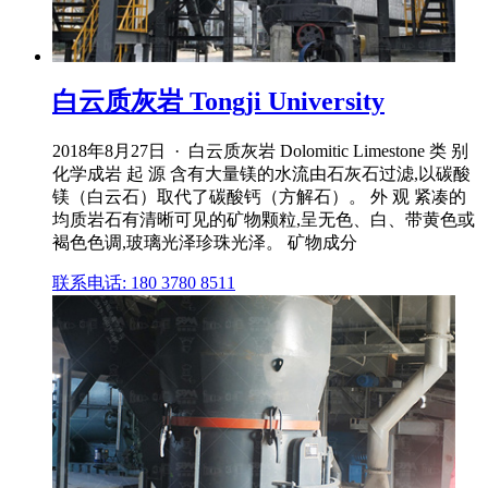
白云质灰岩 Tongji University
2018年8月27日 · 白云质灰岩 Dolomitic Limestone 类 别
化学成岩 起 源 含有大量镁的水流由石灰石过滤,以碳酸
镁（白云石）取代了碳酸钙（方解石）。 外 观 紧凑的
均质岩石有清晰可见的矿物颗粒,呈无色、白、带黄色或
褐色色调,玻璃光泽珍珠光泽。 矿物成分
联系电话: 180 3780 8511