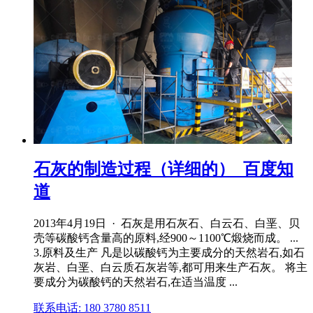
石灰的制造过程（详细的）_百度知
道
2013年4月19日 · 石灰是用石灰石、白云石、白垩、贝
壳等碳酸钙含量高的原料,经900～1100℃煅烧而成。 ...
3.原料及生产 凡是以碳酸钙为主要成分的天然岩石,如石
灰岩、白垩、白云质石灰岩等,都可用来生产石灰。 将主
要成分为碳酸钙的天然岩石,在适当温度 ...
联系电话: 180 3780 8511