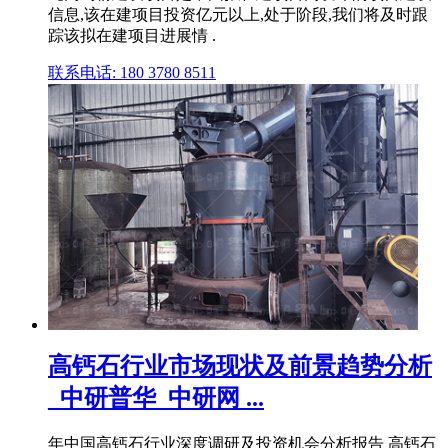
信息,该在建项目投资亿元以上,处于阶段,我们将及时跟
踪该拟在建项目进展情 .
联系电话: 180 3780 8511
高钙石行业市场现状及前景趋势分析
_中研普华_中研网 ...
年中国高钙石行业深度调研及投资机会分析报告 高钙石