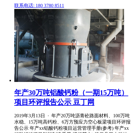
联系电话: 180 3780 8511
年产30万吨铝酸钙粉（一期15万吨）
项目环评报告公示 豆丁网
2019年3月13日 · 年产20万吨沥青砼路面材料、100万吨
水稳、15万吨高钙粉、6万方预应力空心板梁项目环评报
告公示 年产xx铝酸钙粉项目运营管理手册(参考) 年产xx