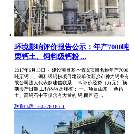
环境影响评价报告公示：年产7000吨
栗钙土、饲料级钙粉 ...
2017年6月13日 · 建设项目基本情况项目名称年产7000
吨栗钙土、饲料级钙粉项目建设单位新乡市神力钙业有
限公司法人代表赵建信联系 ... % 评价经费（万元） 预
期投产日期 工程内容及规模： 一、项目由来： 栗钙
土、高钙石中不仅含有大量的 钙,而且还 ...
联系电话: 180 3780 8511