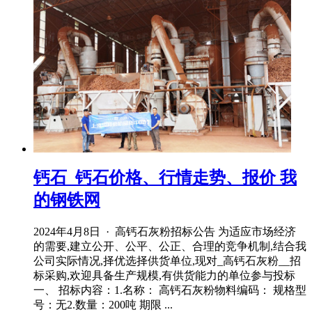
钙石_钙石价格、行情走势、报价 我
的钢铁网
2024年4月8日 · 高钙石灰粉招标公告 为适应市场经济
的需要,建立公开、公平、公正、合理的竞争机制,结合我
公司实际情况,择优选择供货单位,现对_高钙石灰粉__招
标采购,欢迎具备生产规模,有供货能力的单位参与投标
一、 招标内容：1.名称： 高钙石灰粉物料编码： 规格型
号：无2.数量：200吨 期限 ...