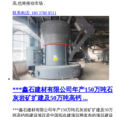
高,也将推动市场 .
联系电话: 180 3780 8511
***鑫石建材有限公司年产150万吨石
灰岩矿扩建及50万吨高钙 ...
***鑫石建材有限公司年产150万吨石灰岩矿扩建及50万
吨高钙粉建设项目是中国拟在建项目网发布的项目建设