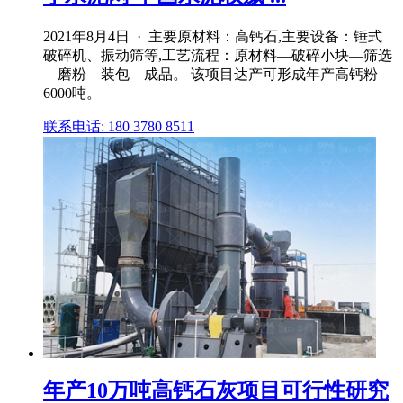
2021年8月4日 · 主要原材料：高钙石,主要设备：锤式
破碎机、振动筛等,工艺流程：原材料—破碎小块—筛选
—磨粉—装包—成品。 该项目达产可形成年产高钙粉
6000吨。
联系电话: 180 3780 8511
年产10万吨高钙石灰项目可行性研究