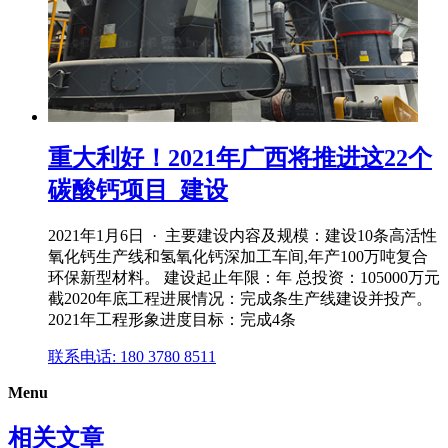
重大利好！2021年广西将推进这22个
碳酸钙项目_建设
2021年1月6日 · 主要建设内容及规模：建设10条高活性
氧化钙生产线和氢氧化钙深加工车间,年产100万吨复合
环保新型材料。 建设起止年限：年 总投资：105000万元
截2020年底工程进展情况：完成条生产线建设并投产。
2021年工程形象进度目标：完成4条
联系电话: 180 3780 8511
Menu
相关文章