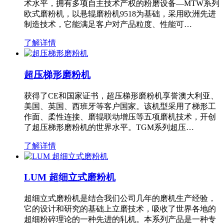
术水平，拥有多项自主技术产权的粉磨设备—MTW系列
欧式磨粉机，以悬辊磨粉机9518为基础，采用欧洲先进
制造技术，它能满足客户对产品粒度、性能可…
了解详情
超压梯形磨粉机
获得了CE和国家证书，超压梯形磨粉机享誉澳大利亚、
美国、英国、西班牙等客户国家。该机型采用了梯形工
作面、柔性连接、磨辊联动增压等五项磨机技术，开创
了超压梯形磨粉机的世界水平。TGM系列超压…
了解详情
LUM 超细立式磨粉机
超细立式磨粉机是结合我们公司几年的磨机生产经验，
它的设计和研究的基础上立磨技术，吸收了世界各地的
超细粉碎理论的一种先进的轧机。本系列产品是一种专