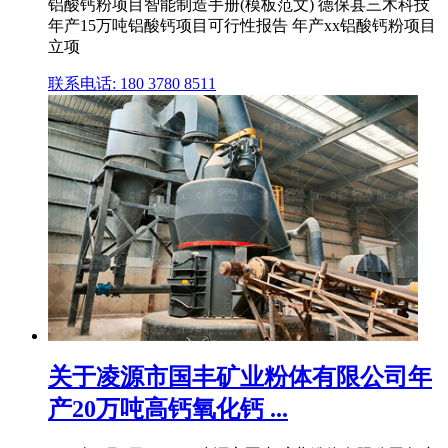
铝酸钙粉项目智能制造手册(模板范文) 德保县三木科技
年产15万吨铝酸钙项目可行性报告 年产xx铝酸钙粉项目
立项
联系电话: 180 3780 8511
关于凌源市国丰矿业粉体有限公司年
产20万吨高钙氧化钙 ...