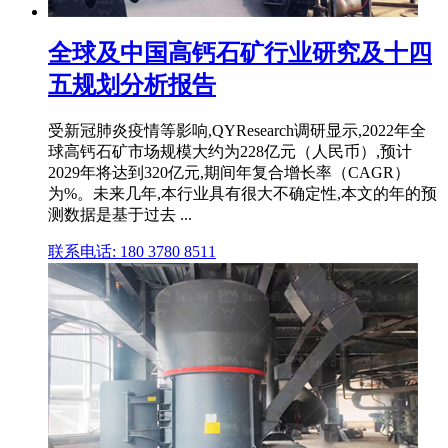
全球及中国高钙石矿行业研究及十四
五规划分析报告
受新冠肺炎疫情等影响,QYResearch调研显示,2022年全
球高钙石矿市场规模大约为228亿元（人民币）,预计
2029年将达到320亿元,期间年复合增长率（CAGR）
为%。未来几年,本行业具有很大不确定性,本文的年的预
测数据是基于过去 ...
联系电话: 180 3780 8511