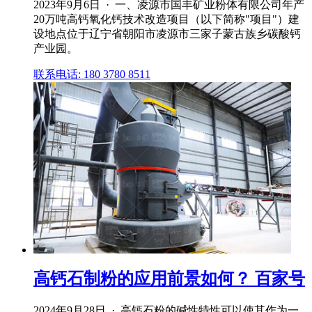
2023年9月6日 · 一、凌源市国丰矿业粉体有限公司年产
20万吨高钙氧化钙技术改造项目（以下简称"项目"）建
设地点位于辽宁省朝阳市凌源市三家子蒙古族乡碳酸钙
产业园。
联系电话: 180 3780 8511
高钙石制粉的应用前景如何？ 百家号
2024年9月28日 · 高钙石粉的碱性特性可以使其作为一