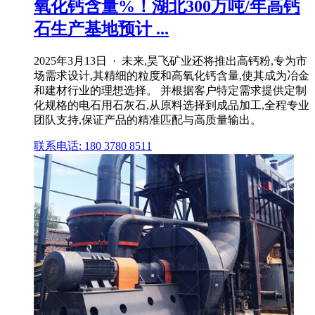
氧化钙含量%！湖北300万吨/年高钙
石生产基地预计 ...
2025年3月13日 · 未来,昊飞矿业还将推出高钙粉,专为市
场需求设计,其精细的粒度和高氧化钙含量,使其成为冶金
和建材行业的理想选择。 并根据客户特定需求提供定制
化规格的电石用石灰石,从原料选择到成品加工,全程专业
团队支持,保证产品的精准匹配与高质量输出。
联系电话: 180 3780 8511