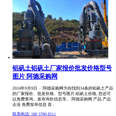
铝矾土铝矾土厂家报价批发价格型号
图片 阿德采购网
2024年9月9日 · 阿德采购网为你找到34条的铝矾土产品
的厂家报价、批发价格、型号图片,铝矾土价格, 您还可
以免费查询、发布询价信息等。 阿德采购网 产品 产品
企业 免费发布信息 首 .
联系电话: 180 3780 8511