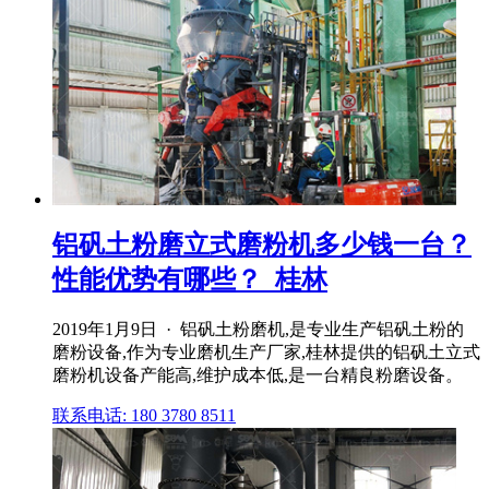
铝矾土粉磨立式磨粉机多少钱一台？
性能优势有哪些？_桂林
2019年1月9日 · 铝矾土粉磨机,是专业生产铝矾土粉的
磨粉设备,作为专业磨机生产厂家,桂林提供的铝矾土立式
磨粉机设备产能高,维护成本低,是一台精良粉磨设备。
联系电话: 180 3780 8511