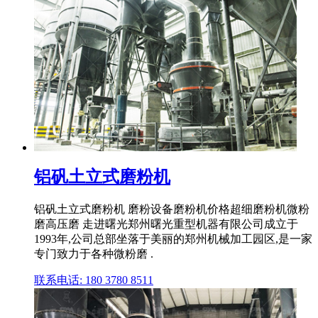
铝矾土立式磨粉机
铝矾土立式磨粉机 磨粉设备磨粉机价格超细磨粉机微粉
磨高压磨 走进曙光郑州曙光重型机器有限公司成立于
1993年,公司总部坐落于美丽的郑州机械加工园区,是一家
专门致力于各种微粉磨 .
联系电话: 180 3780 8511