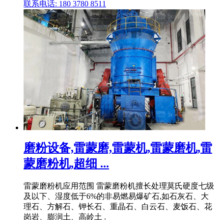
联系电话: 180 3780 8511
磨粉设备,雷蒙磨,雷蒙机,雷蒙磨机,雷
蒙磨粉机,超细 ...
雷蒙磨粉机应用范围 雷蒙磨粉机擅长处理莫氏硬度七级
及以下、湿度低于6%的非易燃易爆矿石,如石灰石、大
理石、方解石、钾长石、重晶石、白云石、麦饭石、花
岗岩、膨润土、高岭土 .