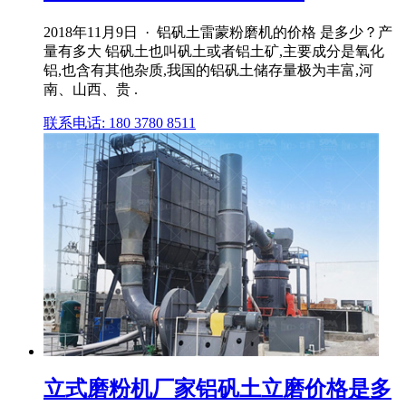
2018年11月9日 · 铝矾土雷蒙粉磨机的价格 是多少？产
量有多大 铝矾土也叫矾土或者铝土矿,主要成分是氧化
铝,也含有其他杂质,我国的铝矾土储存量极为丰富,河
南、山西、贵 .
联系电话: 180 3780 8511
立式磨粉机厂家铝矾土立磨价格是多