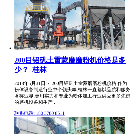
200目铝矾土雷蒙磨磨粉机价格是多
少？_桂林
2018年5月31日 · 200目铝矾土雷蒙磨磨粉机价格 作为
粉体设备制造行业中个领头羊,桂林一直都以品质和服务
著称业界,更用实力和专业为粉体加工行业供应更多先进
的磨机设备和生产 .
联系电话: 180 3780 8511