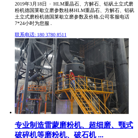
2019年3月18日 · HLM重晶石、方解石、铝矾土立式磨
粉机德国莱歇立磨参数桂林HLM重晶石、方解石、铝矾
土立式磨粉机德国莱歇立磨参数及价格,公司客服电话
7*24小时为您服 .
联系电话: 180 3780 8511
专业制造雷蒙磨粉机、超细磨、颚式
破碎机等磨粉机、破石机 ...