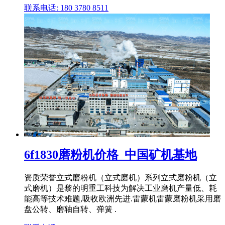
联系电话: 180 3780 8511
6f1830磨粉机价格_中国矿机基地
资质荣誉立式磨粉机（立式磨机）系列立式磨粉机（立
式磨机）是黎的明重工科技为解决工业磨机产量低、耗
能高等技术难题,吸收欧洲先进.雷蒙机雷蒙磨粉机采用磨
盘公转、磨轴自转、弹簧 .