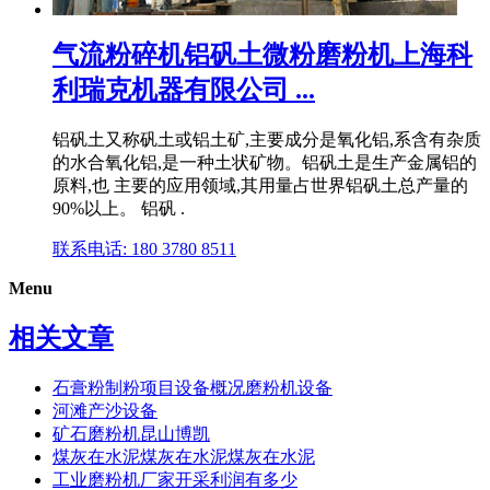
气流粉碎机铝矾土微粉磨粉机上海科
利瑞克机器有限公司 ...
铝矾土又称矾土或铝土矿,主要成分是氧化铝,系含有杂质
的水合氧化铝,是一种土状矿物。铝矾土是生产金属铝的
原料,也 主要的应用领域,其用量占世界铝矾土总产量的
90%以上。 铝矾 .
联系电话: 180 3780 8511
Menu
相关文章
石膏粉制粉项目设备概况磨粉机设备
河滩产沙设备
矿石磨粉机昆山博凯
煤灰在水泥煤灰在水泥煤灰在水泥
工业磨粉机厂家开采利润有多少