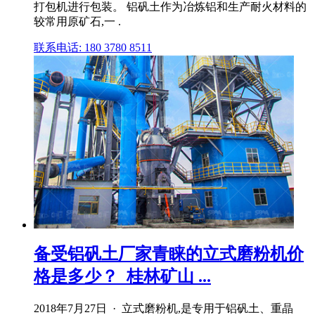
打包机进行包装。 铝矾土作为冶炼铝和生产耐火材料的
较常用原矿石,一 .
联系电话: 180 3780 8511
备受铝矾土厂家青睐的立式磨粉机价
格是多少？_桂林矿山 ...
2018年7月27日 · 立式磨粉机,是专用于铝矾土、重晶