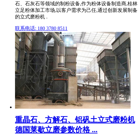
石、石灰石等领域的制粉设备,作为粉体设备制造商,桂林
立足粉体加工市场,以客户需求为己任,通过创新发展制备
的立式磨粉机 .
联系电话: 180 3780 8511
重晶石、方解石、铝矾土立式磨粉机
德国莱歇立磨参数价格 ...