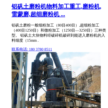
铝矾土磨粉机物料加工重工,磨粉机,
雷蒙磨,超细磨粉机 ...
铝矾土磨粉一般细粉加工（80目400目）,超细粉加工
（400目1250目）和微粉加工（1250目—3250目）三种类
型。 铝矾土大块物料经破碎机破碎到能进入磨粉机的入
料细度（15mm .
联系电话: 180 3780 8511