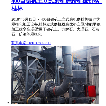
400目铝矾土立式磨机磨粉机械价格_
桂林
2018年5月15日 · 400目铝矾土立式磨机磨粉机械 作为
规模化加工设备,桂林立式磨机粉磨优势凸显,性能平稳,
加工效率高,是适用于铝矾土、方解石、大理石、石灰
石、矿渣等规模化 .
联系电话: 180 3780 8511