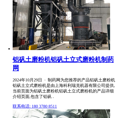
铝矾土磨粉机铝矾土立式磨粉机制药
网
2024年10月29日 · 制药网为您推荐的产品铝矾土磨粉机
铝矾土立式磨粉机是由上海科利瑞克机器有限公司提供,
当前页面为铝矾土磨粉机铝矾土立式磨粉机的产品详细
介绍页面,包含了铝矾 .
联系电话: 180 3780 8511