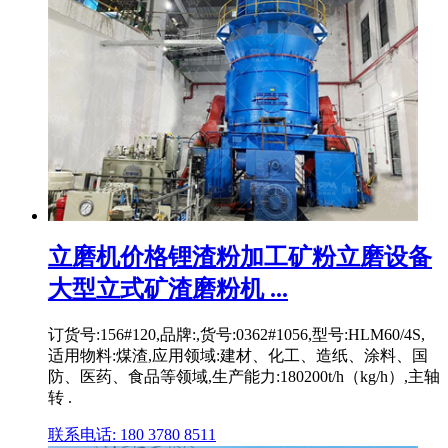
立磨机价格锂渣粉加工矿粉立磨设备
大型立式矿渣磨粉机 ...
订货号:156#120,品牌:,货号:0362#1056,型号:HLM60/4S,
适用物料:煤渣,应用领域:建材、化工、造纸、涂料、国
防、医药、食品等领域,生产能力:180200t/h（kg/h）,主轴
转 .
联系电话: 180 3780 8511