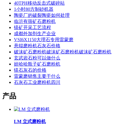
40TPH移动反击式破碎站
1小时80方制砂机器
陶瓷厂的破裂陶瓷如何处理
临沂有筛矿石磨粉机
镁矿开采工艺流程
成都外加剂生产企业
VSI6X1150大理石专用雷蒙磨
悬辊磨粉机石灰石价格
破沫矿石磨粉机破沫矿石磨粉机破沫矿石磨粉机
玄武岩石粉可以做什么
娃哈哈瓶子矿石磨粉机
镁石灰石的价格
雷蒙磨销售主要干什么
石灰石工业磨粉机四川
产品
LM 立式磨粉机