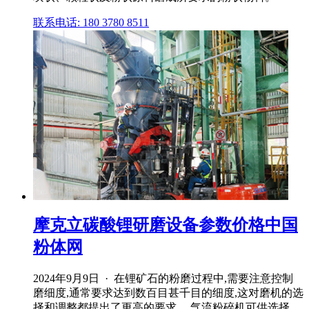
联系电话: 180 3780 8511
摩克立碳酸锂研磨设备参数价格中国
粉体网
2024年9月9日 · 在锂矿石的粉磨过程中,需要注意控制
磨细度,通常要求达到数百目甚千目的细度,这对磨机的选
择和调整都提出了更高的要求。 气流粉碎机可供选择。