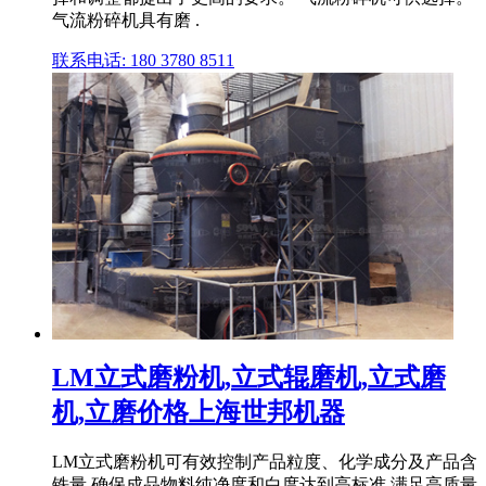
气流粉碎机具有磨 .
联系电话: 180 3780 8511
LM立式磨粉机,立式辊磨机,立式磨
机,立磨价格上海世邦机器
LM立式磨粉机可有效控制产品粒度、化学成分及产品含
铁量,确保成品物料纯净度和白度达到高标准,满足高质量