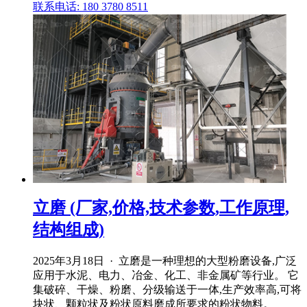
联系电话: 180 3780 8511
立磨 (厂家,价格,技术参数,工作原理,
结构组成)
2025年3月18日 · 立磨是一种理想的大型粉磨设备,广泛
应用于水泥、电力、冶金、化工、非金属矿等行业。 它
集破碎、干燥、粉磨、分级输送于一体,生产效率高,可将
块状、颗粒状及粉状原料磨成所要求的粉状物料。