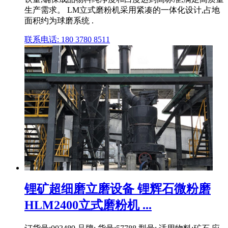
生产需求。 LM立式磨粉机采用紧凑的一体化设计,占地
面积约为球磨系统 .
联系电话: 180 3780 8511
锂矿超细磨立磨设备 锂辉石微粉磨
HLM2400立式磨粉机 ...