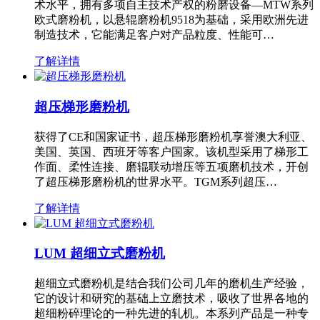
术水平，拥有多项自主技术产权的粉磨设备—MTW系列
欧式磨粉机，以悬辊磨粉机9518为基础，采用欧洲先进
制造技术，它能满足客户对产品粒度、性能可…
了解详情
超压梯形磨粉机
获得了CE和国家证书，超压梯形磨粉机享誉澳大利亚、
美国、英国、西班牙等客户国家。该机型采用了梯形工
作面、柔性连接、磨辊联动增压等五项磨机技术，开创
了超压梯形磨粉机的世界水平。TGM系列超压…
了解详情
LUM 超细立式磨粉机
超细立式磨粉机是结合我们公司几年的磨机生产经验，
它的设计和研究的基础上立磨技术，吸收了世界各地的
超细粉碎理论的一种先进的轧机。本系列产品是一种专