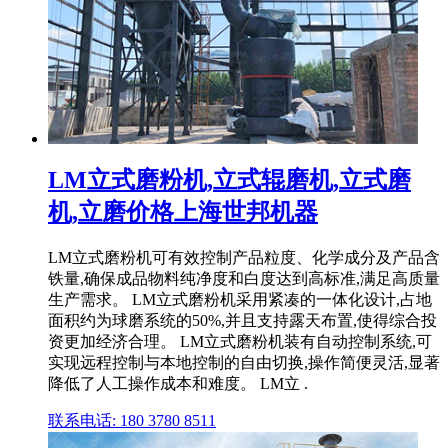
LM立式磨粉机,立式辊磨机,立式磨
机,立磨价格上海世邦机器
LM立式磨粉机可有效控制产品粒度、化学成分及产品含
铁量,确保成品物料纯净度和白度达到高标准,满足高质量
生产需求。 LM立式磨粉机采用紧凑的一体化设计,占地
面积约为球磨系统的50%,并且支持露天布置,使得综合投
资更加经济合理。 LM立式磨粉机装有自动控制系统,可
实现远程控制与本地控制的自由切换,操作简便灵活,显著
降低了人工操作成本和难度。 LM立 .
联系电话: 180 3780 8511